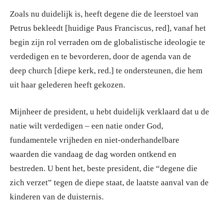
Zoals nu duidelijk is, heeft degene die de leerstoel van
Petrus bekleedt [huidige Paus Franciscus, red], vanaf het
begin zijn rol verraden om de globalistische ideologie te
verdedigen en te bevorderen, door de agenda van de
deep church [diepe kerk, red.] te ondersteunen, die hem
uit haar gelederen heeft gekozen.
Mijnheer de president, u hebt duidelijk verklaard dat u de
natie wilt verdedigen – een natie onder God,
fundamentele vrijheden en niet-onderhandelbare
waarden die vandaag de dag worden ontkend en
bestreden. U bent het, beste president, die “degene die
zich verzet” tegen de diepe staat, de laatste aanval van de
kinderen van de duisternis.