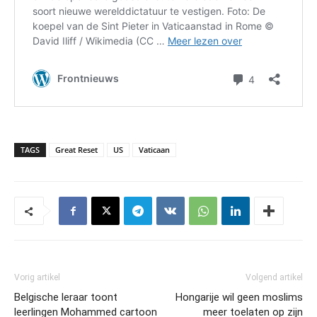
TAGS
Great Reset
US
Vaticaan
Vorig artikel
Volgend artikel
Belgische leraar toont
Hongarije wil geen moslims
leerlingen Mohammed cartoon
meer toelaten op zijn