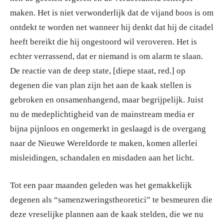
maken. Het is niet verwonderlijk dat de vijand boos is om
ontdekt te worden net wanneer hij denkt dat hij de citadel
heeft bereikt die hij ongestoord wil veroveren. Het is
echter verrassend, dat er niemand is om alarm te slaan.
De reactie van de deep state, [diepe staat, red.] op
degenen die van plan zijn het aan de kaak stellen is
gebroken en onsamenhangend, maar begrijpelijk. Juist
nu de medeplichtigheid van de mainstream media er
bijna pijnloos en ongemerkt in geslaagd is de overgang
naar de Nieuwe Wereldorde te maken, komen allerlei
misleidingen, schandalen en misdaden aan het licht.
Tot een paar maanden geleden was het gemakkelijk
degenen als “samenzweringstheoretici” te besmeuren die
deze vreselijke plannen aan de kaak stelden, die we nu