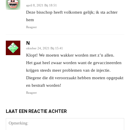
april 8, 2021 Bij 18:51
Deze bisschop heeft volkomen gelijk; ik sta achter
hem
Reageer
N
oktober 24, 2021 Bij 15:41
Klopt! We moeten wakker worden met z’n allen.
Het gaat heel zwaar worden want de gevaccineerden
krijgen steeds meer problemen van de injectie.
Diegene die dit veroorzaakt hebben moeten opgepakt
en bestraft worden!
Reageer
LAAT EEN REACTIE ACHTER