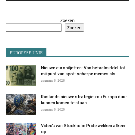
Zoeken
Zoeken
EUROPESE UNIE
Nieuwe eurobiljetten: Van betaalmiddel tot
mikpunt van spot: scherpe memes als...
augustus 6, 2026
Ruslands nieuwe strategie zou Europa duur
kunnen komen te staan
augustus 6, 2026
Video’s van Stockholm Pride wekken afkeer
op