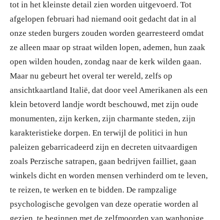
tot in het kleinste detail zien worden uitgevoerd. Tot
afgelopen februari had niemand ooit gedacht dat in al
onze steden burgers zouden worden gearresteerd omdat
ze alleen maar op straat wilden lopen, ademen, hun zaak
open wilden houden, zondag naar de kerk wilden gaan.
Maar nu gebeurt het overal ter wereld, zelfs op
ansichtkaartland Italië, dat door veel Amerikanen als een
klein betoverd landje wordt beschouwd, met zijn oude
monumenten, zijn kerken, zijn charmante steden, zijn
karakteristieke dorpen. En terwijl de politici in hun
paleizen gebarricadeerd zijn en decreten uitvaardigen
zoals Perzische satrapen, gaan bedrijven failliet, gaan
winkels dicht en worden mensen verhinderd om te leven,
te reizen, te werken en te bidden. De rampzalige
psychologische gevolgen van deze operatie worden al
gezien, te beginnen met de zelfmoorden van wanhopige