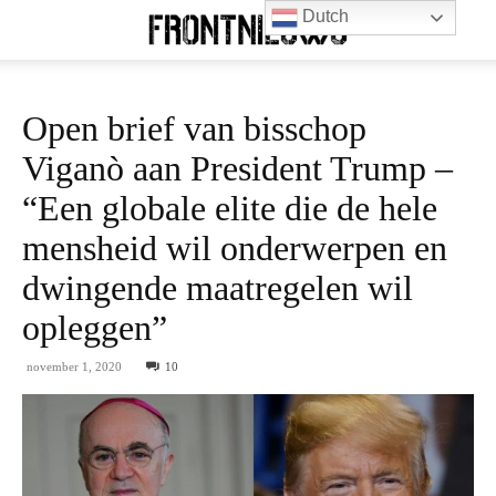
Dutch
Open brief van bisschop
Viganò aan President Trump –
“Een globale elite die de hele
mensheid wil onderwerpen en
dwingende maatregelen wil
opleggen”
november 1, 2020
10