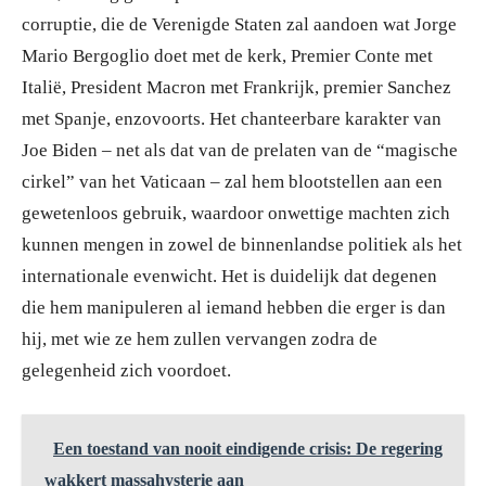
corruptie, die de Verenigde Staten zal aandoen wat Jorge
Mario Bergoglio doet met de kerk, Premier Conte met
Italië, President Macron met Frankrijk, premier Sanchez
met Spanje, enzovoorts. Het chanteerbare karakter van
Joe Biden – net als dat van de prelaten van de “magische
cirkel” van het Vaticaan – zal hem blootstellen aan een
gewetenloos gebruik, waardoor onwettige machten zich
kunnen mengen in zowel de binnenlandse politiek als het
internationale evenwicht. Het is duidelijk dat degenen
die hem manipuleren al iemand hebben die erger is dan
hij, met wie ze hem zullen vervangen zodra de
gelegenheid zich voordoet.
Een toestand van nooit eindigende crisis: De regering
wakkert massahysterie aan