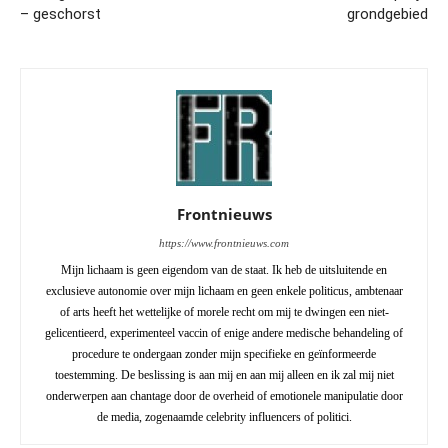
– geschorst
grondgebied
Frontnieuws
https://www.frontnieuws.com
Mijn lichaam is geen eigendom van de staat. Ik heb de uitsluitende en
exclusieve autonomie over mijn lichaam en geen enkele politicus, ambtenaar
of arts heeft het wettelijke of morele recht om mij te dwingen een niet-
gelicentieerd, experimenteel vaccin of enige andere medische behandeling of
procedure te ondergaan zonder mijn specifieke en geïnformeerde
toestemming. De beslissing is aan mij en aan mij alleen en ik zal mij niet
onderwerpen aan chantage door de overheid of emotionele manipulatie door
de media, zogenaamde celebrity influencers of politici.