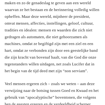
maken en zo de genadeslag te geven aan een wereld
waarvan ze het bestaan en de herinnering volledig willen
opheffen. Maar deze wereld, mijnheer de president,
omvat mensen, affecties, instellingen, geloof, cultuur,
tradities en idealen: mensen en waarden die zich niet
gedragen als automaten, die niet gehoorzamen als
machines, omdat ze begiftigd zijn met een ziel en een
hart, omdat ze verbonden zijn door een geestelijke band
die zijn kracht van bovenaf haalt, van die God die onze
tegenstanders willen uitdagen, net zoals Lucifer dat in
het begin van de tijd deed met zijn “non serviam”.
Veel mensen ergeren zich – zoals we weten – aan deze
verwijzing naar de botsing tussen Goed en Kwaad en het
gebruik van “apocalyptische” boventonen, die volgens
hen de geesten ergeren en de verdeeldheid scherper