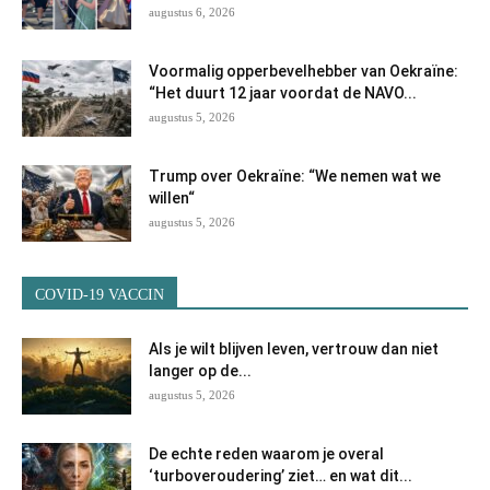
augustus 6, 2026
Voormalig opperbevelhebber van Oekraïne:
“Het duurt 12 jaar voordat de NAVO...
augustus 5, 2026
Trump over Oekraïne: “We nemen wat we
willen“
augustus 5, 2026
COVID-19 VACCIN
Als je wilt blijven leven, vertrouw dan niet
langer op de...
augustus 5, 2026
De echte reden waarom je overal
‘turboveroudering’ ziet… en wat dit...