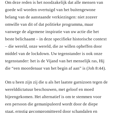
Om deze reden is het noodzakelijk dat alle mensen van
goede wil worden overtuigd van het buitengewone
belang van de aanstaande verkiezingen: niet zozeer
omwille van dit of dat politieke programma, maar
vanwege de algemene inspiratie van uw actie die het
beste belichaamt – in deze specifieke historische context
– die wereld, onze wereld, die ze willen opheffen door
middel van de lockdown. Uw tegenstander is ook onze
tegenstander: het is de Vijand van het menselijk ras, Hij
die “een moordenaar van het begin af aan” is (Joh 8:44).
Om u heen zijn zij die u als het laatste garnizoen tegen de
werelddictatuur beschouwen, met geloof en moed
bijeengekomen. Het alternatief is om te stemmen voor
een persoon die gemanipuleerd wordt door de diepe
staat, ernstig gecompromitteerd door schandalen en