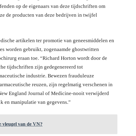
fenden op de eigenaars van deze tijdschriften om
jze de producten van deze bedrijven in twijfel
medische artikelen ter promotie van geneesmiddelen en
ies worden gebruikt, zogenaamde ghostwritten
chirurg eraan toe. “Richard Horton wordt door de
e tijdschriften zijn gedegenereerd tot
maceutische industrie. Bewezen frauduleuze
farmaceutische reuzen, zijn regelmatig verschenen in
 New England Journal of Medicine-nooit verwijderd
k en manipulatie van gegevens.”
e vleugel van de VN?