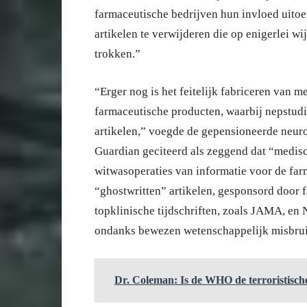
farmaceutische bedrijven hun invloed uitoe
artikelen te verwijderen die op enigerlei wi
trokken.”
“Erger nog is het feitelijk fabriceren van 
farmaceutische producten, waarbij nepstud
artikelen,” voegde de gepensioneerde neuro
Guardian geciteerd als zeggend dat “medisch
witwasoperaties van informatie voor de far
“ghostwritten” artikelen, gesponsord door 
topklinische tijdschriften, zoals JAMA, en
ondanks bewezen wetenschappelijk misbrui
Dr. Coleman: Is de WHO de terroristisch