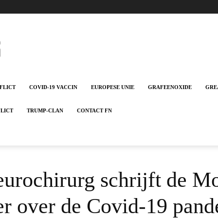
FLICT
COVID-19 VACCIN
EUROPESE UNIE
GRAFEENOXIDE
GRE
FLICT
TRUMP-CLAN
CONTACT FN
rochirurg schrijft de Mo
per over de Covid-19 pan