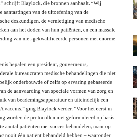
,” schrijft Blaylock, die bronnen aanhaalt. “Wij
e aantastingen van de uitoefening van de
sche deskundigen, de vernietiging van medische
erken aan het doden van hun patiënten, en een massale
eiding van niet-gekwalificeerde personen met enorme
enis bepalen een president, gouverneurs,
ederale bureaucraten medische behandelingen die niet
elijk onderbouwde of zelfs op ervaring gebaseerde
 van de aanvaarding van speciale vormen van zorg en
uik van beademingsapparatuur en uiteindelijk een
vaccins,” ging Blaylock verder. “Voor het eerst in
ng worden de protocollen niet geformuleerd op basis
ste aantal patiënten met succes behandelen, maar op
nog nooit één patiënt behandeld hebben – waaronder