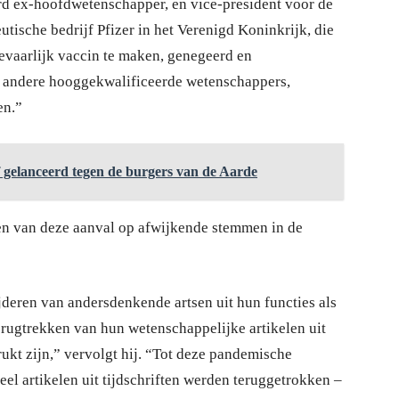
rd ex-hoofdwetenschapper, en vice-president voor de
tische bedrijf Pfizer in het Verenigd Koninkrijk, die
gevaarlijk vaccin te maken, genegeerd en
t andere hooggekwalificeerde wetenschappers,
en.”
f gelanceerd tegen de burgers van de Aarde
ven van deze aanval op afwijkende stemmen in de
jderen van andersdenkende artsen uit hun functies als
terugtrekken van hun wetenschappelijke artikelen uit
drukt zijn,” vervolgt hij. “Tot deze pandemische
eel artikelen uit tijdschriften werden teruggetrokken –