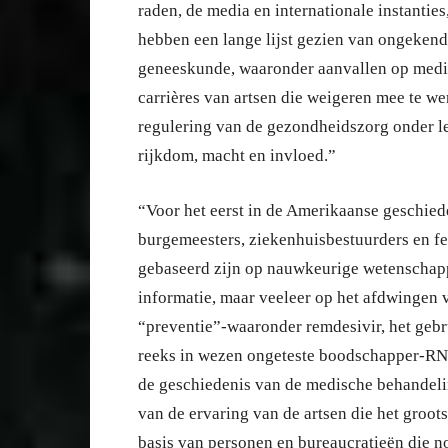
raden, de media en internationale instanties
hebben een lange lijst gezien van ongekend
geneeskunde, waaronder aanvallen op medi
carrières van artsen die weigeren mee te w
regulering van de gezondheidszorg onder l
rijkdom, macht en invloed.”
“Voor het eerst in de Amerikaanse geschied
burgemeesters, ziekenhuisbestuurders en f
gebaseerd zijn op nauwkeurige wetenschapp
informatie, maar veeleer op het afdwingen
“preventie”-waaronder remdesivir, het gebr
reeks in wezen ongeteste boodschapper-RNA 
de geschiedenis van de medische behandeli
van de ervaring van de artsen die het groot
basis van personen en bureaucratieën die 