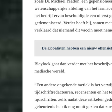
zoals Dr. Michael Yeadon, een gepensionee
wetenschappelijke afdeling van het farmaceu
het bedrijf ervan beschuldigde een uiterst 
gedemoniseerd. Verder heeft hij, samen me
verklaard dat niemand dit vaccin moet nem
De globalisten hebben een nieuw offensie
Blaylock gaat dan verder met het beschrij
medische wereld.
“Een andere ongekende tactiek is het verwi
tijdschriftredacteuren, recensenten en het 
tijdschriften, zelfs nadat deze artikelen ge
gebeurtenis heb ik nog nooit gezien dat zov