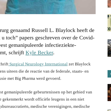
rurg genaamd Russell L. Blaylock heeft de
t u toch” papers geschreven over de Covid-
est gemanipuleerde infectieziekte-
mt, schrijft
Kyle Becker
.
hrift
Surgical Neurology International
zet Blaylock
 uiteen die de reactie van de federale, staats- en
llusie met Big Pharma werd gevoerd.
t gemanipuleerde gebeurtenissen op het gebied van
ie gekenmerkt wordt officiële leugens in een niet
ngsbureaucratieën, medische verenigingen, medische