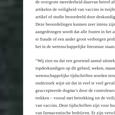
de overgrote meerderheid daarvan betrof alt
artikelen de veiligheid van vaccins in twi
artikel of studie beoordeeld door deskundi
Deze beoordelingen kunnen zeer intens zijn
aangedrongen wordt dat alle fouten in het a
er fraude of een ander groot verborgen probl
het in de wetenschappelijke literatuur staan
“Wij zien nu dat een groeiend aantal uitst
topdeskundigen op dit gebied, weken, maand
wetenschappelijke tijdschriften worden ter
onderzoek wijst uit dat in veel te veel gev
geaccepteerde dogma’s door de controleurs 
trekken – vooral met betrekking tot de vei
van vaccins. Deze tijdschriften zijn voor h
van farmaceutische bedrijven. Er zijn vers