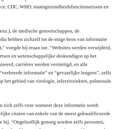
ance, CDC, WHO, staatsgezondheidsfunctionarissen en
n, enz.), de medische genootschappen, de
dia hebben zichzelf tot de enige bron van informatie
” voegde hij eraan toe. “Websites werden verwijderd,
artsen en wetenschappelijke deskundigen op het
seerd, carrières werden vernietigd, en alle
“verkeerde informatie” en “gevaarlijke leugens”, zelfs
p het gebied van virologie, infectieziekten, pulmonale
n zich zelfs voor wanneer deze informatie wordt
ijke citaten van enkele van de meest gekwalificeerde
de hij. “Ongelooflijk genoeg worden zelfs personen,