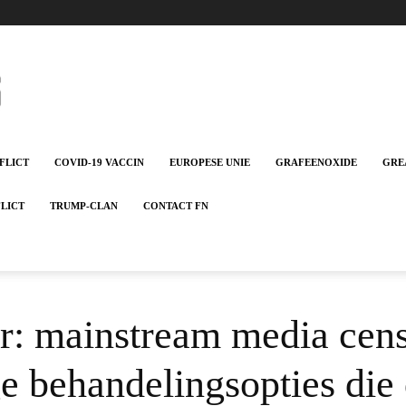
FLICT
COVID-19 VACCIN
EUROPESE UNIE
GRAFEENOXIDE
GRE
FLICT
TRUMP-CLAN
CONTACT FN
r: mainstream media cen
behandelingsopties die 