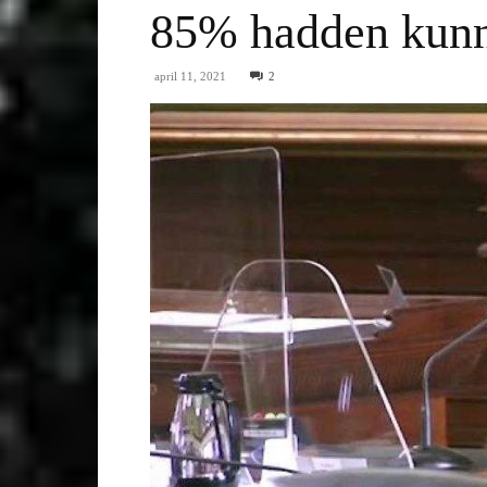
85% hadden kunn
april 11, 2021
2