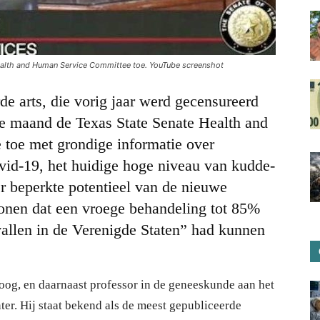
ealth and Human Service Committee toe. YouTube screenshot
de arts, die vorig jaar werd gecensureerd
e maand de Texas State Senate Health and
toe met grondige informatie over
id-19, het huidige hoge niveau van kudde-
er beperkte potentieel van de nieuwe
tonen dat een vroege behandeling tot 85%
allen in de Verenigde Staten” had kunnen
loog, en daarnaast professor in de geneeskunde aan het
r. Hij staat bekend als de meest gepubliceerde