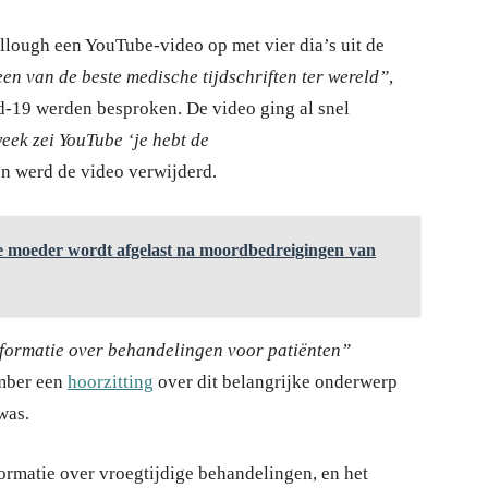
lough een YouTube-video op met vier dia’s uit de
en van de beste medische tijdschriften ter wereld”
,
-19 werden besproken. De video ging al snel
eek zei YouTube ‘je hebt de
n werd de video verwijderd.
 moeder wordt afgelast na moordbedreigingen van
nformatie over behandelingen voor patiënten”
mber een
hoorzitting
over dit belangrijke onderwerp
was.
ormatie over vroegtijdige behandelingen, en het