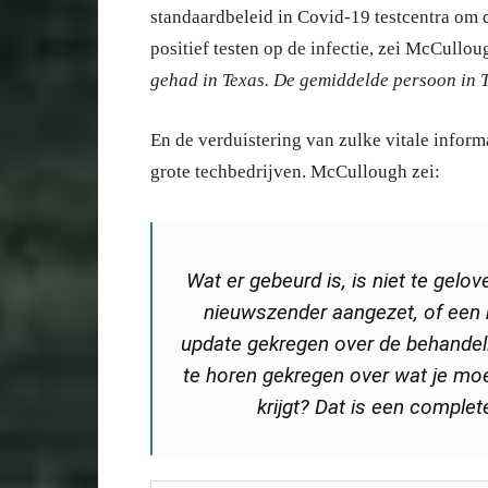
standaardbeleid in Covid-19 testcentra om 
positief testen op de infectie, zei McCullo
gehad in Texas. De gemiddelde persoon in T
En de verduistering van zulke vitale infor
grote techbedrijven. McCullough zei:
Wat er gebeurd is, is niet te gelov
nieuwszender aangezet, of een 
update gekregen over de behandelin
te horen gekregen over wat je moe
krijgt? Dat is een complet