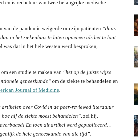
ed en is redacteur van twee belangrijke medische
in van de pandemie weigerde om zijn patiënten
“thuis
an in het ziekenhuis te laten opnemen als het te laat
l was dat in het hele westen werd besproken,
om een studie te maken van
“het op de juiste wijze
entionele geneeskunde”
om de ziekte te behandelen en
rican Journal of Medicine
.
 artikelen over Covid in de peer-reviewed literatuur
de hoe hij de ziekte moest behandelen”
, zei hij.
mverbaasd! En toen dit artikel werd gepubliceerd…
igenlijk de hele geneeskunde van die tijd”
.