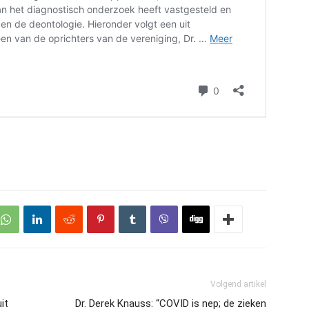
Volgend artikel
it
Dr. Derek Knauss: “COVID is nep; de zieken