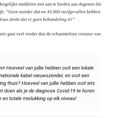
dergelijke middelen niet aan te bieden aan degenen die
ugh:
“Geen wonder dat we 45.000 sterfgevallen hebben
exas denkt dat er geen behandeling is!”
matie gaat veel verder dan de schaamteloze censuur van
en! Hoeveel van jullie hebben ooit een lokale
nationale kabel nieuwszender, en ooit een
g thuis? Hoeveel van jullie hebben ooit iets
t doen als je de diagnose Covid-19 te horen
e en totale mislukking op elk niveau!