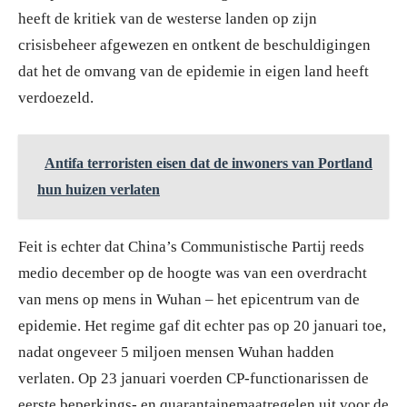
heeft de kritiek van de westerse landen op zijn
crisisbeheer afgewezen en ontkent de beschuldigingen
dat het de omvang van de epidemie in eigen land heeft
verdoezeld.
Antifa terroristen eisen dat de inwoners van Portland
hun huizen verlaten
Feit is echter dat China’s Communistische Partij reeds
medio december op de hoogte was van een overdracht
van mens op mens in Wuhan – het epicentrum van de
epidemie. Het regime gaf dit echter pas op 20 januari toe,
nadat ongeveer 5 miljoen mensen Wuhan hadden
verlaten. Op 23 januari voerden CP-functionarissen de
eerste beperkings- en quarantainemaatregelen uit voor de