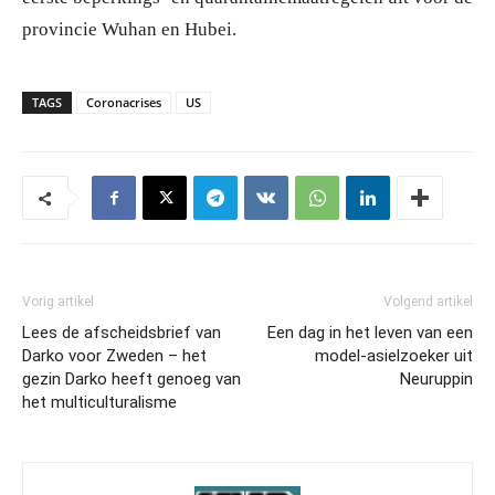
provincie Wuhan en Hubei.
TAGS
Coronacrises
US
Vorig artikel
Volgend artikel
Lees de afscheidsbrief van
Een dag in het leven van een
Darko voor Zweden – het
model-asielzoeker uit
gezin Darko heeft genoeg van
Neuruppin
het multiculturalisme