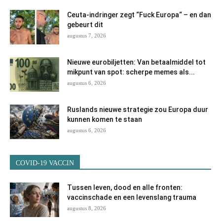
Ceuta-indringer zegt “Fuck Europa“ – en dan
gebeurt dit
augustus 7, 2026
Nieuwe eurobiljetten: Van betaalmiddel tot
mikpunt van spot: scherpe memes als...
augustus 6, 2026
Ruslands nieuwe strategie zou Europa duur
kunnen komen te staan
augustus 6, 2026
COVID-19 VACCIN
Tussen leven, dood en alle fronten:
vaccinschade en een levenslang trauma
augustus 8, 2026