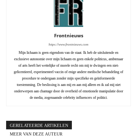
Frontnieuws
https://www.frontnieuws.com
Mijn lichaam is geen eigendom van de staat. Ik heb de uitsluitende en
exclusieve autonomie over mijn lichaam en geen enkele politicus, ambtenaar
of arts heeft het wettelijke of morele recht om mij te dwingen een niet-
gelicentieerd, experimenteel vaccin of enige andere medische behandeling of
procedure te ondergaan zonder mijn specifieke en geïnformeerde
toestemming. De beslissing is aan mij en aan mij alleen en ik zal mij niet
onderwerpen aan chantage door de overheid of emotionele manipulatie door
de media, zogenaamde celebrity influencers of politici.
GERELATEERDE ARTIKELEN
MEER VAN DEZE AUTEUR