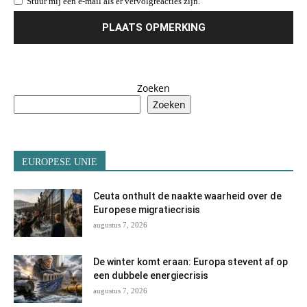
Stuur mij een e-mail als er vervolgreacties zijn.
Zoeken
Zoeken
EUROPESE UNIE
Ceuta onthult de naakte waarheid over de
Europese migratiecrisis
augustus 7, 2026
De winter komt eraan: Europa stevent af op
een dubbele energiecrisis
augustus 7, 2026