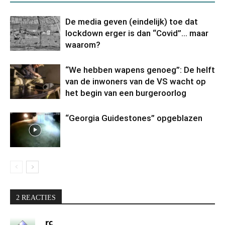
De media geven (eindelijk) toe dat
lockdown erger is dan “Covid”… maar
waarom?
“We hebben wapens genoeg”: De helft
van de inwoners van de VS wacht op
het begin van een burgeroorlog
“Georgia Guidestones” opgeblazen
2 REACTIES
rc