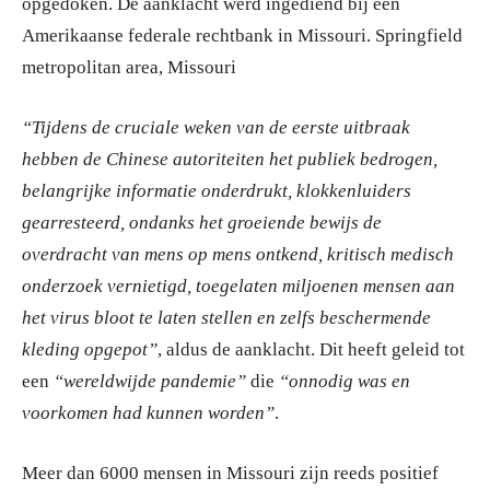
opgedoken. De aanklacht werd ingediend bij een
Amerikaanse federale rechtbank in Missouri. Springfield
metropolitan area, Missouri
“Tijdens de cruciale weken van de eerste uitbraak
hebben de Chinese autoriteiten het publiek bedrogen,
belangrijke informatie onderdrukt, klokkenluiders
gearresteerd, ondanks het groeiende bewijs de
overdracht van mens op mens ontkend, kritisch medisch
onderzoek vernietigd, toegelaten miljoenen mensen aan
het virus bloot te laten stellen en zelfs beschermende
kleding opgepot”
, aldus de aanklacht. Dit heeft geleid tot
een
“wereldwijde pandemie”
die
“onnodig was en
voorkomen had kunnen worden”
.
Meer dan 6000 mensen in Missouri zijn reeds positief