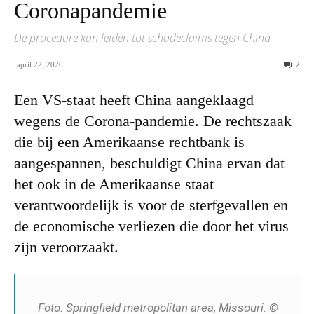
Coronapandemie
De procedure kan leiden tot schadeclaims tegen China
april 22, 2020
2
Een VS-staat heeft China aangeklaagd
wegens de Corona-pandemie. De rechtszaak
die bij een Amerikaanse rechtbank is
aangespannen, beschuldigt China ervan dat
het ook in de Amerikaanse staat
verantwoordelijk is voor de sterfgevallen en
de economische verliezen die door het virus
zijn veroorzaakt.
Foto: Springfield metropolitan area, Missouri. ©