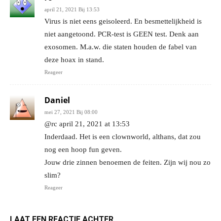
april 21, 2021 Bij 13:53
Virus is niet eens geisoleerd. En besmettelijkheid is
niet aangetoond. PCR-test is GEEN test. Denk aan
exosomen. M.a.w. die staten houden de fabel van
deze hoax in stand.
Reageer
Daniel
mei 27, 2021 Bij 08:00
@rc april 21, 2021 at 13:53
Inderdaad. Het is een clownworld, althans, dat zou
nog een hoop fun geven.
Jouw drie zinnen benoemen de feiten. Zijn wij nou zo
slim?
Reageer
LAAT EEN REACTIE ACHTER