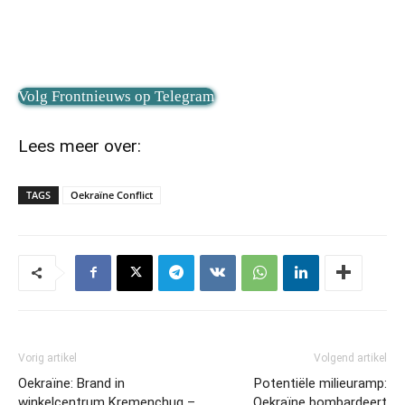
Volg Frontnieuws op Telegram
Lees meer over:
TAGS
Oekraïne Conflict
Vorig artikel
Volgend artikel
Oekraïne: Brand in
Potentiële milieuramp:
winkelcentrum Kremenchug –
Oekraïne bombardeert