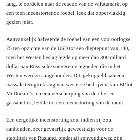
lang, te oordelen naar de reactie van de valutamarkt op
een toen ineenstortende roebel, leek dat oppervlakkig
gezien juist.
Aanvankelijk halveerde de roebel van een vooroorlogse
75 ten opzichte van de USD tot een dieptepunt van 140,
toen het Westen beslag legde op meer dan 300 miljard
dollar aan Russische soevereine tegoeden die in het
Westen werden aangehouden. Dit, gekoppeld aan een
massale terugtrekking van westerse bedrijven, van BP tot
McDonald’s, en een verscherping van de olie- en
gassancties, leidde tot een ineenstorting van de munt.
Een dergelijke ineenstorting zou, indien zij zou
aanhouden, zeer gevaarlijk geweest zijn voor de
stabiliteit van Rusland, omdat zij eenvoudigweg zijn