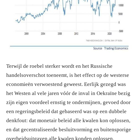
Terwijl de roebel sterker wordt en het Russische
handelsoverschot toeneemt, is het effect op de westerse
economieën verwoestend geweest. Eerlijk gezegd was
het Westen al vele jaren vóór de inval in Oekraïne bezig
zijn eigen voordeel ernstig te ondermijnen, gevoed door
een regeringsbeleid dat gebaseerd was op een dubbele
denkfout: dat monetair beleid alle kwalen kon oplossen,
en dat gecentraliseerde besluitvorming en buitensporige
overheidsuitgaven alle kwalen konden oplossen.