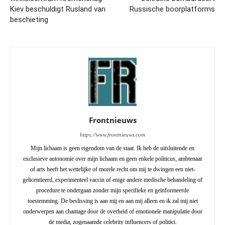
Kiev beschuldigt Rusland van
Russische boorplatforms
beschieting
Frontnieuws
https://www.frontnieuws.com
Mijn lichaam is geen eigendom van de staat. Ik heb de uitsluitende en
exclusieve autonomie over mijn lichaam en geen enkele politicus, ambtenaar
of arts heeft het wettelijke of morele recht om mij te dwingen een niet-
gelicentieerd, experimenteel vaccin of enige andere medische behandeling of
procedure te ondergaan zonder mijn specifieke en geïnformeerde
toestemming. De beslissing is aan mij en aan mij alleen en ik zal mij niet
onderwerpen aan chantage door de overheid of emotionele manipulatie door
de media, zogenaamde celebrity influencers of politici.