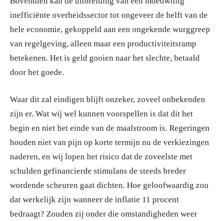
Bovendien kan de uitbreiding van een moedwillig
inefficiënte overheidssector tot ongeveer de helft van de
hele economie, gekoppeld aan een ongekende wurggreep
van regelgeving, alleen maar een productiviteitsramp
betekenen. Het is geld gooien naar het slechte, betaald
door het goede.
Waar dit zal eindigen blijft onzeker, zoveel onbekenden
zijn er. Wat wij wel kunnen voorspellen is dat dit het
begin en niet het einde van de maalstroom is. Regeringen
houden niet van pijn op korte termijn nu de verkiezingen
naderen, en wij lopen het risico dat de zoveelste met
schulden gefinancierde stimulans de steeds breder
wordende scheuren gaat dichten. Hoe geloofwaardig zou
dat werkelijk zijn wanneer de inflatie 11 procent
bedraagt? Zouden zij onder die omstandigheden weer