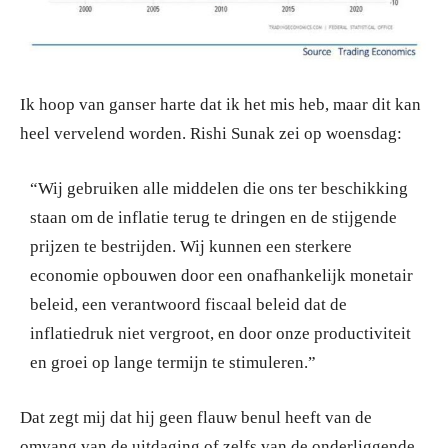
Ik hoop van ganser harte dat ik het mis heb, maar dit kan
heel vervelend worden. Rishi Sunak zei op woensdag:
“Wij gebruiken alle middelen die ons ter beschikking
staan om de inflatie terug te dringen en de stijgende
prijzen te bestrijden. Wij kunnen een sterkere
economie opbouwen door een onafhankelijk monetair
beleid, een verantwoord fiscaal beleid dat de
inflatiedruk niet vergroot, en door onze productiviteit
en groei op lange termijn te stimuleren.”
Dat zegt mij dat hij geen flauw benul heeft van de
omvang van de uitdaging of zelfs van de onderliggende