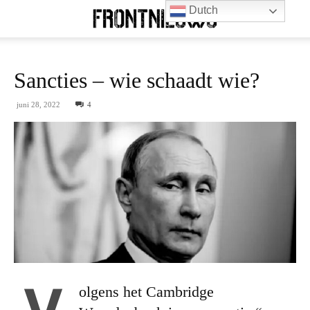
Dutch
Sancties – wie schaadt wie?
juni 28, 2022
4
V
olgens het Cambridge