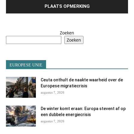
Zoeken
Zoeken
EUROPESE UNIE
Ceuta onthult de naakte waarheid over de
Europese migratiecrisis
augustus 7, 2026
De winter komt eraan: Europa stevent af op
een dubbele energiecrisis
augustus 7, 2026