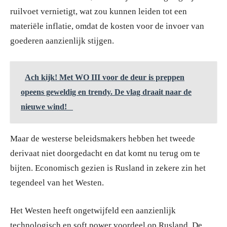
ruilvoet vernietigt, wat zou kunnen leiden tot een
materiële inflatie, omdat de kosten voor de invoer van
goederen aanzienlijk stijgen.
Ach kijk! Met WO III voor de deur is preppen
opeens geweldig en trendy. De vlag draait naar de
nieuwe wind!
Maar de westerse beleidsmakers hebben het tweede
derivaat niet doorgedacht en dat komt nu terug om te
bijten. Economisch gezien is Rusland in zekere zin het
tegendeel van het Westen.
Het Westen heeft ongetwijfeld een aanzienlijk
technologisch en soft power voordeel op Rusland. De