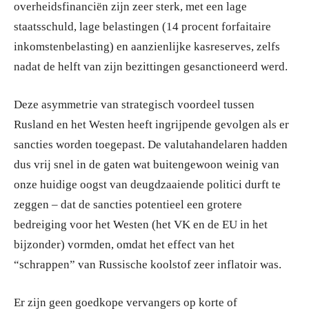
overheidsfinanciën zijn zeer sterk, met een lage
staatsschuld, lage belastingen (14 procent forfaitaire
inkomstenbelasting) en aanzienlijke kasreserves, zelfs
nadat de helft van zijn bezittingen gesanctioneerd werd.
Deze asymmetrie van strategisch voordeel tussen
Rusland en het Westen heeft ingrijpende gevolgen als er
sancties worden toegepast. De valutahandelaren hadden
dus vrij snel in de gaten wat buitengewoon weinig van
onze huidige oogst van deugdzaaiende politici durft te
zeggen – dat de sancties potentieel een grotere
bedreiging voor het Westen (het VK en de EU in het
bijzonder) vormden, omdat het effect van het
“schrappen” van Russische koolstof zeer inflatoir was.
Er zijn geen goedkope vervangers op korte of