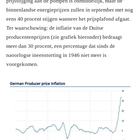
prijsstijging aan de pompen is onmiddellijk, maar de
binnenlandse energieprijzen zullen in september met nog
eens 40 procent stijgen wanneer het prijsplafond afgaat.
Ter waarschuwing: de inflatie van de Duitse
producentenprijzen (zie grafiek hieronder) bedraagt
meer dan 30 procent, een percentage dat sinds de
naoorlogse ineenstorting in 1946 niet meer is
voorgekomen.