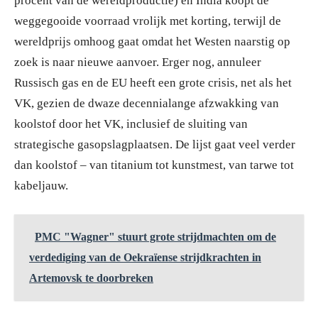
procent van de wereldproductie) en India koopt de
weggegooide voorraad vrolijk met korting, terwijl de
wereldprijs omhoog gaat omdat het Westen naarstig op
zoek is naar nieuwe aanvoer. Erger nog, annuleer
Russisch gas en de EU heeft een grote crisis, net als het
VK, gezien de dwaze decennialange afzwakking van
koolstof door het VK, inclusief de sluiting van
strategische gasopslagplaatsen. De lijst gaat veel verder
dan koolstof – van titanium tot kunstmest, van tarwe tot
kabeljauw.
PMC "Wagner" stuurt grote strijdmachten om de
verdediging van de Oekraïense strijdkrachten in
Artemovsk te doorbreken