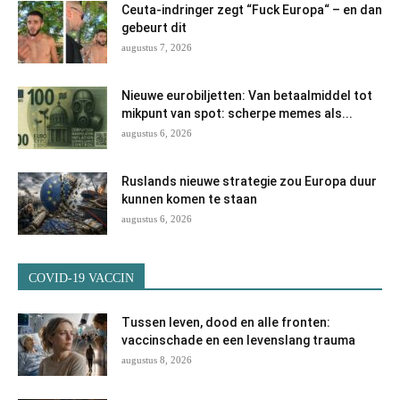
Ceuta-indringer zegt “Fuck Europa“ – en dan
gebeurt dit
augustus 7, 2026
Nieuwe eurobiljetten: Van betaalmiddel tot
mikpunt van spot: scherpe memes als...
augustus 6, 2026
Ruslands nieuwe strategie zou Europa duur
kunnen komen te staan
augustus 6, 2026
COVID-19 VACCIN
Tussen leven, dood en alle fronten:
vaccinschade en een levenslang trauma
augustus 8, 2026