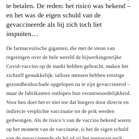
te betalen. De reden: het risico was bekend –
en het was de eigen schuld van de
gevaccineerde als hij zich toch liet
inspuiten…
De farmaceutische giganten, die met de steun van
regeringen over de hele wereld de bijwerkingenrijke
Covid-vaccins op de markt hebben gebracht, maken het
zichzelf gemakkelijk: talloze mensen hebben ernstige
gezondheidsschade opgelopen na te zijn gevaccineerd –
maar de fabrikanten ontlopen hun verantwoordelijkheid.
Voor hen doet het er niet toe dat burgers door directe en
indirecte verplichte vaccinatie tot de prik werden
gedwongen. Als de risico’s van de vaccins bekend waren
op het moment van de vaccinatie, is het de eigen schuld
van de gevaccineerde als hij of zij het preparaat toch