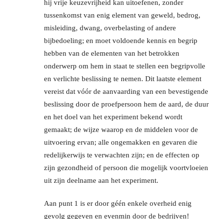
hij vrije keuzevrijheid kan uitoefenen, zonder
tussenkomst van enig element van geweld, bedrog,
misleiding, dwang, overbelasting of andere
bijbedoeling; en moet voldoende kennis en begrip
hebben van de elementen van het betrokken
onderwerp om hem in staat te stellen een begripvolle
en verlichte beslissing te nemen. Dit laatste element
vereist dat vóór de aanvaarding van een bevestigende
beslissing door de proefpersoon hem de aard, de duur
en het doel van het experiment bekend wordt
gemaakt; de wijze waarop en de middelen voor de
uitvoering ervan; alle ongemakken en gevaren die
redelijkerwijs te verwachten zijn; en de effecten op
zijn gezondheid of persoon die mogelijk voortvloeien
uit zijn deelname aan het experiment.
Aan punt 1 is er door géén enkele overheid enig
gevolg gegeven en evenmin door de bedrijven!