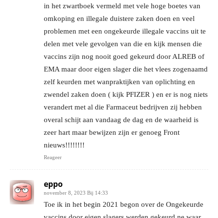
in het zwartboek vermeld met vele hoge boetes van
omkoping en illegale duistere zaken doen en veel
problemen met een ongekeurde illegale vaccins uit te
delen met vele gevolgen van die en kijk mensen die
vaccins zijn nog nooit goed gekeurd door ALREB of
EMA maar door eigen slager die het vlees zogenaamd
zelf keurden met wanpraktijken van oplichting en
zwendel zaken doen ( kijk PFIZER ) en er is nog niets
verandert met al die Farmaceut bedrijven zij hebben
overal schijt aan vandaag de dag en de waarheid is
zeer hart maar bewijzen zijn er genoeg Front
nieuws!!!!!!!!
Reageer
eppo
november 8, 2023 Bij 14:33
Toe ik in het begin 2021 begon over de Ongekeurde
vaccins door eigen slagers werden gekeurd ne waar