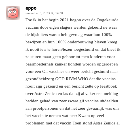
eppo
november 8, 2023 Bij 14:30
Toe ik in het begin 2021 begon over de Ongekeurde
vaccins door eigen slagers werden gekeurd ne waar
de bijsluiters waren heb gevraag waar hun 100%
bewijzen en hun 100% onderbouwing bleven kreeg
ik nooit iets te horen/lezen toegestuurd en dat bleef ik
ze sturen maar geen gehoor tot men kinderen voor
baarmoederhals kanker konden worden opgeroepen
voor een Gif vaccines en weer bericht gestuurd naar
gezondheidzorg GGD RIVM WHO dat die vaccins
nooit zijn gekeurd en een bericht zette op feestboek
over Astra Zenica en las dat zij al vaker een melding
hadden gehad van zeer zware gif vaccins uitdeelden
aan proefpersonen en dat het zeer gevaarlijk was om
het vaccin te nemen wat neer Kwam op veel
problemen met dat vaccin Toen stond Astra Zenica al