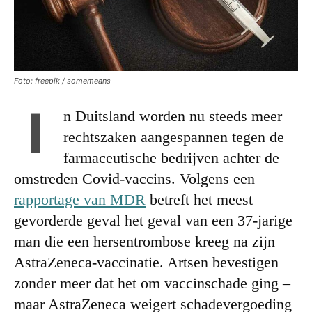
Foto: freepik / somemeans
I
n Duitsland worden nu steeds meer
rechtszaken aangespannen tegen de
farmaceutische bedrijven achter de
omstreden Covid-vaccins. Volgens een
rapportage van MDR
betreft het meest
gevorderde geval het geval van een 37-jarige
man die een hersentrombose kreeg na zijn
AstraZeneca-vaccinatie. Artsen bevestigen
zonder meer dat het om vaccinschade ging –
maar AstraZeneca weigert schadevergoeding