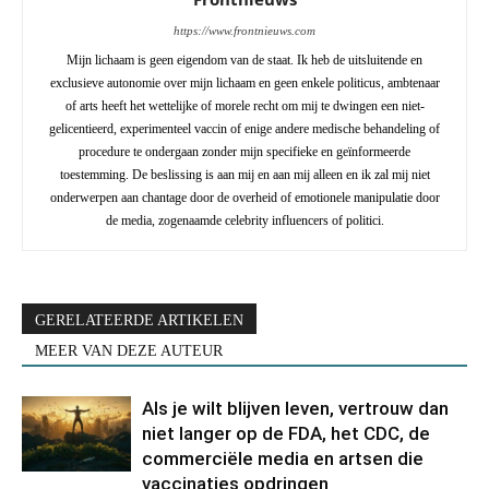
https://www.frontnieuws.com
Mijn lichaam is geen eigendom van de staat. Ik heb de uitsluitende en
exclusieve autonomie over mijn lichaam en geen enkele politicus, ambtenaar
of arts heeft het wettelijke of morele recht om mij te dwingen een niet-
gelicentieerd, experimenteel vaccin of enige andere medische behandeling of
procedure te ondergaan zonder mijn specifieke en geïnformeerde
toestemming. De beslissing is aan mij en aan mij alleen en ik zal mij niet
onderwerpen aan chantage door de overheid of emotionele manipulatie door
de media, zogenaamde celebrity influencers of politici.
GERELATEERDE ARTIKELEN
MEER VAN DEZE AUTEUR
Als je wilt blijven leven, vertrouw dan
niet langer op de FDA, het CDC, de
commerciële media en artsen die
vaccinaties opdringen