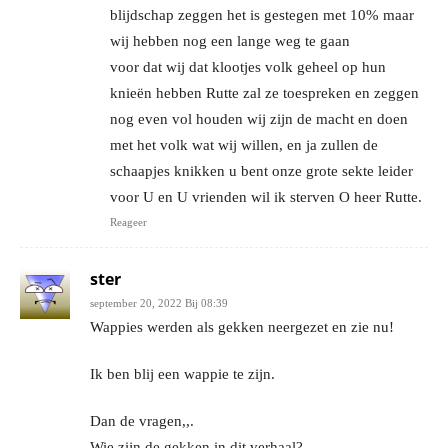
blijdschap zeggen het is gestegen met 10% maar
wij hebben nog een lange weg te gaan
voor dat wij dat klootjes volk geheel op hun
knieën hebben Rutte zal ze toespreken en zeggen
nog even vol houden wij zijn de macht en doen
met het volk wat wij willen, en ja zullen de
schaapjes knikken u bent onze grote sekte leider
voor U en U vrienden wil ik sterven O heer Rutte.
Reageer
ster
september 20, 2022 Bij 08:39
Wappies werden als gekken neergezet en zie nu!
Ik ben blij een wappie te zijn.
Dan de vragen,,.
Wie zijn de gekken in dit verhaal?