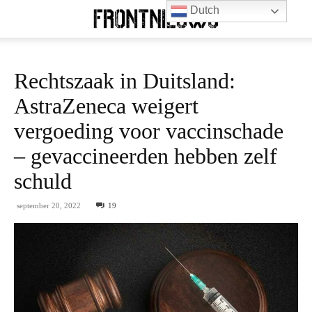
Dutch
Rechtszaak in Duitsland:
AstraZeneca weigert
vergoeding voor vaccinschade
– gevaccineerden hebben zelf
schuld
september 20, 2022
19