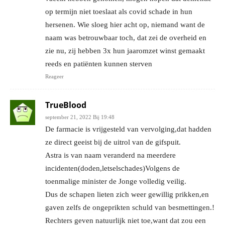
op termijn niet toeslaat als covid schade in hun
hersenen. Wie sloeg hier acht op, niemand want de
naam was betrouwbaar toch, dat zei de overheid en
zie nu, zij hebben 3x hun jaaromzet winst gemaakt
reeds en patiënten kunnen sterven
Reageer
TrueBlood
september 21, 2022 Bij 19:48
De farmacie is vrijgesteld van vervolging,dat hadden
ze direct geeist bij de uitrol van de gifspuit.
Astra is van naam veranderd na meerdere
incidenten(doden,letselschades)Volgens de
toenmalige minister de Jonge volledig veilig.
Dus de schapen lieten zich weer gewillig prikken,en
gaven zelfs de ongeprikten schuld van besmettingen.!
Rechters geven natuurlijk niet toe,want dat zou een