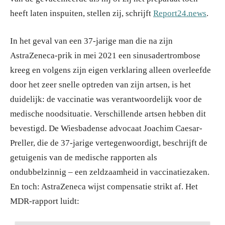
heeft laten inspuiten, stellen zij, schrijft
Report24.news
.
In het geval van een 37-jarige man die na zijn
AstraZeneca-prik in mei 2021 een sinusadertrombose
kreeg en volgens zijn eigen verklaring alleen overleefde
door het zeer snelle optreden van zijn artsen, is het
duidelijk: de vaccinatie was verantwoordelijk voor de
medische noodsituatie. Verschillende artsen hebben dit
bevestigd. De Wiesbadense advocaat Joachim Caesar-
Preller, die de 37-jarige vertegenwoordigt, beschrijft de
getuigenis van de medische rapporten als
ondubbelzinnig – een zeldzaamheid in vaccinatiezaken.
En toch: AstraZeneca wijst compensatie strikt af. Het
MDR-rapport luidt: