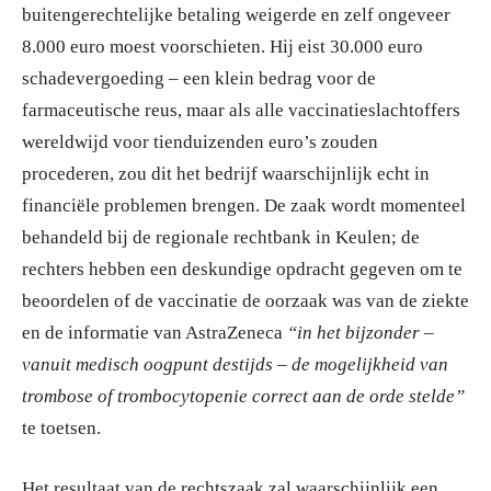
buitengerechtelijke betaling weigerde en zelf ongeveer
8.000 euro moest voorschieten. Hij eist 30.000 euro
schadevergoeding – een klein bedrag voor de
farmaceutische reus, maar als alle vaccinatieslachtoffers
wereldwijd voor tienduizenden euro’s zouden
procederen, zou dit het bedrijf waarschijnlijk echt in
financiële problemen brengen. De zaak wordt momenteel
behandeld bij de regionale rechtbank in Keulen; de
rechters hebben een deskundige opdracht gegeven om te
beoordelen of de vaccinatie de oorzaak was van de ziekte
en de informatie van AstraZeneca
“in het bijzonder –
vanuit medisch oogpunt destijds – de mogelijkheid van
trombose of trombocytopenie correct aan de orde stelde”
te toetsen.
Het resultaat van de rechtszaak zal waarschijnlijk een