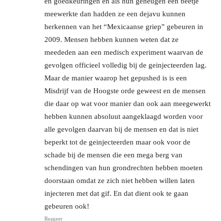
en goedkeuringen en als hun geheugen een beetje
meewerkte dan hadden ze een dejavu kunnen
herkennen van het “Mexicaanse griep” gebeuren in
2009. Mensen hebben kunnen weten dat ze
meededen aan een medisch experiment waarvan de
gevolgen officieel volledig bij de geinjecteerden lag.
Maar de manier waarop het gepushed is is een
Misdrijf van de Hoogste orde geweest en de mensen
die daar op wat voor manier dan ook aan meegewerkt
hebben kunnen absoluut aangeklaagd worden voor
alle gevolgen daarvan bij de mensen en dat is niet
beperkt tot de geinjecteerden maar ook voor de
schade bij de mensen die een mega berg van
schendingen van hun grondrechten hebben moeten
doorstaan omdat ze zich niet hebben willen laten
injecteren met dat gif. En dat dient ook te gaan
gebeuren ook!
Reageer