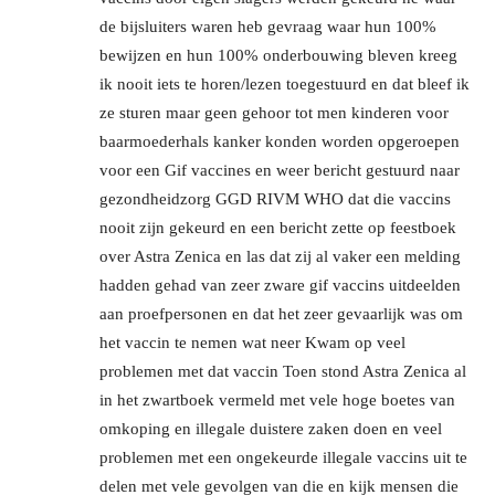
de bijsluiters waren heb gevraag waar hun 100%
bewijzen en hun 100% onderbouwing bleven kreeg
ik nooit iets te horen/lezen toegestuurd en dat bleef ik
ze sturen maar geen gehoor tot men kinderen voor
baarmoederhals kanker konden worden opgeroepen
voor een Gif vaccines en weer bericht gestuurd naar
gezondheidzorg GGD RIVM WHO dat die vaccins
nooit zijn gekeurd en een bericht zette op feestboek
over Astra Zenica en las dat zij al vaker een melding
hadden gehad van zeer zware gif vaccins uitdeelden
aan proefpersonen en dat het zeer gevaarlijk was om
het vaccin te nemen wat neer Kwam op veel
problemen met dat vaccin Toen stond Astra Zenica al
in het zwartboek vermeld met vele hoge boetes van
omkoping en illegale duistere zaken doen en veel
problemen met een ongekeurde illegale vaccins uit te
delen met vele gevolgen van die en kijk mensen die