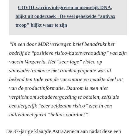
COVID-vaccins integreren in menselijk DNA,
blijkt uit onderzoek - De veel gehekelde "antivax
troop" blijkt waar te zijn
“In een door MDR verkregen brief benadrukt het
bedrijf de “positieve risico-batenverhouding” van zijn
vaccin Vaxzevria. Het “zeer lage” risico op
sinusadertrombose met trombocytopenie was al
bekend ten tijde van de vaccinatie en maakte deel uit
van de productinformatie. Daarom is men niet
verplicht om schadevergoeding te betalen, zelfs als
een dergelijk “zeer zeldzaam risico” zich in een
individueel geval “helaas voordoet”.
De 37-jarige klaagde AstraZeneca aan nadat deze een