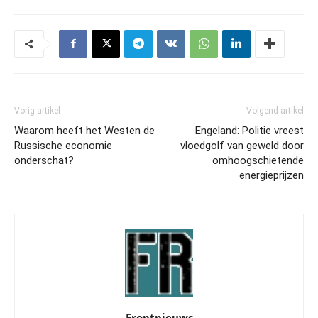
Vorig artikel
Volgend artikel
Waarom heeft het Westen de
Engeland: Politie vreest
Russische economie
vloedgolf van geweld door
onderschat?
omhoogschietende
energieprijzen
Frontnieuws