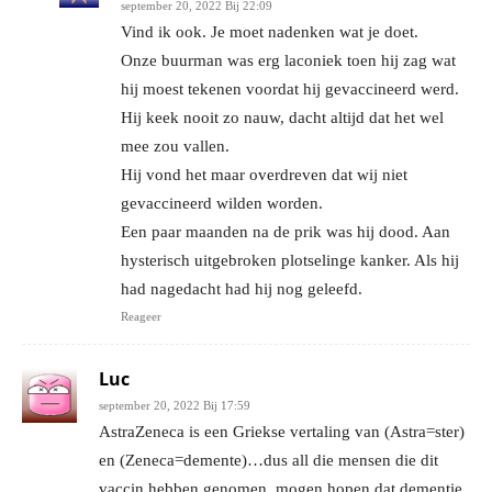
september 20, 2022 Bij 22:09
Vind ik ook. Je moet nadenken wat je doet.
Onze buurman was erg laconiek toen hij zag wat
hij moest tekenen voordat hij gevaccineerd werd.
Hij keek nooit zo nauw, dacht altijd dat het wel
mee zou vallen.
Hij vond het maar overdreven dat wij niet
gevaccineerd wilden worden.
Een paar maanden na de prik was hij dood. Aan
hysterisch uitgebroken plotselinge kanker. Als hij
had nagedacht had hij nog geleefd.
Reageer
Luc
september 20, 2022 Bij 17:59
AstraZeneca is een Griekse vertaling van (Astra=ster)
en (Zeneca=demente)…dus all die mensen die dit
vaccin hebben genomen, mogen hopen dat dementie