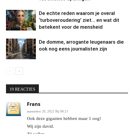
De echte reden waarom je overal
‘turboveroudering’ ziet… en wat dit
betekent voor de mensheid
De domme, arrogante leugenaars die
ook nog eens journalisten zijn
19 REACTIES
Frans
september 20, 2022 Bij 08:21
Ook deze giganten hebben maar 1 oog!
Wij zijn david.
Zij vallen.