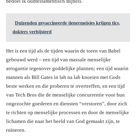
bedoel ik oudtestamentisch Bijbels.
Duizenden gevaccineerde tienermeisjes krijgen tics,
dokters verbijsterd
Het is een tijd als de tijden waarin de toren van Babel
gebouwd werd – een tijd van massale menselijke
arrogantie tegenover goddelijke plannen; een tijd waarin
mannen als Bill Gates in lab na lab knoeien met Gods
beste werken en die proberen te overtreffen, en een tijd
van Tech Bros die de menselijke concurrentie voor hun
ongezochte goederen en diensten “verstoren”, door zich
te richten op menselijke processen en door de menselijke
lichamen die naar het beeld van God gemaakt zijn, te
ruïneren.