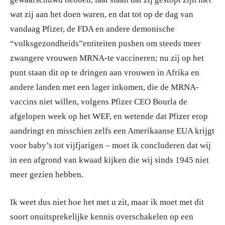
wat zij aan het doen waren, en dat tot op de dag van
vandaag Pfizer, de FDA en andere demonische
“volksgezondheids”entiteiten pushen om steeds meer
zwangere vrouwen MRNA-te vaccineren; nu zij op het
punt staan dit op te dringen aan vrouwen in Afrika en
andere landen met een lager inkomen, die de MRNA-
vaccins niet willen, volgens Pfizer CEO Bourla de
afgelopen week op het WEF, en wetende dat Pfizer erop
aandringt en misschien zelfs een Amerikaanse EUA krijgt
voor baby’s tot vijfjarigen – moet ik concluderen dat wij
in een afgrond van kwaad kijken die wij sinds 1945 niet
meer gezien hebben.
Ik weet dus niet hoe het met u zit, maar ik moet met dit
soort onuitsprekelijke kennis overschakelen op een