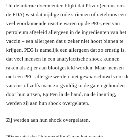
Uit de interne documenten blijkt dat Pfizer (en dus ook
de FDA) wist dat nijdige rode striemen of netelroos een
veel voorkomende reactie waren op de PEG, een van
petroleum afgeleid allergeen in de ingrediënten van het
vaccin – een allergeen dat u zeker niet hoort binnen te
krijgen. PEG is namelijk een allergeen dat zo ernstig is,
dat veel mensen in een anafylactische shock kunnen
raken als zij er aan blootgesteld worden. Maar mensen
met een PEG-allergie werden niet gewaarschuwd voor de
vaccins of zelfs maar zorgvuldig in de gaten gehouden
door hun artsen, EpiPen in de hand, na de inenting,
werden zij aan hun shock overgelaten.
Zij werden aan hun shock overgelaten.
Pfizer wist dat “blootstelling” aan het vaccin