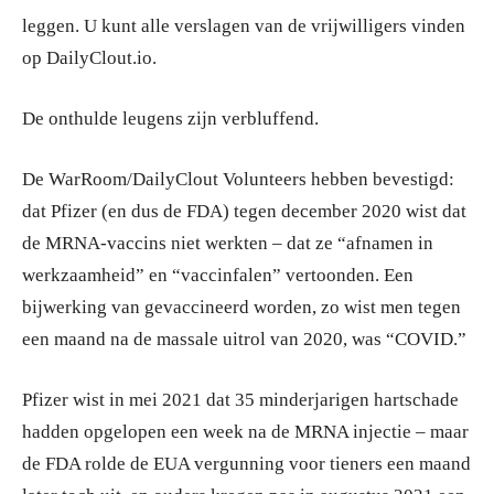
leggen. U kunt alle verslagen van de vrijwilligers vinden
op DailyClout.io.
De onthulde leugens zijn verbluffend.
De WarRoom/DailyClout Volunteers hebben bevestigd:
dat Pfizer (en dus de FDA) tegen december 2020 wist dat
de MRNA-vaccins niet werkten – dat ze “afnamen in
werkzaamheid” en “vaccinfalen” vertoonden. Een
bijwerking van gevaccineerd worden, zo wist men tegen
een maand na de massale uitrol van 2020, was “COVID.”
Pfizer wist in mei 2021 dat 35 minderjarigen hartschade
hadden opgelopen een week na de MRNA injectie – maar
de FDA rolde de EUA vergunning voor tieners een maand