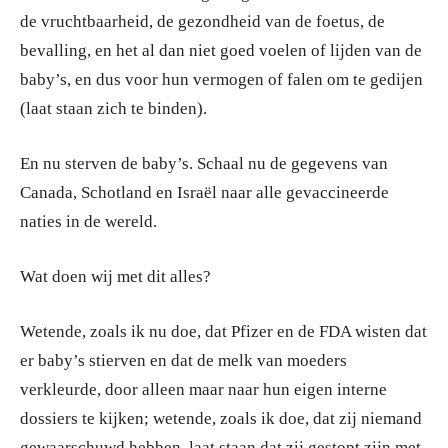
de vruchtbaarheid, de gezondheid van de foetus, de
bevalling, en het al dan niet goed voelen of lijden van de
baby’s, en dus voor hun vermogen of falen om te gedijen
(laat staan zich te binden).
En nu sterven de baby’s. Schaal nu de gegevens van
Canada, Schotland en Israël naar alle gevaccineerde
naties in de wereld.
Wat doen wij met dit alles?
Wetende, zoals ik nu doe, dat Pfizer en de FDA wisten dat
er baby’s stierven en dat de melk van moeders
verkleurde, door alleen maar naar hun eigen interne
dossiers te kijken; wetende, zoals ik doe, dat zij niemand
gewaarschuwd hebben, laat staan dat zij gestopt zijn met