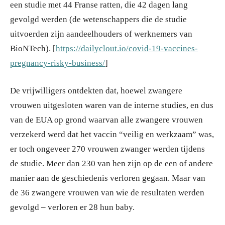
een studie met 44 Franse ratten, die 42 dagen lang
gevolgd werden (de wetenschappers die de studie
uitvoerden zijn aandeelhouders of werknemers van
BioNTech). [
https://dailyclout.io/covid-19-vaccines-
pregnancy-risky-business/
]
De vrijwilligers ontdekten dat, hoewel zwangere
vrouwen uitgesloten waren van de interne studies, en dus
van de EUA op grond waarvan alle zwangere vrouwen
verzekerd werd dat het vaccin “veilig en werkzaam” was,
er toch ongeveer 270 vrouwen zwanger werden tijdens
de studie. Meer dan 230 van hen zijn op de een of andere
manier aan de geschiedenis verloren gegaan. Maar van
de 36 zwangere vrouwen van wie de resultaten werden
gevolgd – verloren er 28 hun baby.