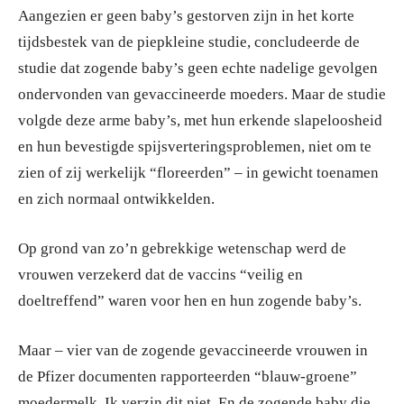
Aangezien er geen baby’s gestorven zijn in het korte
tijdsbestek van de piepkleine studie, concludeerde de
studie dat zogende baby’s geen echte nadelige gevolgen
ondervonden van gevaccineerde moeders. Maar de studie
volgde deze arme baby’s, met hun erkende slapeloosheid
en hun bevestigde spijsverteringsproblemen, niet om te
zien of zij werkelijk “floreerden” – in gewicht toenamen
en zich normaal ontwikkelden.
Op grond van zo’n gebrekkige wetenschap werd de
vrouwen verzekerd dat de vaccins “veilig en
doeltreffend” waren voor hen en hun zogende baby’s.
Maar – vier van de zogende gevaccineerde vrouwen in
de Pfizer documenten rapporteerden “blauw-groene”
moedermelk. Ik verzin dit niet. En de zogende baby die