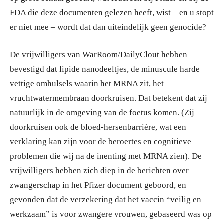
FDA die deze documenten gelezen heeft, wist – en u stopt
er niet mee – wordt dat dan uiteindelijk geen genocide?
De vrijwilligers van WarRoom/DailyClout hebben
bevestigd dat lipide nanodeeltjes, de minuscule harde
vettige omhulsels waarin het MRNA zit, het
vruchtwatermembraan doorkruisen. Dat betekent dat zij
natuurlijk in de omgeving van de foetus komen. (Zij
doorkruisen ook de bloed-hersenbarrière, wat een
verklaring kan zijn voor de beroertes en cognitieve
problemen die wij na de inenting met MRNA zien). De
vrijwilligers hebben zich diep in de berichten over
zwangerschap in het Pfizer document geboord, en
gevonden dat de verzekering dat het vaccin “veilig en
werkzaam” is voor zwangere vrouwen, gebaseerd was op