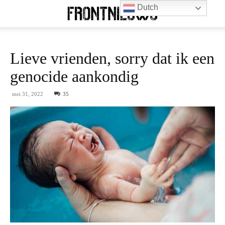
Dutch
Lieve vrienden, sorry dat ik een
genocide aankondig
mei 31, 2022
35