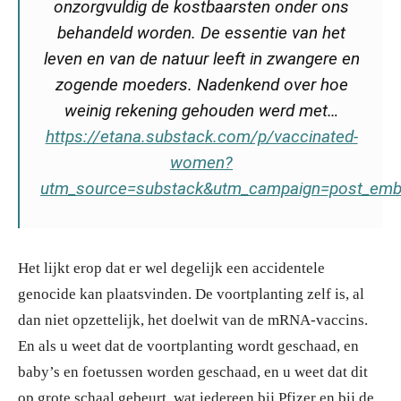
onzorgvuldig de kostbaarsten onder ons
behandeld worden. De essentie van het
leven en van de natuur leeft in zwangere en
zogende moeders. Nadenkend over hoe
weinig rekening gehouden werd met…
https://etana.substack.com/p/vaccinated-
women?
utm_source=substack&utm_campaign=post_em
Het lijkt erop dat er wel degelijk een accidentele
genocide kan plaatsvinden. De voortplanting zelf is, al
dan niet opzettelijk, het doelwit van de mRNA-vaccins.
En als u weet dat de voortplanting wordt geschaad, en
baby’s en foetussen worden geschaad, en u weet dat dit
op grote schaal gebeurt, wat iedereen bij Pfizer en bij de