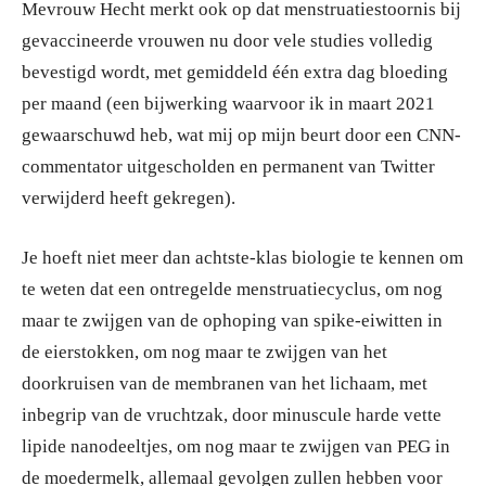
Mevrouw Hecht merkt ook op dat menstruatiestoornis bij
gevaccineerde vrouwen nu door vele studies volledig
bevestigd wordt, met gemiddeld één extra dag bloeding
per maand (een bijwerking waarvoor ik in maart 2021
gewaarschuwd heb, wat mij op mijn beurt door een CNN-
commentator uitgescholden en permanent van Twitter
verwijderd heeft gekregen).
Je hoeft niet meer dan achtste-klas biologie te kennen om
te weten dat een ontregelde menstruatiecyclus, om nog
maar te zwijgen van de ophoping van spike-eiwitten in
de eierstokken, om nog maar te zwijgen van het
doorkruisen van de membranen van het lichaam, met
inbegrip van de vruchtzak, door minuscule harde vette
lipide nanodeeltjes, om nog maar te zwijgen van PEG in
de moedermelk, allemaal gevolgen zullen hebben voor