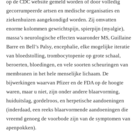
op de CDC website gemeld worden of door volledig
gecorrumpeerde artsen en medische organisaties en
ziekenhuizen aangekondigd worden. Zij omvatten
enorme kolommen gewrichtspijn, spierpijn (myalgie),
massa’s neurologische effecten waaronder MS, Guillaine
Barre en Bell’s Palsy, encephalie, elke mogelijke iteratie
van bloedstolling, trombocytopenie op grote schaal,
beroerten, bloedingen, en vele soorten scheuringen van
membranen in het hele menselijke lichaam. De
bijwerkingen waarvan Pfizer en de FDA op de hoogte
waren, maar u niet, zijn onder andere blaarvorming,
huiduitslag, gordelroos, en herpetische aandoeningen
(inderdaad, een reeks blaarvormende aandoeningen die
vreemd genoeg de voorbode zijn van de symptomen van
apenpokken).