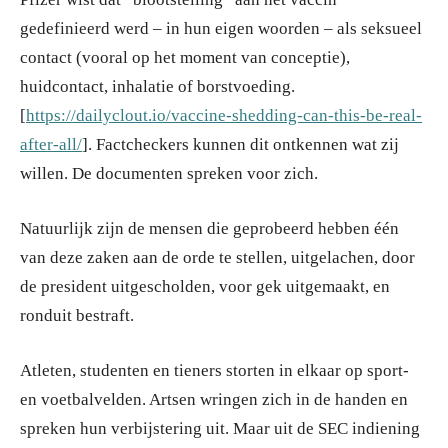
gedefinieerd werd – in hun eigen woorden – als seksueel
contact (vooral op het moment van conceptie),
huidcontact, inhalatie of borstvoeding.
[
https://dailyclout.io/vaccine-shedding-can-this-be-real-
after-all/
]. Factcheckers kunnen dit ontkennen wat zij
willen. De documenten spreken voor zich.
Natuurlijk zijn de mensen die geprobeerd hebben één
van deze zaken aan de orde te stellen, uitgelachen, door
de president uitgescholden, voor gek uitgemaakt, en
ronduit bestraft.
Atleten, studenten en tieners storten in elkaar op sport-
en voetbalvelden. Artsen wringen zich in de handen en
spreken hun verbijstering uit. Maar uit de SEC indiening