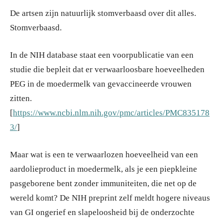
De artsen zijn natuurlijk stomverbaasd over dit alles.
Stomverbaasd.
In de NIH database staat een voorpublicatie van een
studie die bepleit dat er verwaarloosbare hoeveelheden
PEG in de moedermelk van gevaccineerde vrouwen
zitten.
[
https://www.ncbi.nlm.nih.gov/pmc/articles/PMC835178
3/
]
Maar wat is een te verwaarlozen hoeveelheid van een
aardolieproduct in moedermelk, als je een piepkleine
pasgeborene bent zonder immuniteiten, die net op de
wereld komt? De NIH preprint zelf meldt hogere niveaus
van GI ongerief en slapeloosheid bij de onderzochte