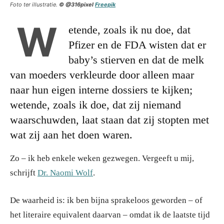
Foto ter illustratie.
© @316pixel
Freepik
W
etende, zoals ik nu doe, dat
Pfizer en de FDA wisten dat er
baby’s stierven en dat de melk
van moeders verkleurde door alleen maar
naar hun eigen interne dossiers te kijken;
wetende, zoals ik doe, dat zij niemand
waarschuwden, laat staan dat zij stopten met
wat zij aan het doen waren.
Zo – ik heb enkele weken gezwegen. Vergeeft u mij,
schrijft
Dr. Naomi Wolf
.
De waarheid is: ik ben bijna sprakeloos geworden – of
het literaire equivalent daarvan – omdat ik de laatste tijd