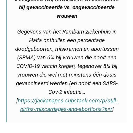
bij gevaccineerde vs. ongevaccineerde
vrouwen
Gegevens van het Rambam ziekenhuis in
Haifa onthullen een percentage
doodgeboorten, miskramen en abortussen
(SBMA) van 6% bij vrouwen die nooit een
COVID-19 vaccin kregen, tegenover 8% bij
vrouwen die wel met minstens één dosis
gevaccineerd werden (en nooit een SARS-
Cov-2 infectie…
[
https://jackanapes.substack.com/p/still-
births-miscarriages-and-abortions?s=r
]