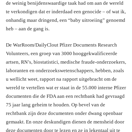
de weinig benijdenswaardige taak had om aan de wereld
te verkondigen dat er inderdaad een genocide – of wat ik,
onhandig maar dringend, een “baby uitroeiing” genoemd
heb – aan de gang is.
De WarRoom/DailyClout Pfizer Documents Research
Volunteers, een groep van 3000 hooggekwalificeerde
artsen, RN’s, biostatistici, medische fraude-onderzoekers,
laboranten en onderzoekswetenschappers, hebben, zoals
u wellicht weet, rapport na rapport uitgebracht om de
wereld te vertellen wat er staat in de 55.000 interne Pfizer
documenten die de FDA aan een rechtbank had gevraagd
75 jaar lang geheim te houden. Op bevel van de
rechtbank zijn deze documenten onder dwang openbaar
gemaakt. En onze deskundigen dienen de mensheid door
deze documenten door te lezen en ze in lekentaal uit te