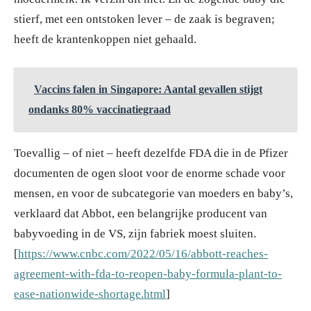
stierf, met een ontstoken lever – de zaak is begraven;
heeft de krantenkoppen niet gehaald.
Vaccins falen in Singapore: Aantal gevallen stijgt
ondanks 80% vaccinatiegraad
Toevallig – of niet – heeft dezelfde FDA die in de Pfizer
documenten de ogen sloot voor de enorme schade voor
mensen, en voor de subcategorie van moeders en baby’s,
verklaard dat Abbot, een belangrijke producent van
babyvoeding in de VS, zijn fabriek moest sluiten.
[
https://www.cnbc.com/2022/05/16/abbott-reaches-
agreement-with-fda-to-reopen-baby-formula-plant-to-
ease-nationwide-shortage.html
]