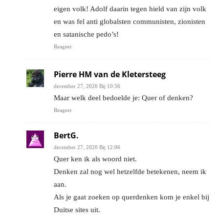
eigen volk! Adolf daarin tegen hield van zijn volk
en was fel anti globalsten communisten, zionisten
en satanische pedo’s!
Reageer
Pierre HM van de Kletersteeg
december 27, 2020 Bij 10:56
Maar welk deel bedoelde je: Quer of denken?
Reageer
BertG.
december 27, 2020 Bij 12:06
Quer ken ik als woord niet.
Denken zal nog wel hetzelfde betekenen, neem ik
aan.
Als je gaat zoeken op querdenken kom je enkel bij
Duitse sites uit.