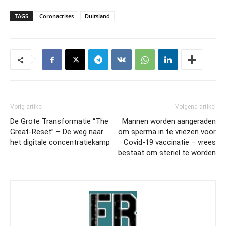
TAGS
Coronacrises
Duitsland
Vorig artikel
Volgend artikel
De Grote Transformatie “The
Mannen worden aangeraden
Great-Reset” – De weg naar
om sperma in te vriezen voor
het digitale concentratiekamp
Covid-19 vaccinatie – vrees
bestaat om steriel te worden