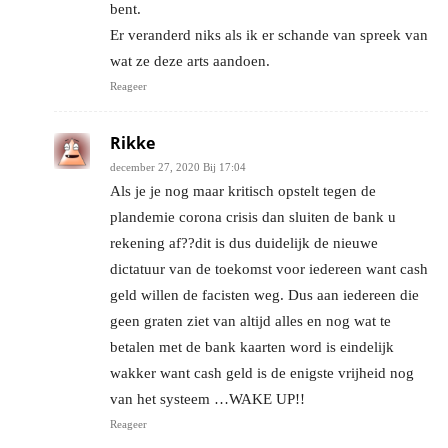
bent.
Er veranderd niks als ik er schande van spreek van
wat ze deze arts aandoen.
Reageer
Rikke
december 27, 2020 Bij 17:04
Als je je nog maar kritisch opstelt tegen de
plandemie corona crisis dan sluiten de bank u
rekening af??dit is dus duidelijk de nieuwe
dictatuur van de toekomst voor iedereen want cash
geld willen de facisten weg. Dus aan iedereen die
geen graten ziet van altijd alles en nog wat te
betalen met de bank kaarten word is eindelijk
wakker want cash geld is de enigste vrijheid nog
van het systeem …WAKE UP!!
Reageer