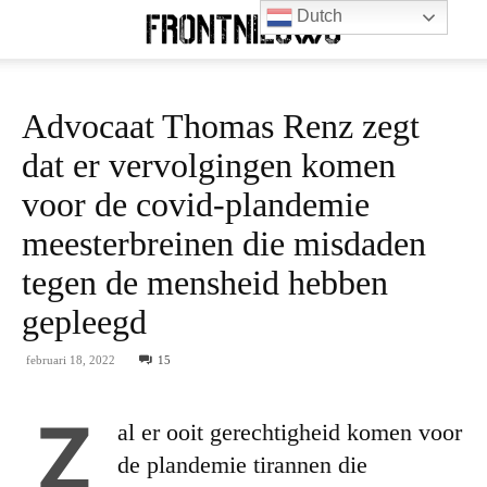
Dutch
Advocaat Thomas Renz zegt
dat er vervolgingen komen
voor de covid-plandemie
meesterbreinen die misdaden
tegen de mensheid hebben
gepleegd
februari 18, 2022
15
Z
al er ooit gerechtigheid komen voor
de plandemie tirannen die