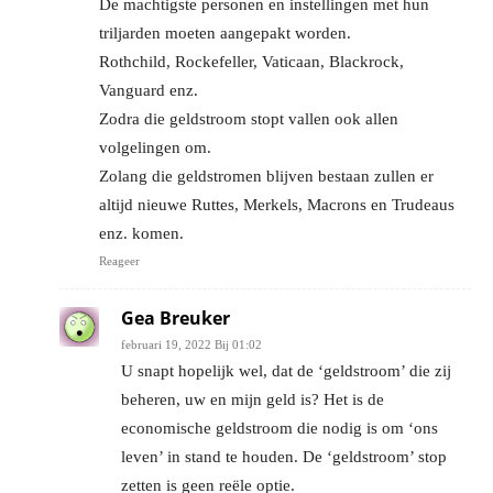
De machtigste personen en instellingen met hun
triljarden moeten aangepakt worden.
Rothchild, Rockefeller, Vaticaan, Blackrock,
Vanguard enz.
Zodra die geldstroom stopt vallen ook allen
volgelingen om.
Zolang die geldstromen blijven bestaan zullen er
altijd nieuwe Ruttes, Merkels, Macrons en Trudeaus
enz. komen.
Reageer
Gea Breuker
februari 19, 2022 Bij 01:02
U snapt hopelijk wel, dat de ‘geldstroom’ die zij
beheren, uw en mijn geld is? Het is de
economische geldstroom die nodig is om ‘ons
leven’ in stand te houden. De ‘geldstroom’ stop
zetten is geen reële optie.