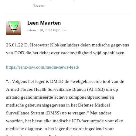
Reageer
Leen Maarten
februari 18, 2022 Bij 23:05
26.01.22 D. Horowitz: Klokkenluiders delen medische gegevens
van DOD die het debat over vaccinveiligheid wijd openblazen
https://renz-law.com/media-news-feed/
“.. Volgens het leger is DMED de “webgebaseerde tool van de
Armed Forces Health Surveillance Branch (AFHSB) om op
afstand geanonimiseerde actieve componentpersoneel en
medische gebeurtenisgegevens in het Defense Medical
Surveillance System (DMSS) op te vragen.” Met andere
woorden, het bevat elke medische ICD-factuurcode voor elke
medische diagnose in het leger die wordt ingediend voor