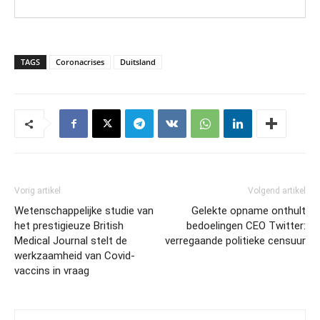
TAGS
Coronacrises
Duitsland
Vorig artikel
Volgend artikel
Wetenschappelijke studie van
Gelekte opname onthult
het prestigieuze British
bedoelingen CEO Twitter:
Medical Journal stelt de
verregaande politieke censuur
werkzaamheid van Covid-
vaccins in vraag