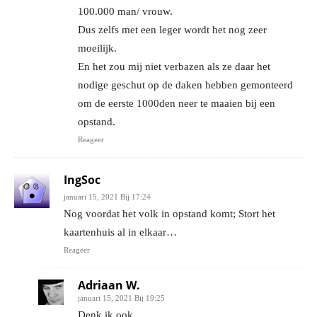
100.000 man/ vrouw.
Dus zelfs met een leger wordt het nog zeer
moeilijk.
En het zou mij niet verbazen als ze daar het
nodige geschut op de daken hebben gemonteerd
om de eerste 1000den neer te maaien bij een
opstand.
Reageer
IngSoc
januari 15, 2021 Bij 17:24
Nog voordat het volk in opstand komt; Stort het
kaartenhuis al in elkaar…
Reageer
Adriaan W.
januari 15, 2021 Bij 19:25
Denk ik ook.