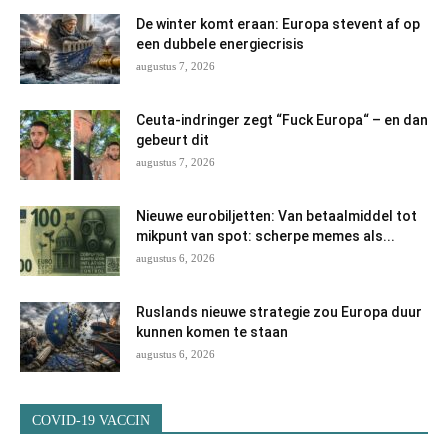
De winter komt eraan: Europa stevent af op
een dubbele energiecrisis
augustus 7, 2026
Ceuta-indringer zegt “Fuck Europa“ – en dan
gebeurt dit
augustus 7, 2026
Nieuwe eurobiljetten: Van betaalmiddel tot
mikpunt van spot: scherpe memes als...
augustus 6, 2026
Ruslands nieuwe strategie zou Europa duur
kunnen komen te staan
augustus 6, 2026
COVID-19 VACCIN