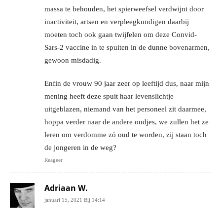
massa te behouden, het spierweefsel verdwijnt door
inactiviteit, artsen en verpleegkundigen daarbij
moeten toch ook gaan twijfelen om deze Convid-
Sars-2 vaccine in te spuiten in de dunne bovenarmen,
gewoon misdadig.
Enfin de vrouw 90 jaar zeer op leeftijd dus, naar mijn
mening heeft deze spuit haar levenslichtje
uitgeblazen, niemand van het personeel zit daarmee,
hoppa verder naar de andere oudjes, we zullen het ze
leren om verdomme zó oud te worden, zij staan toch
de jongeren in de weg?
Reageer
Adriaan W.
januari 15, 2021 Bij 14:14