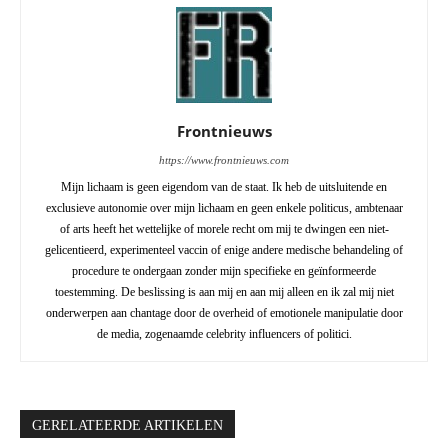
Frontnieuws
https://www.frontnieuws.com
Mijn lichaam is geen eigendom van de staat. Ik heb de uitsluitende en
exclusieve autonomie over mijn lichaam en geen enkele politicus, ambtenaar
of arts heeft het wettelijke of morele recht om mij te dwingen een niet-
gelicentieerd, experimenteel vaccin of enige andere medische behandeling of
procedure te ondergaan zonder mijn specifieke en geïnformeerde
toestemming. De beslissing is aan mij en aan mij alleen en ik zal mij niet
onderwerpen aan chantage door de overheid of emotionele manipulatie door
de media, zogenaamde celebrity influencers of politici.
GERELATEERDE ARTIKELEN