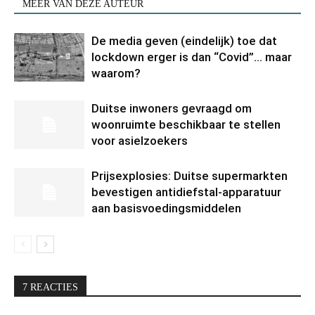
MEER VAN DEZE AUTEUR
De media geven (eindelijk) toe dat
lockdown erger is dan “Covid”… maar
waarom?
Duitse inwoners gevraagd om
woonruimte beschikbaar te stellen
voor asielzoekers
Prijsexplosies: Duitse supermarkten
bevestigen antidiefstal-apparatuur
aan basisvoedingsmiddelen
7 REACTIES