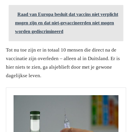
Raad van Europa besluit dat vaccins niet verplicht
mogen zijn en dat niet-gevaccineerden niet mogen
worden gediscrimineerd
Tot nu toe zijn er in totaal 10 mensen die direct na de
vaccinatie zijn overleden – alleen al in Duitsland. Er is
hier niets te zien, ga alsjeblieft door met je gewone
dagelijkse leven.