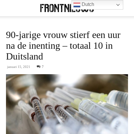
Dutch
90-jarige vrouw stierf een uur
na de inenting – totaal 10 in
Duitsland
januari 15, 2021
7