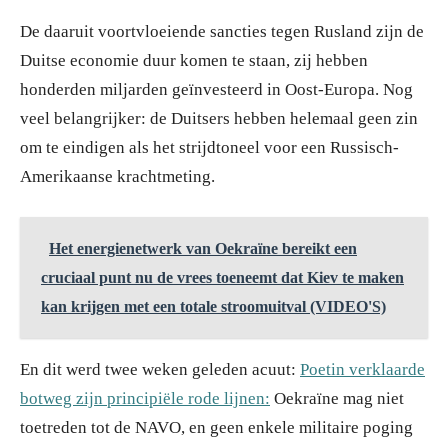
De daaruit voortvloeiende sancties tegen Rusland zijn de
Duitse economie duur komen te staan, zij hebben
honderden miljarden geïnvesteerd in Oost-Europa. Nog
veel belangrijker: de Duitsers hebben helemaal geen zin
om te eindigen als het strijdtoneel voor een Russisch-
Amerikaanse krachtmeting.
Het energienetwerk van Oekraïne bereikt een
cruciaal punt nu de vrees toeneemt dat Kiev te maken
kan krijgen met een totale stroomuitval (VIDEO'S)
En dit werd twee weken geleden acuut:
Poetin verklaarde
botweg zijn principiële rode lijnen:
Oekraïne mag niet
toetreden tot de NAVO, en geen enkele militaire poging