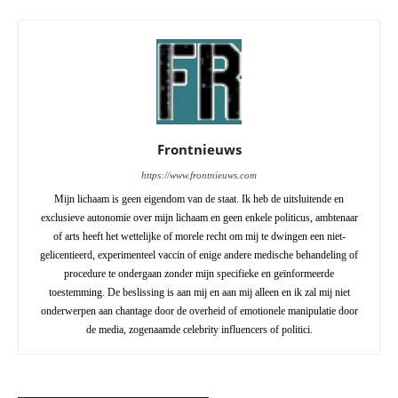
Frontnieuws
https://www.frontnieuws.com
Mijn lichaam is geen eigendom van de staat. Ik heb de uitsluitende en
exclusieve autonomie over mijn lichaam en geen enkele politicus, ambtenaar
of arts heeft het wettelijke of morele recht om mij te dwingen een niet-
gelicentieerd, experimenteel vaccin of enige andere medische behandeling of
procedure te ondergaan zonder mijn specifieke en geïnformeerde
toestemming. De beslissing is aan mij en aan mij alleen en ik zal mij niet
onderwerpen aan chantage door de overheid of emotionele manipulatie door
de media, zogenaamde celebrity influencers of politici.