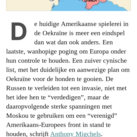
D
e huidige Amerikaanse spielerei in
de Oekraïne is meer een eindspel
dan wat dan ook anders. Een
laatste, wanhopige poging om Europa onder
hun controle te houden. Een zuiver cynische
list, met het duidelijke en aanwezige plan om
Oekraïne voor de honden te gooien. De
Russen te verleiden tot een invasie, niet met
het idee hen te “verdedigen”, maar de
daaropvolgende sterke spanningen met
Moskou te gebruiken om een “verenigd”
Amerikaans-Europees front in stand te
houden, schrijft
Anthony Migchels
.