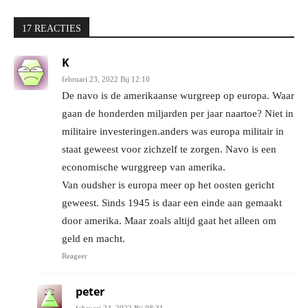
17 REACTIES
K
februari 23, 2022 Bij 12:10
De navo is de amerikaanse wurgreep op europa. Waar
gaan de honderden miljarden per jaar naartoe? Niet in
militaire investeringen.anders was europa militair in
staat geweest voor zichzelf te zorgen. Navo is een
economische wurggreep van amerika.
Van oudsher is europa meer op het oosten gericht
geweest. Sinds 1945 is daar een einde aan gemaakt
door amerika. Maar zoals altijd gaat het alleen om
geld en macht.
Reageer
peter
februari 24, 2022 Bij 08:31