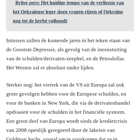
Britse pers: Het huidige tempo van de verliezen van
het Oekraïense leger doen vragen rijzen of Oekraïne
nog tot de herfst volhoudt
Intussen zullen de komende jaren in het teken staan van
de Grootste Depressie, als gevolg van de ineenstorting
van de schulden/derivaten-zeepbel, en de Petrodollar.
Het Westen zal er absoluut onder lijden.
Sterker nog: het vertrek van de VS uit Europa zal ook
grote gevolgen hebben voor de Europese schulden, en
voor de banken in New York, die via de derivatenhandel
opdraaien voor de schulden in het financiële systeem.
Een groot deel van Europa wordt sinds de kredietcrisis
van 2008 openlijk geregeerd door de lakeien van
Goldman Sachs, vooral om te voorkomen dat ze in