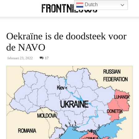
Dutch
Oekraïne is de doodsteek voor
de NAVO
februari 23, 2022
17