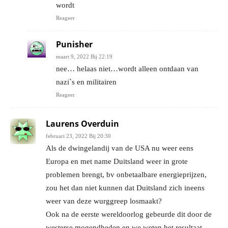
wordt
Reageer
Punisher
maart 9, 2022 Bij 22:19
nee… helaas niet…wordt alleen ontdaan van
nazi`s en militairen
Reageer
Laurens Overduin
februari 23, 2022 Bij 20:30
Als de dwingelandij van de USA nu weer eens
Europa en met name Duitsland weer in grote
problemen brengt, bv onbetaalbare energieprijzen,
zou het dan niet kunnen dat Duitsland zich ineens
weer van deze wurggreep losmaakt?
Ook na de eerste wereldoorlog gebeurde dit door de
westerse mogendheden en we weten het resultaat.