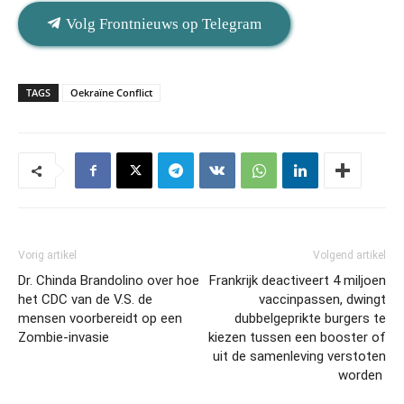
Volg Frontnieuws op Telegram
TAGS
Oekraïne Conflict
Vorig artikel
Volgend artikel
Dr. Chinda Brandolino over hoe
Frankrijk deactiveert 4 miljoen
het CDC van de V.S. de
vaccinpassen, dwingt
mensen voorbereidt op een
dubbelgeprikte burgers te
Zombie-invasie
kiezen tussen een booster of
uit de samenleving verstoten
worden