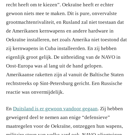
recht heeft om te kiezen”. Oekraïne heeft er echter
gewoon niets mee te maken. Dit is pure, onvervalste
grootmachtenrivaliteit, en Rusland zal niet toestaan dat
de Amerikanen kernwapens en andere hardware in
Oekraïne installeren, net zoals Amerika niet toestond dat
zij kernwapens in Cuba installeerden. En zij hebben
eigenlijk groot gelijk. De uitbreiding van de NAVO in
Oost-Europa was al lang uit de hand gelopen.
Amerikaanse raketten zijn al vanuit de Baltische Staten
rechtstreeks op Sint-Petersburg gericht. Een Russische
reactie was onvermijdelijk.
En
Duitsland is er gewoon vandoor gegaan
. Zij hebben
geweigerd deel te nemen aan enige “defensieve”
maatregelen voor de Oekraïne, ontzeggen hun wapens,
militaire steun van welke aard ook. NAVO-vliegtuigen