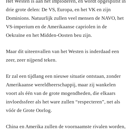
Het Westen is aan het imploderen, en wordt opgesplitst in
drie grote delen: De VS, Europa, en het VK en zijn
Dominions. Natuurlijk zullen veel mensen de NAVO, het
VS-imperium en de Amerikaanse capriolen in de
Oekraïne en het Midden-Oosten beu zijn.
Maar dit uiteenvallen van het Westen is inderdaad een
zeer, zeer nijpend teken.
Er zal een tijdlang een nieuwe situatie ontstaan, zonder
Amerikaanse wereldheerschappij, maar zij wankelen
voort als één van de grote mogendheden, die elkaars
invloedssfeer als het ware zullen “respecteren”, net als
vóór de Grote Oorlog.
China en Amerika zullen de voornaamste rivalen worden,