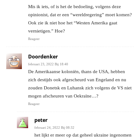
Mis ik iets, of is het de bedoeling, volgens deze
opinionist, dat er een “wereldregering” moet komen?
Ook zie ik niet hoe het “Westen Amerika gaat
vernietigen.” Hoe?
Reageer
Doordenker
februari 23, 2022 Bij 18:40
De Amerikaanse koloniën, thans de USA, hebben
zich destijds ook afgescheurd van Engeland en nu
zouden Donetsk en Luhansk zich volgens de VS niet
mogen afscheuren van Oekraïne…?
Reageer
peter
februari 24, 2022 Bij 08:32
het lijkt er meer op dat geheel ukraine ingenomen