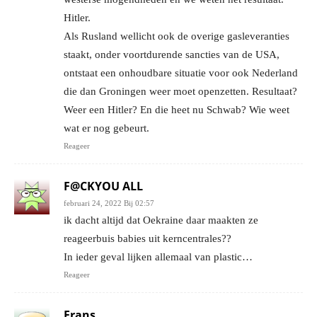
Hitler.
Als Rusland wellicht ook de overige gasleveranties
staakt, onder voortdurende sancties van de USA,
ontstaat een onhoudbare situatie voor ook Nederland
die dan Groningen weer moet openzetten. Resultaat?
Weer een Hitler? En die heet nu Schwab? Wie weet
wat er nog gebeurt.
Reageer
F@CKYOU ALL
februari 24, 2022 Bij 02:57
ik dacht altijd dat Oekraine daar maakten ze
reageerbuis babies uit kerncentrales??
In ieder geval lijken allemaal van plastic…
Reageer
Frans