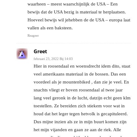
waarheen – meest waarschijnlijk de USA – Een
bewijs dat de USA bezig is materiaal te herplaatsen.
Hoeveel bewijs wil jehebben de de USA – europa laat
vallen als een baksteen.
Reageer
Greet
februari 23, 2022 Bij 14:03
Hier in roosendaal en woensdrecht idem dito, staat
veel amerikaans materiaal in de bossen. Das een
voordeel als je mountenbiked , dan zie je veel. En
snachts vliegt er boven roosendaal al twee jaar
lang veel geronk in de lucht, datzijn echt geen klm
toestellen. Ze bereiden zich stiekem voor wat in
houd dat het leger tegen hetvolk is gecapituleerd.
Dus mijne inzien als ze in mijn buurt komen zijn
het mijn vijanden en gaan ze aan de riek. Alle