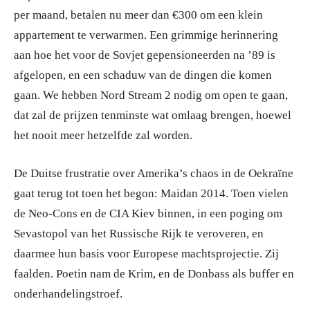
per maand, betalen nu meer dan €300 om een klein
appartement te verwarmen. Een grimmige herinnering
aan hoe het voor de Sovjet gepensioneerden na ’89 is
afgelopen, en een schaduw van de dingen die komen
gaan. We hebben Nord Stream 2 nodig om open te gaan,
dat zal de prijzen tenminste wat omlaag brengen, hoewel
het nooit meer hetzelfde zal worden.
De Duitse frustratie over Amerika’s chaos in de Oekraïne
gaat terug tot toen het begon: Maidan 2014. Toen vielen
de Neo-Cons en de CIA Kiev binnen, in een poging om
Sevastopol van het Russische Rijk te veroveren, en
daarmee hun basis voor Europese machtsprojectie. Zij
faalden. Poetin nam de Krim, en de Donbass als buffer en
onderhandelingstroef.