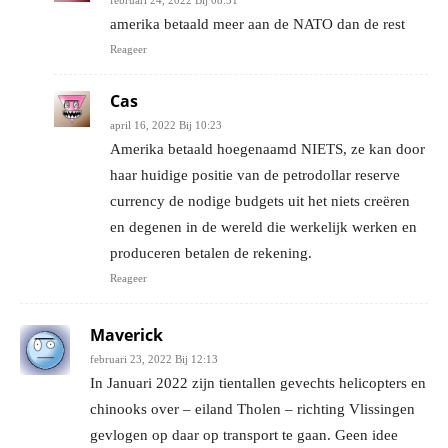
amerika betaald meer aan de NATO dan de rest
Reageer
Cas
april 16, 2022 Bij 10:23
Amerika betaald hoegenaamd NIETS, ze kan door
haar huidige positie van de petrodollar reserve
currency de nodige budgets uit het niets creëren
en degenen in de wereld die werkelijk werken en
produceren betalen de rekening.
Reageer
Maverick
februari 23, 2022 Bij 12:13
In Januari 2022 zijn tientallen gevechts helicopters en
chinooks over – eiland Tholen – richting Vlissingen
gevlogen op daar op transport te gaan. Geen idee