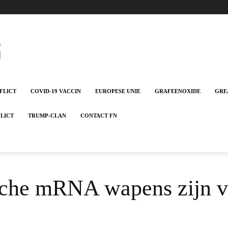
FLICT
COVID-19 VACCIN
EUROPESE UNIE
GRAFEENOXIDE
GRE
FLICT
TRUMP-CLAN
CONTACT FN
ische mRNA wapens zijn v