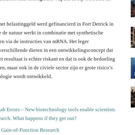
met belastinggeld werd gefinancierd in Fort Detrick in
 de natuur werkt in combinatie met synthetische
en via de instructies van mRNA. Het leger
erschillende dieren in een ontwikkelingsconcept dat
esultaat is echter riskant en dat is ook de bedoeling
, maar ook in de civiele sector zijn er grote risico’s
ologie wordt ontwikkeld.
ab Errors – New biotechnology tools enable scientists
earch. What happens if they get out?
of Gain-of-Function Research