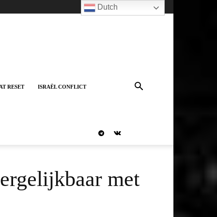
Dutch
AT RESET
ISRAËL CONFLICT
ergelijkbaar met