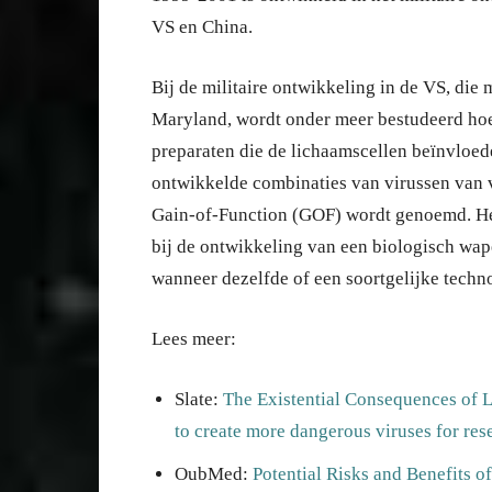
VS en China.
Bij de militaire ontwikkeling in de VS, die 
Maryland, wordt onder meer bestudeerd hoe
preparaten die de lichaamscellen beïnvloed
ontwikkelde combinaties van virussen van v
Gain-of-Function (GOF) wordt genoemd. Het r
bij de ontwikkeling van een biologisch wapen
wanneer dezelfde of een soortgelijke techn
Lees meer:
Slate:
The Existential Consequences of L
to create more dangerous viruses for res
OubMed:
Potential Risks and Benefits 