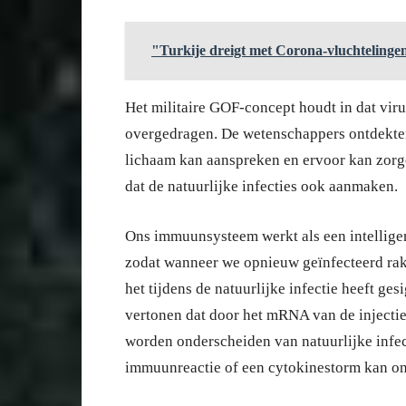
"Turkije dreigt met Corona-vluchtelinge
Het militaire GOF-concept houdt in dat vir
overgedragen. De wetenschappers ontdekte
lichaam kan aanspreken en ervoor kan zorg
dat de natuurlijke infecties ook aanmaken.
Ons immuunsysteem werkt als een intelligen
zodat wanneer we opnieuw geïnfecteerd rak
het tijdens de natuurlijke infectie heeft ges
vertonen dat door het mRNA van de injecti
worden onderscheiden van natuurlijke infect
immuunreactie of een cytokinestorm kan on