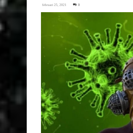
februari 25, 2021
0