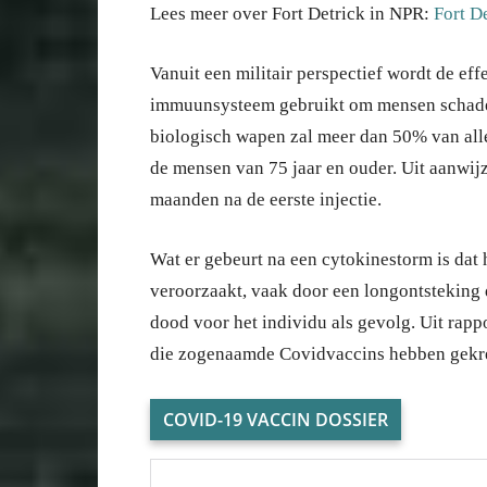
Lees meer over Fort Detrick in NPR:
Fort D
Vanuit een militair perspectief wordt de eff
immuunsysteem gebruikt om mensen schade 
biologisch wapen zal meer dan 50% van al
de mensen van 75 jaar en ouder. Uit aanwijz
maanden na de eerste injectie.
Wat er gebeurt na een cytokinestorm is dat 
veroorzaakt, vaak door een longontsteking d
dood voor het individu als gevolg. Uit rappo
die zogenaamde Covidvaccins hebben gekr
COVID-19 VACCIN DOSSIER