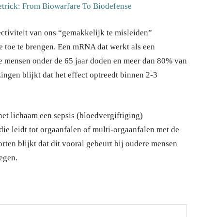
etrick: From Biowarfare To Biodefense
ectiviteit van ons “gemakkelijk te misleiden”
toe te brengen. Een mRNA dat werkt als een
le mensen onder de 65 jaar doden en meer dan 80% van
ingen blijkt dat het effect optreedt binnen 2-3
het lichaam een sepsis (bloedvergiftiging)
ie leidt tot orgaanfalen of multi-orgaanfalen met de
rten blijkt dat dit vooral gebeurt bij oudere mensen
egen.