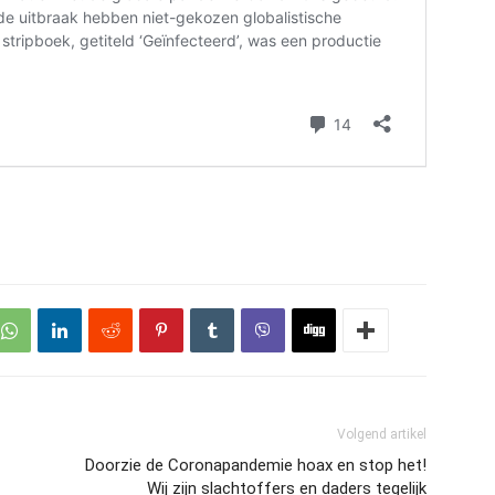
Volgend artikel
Doorzie de Coronapandemie hoax en stop het!
Wij zijn slachtoffers en daders tegelijk