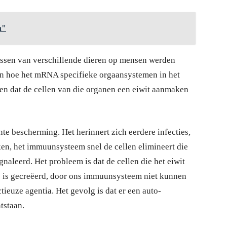
n"
ussen van verschillende dieren op mensen werden
n hoe het mRNA specifieke orgaansystemen in het
en dat de cellen van die organen een eiwit aanmaken
te bescherming. Het herinnert zich eerdere infecties,
en, het immuunsysteem snel de cellen elimineert die
ignaleerd. Het probleem is dat de cellen die het eiwit
e is gecreëerd, door ons immuunsysteem niet kunnen
ieuze agentia. Het gevolg is dat er een auto-
tstaan.