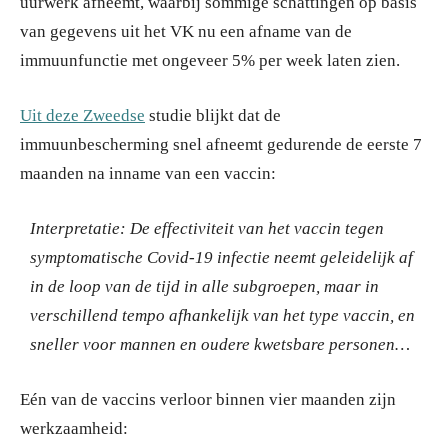
uurwerk afneemt, waarbij sommige schattingen op basis
van gegevens uit het VK nu een afname van de
immuunfunctie met ongeveer 5% per week laten zien.
Uit deze Zweedse
studie blijkt dat de
immuunbescherming snel afneemt gedurende de eerste 7
maanden na inname van een vaccin:
Interpretatie: De effectiviteit van het vaccin tegen
symptomatische Covid-19 infectie neemt geleidelijk af
in de loop van de tijd in alle subgroepen, maar in
verschillend tempo afhankelijk van het type vaccin, en
sneller voor mannen en oudere kwetsbare personen…
Eén van de vaccins verloor binnen vier maanden zijn
werkzaamheid: