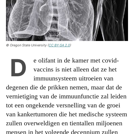
© Oregon State University (
CC BY-SA 2.0
)
D
e olifant in de kamer met covid-
vaccins is niet alleen dat ze het
immuunsysteem uitroeien van
degenen die de prikken nemen, maar dat de
vernietiging van de immuunfunctie zal leiden
tot een ongekende versnelling van de groei
van kankertumoren die het medische systeem
zullen overweldigen en tientallen miljoenen
mensen in het volgende decennium zullen