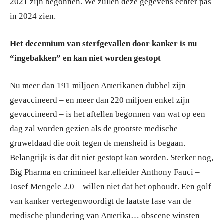
2021 zijn begonnen. We zullen deze gegevens echter pas
in 2024 zien.
Het decennium van sterfgevallen door kanker is nu
“ingebakken” en kan niet worden gestopt
Nu meer dan 191 miljoen Amerikanen dubbel zijn
gevaccineerd – en meer dan 220 miljoen enkel zijn
gevaccineerd – is het aftellen begonnen van wat op een
dag zal worden gezien als de grootste medische
gruweldaad die ooit tegen de mensheid is begaan.
Belangrijk is dat dit niet gestopt kan worden. Sterker nog,
Big Pharma en crimineel kartelleider Anthony Fauci –
Josef Mengele 2.0 – willen niet dat het ophoudt. Een golf
van kanker vertegenwoordigt de laatste fase van de
medische plundering van Amerika… obscene winsten