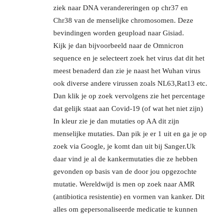
ziek naar DNA verandereringen op chr37 en
Chr38 van de menselijke chromosomen. Deze
bevindingen worden geupload naar Gisiad.
Kijk je dan bijvoorbeeld naar de Omnicron
sequence en je selecteert zoek het virus dat dit het
meest benaderd dan zie je naast het Wuhan virus
ook diverse andere virussen zoals NL63,Rat13 etc.
Dan klik je op zoek vervolgens zie het percentage
dat gelijk staat aan Covid-19 (of wat het niet zijn)
In kleur zie je dan mutaties op AA dit zijn
menselijke mutaties. Dan pik je er 1 uit en ga je op
zoek via Google, je komt dan uit bij Sanger.Uk
daar vind je al de kankermutaties die ze hebben
gevonden op basis van de door jou opgezochte
mutatie. Wereldwijd is men op zoek naar AMR
(antibiotica resistentie) en vormen van kanker. Dit
alles om gepersonaliseerde medicatie te kunnen