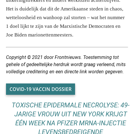
uitkeringstrekkers en anders werklozen achterblijven.
Het is duidelijk dat dit de Amerikaanse steden in chaos,
wetteloosheid en wanhoop zal storten – wat het nummer
1 doel lijkt te zijn van de Marxistische Democraten en
Joe Biden marionettenmeesters.
Copyright © 2021 door Frontnieuws. Toestemming tot
gehele of gedeeltelijke herdruk wordt graag verleend, mits
volledige creditering en een directe link worden gegeven.
COVID-19 VACCIN DOSSIER
TOXISCHE EPIDERMALE NECROLYSE: 49-
JARIGE VROUW UIT NEW YORK KRIJGT
ÉÉN WEEK NA PFIZER MRNA-INJECTIE
LEVENSBEDREIGENDE