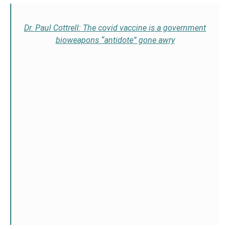
Dr. Paul Cottrell: The covid vaccine is a government
bioweapons “antidote” gone awry