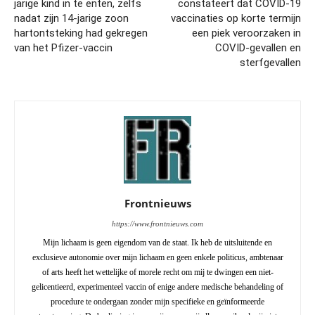
jarige kind in te enten, zelfs
constateert dat COVID-19
nadat zijn 14-jarige zoon
vaccinaties op korte termijn
hartontsteking had gekregen
een piek veroorzaken in
van het Pfizer-vaccin
COVID-gevallen en
sterfgevallen
Frontnieuws
https://www.frontnieuws.com
Mijn lichaam is geen eigendom van de staat. Ik heb de uitsluitende en
exclusieve autonomie over mijn lichaam en geen enkele politicus, ambtenaar
of arts heeft het wettelijke of morele recht om mij te dwingen een niet-
gelicentieerd, experimenteel vaccin of enige andere medische behandeling of
procedure te ondergaan zonder mijn specifieke en geïnformeerde