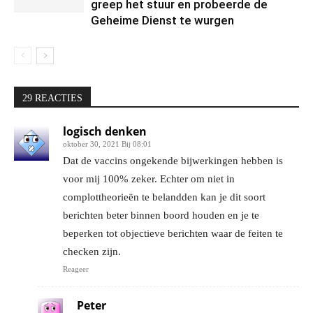
greep het stuur en probeerde de
Geheime Dienst te wurgen
29 REACTIES
logisch denken
oktober 30, 2021 Bij 08:01
Dat de vaccins ongekende bijwerkingen hebben is
voor mij 100% zeker. Echter om niet in
complottheorieën te belandden kan je dit soort
berichten beter binnen boord houden en je te
beperken tot objectieve berichten waar de feiten te
checken zijn.
Reageer
Peter