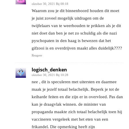
oktober 30, 2021 Bij 08:18
Waarom zou je dit binnenboord houden dit moet
je juist zoveel mogelijk uitdragen om de
twijfelaars van te weerhouden te prikken als je dit
niet doet dan ben je net zo schuldig als die nazi
pyschopaten in den haag is bewezen dat het
gifzooi is en overdrijven maakt alles duidelijk????
Reageer
logisch_denken
oktober 30, 2021 Bij 10:28
nee , dit is speculeren met uitersten en daarmee
maak je jezelf totaal belachelijk. Beperk je tot de
keiharde feiten en die zijn er in overvloed. Pas dan
kan je draagvlak winnen. de minister van
propaganda maakte zich totaal belachelijk toen hij
vaccineren vergeleek met het eten van een
frikandel. Die opmerking heeft zijn