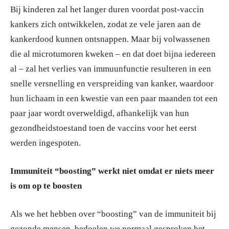
Bij kinderen zal het langer duren voordat post-vaccin
kankers zich ontwikkelen, zodat ze vele jaren aan de
kankerdood kunnen ontsnappen. Maar bij volwassenen
die al microtumoren kweken – en dat doet bijna iedereen
al – zal het verlies van immuunfunctie resulteren in een
snelle versnelling en verspreiding van kanker, waardoor
hun lichaam in een kwestie van een paar maanden tot een
paar jaar wordt overweldigd, afhankelijk van hun
gezondheidstoestand toen de vaccins voor het eerst
werden ingespoten.
Immuniteit “boosting” werkt niet omdat er niets meer
is om op te boosten
Als we het hebben over “boosting” van de immuniteit bij
gezonde mensen, bedoelen we normaal gesproken het