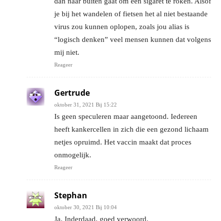
dan naar buiten gaat om een sigaret te roken. Alsof
je bij het wandelen of fietsen het al niet bestaande
virus zou kunnen oplopen, zoals jou alias is
“logisch denken” veel mensen kunnen dat volgens
mij niet.
Reageer
Gertrude
oktober 31, 2021 Bij 15:22
Is geen speculeren maar aangetoond. Iedereen
heeft kankercellen in zich die een gezond lichaam
netjes opruimd. Het vaccin maakt dat proces
onmogelijk.
Reageer
Stephan
oktober 30, 2021 Bij 10:04
Ja. Inderdaad, goed verwoord.