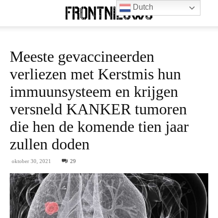
Dutch
Meeste gevaccineerden
verliezen met Kerstmis hun
immuunsysteem en krijgen
versneld KANKER tumoren
die hen de komende tien jaar
zullen doden
oktober 30, 2021
29