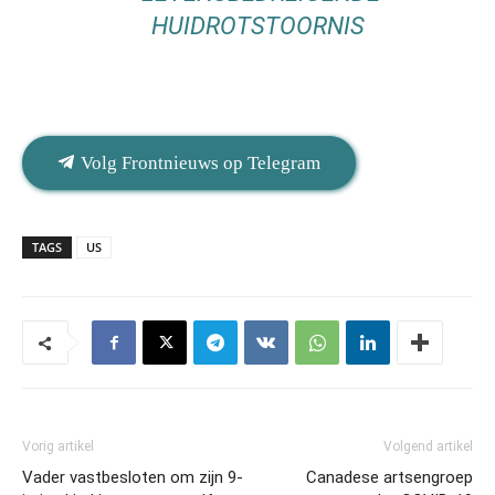
HUIDROTSTOORNIS
Volg Frontnieuws op Telegram
TAGS
US
Vorig artikel
Volgend artikel
Vader vastbesloten om zijn 9-
Canadese artsengroep