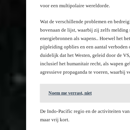
voor een multipolaire wereldorde.
Wat de verschillende problemen en bedreigin
bovenaan de lijst, waarbij zij zelfs meldin
energiebronnen als wapens.. Hoewel het het
pijpleiding opblies en een aantal verboden 
duidelijk dat het Westen, geleid door de VS,
inclusief het humanitair recht, als wapen g
agressieve propaganda te voeren, waarbij ve
Noem me verrast, niet
De Indo-Pacific regio en de activiteiten 
maar vrij kort.