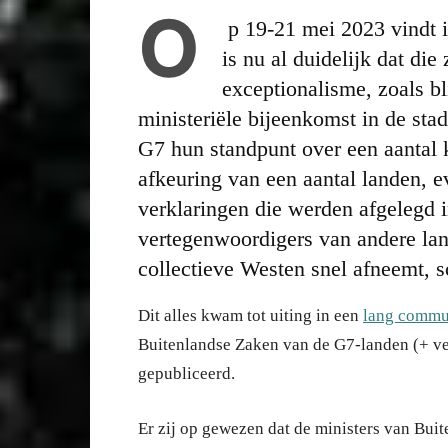
O
p 19-21 mei 2023 vindt 
is nu al duidelijk dat die
exceptionalisme, zoals bli
ministeriële bijeenkomst in de st
G7 hun standpunt over een aantal
afkeuring van een aantal landen, e
verklaringen die werden afgelegd i
vertegenwoordigers van andere lan
collectieve Westen snel afneemt, s
Dit alles kwam tot uiting in een
lang commun
Buitenlandse Zaken van de G7-landen (+ ve
gepubliceerd.
Er zij op gewezen dat de ministers van Bui