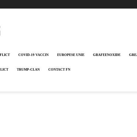
FLICT
COVID-19 VACCIN
EUROPESE UNIE
GRAFEENOXIDE
GRE
FLICT
TRUMP-CLAN
CONTACT FN