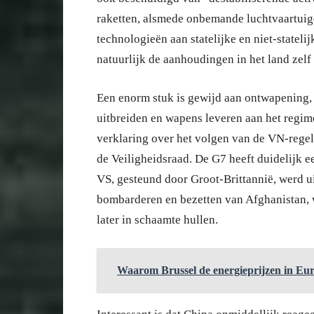
raketten, alsmede onbemande luchtvaartuig
technologieën aan statelijke en niet-statel
natuurlijk de aanhoudingen in het land zel
Een enorm stuk is gewijd aan ontwapening
uitbreiden en wapens leveren aan het regim
verklaring over het volgen van de VN-regel
de Veiligheidsraad. De G7 heeft duidelijk e
VS, gesteund door Groot-Brittannië, werd u
bombarderen en bezetten van Afghanistan, 
later in schaamte hullen.
Waarom Brussel de energieprijzen in Eur