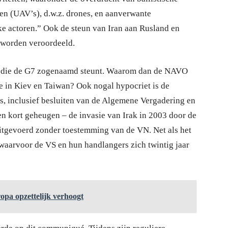
en (UAV’s), d.w.z. drones, en aanverwante
ijke actoren.” Ook de steun van Iran aan Rusland en
f worden veroordeeld.
, die de G7 zogenaamd steunt. Waarom dan de NAVO
e in Kiev en Taiwan? Ook nogal hypocriet is de
s, inclusief besluiten van de Algemene Vergadering en
en kort geheugen – de invasie van Irak in 2003 door de
itgevoerd zonder toestemming van de VN. Net als het
waarvoor de VS en hun handlangers zich twintig jaar
opa opzettelijk verhoogt