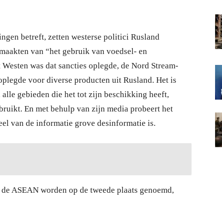
gen betreft, zetten westerse politici Rusland
g maakten van “het gebruik van voedsel- en
 Westen was dat sancties oplegde, de Nord Stream-
oplegde voor diverse producten uit Rusland. Het is
 alle gebieden die het tot zijn beschikking heeft,
ebruikt. En met behulp van zijn media probeert het
el van de informatie grove desinformatie is.
van de ASEAN worden op de tweede plaats genoemd,