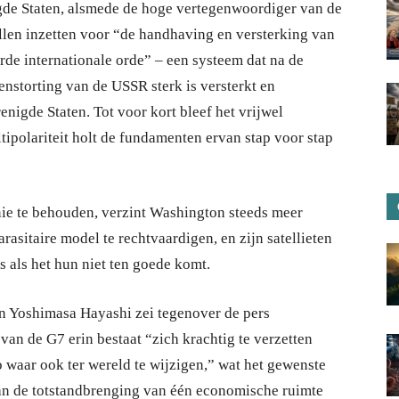
nigde Staten, alsmede de hoge vertegenwoordiger van de
llen inzetten voor “de handhaving en versterking van
erde internationale orde” – een systeem dat na de
nstorting van de USSR sterk is versterkt en
nigde Staten. Tot voor kort bleef het vrijwel
ipolariteit holt de fundamenten ervan stap voor stap
ie te behouden, verzint Washington steeds meer
asitaire model te rechtvaardigen, en zijn satellieten
 als het hun niet ten goede komt.
n Yoshimasa Hayashi zei tegenover de pers
van de G7 erin bestaat “zich krachtig te verzetten
 waar ook ter wereld te wijzigen,” wat het gewenste
aan de totstandbrenging van één economische ruimte