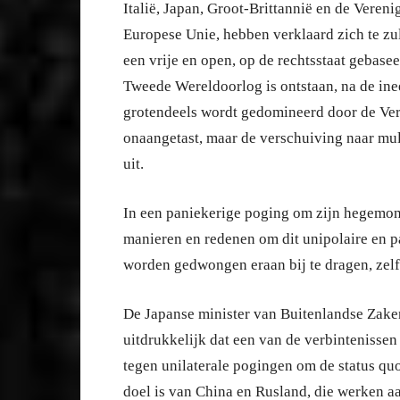
Italië, Japan, Groot-Brittannië en de Vere
Europese Unie, hebben verklaard zich te zu
een vrije en open, op de rechtsstaat gebase
Tweede Wereldoorlog is ontstaan, na de inee
grotendeels wordt gedomineerd door de Vere
onaangetast, maar de verschuiving naar mult
uit.
In een paniekerige poging om zijn hegemon
manieren en redenen om dit unipolaire en par
worden gedwongen eraan bij te dragen, zelfs
De Japanse minister van Buitenlandse Zake
uitdrukkelijk dat een van de verbintenissen 
tegen unilaterale pogingen om de status quo
doel is van China en Rusland, die werken 