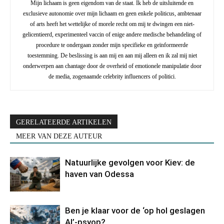
Mijn lichaam is geen eigendom van de staat. Ik heb de uitsluitende en
exclusieve autonomie over mijn lichaam en geen enkele politicus, ambtenaar
of arts heeft het wettelijke of morele recht om mij te dwingen een niet-
gelicentieerd, experimenteel vaccin of enige andere medische behandeling of
procedure te ondergaan zonder mijn specifieke en geïnformeerde
toestemming. De beslissing is aan mij en aan mij alleen en ik zal mij niet
onderwerpen aan chantage door de overheid of emotionele manipulatie door
de media, zogenaamde celebrity influencers of politici.
GERELATEERDE ARTIKELEN
MEER VAN DEZE AUTEUR
Natuurlijke gevolgen voor Kiev: de
haven van Odessa
Ben je klaar voor de ‘op hol geslagen
AI’-psyop?