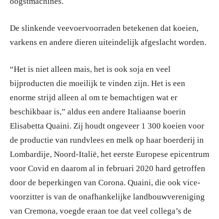
oogstmachines.
De slinkende veevoervoorraden betekenen dat koeien,
varkens en andere dieren uiteindelijk afgeslacht worden.
“Het is niet alleen mais, het is ook soja en veel
bijproducten die moeilijk te vinden zijn. Het is een
enorme strijd alleen al om te bemachtigen wat er
beschikbaar is,” aldus een andere Italiaanse boerin
Elisabetta Quaini. Zij houdt ongeveer 1 300 koeien voor
de productie van rundvlees en melk op haar boerderij in
Lombardije, Noord-Italië, het eerste Europese epicentrum
voor Covid en daarom al in februari 2020 hard getroffen
door de beperkingen van Corona. Quaini, die ook vice-
voorzitter is van de onafhankelijke landbouwvereniging
van Cremona, voegde eraan toe dat veel collega’s de