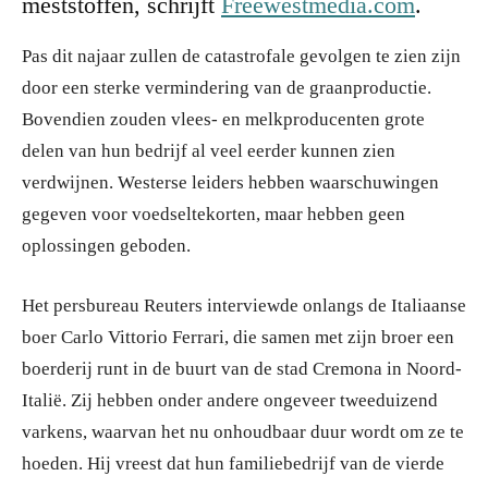
meststoffen, schrijft
Freewestmedia.com
.
Pas dit najaar zullen de catastrofale gevolgen te zien zijn
door een sterke vermindering van de graanproductie.
Bovendien zouden vlees- en melkproducenten grote
delen van hun bedrijf al veel eerder kunnen zien
verdwijnen. Westerse leiders hebben waarschuwingen
gegeven voor voedseltekorten, maar hebben geen
oplossingen geboden.
Het persbureau Reuters interviewde onlangs de Italiaanse
boer Carlo Vittorio Ferrari, die samen met zijn broer een
boerderij runt in de buurt van de stad Cremona in Noord-
Italië. Zij hebben onder andere ongeveer tweeduizend
varkens, waarvan het nu onhoudbaar duur wordt om ze te
hoeden. Hij vreest dat hun familiebedrijf van de vierde