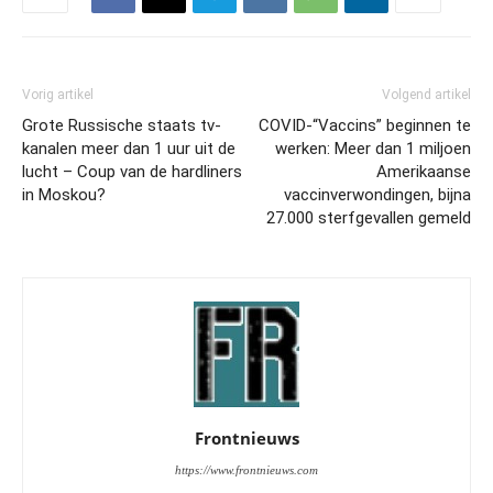
Vorig artikel
Volgend artikel
Grote Russische staats tv-
COVID-“Vaccins” beginnen te
kanalen meer dan 1 uur uit de
werken: Meer dan 1 miljoen
lucht – Coup van de hardliners
Amerikaanse
in Moskou?
vaccinverwondingen, bijna
27.000 sterfgevallen gemeld
Frontnieuws
https://www.frontnieuws.com