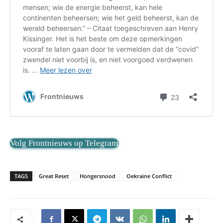
Volg Frontnieuws op Telegram
TAGS
Great Reset
Hongersnood
Oekraïne Conflict