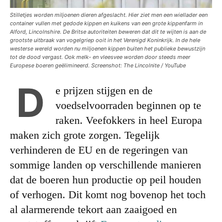
Stilletjes worden miljoenen dieren afgeslacht. Hier ziet men een wiellader een
container vullen met gedode kippen en kuikens van een grote kippenfarm in
Alford, Lincolnshire. De Britse autoriteiten beweren dat dit te wijten is aan de
grootste uitbraak van vogelgriep ooit in het Verenigd Koninkrijk. In de hele
westerse wereld worden nu miljoenen kippen buiten het publieke bewustzijn
tot de dood vergast. Ook melk- en vleesvee worden door steeds meer
Europese boeren geëlimineerd. Screenshot: The Lincolnite / YouTube
D
e prijzen stijgen en de
voedselvoorraden beginnen op te
raken. Veefokkers in heel Europa
maken zich grote zorgen. Tegelijk
verhinderen de EU en de regeringen van
sommige landen op verschillende manieren
dat de boeren hun productie op peil houden
of verhogen. Dit komt nog bovenop het toch
al alarmerende tekort aan zaaigoed en