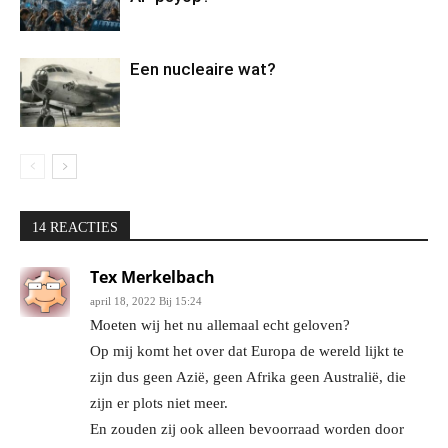
Een nucleaire wat?
14 REACTIES
Tex Merkelbach
april 18, 2022 Bij 15:24
Moeten wij het nu allemaal echt geloven?
Op mij komt het over dat Europa de wereld lijkt te
zijn dus geen Azië, geen Afrika geen Australië, die
zijn er plots niet meer.
En zouden zij ook alleen bevoorraad worden door