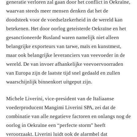
generatie verloren zal gaan door het conflict in Oekraïne,
waarvan steeds meer mensen denken dat het de
doodsteek voor de voedselzekerheid in de wereld kan
betekenen. Het door oorlog geteisterde Oekraïne en het
gesanctioneerde Rusland waren namelijk niet alleen
belangrijke exporteurs van tarwe, maïs en kunstmest,
maar ook belangrijke leveranciers van veevoeder in de
wereld. De van invoer afhankelijke veevoervoorraden
van Europa zijn de laatste tijd snel gedaald en zullen
waarschijnlijk binnenkort uitgeput zijn.
Michele Liverini, vice-president van de Italiaanse
voederproducent Mangimi Liverini SPA, zei dat de
combinatie van alle negatieve factoren en onlangs nog de
oorlog in Oekraïne een “perfecte storm” heeft
veroorzaakt. Liverini luidt ook de alarmbel dat