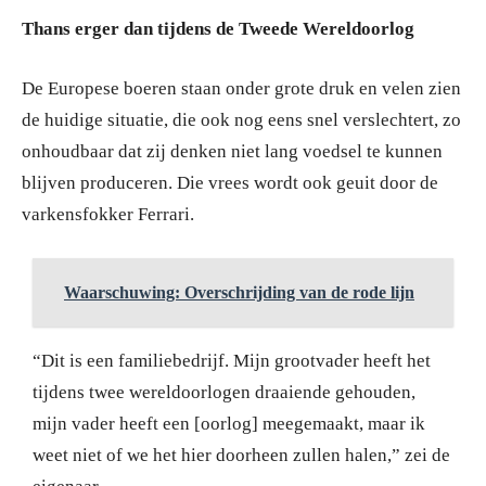
Thans erger dan tijdens de Tweede Wereldoorlog
De Europese boeren staan onder grote druk en velen zien
de huidige situatie, die ook nog eens snel verslechtert, zo
onhoudbaar dat zij denken niet lang voedsel te kunnen
blijven produceren. Die vrees wordt ook geuit door de
varkensfokker Ferrari.
Waarschuwing: Overschrijding van de rode lijn
“Dit is een familiebedrijf. Mijn grootvader heeft het
tijdens twee wereldoorlogen draaiende gehouden,
mijn vader heeft een [oorlog] meegemaakt, maar ik
weet niet of we het hier doorheen zullen halen,” zei de