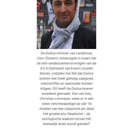
De Duitse minister van Landbouw,
Cem Özdemir, bevestigde in maart dat
de anti-landbouwhervormingen van de
EU in Duitsland van kracht zouden
blijven, ondanks het feit dat Duitse
boeren niet meer genoeg zaaigoed,
meststoffen en veevoeder kunnen
krijgen. Dit heeft de Duitse boeren
woedend gemaakt. Een van hen,
Christian Lohmeyer, wees er in een
video verontwaardigd op dat “te
midden van een catastrofe als deze
het groene eco-fanatisme – de
ecologische waanzin boven het
menselijk leven wordt gesteld”.