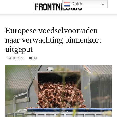
Dutch
Europese voedselvoorraden
naar verwachting binnenkort
uitgeput
april 18, 2022
14