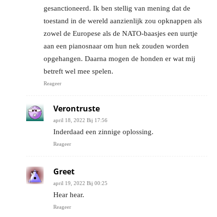
gesanctioneerd. Ik ben stellig van mening dat de
toestand in de wereld aanzienlijk zou opknappen als
zowel de Europese als de NATO-baasjes een uurtje
aan een pianosnaar om hun nek zouden worden
opgehangen. Daarna mogen de honden er wat mij
betreft wel mee spelen.
Reageer
Verontruste
april 18, 2022 Bij 17:56
Inderdaad een zinnige oplossing.
Reageer
Greet
april 19, 2022 Bij 00:25
Hear hear.
Reageer