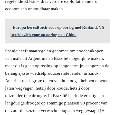
regelende EU-subsidies verdere exploitatie anders
economisch onhoudbaar maken.
Europa bereidt zich voor op oorlog met Rusland, VS
bereidt zich voor op oorlog met China
Spanje heeft maatregelen genomen om noodaankopen
van maïs uit Argentinië en Brazilië mogelijk te maken,
maar dit is geen oplossing op lange termijn, aangezien de
belangrijkste voedselproducerende landen in Zuid-
Amerika reeds grote delen van hun oogst hebben moeten
laten wegvagen, hetzij door koude, hetzij door
uitzonderlijke droogte. In Brazilië heeft de ernstige en
langdurige droogte op sommige plaatsen 90 procent van
de voor dit seizoen verwachte oogsten weggevaagd (Het