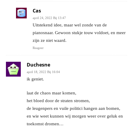
Cas
april 24, 2022 Bij 13:47
Uitstekend idee, maar wel zonde van de
pianosnaar. Gewoon stukje touw voldoet, en meer
zijn ze niet waard.
Reageer
Duchesne
april 18, 2022 Bij 16:04
ik geniet.
laat de chaos maar komen,
het bloed door de straten stromen,
de leugenpers en vuile politici hangen aan bomen,
en wie weet kunnen wij morgen weer over geluk en
toekomst dromen…