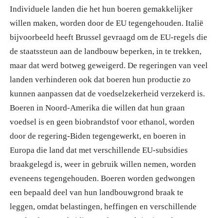
Individuele landen die het hun boeren gemakkelijker
willen maken, worden door de EU tegengehouden. Italië
bijvoorbeeld heeft Brussel gevraagd om de EU-regels die
de staatssteun aan de landbouw beperken, in te trekken,
maar dat werd botweg geweigerd. De regeringen van veel
landen verhinderen ook dat boeren hun productie zo
kunnen aanpassen dat de voedselzekerheid verzekerd is.
Boeren in Noord-Amerika die willen dat hun graan
voedsel is en geen biobrandstof voor ethanol, worden
door de regering-Biden tegengewerkt, en boeren in
Europa die land dat met verschillende EU-subsidies
braakgelegd is, weer in gebruik willen nemen, worden
eveneens tegengehouden. Boeren worden gedwongen
een bepaald deel van hun landbouwgrond braak te
leggen, omdat belastingen, heffingen en verschillende