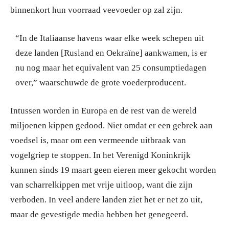
binnenkort hun voorraad veevoeder op zal zijn.
“In de Italiaanse havens waar elke week schepen uit
deze landen [Rusland en Oekraïne] aankwamen, is er
nu nog maar het equivalent van 25 consumptiedagen
over,” waarschuwde de grote voederproducent.
Intussen worden in Europa en de rest van de wereld
miljoenen kippen gedood. Niet omdat er een gebrek aan
voedsel is, maar om een vermeende uitbraak van
vogelgriep te stoppen. In het Verenigd Koninkrijk
kunnen sinds 19 maart geen eieren meer gekocht worden
van scharrelkippen met vrije uitloop, want die zijn
verboden. In veel andere landen ziet het er net zo uit,
maar de gevestigde media hebben het genegeerd.