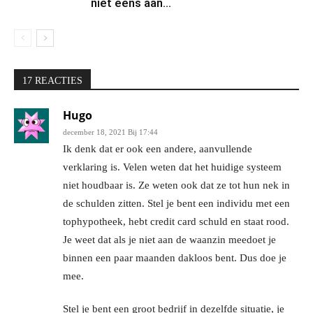
niet eens aan...
17 REACTIES
Hugo
december 18, 2021 Bij 17:44
Ik denk dat er ook een andere, aanvullende
verklaring is. Velen weten dat het huidige systeem
niet houdbaar is. Ze weten ook dat ze tot hun nek in
de schulden zitten. Stel je bent een individu met een
tophypotheek, hebt credit card schuld en staat rood.
Je weet dat als je niet aan de waanzin meedoet je
binnen een paar maanden dakloos bent. Dus doe je
mee.
Stel je bent een groot bedrijf in dezelfde situatie, je