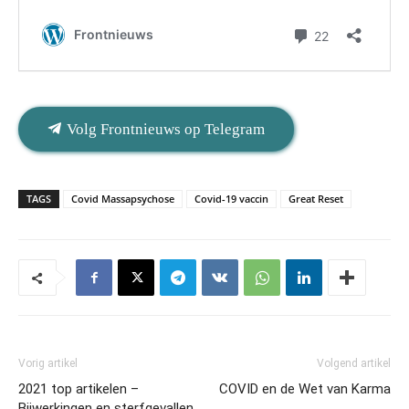
Volg Frontnieuws op Telegram
TAGS
Covid Massapsychose
Covid-19 vaccin
Great Reset
Vorig artikel
Volgend artikel
2021 top artikelen –
COVID en de Wet van Karma
Bijwerkingen en sterfgevallen