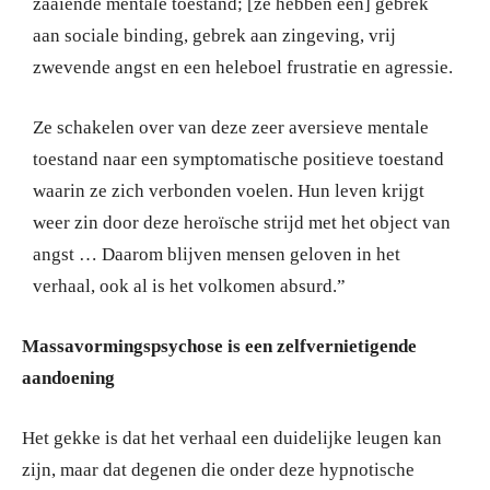
zaaiende mentale toestand; [ze hebben een] gebrek
aan sociale binding, gebrek aan zingeving, vrij
zwevende angst en een heleboel frustratie en agressie.
Ze schakelen over van deze zeer aversieve mentale
toestand naar een symptomatische positieve toestand
waarin ze zich verbonden voelen. Hun leven krijgt
weer zin door deze heroïsche strijd met het object van
angst … Daarom blijven mensen geloven in het
verhaal, ook al is het volkomen absurd.”
Massavormingspsychose is een zelfvernietigende
aandoening
Het gekke is dat het verhaal een duidelijke leugen kan
zijn, maar dat degenen die onder deze hypnotische