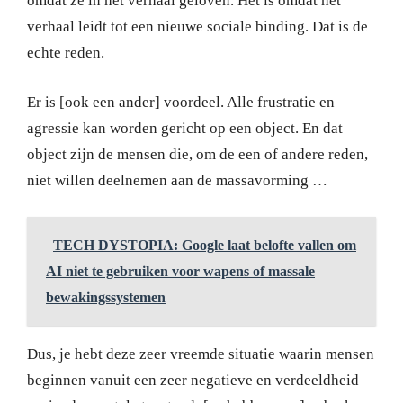
omdat ze in het verhaal geloven. Het is omdat het
verhaal leidt tot een nieuwe sociale binding. Dat is de
echte reden.
Er is [ook een ander] voordeel. Alle frustratie en
agressie kan worden gericht op een object. En dat
object zijn de mensen die, om de een of andere reden,
niet willen deelnemen aan de massavorming …
TECH DYSTOPIA: Google laat belofte vallen om
AI niet te gebruiken voor wapens of massale
bewakingssystemen
Dus, je hebt deze zeer vreemde situatie waarin mensen
beginnen vanuit een zeer negatieve en verdeeldheid