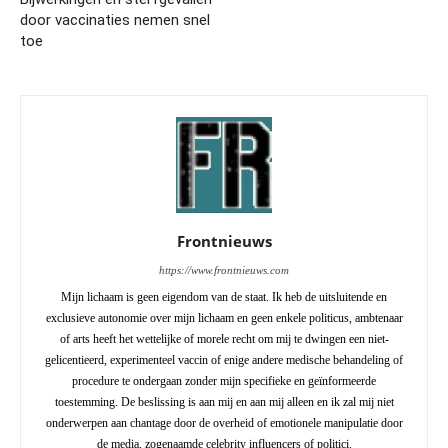
door vaccinaties nemen snel
toe
Frontnieuws
https://www.frontnieuws.com
Mijn lichaam is geen eigendom van de staat. Ik heb de uitsluitende en
exclusieve autonomie over mijn lichaam en geen enkele politicus, ambtenaar
of arts heeft het wettelijke of morele recht om mij te dwingen een niet-
gelicentieerd, experimenteel vaccin of enige andere medische behandeling of
procedure te ondergaan zonder mijn specifieke en geïnformeerde
toestemming. De beslissing is aan mij en aan mij alleen en ik zal mij niet
onderwerpen aan chantage door de overheid of emotionele manipulatie door
de media, zogenaamde celebrity influencers of politici.