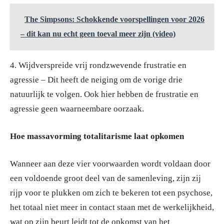
The Simpsons: Schokkende voorspellingen voor 2026
– dit kan nu echt geen toeval meer zijn (video)
4. Wijdverspreide vrij rondzwevende frustratie en
agressie – Dit heeft de neiging om de vorige drie
natuurlijk te volgen. Ook hier hebben de frustratie en
agressie geen waarneembare oorzaak.
Hoe massavorming totalitarisme laat opkomen
Wanneer aan deze vier voorwaarden wordt voldaan door
een voldoende groot deel van de samenleving, zijn zij
rijp voor te plukken om zich te bekeren tot een psychose,
het totaal niet meer in contact staan met de werkelijkheid,
wat op zijn beurt leidt tot de opkomst van het