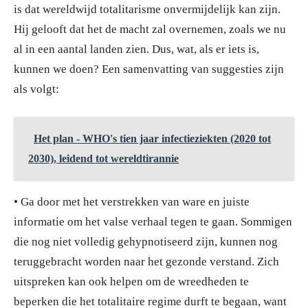
is dat wereldwijd totalitarisme onvermijdelijk kan zijn.
Hij gelooft dat het de macht zal overnemen, zoals we nu
al in een aantal landen zien. Dus, wat, als er iets is,
kunnen we doen? Een samenvatting van suggesties zijn
als volgt:
Het plan - WHO's tien jaar infectieziekten (2020 tot
2030), leidend tot wereldtirannie
• Ga door met het verstrekken van ware en juiste
informatie om het valse verhaal tegen te gaan. Sommigen
die nog niet volledig gehypnotiseerd zijn, kunnen nog
teruggebracht worden naar het gezonde verstand. Zich
uitspreken kan ook helpen om de wreedheden te
beperken die het totalitaire regime durft te begaan, want