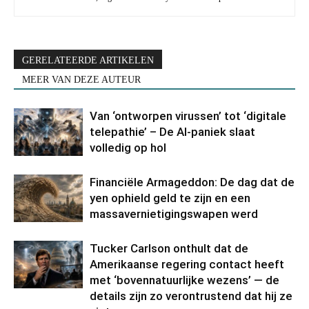
GERELATEERDE ARTIKELEN
MEER VAN DEZE AUTEUR
Van ‘ontworpen virussen’ tot ‘digitale
telepathie’ – De AI-paniek slaat
volledig op hol
Financiële Armageddon: De dag dat de
yen ophield geld te zijn en een
massavernietigingswapen werd
Tucker Carlson onthult dat de
Amerikaanse regering contact heeft
met ‘bovennatuurlijke wezens’ — de
details zijn zo verontrustend dat hij ze