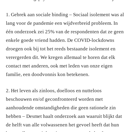
1. Gebrek aan sociale binding – Sociaal isolement was al
lang voor de pandemie een wijdverbreid probleem. In
één onderzoek zei 25% van de respondenten dat ze geen
enkele goede vriend hadden. De COVID-lockdowns
droegen ook bij tot het reeds bestaande isolement en
verergerden dit. We kregen allemaal te horen dat elk
contact met anderen, ook met leden van onze eigen
familie, een doodvonnis kon betekenen.
2. Het leven als zinloos, doelloos en nutteloos
beschouwen en/of geconfronteerd worden met
aanhoudende omstandigheden die geen rationele zin
hebben – Desmet haalt onderzoek aan waaruit blijkt dat
de helft van alle volwassenen het gevoel heeft dat hun