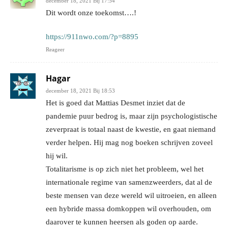
december 18, 2021 Bij 17:54
Dit wordt onze toekomst….!
https://911nwo.com/?p=8895
Reageer
Hagar
december 18, 2021 Bij 18:53
Het is goed dat Mattias Desmet inziet dat de
pandemie puur bedrog is, maar zijn psychologistische
zeverpraat is totaal naast de kwestie, en gaat niemand
verder helpen. Hij mag nog boeken schrijven zoveel
hij wil.
Totalitarisme is op zich niet het probleem, wel het
internationale regime van samenzweerders, dat al de
beste mensen van deze wereld wil uitroeien, en alleen
een hybride massa domkoppen wil overhouden, om
daarover te kunnen heersen als goden op aarde.