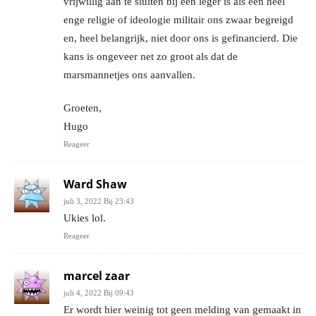
vrijwillig aan te sluiten bij een leger is als een heel
enge religie of ideologie militair ons zwaar begreigd
en, heel belangrijk, niet door ons is gefinancierd. Die
kans is ongeveer net zo groot als dat de
marsmannetjes ons aanvallen.
Groeten,
Hugo
Reageer
Ward Shaw
juli 3, 2022 Bij 23:43
Ukies lol.
Reageer
marcel zaar
juli 4, 2022 Bij 09:43
Er wordt hier weinig tot geen melding van gemaakt in