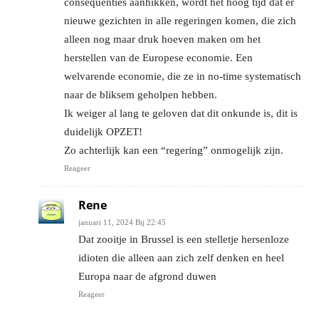
consequenties aanhikken, wordt het hoog tijd dat er
nieuwe gezichten in alle regeringen komen, die zich
alleen nog maar druk hoeven maken om het
herstellen van de Europese economie. Een
welvarende economie, die ze in no-time systematisch
naar de bliksem geholpen hebben.
Ik weiger al lang te geloven dat dit onkunde is, dit is
duidelijk OPZET!
Zo achterlijk kan een “regering” onmogelijk zijn.
Reageer
Rene
januari 11, 2024 Bij 22:45
Dat zooitje in Brussel is een stelletje hersenloze
idioten die alleen aan zich zelf denken en heel
Europa naar de afgrond duwen
Reageer