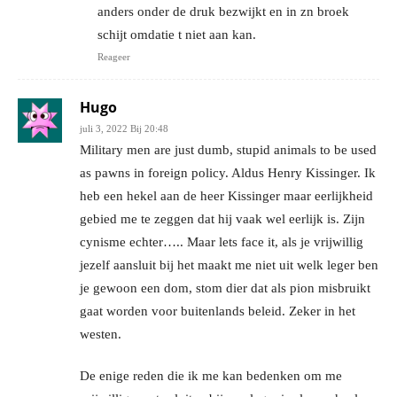
anders onder de druk bezwijkt en in zn broek
schijt omdatie t niet aan kan.
Reageer
Hugo
juli 3, 2022 Bij 20:48
Military men are just dumb, stupid animals to be used
as pawns in foreign policy. Aldus Henry Kissinger. Ik
heb een hekel aan de heer Kissinger maar eerlijkheid
gebied me te zeggen dat hij vaak wel eerlijk is. Zijn
cynisme echter….. Maar lets face it, als je vrijwillig
jezelf aansluit bij het maakt me niet uit welk leger ben
je gewoon een dom, stom dier dat als pion misbruikt
gaat worden voor buitenlands beleid. Zeker in het
westen.
De enige reden die ik me kan bedenken om me