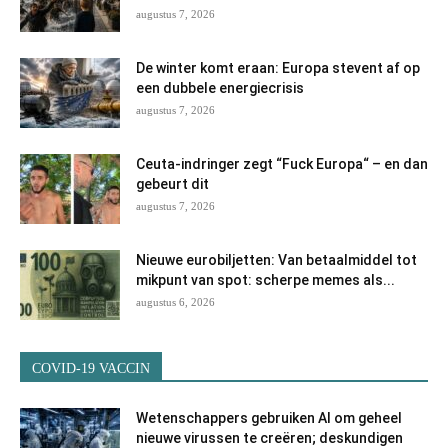
augustus 7, 2026
De winter komt eraan: Europa stevent af op
een dubbele energiecrisis
augustus 7, 2026
Ceuta-indringer zegt “Fuck Europa“ – en dan
gebeurt dit
augustus 7, 2026
Nieuwe eurobiljetten: Van betaalmiddel tot
mikpunt van spot: scherpe memes als...
augustus 6, 2026
COVID-19 VACCIN
Wetenschappers gebruiken AI om geheel
nieuwe virussen te creëren; deskundigen