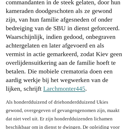
commandanten in de steek gelaten, door hun
kameraden doodgeschoten als ze gewond
zijn, van hun familie afgesneden of onder
bedreiging van de SBU in dienst geforceerd.
Waarschijnlijk, indien gedood, onbegraven
achtergelaten en later afgevoerd en als
vermist in actie gemarkeerd, zodat Kiev geen
overlijdensuitkering aan de familie hoeft te
betalen. Die mobiele crematoria doen een
aardig werkje bij het wegwerken van de
lijken, schrijft
Larchmonter445
.
Als honderdduizend of driehonderdduizend Ukies
gewond, overgegeven of gevangengenomen zijn, maakt
dat niet veel uit. Er zijn honderdduizenden lichamen
beschikbaar om in dienst te dwingen. De opleiding voor