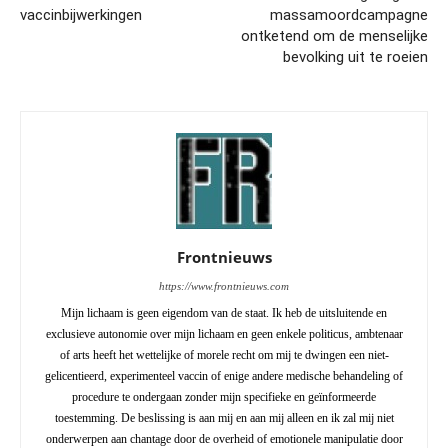
vaccinbijwerkingen
massamoordcampagne
ontketend om de menselijke
bevolking uit te roeien
Frontnieuws
https://www.frontnieuws.com
Mijn lichaam is geen eigendom van de staat. Ik heb de uitsluitende en
exclusieve autonomie over mijn lichaam en geen enkele politicus, ambtenaar
of arts heeft het wettelijke of morele recht om mij te dwingen een niet-
gelicentieerd, experimenteel vaccin of enige andere medische behandeling of
procedure te ondergaan zonder mijn specifieke en geïnformeerde
toestemming. De beslissing is aan mij en aan mij alleen en ik zal mij niet
onderwerpen aan chantage door de overheid of emotionele manipulatie door