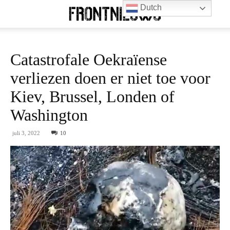
Dutch
Catastrofale Oekraïense
verliezen doen er niet toe voor
Kiev, Brussel, Londen of
Washington
juli 3, 2022
10