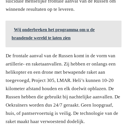
suïcidale menselijke frontale aanval van de Russen om
winnende resultaten op te leveren.
Wij onderbreken het programma om u de
brandende wereld te laten zien
De frontale aanval van de Russen komt in de vorm van
artillerie- en raketaanvallen. Zij hebben er onlangs een
helikopter en een drone met bewapende raket aan
toegevoegd, Project 305, LMAR. Heli’s kunnen 10-20
kilometer afstand houden en elk doelwit opblazen. De
Russen hebben die gebruikt bij nachtelijke aanvallen. De
Oekraïners worden dus 24/7 geraakt. Geen loopgraaf,
huis, of pantservoertuig is veilig. De technologie van de
raket maakt haar verwoestend dodelijk.