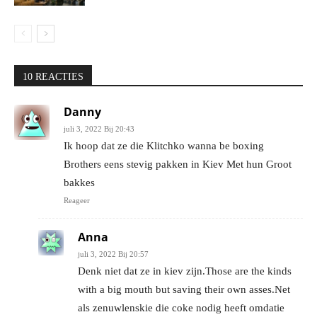
10 REACTIES
Danny
juli 3, 2022 Bij 20:43
Ik hoop dat ze die Klitchko wanna be boxing
Brothers eens stevig pakken in Kiev Met hun Groot
bakkes
Reageer
Anna
juli 3, 2022 Bij 20:57
Denk niet dat ze in kiev zijn.Those are the kinds
with a big mouth but saving their own asses.Net
als zenuwlenskie die coke nodig heeft omdatie