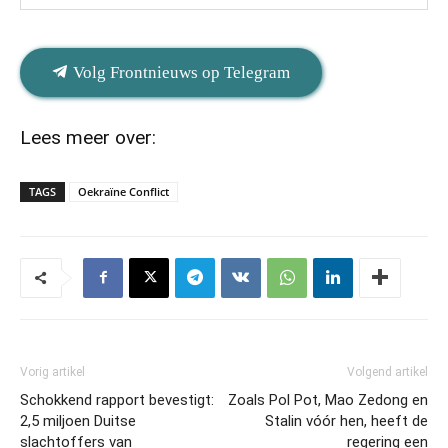
Volg Frontnieuws op Telegram
Lees meer over:
TAGS
Oekraïne Conflict
Vorig artikel
Volgend artikel
Schokkend rapport bevestigt:
Zoals Pol Pot, Mao Zedong en
2,5 miljoen Duitse
Stalin vóór hen, heeft de
slachtoffers van
regering een