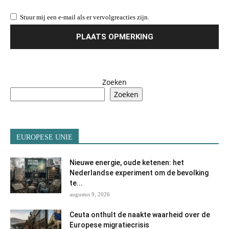
Stuur mij een e-mail als er vervolgreacties zijn.
Zoeken
Zoeken
EUROPESE UNIE
Nieuwe energie, oude ketenen: het
Nederlandse experiment om de bevolking
te...
augustus 9, 2026
Ceuta onthult de naakte waarheid over de
Europese migratiecrisis