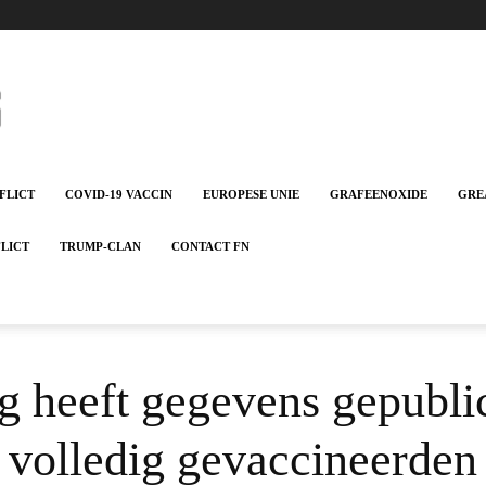
FLICT
COVID-19 VACCIN
EUROPESE UNIE
GRAFEENOXIDE
GRE
FLICT
TRUMP-CLAN
CONTACT FN
g heeft gegevens gepubli
e volledig gevaccineerden