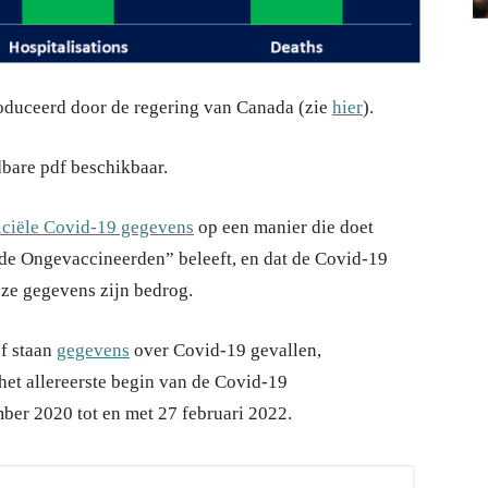
oduceerd door de regering van Canada (zie
hier
).
bare pdf beschikbaar.
iciële Covid-19 gegevens
op een manier die doet
e Ongevaccineerden” beleeft, en dat de Covid-19
eze gegevens zijn bedrog.
f staan
gegevens
over Covid-19 gevallen,
et allereerste begin van de Covid-19
er 2020 tot en met 27 februari 2022.