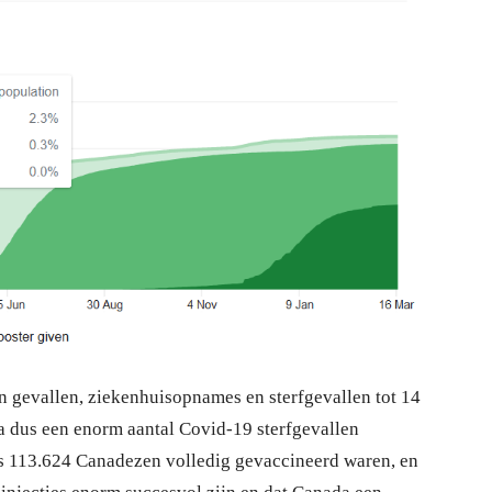
an gevallen, ziekenhuisopnames en sterfgevallen tot 14
 dus een enorm aantal Covid-19 sterfgevallen
s 113.624 Canadezen volledig gevaccineerd waren, en