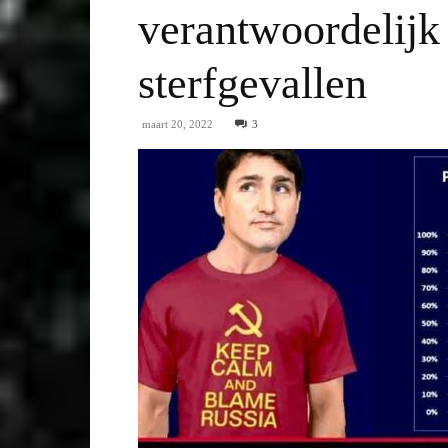
verantwoordelijk
sterfgevallen
maart 20, 2022
3