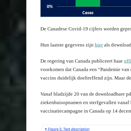
De Canadese Covid-19 cijfers worden gepr
Hun laatste gegevens zijn
hier
als download
De regering van Canada publiceert haar
off
voorkomen dat Canada een “Pandemie van d
vaccins duidelijk doeltreffend zijn. Maar d
Vanaf bladzijde 20 van de downloadbare pd
ziekenhuisopnamen en sterfgevallen vanaf h
vaccinatiecampagne in Canada op 14 decemb