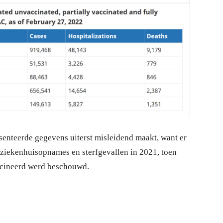
senteerde gegevens uiterst misleidend maakt, want er
 ziekenhuisopnames en sterfgevallen in 2021, toen
ccineerd werd beschouwd.