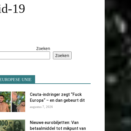
id-19
Zoeken
Zoeken
EUROPESE UNIE
Ceuta-indringer zegt “Fuck
Europa“ – en dan gebeurt dit
augustus 7, 2026
Nieuwe eurobiljetten: Van
betaalmiddel tot mikpunt van