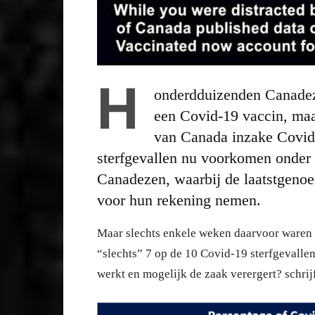
H
onderdduizenden Canadez
een Covid-19 vaccin, maar
van Canada inzake Covid-
sterfgevallen nu voorkomen onder 
Canadezen, waarbij de laatstgenoe
voor hun rekening nemen.
Maar slechts enkele weken daarvoor waren
“slechts” 7 op de 10 Covid-19 sterfgevallen
werkt en mogelijk de zaak verergert? schrij