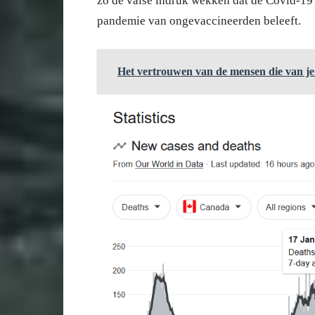
zo de valse indruk wekken dat de Covid-19 
pandemie van ongevaccineerden beleeft.
Het vertrouwen van de mensen die van j