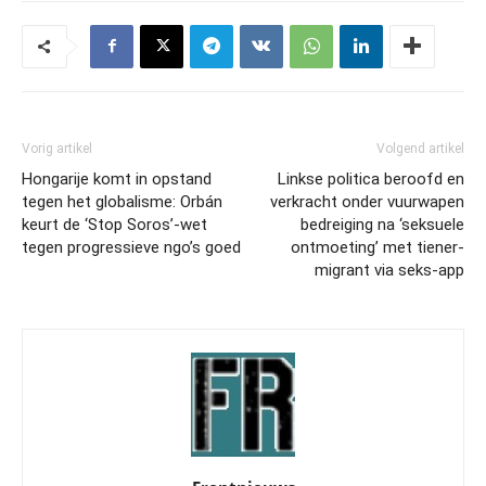
Vorig artikel
Volgend artikel
Hongarije komt in opstand
Linkse politica beroofd en
tegen het globalisme: Orbán
verkracht onder vuurwapen
keurt de ‘Stop Soros’-wet
bedreiging na ‘seksuele
tegen progressieve ngo’s goed
ontmoeting’ met tiener-
migrant via seks-app