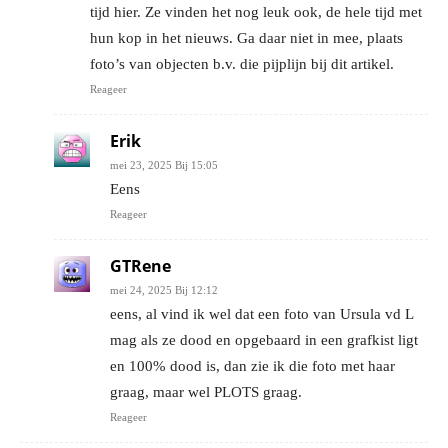
tijd hier. Ze vinden het nog leuk ook, de hele tijd met
hun kop in het nieuws. Ga daar niet in mee, plaats
foto’s van objecten b.v. die pijplijn bij dit artikel.
Reageer
Erik
mei 23, 2025 Bij 15:05
Eens
Reageer
GTRene
mei 24, 2025 Bij 12:12
eens, al vind ik wel dat een foto van Ursula vd L
mag als ze dood en opgebaard in een grafkist ligt
en 100% dood is, dan zie ik die foto met haar
graag, maar wel PLOTS graag.
Reageer