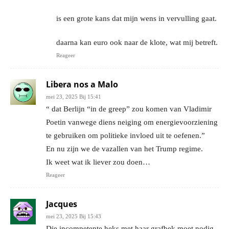
is een grote kans dat mijn wens in vervulling gaat.
daarna kan euro ook naar de klote, wat mij betreft.
Reageer
Libera nos a Malo
mei 23, 2025 Bij 15:41
“ dat Berlijn “in de greep” zou komen van Vladimir
Poetin vanwege diens neiging om energievoorziening
te gebruiken om politieke invloed uit te oefenen.”
En nu zijn we de vazallen van het Trump regime.
Ik weet wat ik liever zou doen…
Reageer
Jacques
mei 23, 2025 Bij 15:43
Die incompetente heks met haar grafbek moet nodig