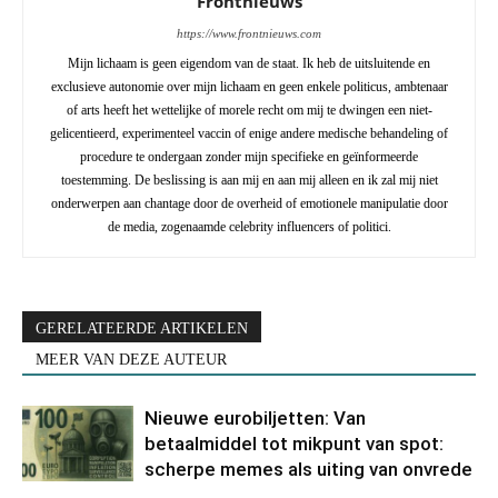
Frontnieuws
https://www.frontnieuws.com
Mijn lichaam is geen eigendom van de staat. Ik heb de uitsluitende en
exclusieve autonomie over mijn lichaam en geen enkele politicus, ambtenaar
of arts heeft het wettelijke of morele recht om mij te dwingen een niet-
gelicentieerd, experimenteel vaccin of enige andere medische behandeling of
procedure te ondergaan zonder mijn specifieke en geïnformeerde
toestemming. De beslissing is aan mij en aan mij alleen en ik zal mij niet
onderwerpen aan chantage door de overheid of emotionele manipulatie door
de media, zogenaamde celebrity influencers of politici.
GERELATEERDE ARTIKELEN
MEER VAN DEZE AUTEUR
Nieuwe eurobiljetten: Van
betaalmiddel tot mikpunt van spot:
scherpe memes als uiting van onvrede