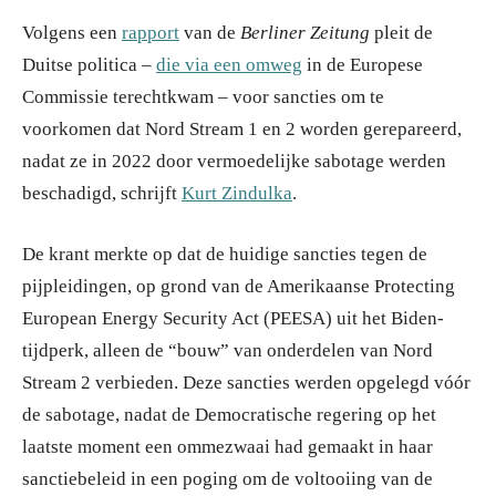
Volgens een
rapport
van de
Berliner Zeitung
pleit de
Duitse politica –
die via een omweg
in de Europese
Commissie terechtkwam – voor sancties om te
voorkomen dat Nord Stream 1 en 2 worden gerepareerd,
nadat ze in 2022 door vermoedelijke sabotage werden
beschadigd, schrijft
Kurt Zindulka
.
De krant merkte op dat de huidige sancties tegen de
pijpleidingen, op grond van de Amerikaanse Protecting
European Energy Security Act (PEESA) uit het Biden-
tijdperk, alleen de “bouw” van onderdelen van Nord
Stream 2 verbieden. Deze sancties werden opgelegd vóór
de sabotage, nadat de Democratische regering op het
laatste moment een ommezwaai had gemaakt in haar
sanctiebeleid in een poging om de voltooiing van de