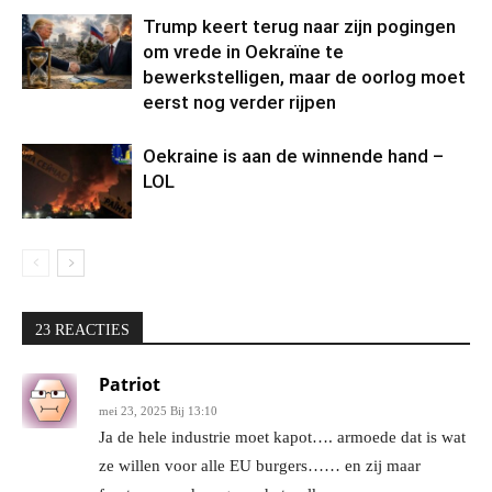
Trump keert terug naar zijn pogingen
om vrede in Oekraïne te
bewerkstelligen, maar de oorlog moet
eerst nog verder rijpen
Oekraine is aan de winnende hand –
LOL
23 REACTIES
Patriot
mei 23, 2025 Bij 13:10
Ja de hele industrie moet kapot…. armoede dat is wat
ze willen voor alle EU burgers…… en zij maar