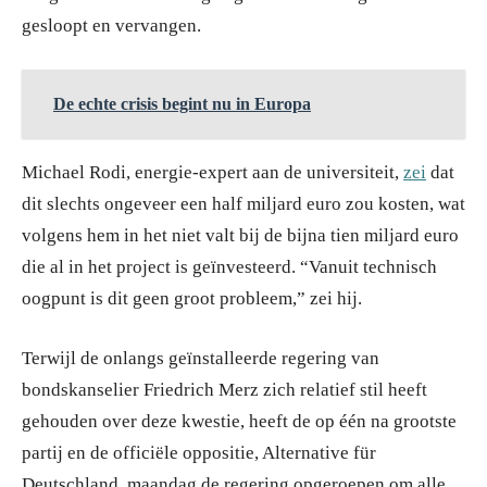
gesloopt en vervangen.
De echte crisis begint nu in Europa
Michael Rodi, energie-expert aan de universiteit,
zei
dat
dit slechts ongeveer een half miljard euro zou kosten, wat
volgens hem in het niet valt bij de bijna tien miljard euro
die al in het project is geïnvesteerd. “Vanuit technisch
oogpunt is dit geen groot probleem,” zei hij.
Terwijl de onlangs geïnstalleerde regering van
bondskanselier Friedrich Merz zich relatief stil heeft
gehouden over deze kwestie, heeft de op één na grootste
partij en de officiële oppositie, Alternative für
Deutschland, maandag de regering opgeroepen om alle