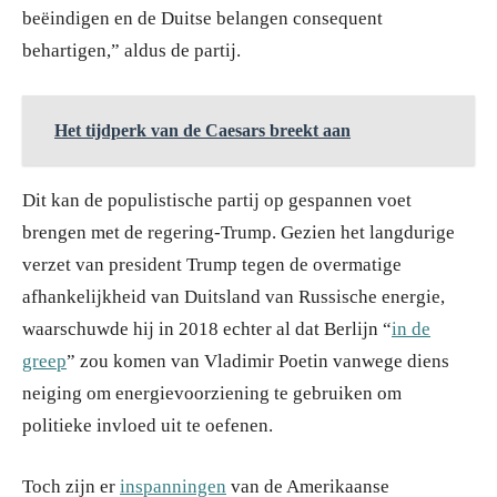
beëindigen en de Duitse belangen consequent
behartigen,” aldus de partij.
Het tijdperk van de Caesars breekt aan
Dit kan de populistische partij op gespannen voet
brengen met de regering-Trump. Gezien het langdurige
verzet van president Trump tegen de overmatige
afhankelijkheid van Duitsland van Russische energie,
waarschuwde hij in 2018 echter al dat Berlijn “
in de
greep
” zou komen van Vladimir Poetin vanwege diens
neiging om energievoorziening te gebruiken om
politieke invloed uit te oefenen.
Toch zijn er
inspanningen
van de Amerikaanse