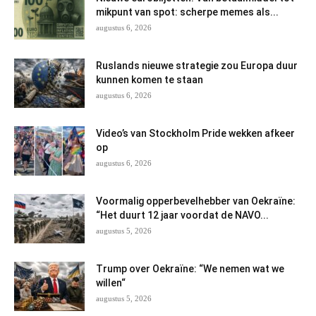
mikpunt van spot: scherpe memes als...
augustus 6, 2026
Ruslands nieuwe strategie zou Europa duur
kunnen komen te staan
augustus 6, 2026
Video’s van Stockholm Pride wekken afkeer
op
augustus 6, 2026
Voormalig opperbevelhebber van Oekraïne:
“Het duurt 12 jaar voordat de NAVO...
augustus 5, 2026
Trump over Oekraïne: “We nemen wat we
willen“
augustus 5, 2026