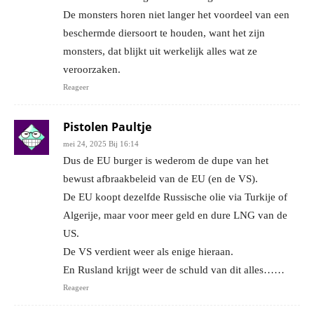
De monsters horen niet langer het voordeel van een
beschermde diersoort te houden, want het zijn
monsters, dat blijkt uit werkelijk alles wat ze
veroorzaken.
Reageer
Pistolen Paultje
mei 24, 2025 Bij 16:14
Dus de EU burger is wederom de dupe van het
bewust afbraakbeleid van de EU (en de VS).
De EU koopt dezelfde Russische olie via Turkije of
Algerije, maar voor meer geld en dure LNG van de
US.
De VS verdient weer als enige hieraan.
En Rusland krijgt weer de schuld van dit alles……
Reageer