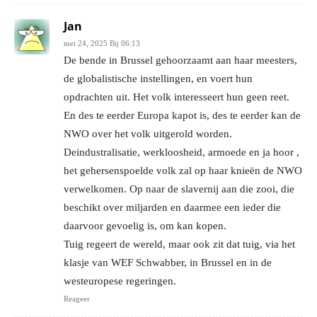
Jan
mei 24, 2025 Bij 06:13
De bende in Brussel gehoorzaamt aan haar meesters,
de globalistische instellingen, en voert hun
opdrachten uit. Het volk interesseert hun geen reet.
En des te eerder Europa kapot is, des te eerder kan de
NWO over het volk uitgerold worden.
Deindustralisatie, werkloosheid, armoede en ja hoor ,
het gehersenspoelde volk zal op haar knieën de NWO
verwelkomen. Op naar de slavernij aan die zooi, die
beschikt over miljarden en daarmee een ieder die
daarvoor gevoelig is, om kan kopen.
Tuig regeert de wereld, maar ook zit dat tuig, via het
klasje van WEF Schwabber, in Brussel en in de
westeuropese regeringen.
Reageer