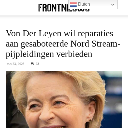
Dutch
Von Der Leyen wil reparaties
aan gesaboteerde Nord Stream-
pijpleidingen verbieden
mei 23, 2025
23