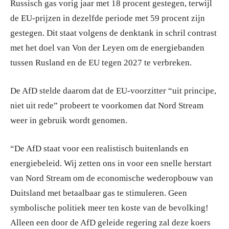
Russisch gas vorig jaar met 18 procent gestegen, terwijl
de EU-prijzen in dezelfde periode met 59 procent zijn
gestegen. Dit staat volgens de denktank in schril contrast
met het doel van Von der Leyen om de energiebanden
tussen Rusland en de EU tegen 2027 te verbreken.
De AfD stelde daarom dat de EU-voorzitter “uit principe,
niet uit rede” probeert te voorkomen dat Nord Stream
weer in gebruik wordt genomen.
“De AfD staat voor een realistisch buitenlands en
energiebeleid. Wij zetten ons in voor een snelle herstart
van Nord Stream om de economische wederopbouw van
Duitsland met betaalbaar gas te stimuleren. Geen
symbolische politiek meer ten koste van de bevolking!
Alleen een door de AfD geleide regering zal deze koers