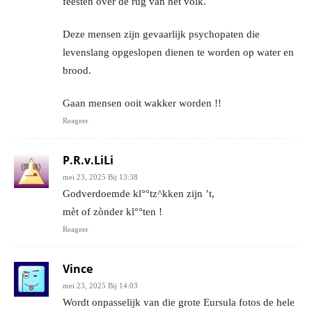
feesten over de rug van het volk.
Deze mensen zijn gevaarlijk psychopaten die
levenslang opgeslopen dienen te worden op water en
brood.
Gaan mensen ooit wakker worden !!
Reageer
P.R.v.LiLi
mei 23, 2025 Bij 13:38
Godverdoemde kl°°tz^kken zijn ’t,
mèt of zònder kl°°ten !
Reageer
Vince
mei 23, 2025 Bij 14:03
Wordt onpasselijk van die grote Eursula fotos de hele