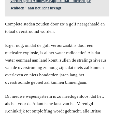
vernietigend Amnesty-rapport dat "menselijke
schilden" aan het licht brengt
Complete steden zouden door zo’n golf neergehaald en
totaal overstroomd worden.
Erger nog, omdat de golf veroorzaakt is door een
nucleaire explosie, is al het water radioactief. Als dat
water eenmaal aan land komt, zullen de stralingsniveaus
van de overstroming zo hoog zijn, dat niets zal kunnen
overleven en niets honderden jaren lang het
overstroomde gebied zal kunnen binnengaan.
Dit nieuwe wapensysteem is zo meedogenloos, dat het,
als het voor de Atlantische kust van het Verenigd
Koninkrijk tot ontploffing wordt gebracht, alle Britse