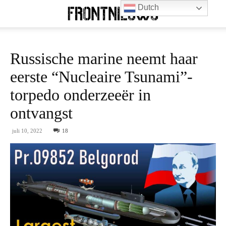
Dutch
Russische marine neemt haar
eerste “Nucleaire Tsunami”-
torpedo onderzeeër in
ontvangst
juli 10, 2022
18