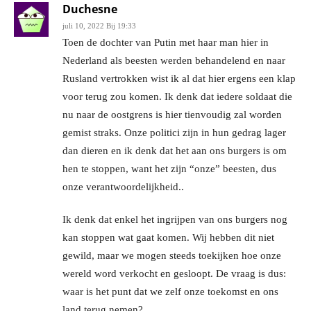
Duchesne
juli 10, 2022 Bij 19:33
Toen de dochter van Putin met haar man hier in
Nederland als beesten werden behandelend en naar
Rusland vertrokken wist ik al dat hier ergens een klap
voor terug zou komen. Ik denk dat iedere soldaat die
nu naar de oostgrens is hier tienvoudig zal worden
gemist straks. Onze politici zijn in hun gedrag lager
dan dieren en ik denk dat het aan ons burgers is om
hen te stoppen, want het zijn “onze” beesten, dus
onze verantwoordelijkheid..
Ik denk dat enkel het ingrijpen van ons burgers nog
kan stoppen wat gaat komen. Wij hebben dit niet
gewild, maar we mogen steeds toekijken hoe onze
wereld word verkocht en gesloopt. De vraag is dus:
waar is het punt dat we zelf onze toekomst en ons
land terug nemen?