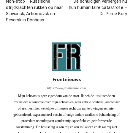
Non-stop – Russische
De schuldigen verbergen nu
strijdkrachten rukken op naar
hun humanitaire catastrofe –
Slaviansk, Artiomovsk en
Dr. Perrie Kory
Seversk in Donbass
Frontnieuws
https://www.frontnieuws.com
Mijn lichaam is geen eigendom van de staat. Ik heb de uitsluitende en
exclusieve autonomie over mijn lichaam en geen enkele politicus, ambtenaar
of arts heeft het wettelijke of morele recht om mij te dwingen een niet-
gelicentieerd, experimenteel vaccin of enige andere medische behandeling of
procedure te ondergaan zonder mijn specifieke en geïnformeerde
toestemming. De beslissing is aan mij en aan mij alleen en ik zal mij niet