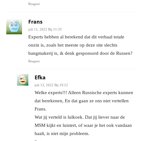
Reageer
Frans
juli 11, 2022 Bij 11:33
Experts hebben al berekend dat dit verhaal totale
onzin is, zoals het meeste op deze site slechts
bangmakerij is, ik denk gesponsord door de Russen?
Reageer
Efka
juli 13, 2022 Bij 19:12
Welke experts!!! Alleen Russische experts kunnen
dat berekenen, En dat gaan ze ons niet vertellen
Frans.
Wat jij verteld is lulkoek. Dat jij liever naar de
MSM kijkt en luistert, of waar je het ook vandaan
haalt, is niet mijn probleem.