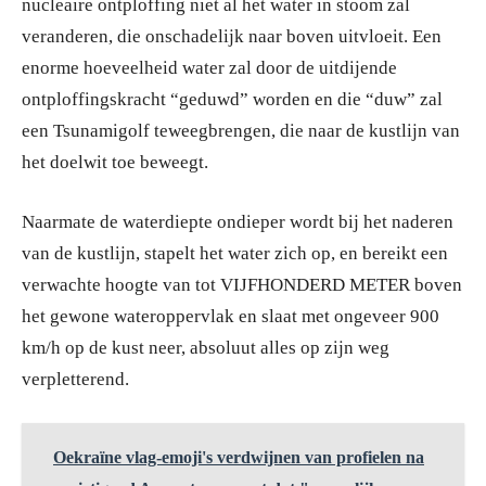
nucleaire ontploffing niet al het water in stoom zal
veranderen, die onschadelijk naar boven uitvloeit. Een
enorme hoeveelheid water zal door de uitdijende
ontploffingskracht “geduwd” worden en die “duw” zal
een Tsunamigolf teweegbrengen, die naar de kustlijn van
het doelwit toe beweegt.
Naarmate de waterdiepte ondieper wordt bij het naderen
van de kustlijn, stapelt het water zich op, en bereikt een
verwachte hoogte van tot VIJFHONDERD METER boven
het gewone wateroppervlak en slaat met ongeveer 900
km/h op de kust neer, absoluut alles op zijn weg
verpletterend.
Oekraïne vlag-emoji's verdwijnen van profielen na