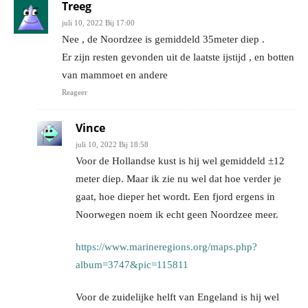
Treeg
juli 10, 2022 Bij 17:00
Nee , de Noordzee is gemiddeld 35meter diep .
Er zijn resten gevonden uit de laatste ijstijd , en botten
van mammoet en andere
Reageer
Vince
juli 10, 2022 Bij 18:58
Voor de Hollandse kust is hij wel gemiddeld ±12
meter diep. Maar ik zie nu wel dat hoe verder je
gaat, hoe dieper het wordt. Een fjord ergens in
Noorwegen noem ik echt geen Noordzee meer.
https://www.marineregions.org/maps.php?
album=3747&pic=115811
Voor de zuidelijke helft van Engeland is hij wel