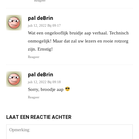
Reageer
pal deBrin
juli 12, 2022 Bij 09:17
Wat een ongelooflijk bruidje aap verhaal. Technisch
onmogelijk! Maar dat zal uw lezers en rooie rotzorg
zijn. Ernstig!
Reageer
pal deBrin
juli 12, 2022 Bij 09:18
Sorry, broodje aap
Reageer
LAAT EEN REACTIE ACHTER