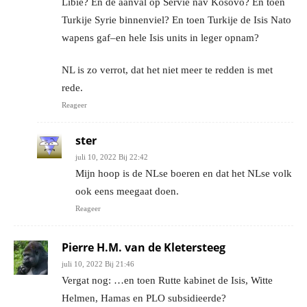
Libie? En de aanval op Servie nav Kosovo? En toen
Turkije Syrie binnenviel? En toen Turkije de Isis Nato
wapens gaf–en hele Isis units in leger opnam?
NL is zo verrot, dat het niet meer te redden is met
rede.
Reageer
ster
juli 10, 2022 Bij 22:42
Mijn hoop is de NLse boeren en dat het NLse volk
ook eens meegaat doen.
Reageer
Pierre H.M. van de Kletersteeg
juli 10, 2022 Bij 21:46
Vergat nog: …en toen Rutte kabinet de Isis, Witte
Helmen, Hamas en PLO subsidieerde?