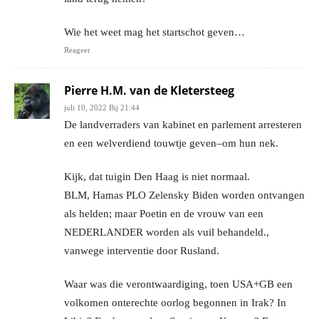
Wie het weet mag het startschot geven…
Reageer
Pierre H.M. van de Kletersteeg
juli 10, 2022 Bij 21:44
De landverraders van kabinet en parlement arresteren
en een welverdiend touwtje geven–om hun nek.
Kijk, dat tuigin Den Haag is niet normaal.
BLM, Hamas PLO Zelensky Biden worden ontvangen
als helden; maar Poetin en de vrouw van een
NEDERLANDER worden als vuil behandeld.,
vanwege interventie door Rusland.
Waar was die verontwaardiging, toen USA+GB een
volkomen onterechte oorlog begonnen in Irak? In