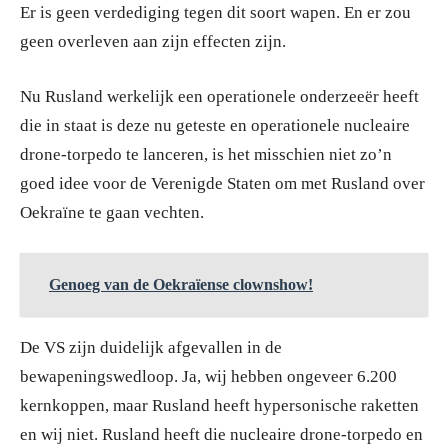
Er is geen verdediging tegen dit soort wapen. En er zou
geen overleven aan zijn effecten zijn.
Nu Rusland werkelijk een operationele onderzeeër heeft
die in staat is deze nu geteste en operationele nucleaire
drone-torpedo te lanceren, is het misschien niet zo’n
goed idee voor de Verenigde Staten om met Rusland over
Oekraïne te gaan vechten.
Genoeg van de Oekraïense clownshow!
De VS zijn duidelijk afgevallen in de
bewapeningswedloop. Ja, wij hebben ongeveer 6.200
kernkoppen, maar Rusland heeft hypersonische raketten
en wij niet. Rusland heeft die nucleaire drone-torpedo en