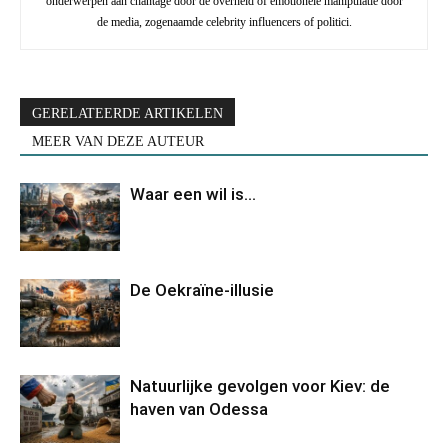
onderwerpen aan chantage door de overheid of emotionele manipulatie door
de media, zogenaamde celebrity influencers of politici.
GERELATEERDE ARTIKELEN
MEER VAN DEZE AUTEUR
Waar een wil is…
De Oekraïne-illusie
Natuurlijke gevolgen voor Kiev: de
haven van Odessa