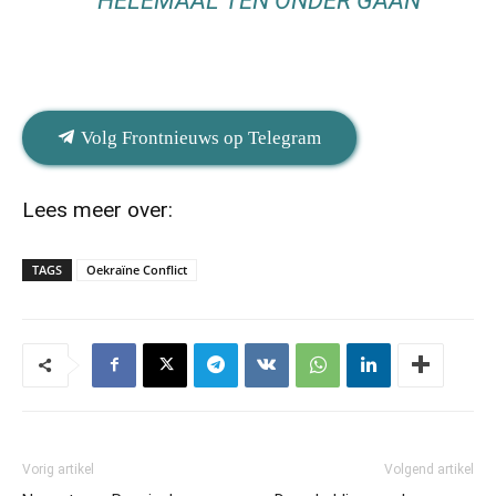
“HELEMAAL TEN ONDER GAAN”
Volg Frontnieuws op Telegram
Lees meer over:
TAGS
Oekraïne Conflict
Vorig artikel
Volgend artikel