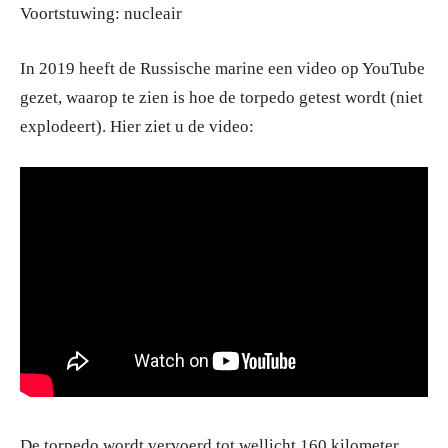
Voortstuwing: nucleair
In 2019 heeft de Russische marine een video op YouTube
gezet, waarop te zien is hoe de torpedo getest wordt (niet
explodeert). Hier ziet u de video:
De torpedo wordt vervoerd tot wellicht 160 kilometer