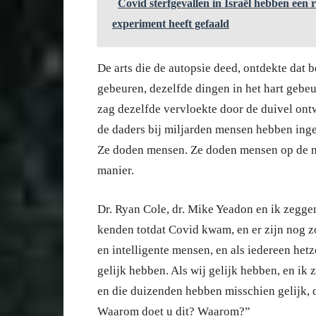
Covid sterfgevallen in Israël hebben een
experiment heeft gefaald
De arts die de autopsie deed, ontdekte dat 
gebeuren, dezelfde dingen in het hart gebeu
zag dezelfde vervloekte door de duivel ontw
de daders bij miljarden mensen hebben inge
Ze doden mensen. Ze doden mensen op de m
manier.
Dr. Ryan Cole, dr. Mike Yeadon en ik zeggen
kenden totdat Covid kwam, en er zijn nog zo
en intelligente mensen, en als iedereen het
gelijk hebben. Als wij gelijk hebben, en ik 
en die duizenden hebben misschien gelijk, d
Waarom doet u dit? Waarom?”