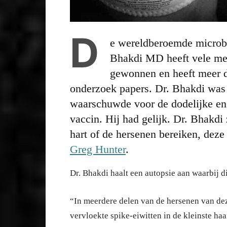
D
e wereldberoemde microbi
Bhakdi MD heeft vele med
gewonnen en heeft meer d
onderzoek papers. Dr. Bhakdi was e
waarschuwde voor de dodelijke en
vaccin. Hij had gelijk. Dr. Bhakdi z
hart of de hersenen bereiken, deze
Greg Hunter
.
Dr. Bhakdi haalt een autopsie aan waarbij di
“In meerdere delen van de hersenen van de
vervloekte spike-eiwitten in de kleinste ha