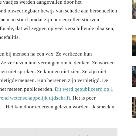
e vaatjes werden aangevallen door het
ond onweerlegbaar bewijs van schade aan hersencellen
rme man stierf omdat zijn hersencellen stierven…
focale, dat wil zeggen op veel verschillende plaatsen,
cefalitis.
en bij mensen na een vax. Ze verliezen hun
d. Ze verliezen hun vermogen om te denken. Ze worden
n niet spreken. Ze kunnen niet zien. Ze zijn niet
rnietigde mensen. Hun hersenen zijn vernietigd. De
j het meteen publiceerden.
Dit werd gepubliceerd op 1
end wetenschappelijk tijdschrift
. Het is peer
… Het kan door iedereen gelezen worden. Ik smeek u