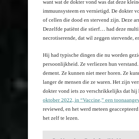
want wat de dokter vond was dat deze klein
immuunsysteem en vernietigd. De dokter v
of cellen die dood en stervend zijn. Deze a
Dezelfde patiënt die stierf… had deze multi
necrotiserende, dat wil zeggen stervende, en
Hij had typische dingen die nu worden gezi
persoonlijkheid. Ze verliezen hun verstan
dement. Ze kunnen niet meer horen. Ze kunne
langer de mensen die ze waren. Het zijn ve
dokter vond iets zo verschrikkelijks dat hi
oktober 2022, in “Vaccine,” een toonaangev
reviewed, en het werd meteen geaccepteerd
het zelf te lezen.