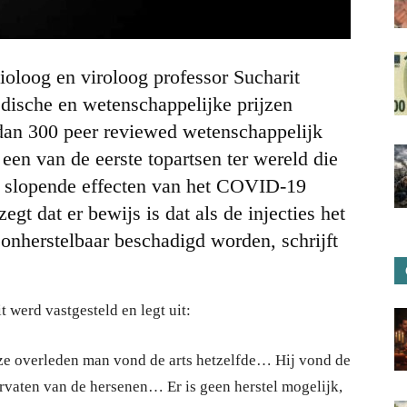
oloog en viroloog professor Sucharit
ische en wetenschappelijke prijzen
an 300 peer reviewed wetenschappelijk
en van de eerste topartsen ter wereld die
 slopende effecten van het COVID-19
egt dat er bewijs is dat als de injecties het
 onherstelbaar beschadigd worden, schrijft
t werd vastgesteld en legt uit:
ze overleden man vond de arts hetzelfde… Hij vond de
arvaten van de hersenen… Er is geen herstel mogelijk,