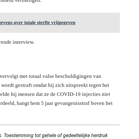
nsheid vernietigen.”
ens over totale sterfte vrijgegeven
rende interview.
 vervolgt met totaal valse beschuldigingen van
 wordt gestraft omdat hij zich uitspreekt tegen het
elde hij mensen dat ze de COVID-19 injecties niet
rdeeld, hangt hem 5 jaar gevangenisstraf boven het
. Toestemming tot gehele of gedeeltelijke herdruk