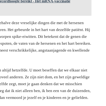
 recordhoogte bereikt - Het mRNA-vaccinatie
behalve deze vreselijke dingen die met de hersenen
ren. Het gebeurde in het hart van dezelfde patiënt. Hij
orpen spike-eiwitten. Dit betekent dat de genen die
spoten, de vaten van de hersenen en het hart bereiken.
eest verschrikkelijke, angstaanjagende en kwellende
 altijd hetzelfde. U moet beseffen dat we elkaar niet
veel anderen. Ze zijn niet dom, en het zijn geweldige
zelfde zegt, moet je gaan denken dat we misschien
zeg dat ik niet alleen ben, ik ben een van de duizenden,
an vermoord je jezelf en je kinderen en je geliefden.