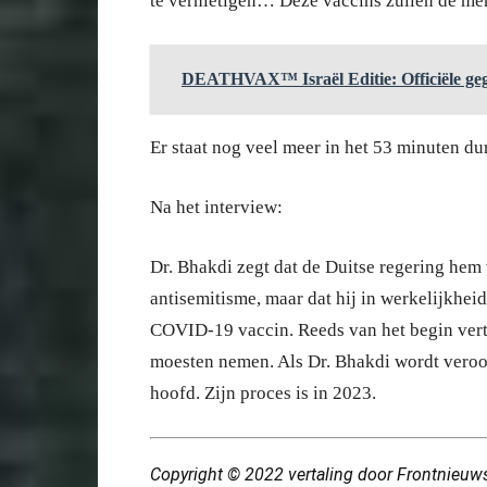
te vernietigen… Deze vaccins zullen de me
DEATHVAX™ Israël Editie: Officiële gegev
Er staat nog veel meer in het 53 minuten du
Na het interview:
Dr. Bhakdi zegt dat de Duitse regering hem
antisemitisme, maar dat hij in werkelijkheid
COVID-19 vaccin. Reeds van het begin vert
moesten nemen. Als Dr. Bhakdi wordt veroo
hoofd. Zijn proces is in 2023.
Copyright © 2022 vertaling door Frontnieuws