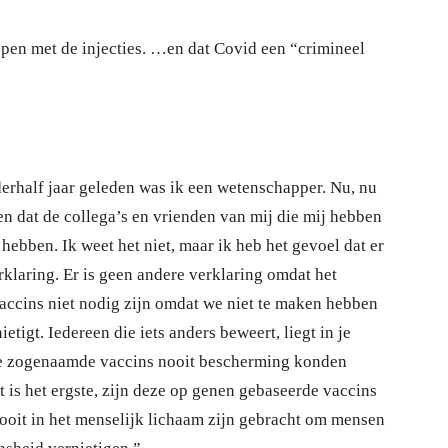
ppen met de injecties. …en dat Covid een “crimineel
derhalf jaar geleden was ik een wetenschapper. Nu, nu
ven dat de collega’s en vrienden van mij die mij hebben
 hebben. Ik weet het niet, maar ik heb het gevoel dat er
rklaring. Er is geen andere verklaring omdat het
vaccins niet nodig zijn omdat we niet te maken hebben
tigt. Iedereen die iets anders beweert, liegt in je
deze zogenaamde vaccins nooit bescherming konden
 is het ergste, zijn deze op genen gebaseerde vaccins
 ooit in het menselijk lichaam zijn gebracht om mensen