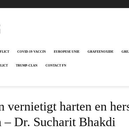
FLICT
COVID-19 VACCIN
EUROPESE UNIE
GRAFEENOXIDE
GRE
FLICT
TRUMP-CLAN
CONTACT FN
vernietigt harten en her
 – Dr. Sucharit Bhakdi