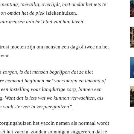
nenting, toevallig, overlijdt, niet omdat het iets te
oon omdat het de plek
[ziekenhuizen,
aar mensen aan het eind van hun leven
trust moeten zijn om mensen een dag of twee na het
rven.
zorgen, is dat mensen begrijpen dat ze niet
 we eenmaal beginnen met vaccineren en iemand of
een instelling voor langdurige zorg, binnen een
g. Want dat is iets wat we kunnen verwachten, als
 vaak sterven in verpleeghuizen”.
rzorgingshuizen het vaccin nemen als normaal wordt
met het vaccin, zouden sommigen suggereren dat je