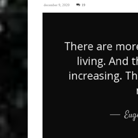
december 9, 2020
19