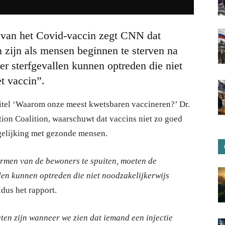
ng van het Covid-vaccin zegt CNN dat
 zijn als mensen beginnen te sterven na
r sterfgevallen kunnen optreden die niet
t vaccin”.
 titel ‘Waarom onze meest kwetsbaren vaccineren?’ Dr.
on Coalition, waarschuwt dat vaccins niet zo goed
gelijking met gezonde mensen.
rmen van de bewoners te spuiten, moeten de
len kunnen optreden die niet noodzakelijkerwijs
aldus het rapport.
en zijn wanneer we zien dat iemand een injectie