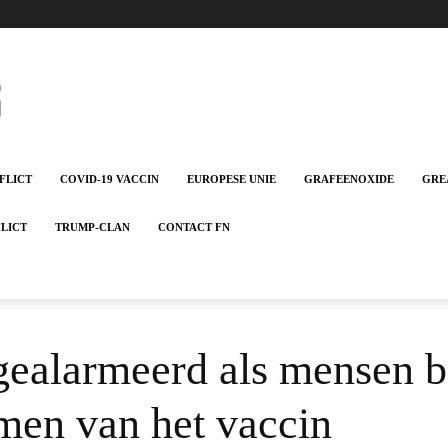
FLICT
COVID-19 VACCIN
EUROPESE UNIE
GRAFEENOXIDE
GRE
FLICT
TRUMP-CLAN
CONTACT FN
ealarmeerd als mensen b
emen van het vaccin