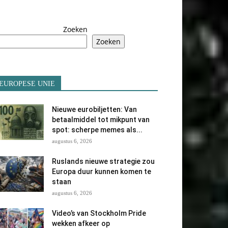
Zoeken
Zoeken
EUROPESE UNIE
Nieuwe eurobiljetten: Van
betaalmiddel tot mikpunt van
spot: scherpe memes als...
augustus 6, 2026
Ruslands nieuwe strategie zou
Europa duur kunnen komen te
staan
augustus 6, 2026
Video’s van Stockholm Pride
wekken afkeer op