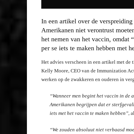
In een artikel over de verspreidi
Amerikanen niet verontrust moeten
het nemen van het vaccin, omdat “e
per se iets te maken hebben met he
Het advies verscheen in een artikel met de
Kelly Moore, CEO van de Immunization Acti
werken op de zwakkeren en ouderen in ver
“Wanneer men begint het vaccin in de a
Amerikanen begrijpen dat er sterfgeval
iets met het vaccin te maken hebben”
, 
“We zouden absoluut niet verbaasd moet