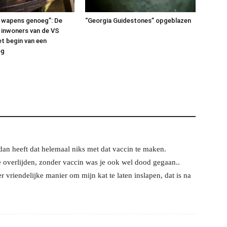
 wapens genoeg”: De
“Georgia Guidestones” opgeblazen
e inwoners van de VS
t begin van een
og
, dan heeft dat helemaal niks met dat vaccin te maken.
 overlijden, zonder vaccin was je ook wel dood gegaan..
r vriendelijke manier om mijn kat te laten inslapen, dat is na