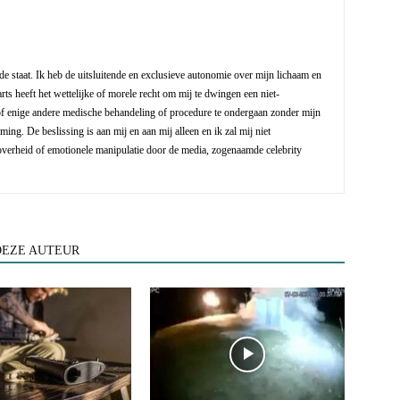
e staat. Ik heb de uitsluitende en exclusieve autonomie over mijn lichaam en
rts heeft het wettelijke of morele recht om mij te dwingen een niet-
 of enige andere medische behandeling of procedure te ondergaan zonder mijn
ing. De beslissing is aan mij en aan mij alleen en ik zal mij niet
verheid of emotionele manipulatie door de media, zogenaamde celebrity
DEZE AUTEUR