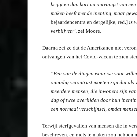
krijgt en dan kort na ontvangst van een i
maken heeft met de inenting, maar gew
bejaardencentra en dergelijke, red.]
is w
verblijven”
, zei Moore.
Daarna zei ze dat de Amerikanen niet veron
ontvangen van het Covid-vaccin te zien ste
“Een van de dingen waar we voor willen 
onnodig verontrust moeten zijn dat als
meerdere mensen, die inwoners zijn van 
dag of twee overlijden door hun inentin
een normaal verschijnsel, omdat mensen
Terwijl sterfgevallen van mensen die in ve
beschreven, en niets te maken zou hebben 