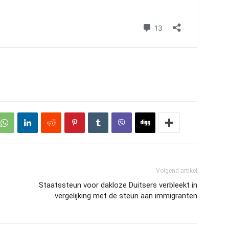
Volgend artikel
Staatssteun voor dakloze Duitsers verbleekt in
vergelijking met de steun aan immigranten