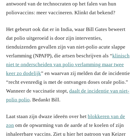
antwoord van de technocraten op het falen van hun
poliovaccins: meer vaccineren. Klinkt dat bekend?
Het gebeurt ook dat er in India, waar Bill Gates beweert
dat polio uitgeroeid is door zijn interventies,
tienduizenden gevallen zijn van niet-polio acute slappe
verlamming (NPAFP), die artsen beschrijven als “
klinisch
niet te onderscheiden van polio verlamming maar twee
keer zo dodelijk
” en waarvan zij melden dat de incidentie
“recht evenredig is met de ontvangen doses orale polio.”
Wanneer de vaccinatie stopt,
daalt de incidentie van niet-
polio polio
. Bedankt Bill.
Laat staan zijn dwaze ideeën over het
blokkeren van de
zon
om de opwarming van de aarde af te koelen of zijn
inhaleerbare vaccins. Ziet u hier het patroon van Keizer