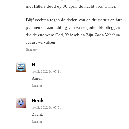
met Hitlers dood op 30 april, de nacht voor 1 mei.
Blijf vechten tegen de daden van de duisternis en hun
plannen en aanbidding van valse goden blootleggen
die de ene ware God, Yahweh en Zijn Zoon Yahshua
Jezus, vervalsen.
Reageer
H
mei 2, 2022 Bij 07:21
Amen
Reageer
Henk
mei 2, 2022 Bij 07:51
Zucht.
Reageer