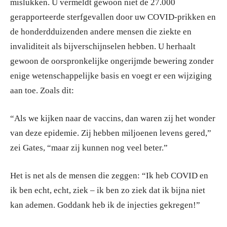
mislukken. U vermeldt gewoon niet de 27.000
gerapporteerde sterfgevallen door uw COVID-prikken en
de honderdduizenden andere mensen die ziekte en
invaliditeit als bijverschijnselen hebben. U herhaalt
gewoon de oorspronkelijke ongerijmde bewering zonder
enige wetenschappelijke basis en voegt er een wijziging
aan toe. Zoals dit:
“Als we kijken naar de vaccins, dan waren zij het wonder
van deze epidemie. Zij hebben miljoenen levens gered,”
zei Gates, “maar zij kunnen nog veel beter.”
Het is net als de mensen die zeggen: “Ik heb COVID en
ik ben echt, echt, ziek – ik ben zo ziek dat ik bijna niet
kan ademen. Goddank heb ik de injecties gekregen!”