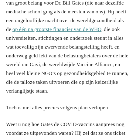
van groot belang voor Dr. Bill Gates (die naar dezelfde
medische school ging als de meesten van ons). Hij heeft
een ongelooflijke macht over de wereldgezondheid als
de
op één na grootste financier van de WHO
, die ook
universiteiten, stichtingen en onderzoek steunt in alles
wat toevallig zijn zwervende belangstelling heeft, en
onderweg geld lekt van de belastingbetalers over de hele
wereld om Gavi, de wereldwijde Vaccine Alliance, en
heel veel kleine NGO’s op gezondheidsgebied te runnen,
die de talloze taken uitvoeren die op zijn keizerlijke
verlanglijstje staan.
Toch is niet alles precies volgens plan verlopen.
Weet u nog hoe Gates de COVID-vaccins aanprees nog
voordat ze uitgevonden waren? Hij zei dat ze ons ticket