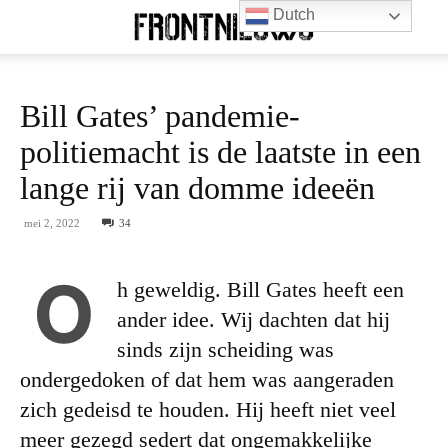
Dutch
Bill Gates’ pandemie-
politiemacht is de laatste in een
lange rij van domme ideeën
mei 2, 2022
34
O
h geweldig. Bill Gates heeft een
ander idee. Wij dachten dat hij
sinds zijn scheiding was
ondergedoken of dat hem was aangeraden
zich gedeisd te houden. Hij heeft niet veel
meer gezegd sedert dat ongemakkelijke