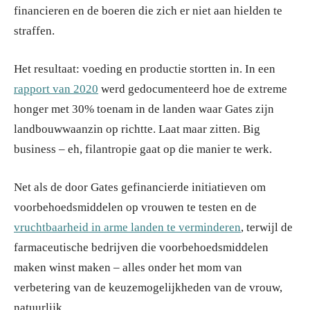
financieren en de boeren die zich er niet aan hielden te
straffen.
Het resultaat: voeding en productie stortten in. In een
rapport van 2020
werd gedocumenteerd hoe de extreme
honger met 30% toenam in de landen waar Gates zijn
landbouwwaanzin op richtte. Laat maar zitten. Big
business – eh, filantropie gaat op die manier te werk.
Net als de door Gates gefinancierde initiatieven om
voorbehoedsmiddelen op vrouwen te testen en de
vruchtbaarheid in arme landen te verminderen
, terwijl de
farmaceutische bedrijven die voorbehoedsmiddelen
maken winst maken – alles onder het mom van
verbetering van de keuzemogelijkheden van de vrouw,
natuurlijk.