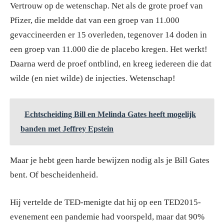
Vertrouw op de wetenschap. Net als de grote proef van
Pfizer, die meldde dat van een groep van 11.000
gevaccineerden er 15 overleden, tegenover 14 doden in
een groep van 11.000 die de placebo kregen. Het werkt!
Daarna werd de proef ontblind, en kreeg iedereen die dat
wilde (en niet wilde) de injecties. Wetenschap!
Echtscheiding Bill en Melinda Gates heeft mogelijk
banden met Jeffrey Epstein
Maar je hebt geen harde bewijzen nodig als je Bill Gates
bent. Of bescheidenheid.
Hij vertelde de TED-menigte dat hij op een TED2015-
evenement een pandemie had voorspeld, maar dat 90%