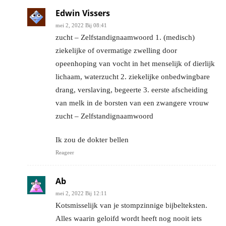
Edwin Vissers
mei 2, 2022 Bij 08:41
zucht – Zelfstandignaamwoord 1. (medisch)
ziekelijke of overmatige zwelling door
opeenhoping van vocht in het menselijk of dierlijk
lichaam, waterzucht 2. ziekelijke onbedwingbare
drang, verslaving, begeerte 3. eerste afscheiding
van melk in de borsten van een zwangere vrouw
zucht – Zelfstandignaamwoord
Ik zou de dokter bellen
Reageer
Ab
mei 2, 2022 Bij 12:11
Kotsmisselijk van je stompzinnige bijbelteksten.
Alles waarin geloifd wordt heeft nog nooit iets