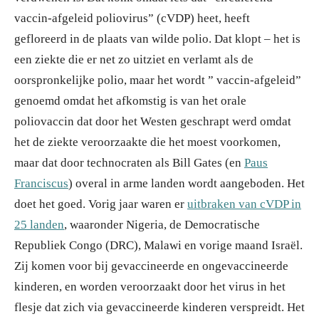
vaccin-afgeleid poliovirus” (cVDP) heet, heeft
gefloreerd in de plaats van wilde polio. Dat klopt – het is
een ziekte die er net zo uitziet en verlamt als de
oorspronkelijke polio, maar het wordt ” vaccin-afgeleid”
genoemd omdat het afkomstig is van het orale
poliovaccin dat door het Westen geschrapt werd omdat
het de ziekte veroorzaakte die het moest voorkomen,
maar dat door technocraten als Bill Gates (en
Paus
Franciscus
) overal in arme landen wordt aangeboden. Het
doet het goed. Vorig jaar waren er
uitbraken van cVDP in
25 landen
, waaronder Nigeria, de Democratische
Republiek Congo (DRC), Malawi en vorige maand Israël.
Zij komen voor bij gevaccineerde en ongevaccineerde
kinderen, en worden veroorzaakt door het virus in het
flesje dat zich via gevaccineerde kinderen verspreidt. Het