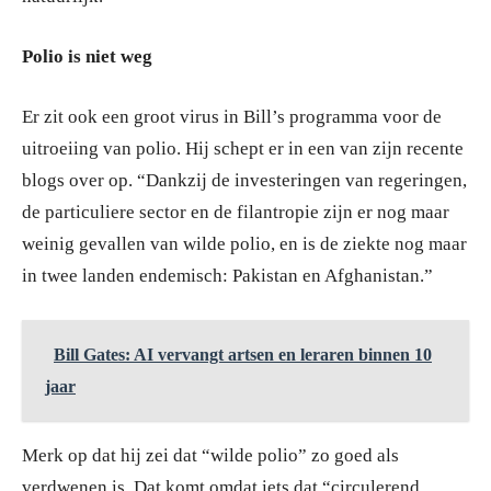
Polio is niet weg
Er zit ook een groot virus in Bill’s programma voor de
uitroeiing van polio. Hij schept er in een van zijn recente
blogs over op. “Dankzij de investeringen van regeringen,
de particuliere sector en de filantropie zijn er nog maar
weinig gevallen van wilde polio, en is de ziekte nog maar
in twee landen endemisch: Pakistan en Afghanistan.”
Bill Gates: AI vervangt artsen en leraren binnen 10
jaar
Merk op dat hij zei dat “wilde polio” zo goed als
verdwenen is. Dat komt omdat iets dat “circulerend