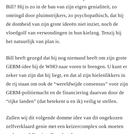
Bill? Hij is zo in de ban van zijn eigen genialiteit, zo
omringd door pluimstrijkers, zo psychopathisch, dat hij
de domheid van zijn grote ideeën niet inziet, noch de
vloedgolf van verwondingen in hun kielzog. Tenzij hij
het natuurlijk van plan is.
Bill heeft gezegd dat hij nog niemand heeft om zijn grote
GERM-idee bij de WHO naar voren te brengen. U kunt er
zeker van zijn dat hij liegt, en dat al zijn hielenlikkers in
de rij staan om ook de “wereldwijde consensus” voor zijn
GERM-politiemacht en de financiering daarvan door de
“rijke landen” (dat betekent u en ik) veilig te stellen.
Zullen wij dit volgende domme idee van dit ongekozen
zelfverklaard genie met een keizercomplex ook moeten