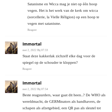
Satanisme en Wicca mag je niet op één hoop
vegen. Het is het werk van de kerk om wicca
(sorcellerie, la Vielle Réligion) op een hoop te
vegen met satanisme.
Reageer
Immortal
mei 2, 2022 Bij 07:33
Staat deze kakkerlak zichzelf elke dag voor de
spiegel op de schouder te kloppen?
Reageer
Immortal
mei 2, 2022 Bij 07:54
Beste reaguurders, waar gaat dit heen..? De WHO als
wereldmacht, de GERMinators als handhavers, de
schapen als afzetgebied, een QR pas als sleutel tot