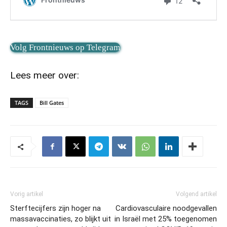
Volg Frontnieuws op Telegram
Lees meer over:
TAGS
Bill Gates
Vorig artikel
Volgend artikel
Sterftecijfers zijn hoger na
Cardiovasculaire noodgevallen
massavaccinaties, zo blijkt uit
in Israël met 25% toegenomen