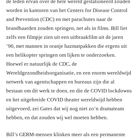
de leden ervan over de hele wereld gestationeerd zouden
worden in kantoren van het Centers for Disease Control
and Prevention (CDC) en met parachutes naar de
brandhaarden zouden springen, net als in films. Bill liet
zelfs een filmpje zien uit een uitbraakfilm uit de jaren
’90, met mannen in oranje hazmatpakken die ergens uit
een helikopter springen om lijken te onderzoeken.
Hoewel er natuurlijk de CDC, de
Wereldgezondheidsorganisatie, en een enorm wereldwijd
netwerk van agentschappen en bureaus zijn die al
bestaan om dit werk te doen, en die de COVID lockdowns
en het uitgebreide COVID theater wereldwijd hebben
uitgevoerd, zei Gates dat wij nog niet zo’n dramateam
hebben, en dat zouden wij wel moeten hebben.
Bill’s GERM-mensen klinken meer als een permanente