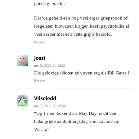
goeds gebracht.
Dat we geheid een nog veel erger griepspook of
losgelaten biowapen krijgen heeft psychobillie al
veel eerder met een vette grijns beloofd.
Reageer
Jossi
mei 2, 2022 Bij 12:21
Die gelovige idioten zijn even erg als Bill Gates !
Reageer
Vilseledd
mei 2, 2022 Bij 13:30
“Op 1 mei, bekend als May Day, is dit een
belangrijke aanbiddingsdag voor satanisten,
Wicca,”