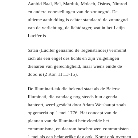
Aanbid Baal, Bel, Marduk, Molech, Osirus, Nimrod
en andere voorstellingen van de zonnegod. De
ultieme aanbidding is echter standaard de zonnegod
van de verlichting, de lichtdrager, wat in het Latijn
Lucifer is.
Satan (Lucifer genaamd de Tegenstander) vermomt
zich als een engel des lichts en zijn volgelingen
dienaren van gerechtigheid, maar wiens einde de
dood is (2 Kor. 11:13-15).
De Illuminati-tak die bekend staat als de Beierse
Illuminati, die vandaag nog steeds hun agenda
hanteert, werd gesticht door Adam Weishaupt zoals
opgemerkt op 1 mei 1776. Het concept van de
plannen van de Illuminati beïnvloedde het
communisme, en daarom beschouwen communisten
1 mei als een belangrijke dag ook. Komt ook overeen