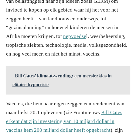
van belastinggeld naar zijn ideeën zoals GERM) om
invloed te kopen op elk gebied waar hij het voor het
zeggen heeft – van landbouw en onderwijs, tot
“gezinsplanning” en hoeveel kinderen de mensen in
Afrika moeten krijgen, tot
nepvoedse
l, weerbeheersing,
tropische ziekten, technologie, media, volksgezondheid,
en nog veel meer, en niet het minst, vaccins.
Bill Gates’ klimaat-wending: een meesterklas in
elitaire hypocrisie
Vaccins, die hem naar eigen zeggen een rendement van
maar liefst 20:1 opleveren (zie Frontnieuws
Bill Gates
erkent dat zijn investering van 10 miljard dollar in
vaccins hem 200 miljard dollar heeft opgebracht
), zijn