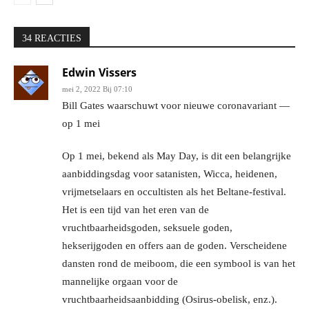
34 REACTIES
Edwin Vissers
mei 2, 2022 Bij 07:10
Bill Gates waarschuwt voor nieuwe coronavariant —
op 1 mei
Op 1 mei, bekend als May Day, is dit een belangrijke
aanbiddingsdag voor satanisten, Wicca, heidenen,
vrijmetselaars en occultisten als het Beltane-festival.
Het is een tijd van het eren van de
vruchtbaarheidsgoden, seksuele goden,
hekserijgoden en offers aan de goden. Verscheidene
dansten rond de meiboom, die een symbool is van het
mannelijke orgaan voor de
vruchtbaarheidsaanbidding (Osirus-obelisk, enz.).