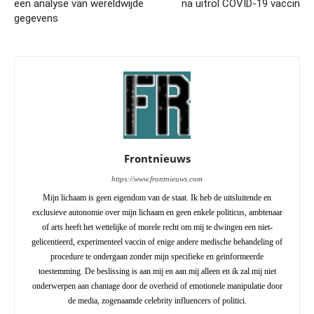
een analyse van wereldwijde
na uitrol COVID-19 vaccin
gegevens
Frontnieuws
https://www.frontnieuws.com
Mijn lichaam is geen eigendom van de staat. Ik heb de uitsluitende en
exclusieve autonomie over mijn lichaam en geen enkele politicus, ambtenaar
of arts heeft het wettelijke of morele recht om mij te dwingen een niet-
gelicentieerd, experimenteel vaccin of enige andere medische behandeling of
procedure te ondergaan zonder mijn specifieke en geïnformeerde
toestemming. De beslissing is aan mij en aan mij alleen en ik zal mij niet
onderwerpen aan chantage door de overheid of emotionele manipulatie door
de media, zogenaamde celebrity influencers of politici.