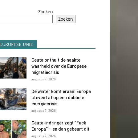
Zoeken
Zoeken
EUROPESE UNIE
Ceuta onthult de naakte
waarheid over de Europese
migratiecrisis
augustus 7, 2026
De winter komt eraan: Europa
stevent af op een dubbele
energiecrisis
augustus 7, 2026
Ceuta-indringer zegt “Fuck
Europa“ – en dan gebeurt dit
augustus 7, 2026