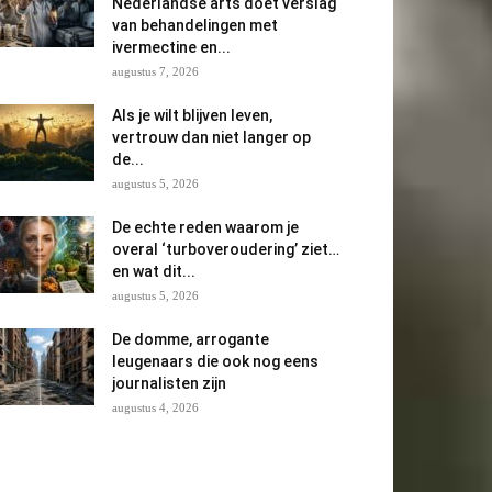
Nederlandse arts doet verslag
van behandelingen met
ivermectine en...
augustus 7, 2026
Als je wilt blijven leven,
vertrouw dan niet langer op
de...
augustus 5, 2026
De echte reden waarom je
overal ‘turboveroudering’ ziet…
en wat dit...
augustus 5, 2026
De domme, arrogante
leugenaars die ook nog eens
journalisten zijn
augustus 4, 2026