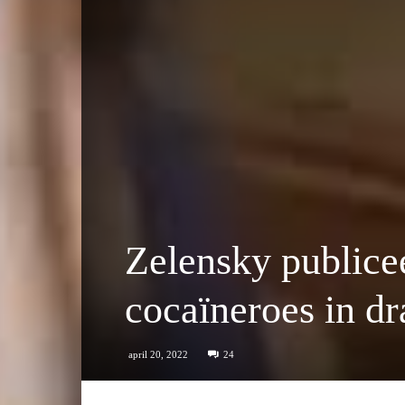
Zelensky publicee
cocaïneroes in dr
april 20, 2022
24