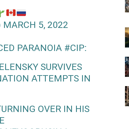
)
MARCH 5, 2022
CED PARANOIA
#CIP
:
ELENSKY
SURVIVES
NATION ATTEMPTS IN
TURNING OVER IN HIS
E