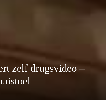
rt zelf drugsvideo –
aaistoel