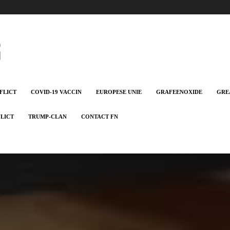
FLICT
COVID-19 VACCIN
EUROPESE UNIE
GRAFEENOXIDE
GRE
FLICT
TRUMP-CLAN
CONTACT FN