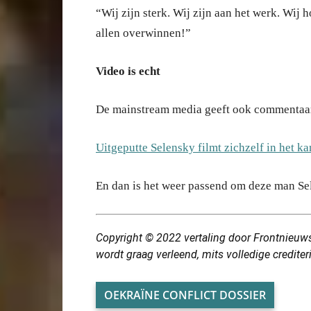
“Wij zijn sterk. Wij zijn aan het werk. Wij 
allen overwinnen!”
Video is echt
De mainstream media geeft ook commentaar 
Uitgeputte Selensky filmt zichzelf in het k
En dan is het weer passend om deze man Se
Copyright © 2022
vertaling
door Frontnieuws
wordt graag verleend, mits volledige credite
OEKRAÏNE CONFLICT DOSSIER