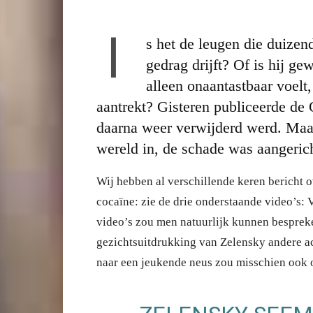
I
s het de leugen die duizend
gedrag drijft? Of is hij gew
alleen onaantastbaar voelt
aantrekt? Gisteren publiceerde de 
daarna weer verwijderd werd. Maar
wereld in, de schade was aangerich
Wij hebben al verschillende keren bericht 
cocaïne: zie de drie onderstaande video’s: 
video’s zou men natuurlijk kunnen bespreke
gezichtsuitdrukking van Zelensky andere a
naar een jeukende neus zou misschien ook 