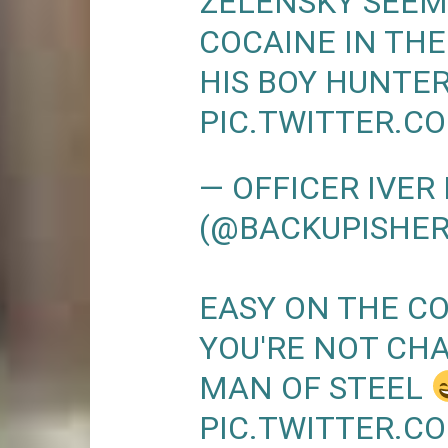
ZELENSKY SEEMS
COCAINE IN THE
HIS BOY HUNTER
PIC.TWITTER.
— OFFICER IVE
(@BACKUPISHE
EASY ON THE C
YOU'RE NOT CH
MAN OF STEEL
PIC.TWITTER.