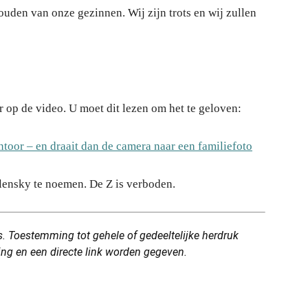
houden van onze gezinnen. Wij zijn trots en wij zullen
op de video. U moet dit lezen om het te geloven:
antoor – en draait dan de camera naar een familiefoto
lensky te noemen. De Z is verboden.
. Toestemming tot gehele of gedeeltelijke herdruk
ring en een directe link worden gegeven.