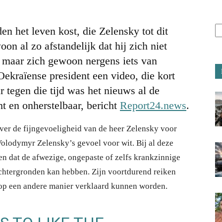
en het leven kost, die Zelensky tot dit
oon al zo afstandelijk dat hij zich niet
, maar zich gewoon nergens iets van
Oekraïense president een video, die kort
 tegen die tijd was het nieuws al de
t en onherstelbaar, bericht
Report24.news
.
over de fijngevoeligheid van de heer Zelensky voor
Volodymyr Zelensky’s gevoel voor wit. Bij al deze
n dat de afwezige, ongepaste of zelfs krankzinnige
chtergronden kan hebben. Zijn voortdurend reiken
op een andere manier verklaard kunnen worden.