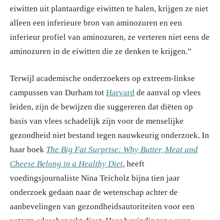
eiwitten uit plantaardige eiwitten te halen, krijgen ze niet
alleen een inferieure bron van aminozuren en een
inferieur profiel van aminozuren, ze verteren niet eens de
aminozuren in de eiwitten die ze denken te krijgen.”
Terwijl academische onderzoekers op extreem-linkse
campussen van Durham tot
Harvard
de aanval op vlees
leiden, zijn de bewijzen die suggereren dat diëten op
basis van vlees schadelijk zijn voor de menselijke
gezondheid niet bestand tegen nauwkeurig onderzoek. In
haar boek
The Big Fat Surprise: Why Butter, Meat and
Cheese Belong in a Healthy Diet
, heeft
voedingsjournaliste Nina Teicholz bijna tien jaar
onderzoek gedaan naar de wetenschap achter de
aanbevelingen van gezondheidsautoriteiten voor een