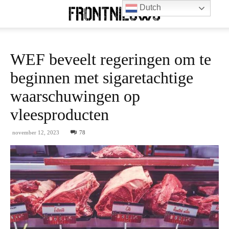
Dutch
WEF beveelt regeringen om te
beginnen met sigaretachtige
waarschuwingen op
vleesproducten
november 12, 2023
78