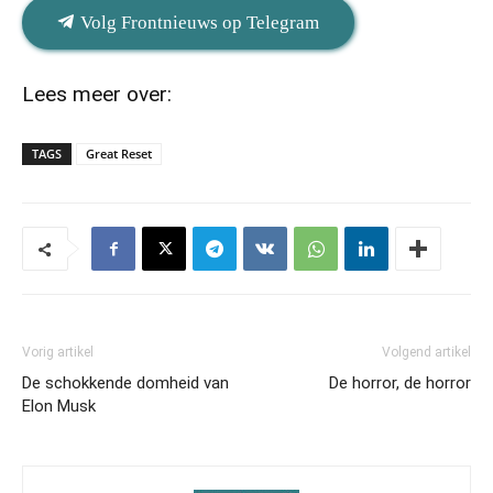
Volg Frontnieuws op Telegram
Lees meer over:
TAGS
Great Reset
Vorig artikel
Volgend artikel
De schokkende domheid van
De horror, de horror
Elon Musk