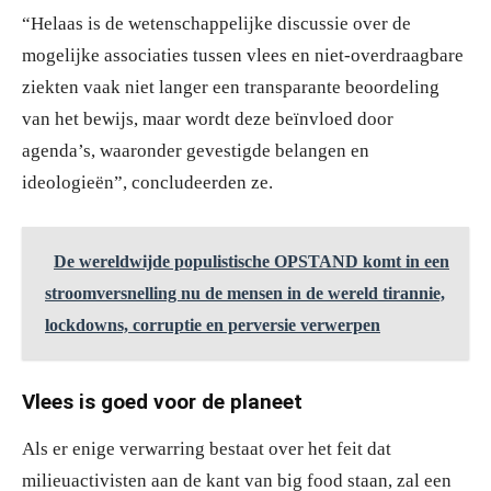
“Helaas is de wetenschappelijke discussie over de
mogelijke associaties tussen vlees en niet-overdraagbare
ziekten vaak niet langer een transparante beoordeling
van het bewijs, maar wordt deze beïnvloed door
agenda’s, waaronder gevestigde belangen en
ideologieën”, concludeerden ze.
De wereldwijde populistische OPSTAND komt in een
stroomversnelling nu de mensen in de wereld tirannie,
lockdowns, corruptie en perversie verwerpen
Vlees is goed voor de planeet
Als er enige verwarring bestaat over het feit dat
milieuactivisten aan de kant van big food staan, zal een