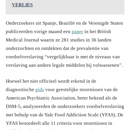
VERLIES
Onderzoekers uit Spanje, Brazilië en de Verenigde Staten
publiceerden vorige maand een
paper
in het British
Medical Journal waarin ze 281 studies in 36 landen
onderzochten en ontdekten dat de prevalentie van
voedselverslaving “vergelijkbaar is met de niveaus van
verslaving aan andere legale middelen bij volwassenen”.
Hoewel het niet officieel wordt erkend in de
diagnostische
gids
voor geestelijke stoornissen van de
American Psychiatric Association, beter bekend als de
DSM-5, analyseerden de onderzoekers voedselverslaving
met behulp van de Yale Food Addiction Scale (YFAS). De
YFAS beoordeelt alle 11 criteria voor stoornissen in