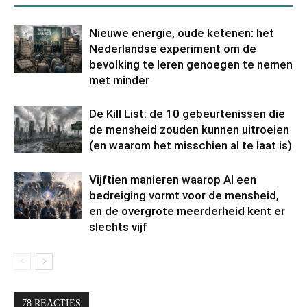
Nieuwe energie, oude ketenen: het
Nederlandse experiment om de
bevolking te leren genoegen te nemen
met minder
De Kill List: de 10 gebeurtenissen die
de mensheid zouden kunnen uitroeien
(en waarom het misschien al te laat is)
Vijftien manieren waarop AI een
bedreiging vormt voor de mensheid,
en de overgrote meerderheid kent er
slechts vijf
78 REACTIES