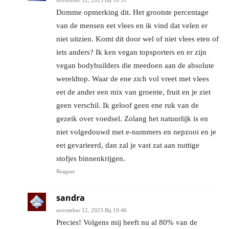
november 12, 2023 Bij 10:31
Domme opmerking dit. Het grootste percentage
van de mensen eet vlees en ik vind dat velen er
niet uitzien. Komt dit door wel of niet vlees eten of
iets anders? Ik ken vegan topsporters en er zijn
vegan bodybuilders die meedoen aan de absolute
wereldtop. Waar de ene zich vol vreet met vlees
eet de ander een mix van groente, fruit en je ziet
geen verschil. Ik geloof geen ene ruk van de
gezeik over voedsel. Zolang het natuurlijk is en
niet volgedouwd met e-nummers en nepzooi en je
eet gevarieerd, dan zal je vast zat aan nuttige
stofjes binnenkrijgen.
Reageer
sandra
november 12, 2023 Bij 10:46
Precies! Volgens mij heeft nu al 80% van de