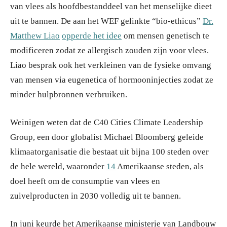
van vlees als hoofdbestanddeel van het menselijke dieet
uit te bannen. De aan het WEF gelinkte “bio-ethicus”
Dr.
Matthew Liao
opperde het idee
om mensen genetisch te
modificeren zodat ze allergisch zouden zijn voor vlees.
Liao besprak ook het verkleinen van de fysieke omvang
van mensen via eugenetica of hormooninjecties zodat ze
minder hulpbronnen verbruiken.
Weinigen weten dat de C40 Cities Climate Leadership
Group, een door globalist Michael Bloomberg geleide
klimaatorganisatie die bestaat uit bijna 100 steden over
de hele wereld, waaronder
14
Amerikaanse steden, als
doel heeft om de consumptie van vlees en
zuivelproducten in 2030 volledig uit te bannen.
In juni keurde het Amerikaanse ministerie van Landbouw