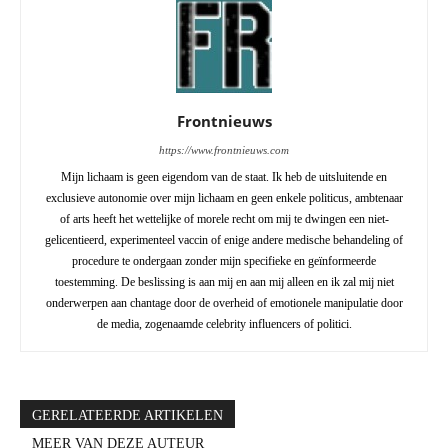
Frontnieuws
https://www.frontnieuws.com
Mijn lichaam is geen eigendom van de staat. Ik heb de uitsluitende en
exclusieve autonomie over mijn lichaam en geen enkele politicus, ambtenaar
of arts heeft het wettelijke of morele recht om mij te dwingen een niet-
gelicentieerd, experimenteel vaccin of enige andere medische behandeling of
procedure te ondergaan zonder mijn specifieke en geïnformeerde
toestemming. De beslissing is aan mij en aan mij alleen en ik zal mij niet
onderwerpen aan chantage door de overheid of emotionele manipulatie door
de media, zogenaamde celebrity influencers of politici.
GERELATEERDE ARTIKELEN
MEER VAN DEZE AUTEUR