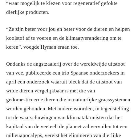
“waar mogelijk te kiezen voor regeneratief gefokte
dierlijke producten.
“Ze zijn beter voor jou en beter voor de dieren en helpen
koolstof af te voeren en de klimaatverandering om te
keren”, voegde Hyman eraan toe.
Ondanks de angstzaaierij over de wereldwijde uitstoot
van vee, publiceerde een trio Spaanse onderzoekers in
april een onderzoek waaruit bleek dat de uitstoot van
wilde dieren vergelijkbaar is met die van
gedomesticeerde dieren die in natuurlijke graassystemen
worden gehouden. Met andere woorden, in tegenstelling
tot de waarschuwingen van klimaatalarmisten dat het
kapitaal van de veeteelt de planeet zal vervuilen tot een
milieuapocalyps, vereist het elimineren van dierlijke