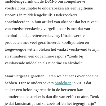
middelengebruik uit de DSM-5 om compulsieve
voedselconsumptie te onderzoeken als een legitieme
stoornis in middelengebruik. Onderzoekers
concludeerden in hun artikel van oktober dat het niveau
van voedselverslaving vergelijkbaar is met dat van
alcohol- en sigarettenverslaving. Ultrabewerkte
producten met veel geraffineerde koolhydraten en
toegevoegde vetten bleken het vaakst verslavend te zijn
en stimuleren een dopamine-respons “zoals bij
verslavende middelen als nicotine en alcohol”.
Maar vergeet sigaretten. Laten we het eens over cocaïne
hebben. Franse onderzoekers
ontdekten
in 2013 dat
suiker een beloningsreactie in de hersenen kan
stimuleren die sterker is dan die van zelfs cocaïne. Denk
je dat kunstmatige suikerzoetstoffen het tegengif zijn?