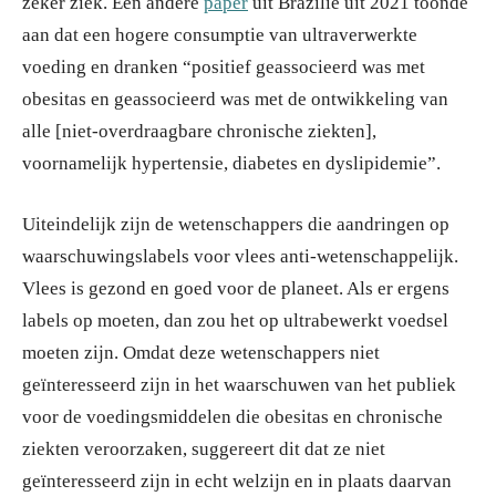
zeker ziek. Een andere
paper
uit Brazilië uit 2021 toonde
aan dat een hogere consumptie van ultraverwerkte
voeding en dranken “positief geassocieerd was met
obesitas en geassocieerd was met de ontwikkeling van
alle [niet-overdraagbare chronische ziekten],
voornamelijk hypertensie, diabetes en dyslipidemie”.
Uiteindelijk zijn de wetenschappers die aandringen op
waarschuwingslabels voor vlees anti-wetenschappelijk.
Vlees is gezond en goed voor de planeet. Als er ergens
labels op moeten, dan zou het op ultrabewerkt voedsel
moeten zijn. Omdat deze wetenschappers niet
geïnteresseerd zijn in het waarschuwen van het publiek
voor de voedingsmiddelen die obesitas en chronische
ziekten veroorzaken, suggereert dit dat ze niet
geïnteresseerd zijn in echt welzijn en in plaats daarvan