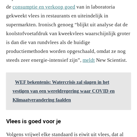
de
consumptie en verkoop goed
van in laboratoria
gekweekt vlees in restaurants en uiteindelijk in
supermarkten. Ironisch genoeg “blijkt uit analyse dat de
koolstofvoetafdruk van kweekvlees waarschijnlijk groter
is dan die van rundvlees als de huidige
productiemethoden worden opgeschaald, omdat ze nog
steeds zeer energie-intensief zijn”,
meldt
New Scientist.
WEF bekentenis: Watercrisis zal slagen in het
vestigen van een wereldregering waar COVID en
Klimaatverandering faalden
Vlees is goed voor je
Volgens vrijwel elke standaard is eiwit uit vlees, dat al