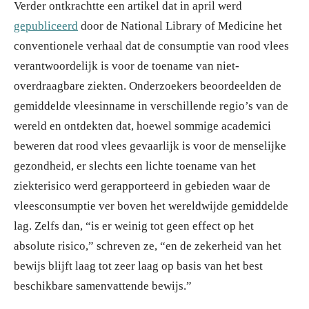
Verder ontkrachtte een artikel dat in april werd
gepubliceerd
door de National Library of Medicine het
conventionele verhaal dat de consumptie van rood vlees
verantwoordelijk is voor de toename van niet-
overdraagbare ziekten. Onderzoekers beoordeelden de
gemiddelde vleesinname in verschillende regio’s van de
wereld en ontdekten dat, hoewel sommige academici
beweren dat rood vlees gevaarlijk is voor de menselijke
gezondheid, er slechts een lichte toename van het
ziekterisico werd gerapporteerd in gebieden waar de
vleesconsumptie ver boven het wereldwijde gemiddelde
lag. Zelfs dan, “is er weinig tot geen effect op het
absolute risico,” schreven ze, “en de zekerheid van het
bewijs blijft laag tot zeer laag op basis van het best
beschikbare samenvattende bewijs.”