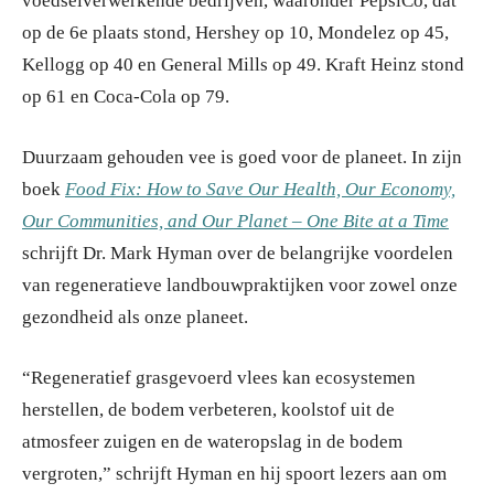
voedselverwerkende bedrijven, waaronder PepsiCo, dat
op de 6e plaats stond, Hershey op 10, Mondelez op 45,
Kellogg op 40 en General Mills op 49. Kraft Heinz stond
op 61 en Coca-Cola op 79.
Duurzaam gehouden vee is goed voor de planeet. In zijn
boek
Food Fix: How to Save Our Health, Our Economy,
Our Communities, and Our Planet – One Bite at a Time
schrijft Dr. Mark Hyman over de belangrijke voordelen
van regeneratieve landbouwpraktijken voor zowel onze
gezondheid als onze planeet.
“Regeneratief grasgevoerd vlees kan ecosystemen
herstellen, de bodem verbeteren, koolstof uit de
atmosfeer zuigen en de wateropslag in de bodem
vergroten,” schrijft Hyman en hij spoort lezers aan om