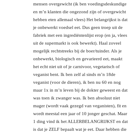
mensen overgewicht (ik ben voedingsdeskundige
en m’n klanten die ongezond zijn of overgewicht
hebben eten allemaal vlees) Het belangrijkst is dat
je onbewerkt voedsel eet. Dus geen troep uit de
fabriek met een ingrediëntenlijst erop (en ja, vlees
uit de supermarkt is ook bewerkt). Haal zoveel
mogelijk rechtstreeks bij de boer/tuinder. Als je
onbewerkt, biologisch en gevarieerd eet, maakt
het echt niet uit of je carnivoor, vegetarisch of
veganist bent. Ik ben zelf al sinds m’n 18de
veganist (voor de dieren), ik ben nu 60 en nog
maar 1x in m’n leven bij de dokter geweest en dat
was toen ik zwanger was. Ik ben absoluut niet
mager (wordt vaak gezegd van veganisten), fit en
wordt meestal een jaar of 10 jonger geschat. Maar
1 ding vind ik het ALLERBELANGRIJKST en dat
is dat je ZELF bepaalt wat je eet. Daar hebben die