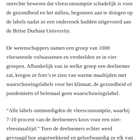
onrechte beweren dat vleesconsumptie schadelijk is voor
de gezondheid en het milieu, begonnen aan te dringen op
de labels nadat ze een onderzoek hadden uitgevoerd aan
de Britse Durham University.
De wetenschappers namen een groep van 1000
vleesetende volwassenen en verdeelden ze in vier
groepen. Afhankelijk van in welke groep een deelnemer
zat, kregen ze foto’s te zien van warme maaltijden met
waarschuwingslabels voor het klimaat, de gezondheid of
pandemieën of helemaal geen waarschuwingslabel.
“Alle labels ontmoedigden de vleesconsumptie, waarbij
7-10 procent van de deelnemers koos voor een niet-
vleesmaaltijd.” Toen de deelnemers echter werd
gevraagd hoe angstwekkend en geloofwaardig ze elk van