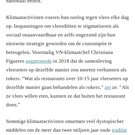
nationaal beleid.”
Klimaatactivisten voeren hun oorlog tegen vlees elke dag
op. Inspanningen om vleesdiëten te stigmatiseren als
sociaal onaanvaardbaar en zelfs ongezond zijn hun
nieuwste strategie geworden om de consumptie te
beteugelen. Voormalig VN-klimaatchef Christiana
Figueres
suggereerde
in 2018 dat de samenleving
vleeseters op dezelfde manier zou moeten verbannen als
rokers. “Wat als restaurants over 10-15 jaar vleeseters op
dezelfde manier gaan behandelen als rokers,”
zei
ze. “Als
ze vlees willen eten, kunnen ze dat buiten het restaurant
doen.”
Sommige klimaatactivisten omarmen veel dystopischer
middelen om de meer dan twee miljoen jaar oude
traditie