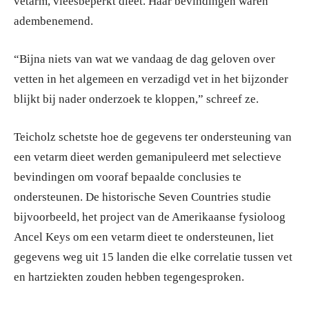
vetarm, vleesbeperkt dieet. Haar bevindingen waren
adembenemend.
“Bijna niets van wat we vandaag de dag geloven over
vetten in het algemeen en verzadigd vet in het bijzonder
blijkt bij nader onderzoek te kloppen,” schreef ze.
Teicholz schetste hoe de gegevens ter ondersteuning van
een vetarm dieet werden gemanipuleerd met selectieve
bevindingen om vooraf bepaalde conclusies te
ondersteunen. De historische Seven Countries studie
bijvoorbeeld, het project van de Amerikaanse fysioloog
Ancel Keys om een vetarm dieet te ondersteunen, liet
gegevens weg uit 15 landen die elke correlatie tussen vet
en hartziekten zouden hebben tegengesproken.