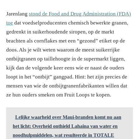
Jarenlang
stond de Food and Drug Administration (FDA)
toe
dat voedselproducenten chemisch bewerkte granen,
gedrenkt in suikerhoudende siropen, op de markt
brachten als cornflakes met een “gezond” etiket op de
doos. Als je wilt weten waarom de meest suikerrijke
ontbijtgranen op taillehoogte in de supermarkt liggen,
kijk dan de volgende keer eens wie er naast de ouders
loopt in het “ontbijt” gangpad. Hint: het zijn precies de
mensen van wie de ontbijtgranenfabrikanten willen dat
ze hun ouders smeken om Fruit Loops te kopen.
Lelijke waarheid over Maui-branden komt nu aan
het licht: Overheid onthield Lahaina van water en
noodhulpmiddelen, wat resulteerde in TOTALE