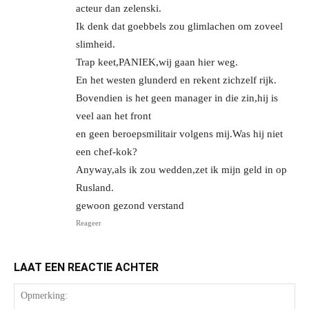
acteur dan zelenski.
Ik denk dat goebbels zou glimlachen om zoveel
slimheid.
Trap keet,PANIEK,wij gaan hier weg.
En het westen glunderd en rekent zichzelf rijk.
Bovendien is het geen manager in die zin,hij is
veel aan het front
en geen beroepsmilitair volgens mij.Was hij niet
een chef-kok?
Anyway,als ik zou wedden,zet ik mijn geld in op
Rusland.
gewoon gezond verstand
Reageer
LAAT EEN REACTIE ACHTER