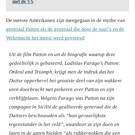
met de VS
De meeste Amerikanen zijn meegegaan in de mythe van
generaal Patton als de generaal die door de nazi’s en de
Wehrmacht het meest werd gevreesd
:
Uit de film Patton en uit de biografie waarop deze
gedeeltelijk is gebaseerd, Ladislas Farago’s Patton:
Ordeal and Triumph, krijgt men de indruk dat het
Duitse opperbevel het grootste deel van zijn wakkere
uren doorbracht met piekeren over Patton en zijn
verblijfplaats. Volgens Farago was Patton na zijn
campagne in Sicilië de geallieerde generaal die de
Duitsers beschouwden als “hun gevaarlijkste
tegenstander in het veld”, waardoor ze zijn doen en
laten in de gaten hielden “als rubbernekken die een