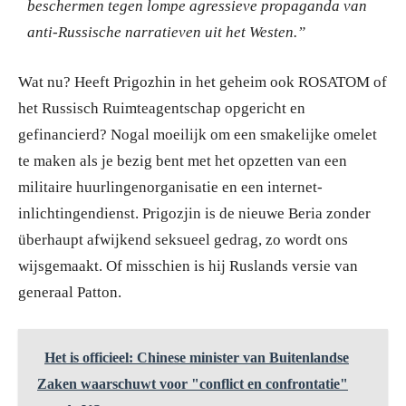
beschermen tegen lompe agressieve propaganda van
anti-Russische narratieven uit het Westen.”
Wat nu? Heeft Prigozhin in het geheim ook ROSATOM of
het Russisch Ruimteagentschap opgericht en
gefinancierd? Nogal moeilijk om een smakelijke omelet
te maken als je bezig bent met het opzetten van een
militaire huurlingenorganisatie en een internet-
inlichtingendienst. Prigozjin is de nieuwe Beria zonder
überhaupt afwijkend seksueel gedrag, zo wordt ons
wijsgemaakt. Of misschien is hij Ruslands versie van
generaal Patton.
Het is officieel: Chinese minister van Buitenlandse
Zaken waarschuwt voor "conflict en confrontatie"