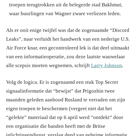
troepen terugtrokken uit de belegerde stad Bakhmut,
waar huurlingen van Wagner zware verliezen leden.
Als er ooit enige twijfel was dat de zogenaamde “Discord
Leaks”, naar verluidt het handwerk van een nederige U.S.
Air Force knar, een gecontroleerd lek is dat deel uitmaakt
van een informatieoperatie, zou deze laatste wauwelaar
alle scepsis moeten wegnemen, schrijft
Larry Johnson
.
Volg de logica. Er is zogenaamd een stuk Top Secret
signaalinformatie dat “bewijst” dat Prigozhin twee
maanden geleden aanbood Rusland te verraden om zijn
eigen troepen te beschermen (vergeet niet dat het
“gelekte” materiaal dat op 6 april werd “ontdekt” door
een organisatie die banden heeft met de Britse
inlichtingendienst, verslag deed van geheime informatie