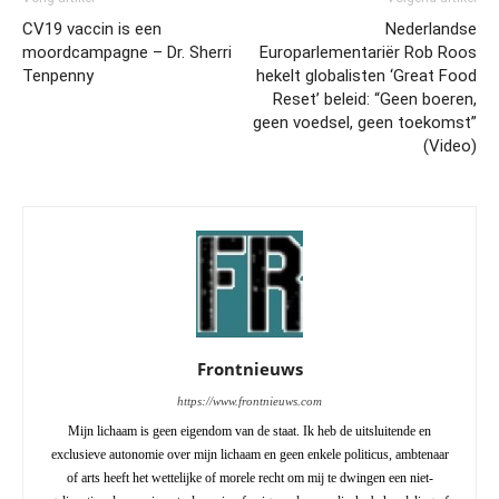
CV19 vaccin is een
Nederlandse
moordcampagne – Dr. Sherri
Europarlementariër Rob Roos
Tenpenny
hekelt globalisten ‘Great Food
Reset’ beleid: “Geen boeren,
geen voedsel, geen toekomst”
(Video)
Frontnieuws
https://www.frontnieuws.com
Mijn lichaam is geen eigendom van de staat. Ik heb de uitsluitende en
exclusieve autonomie over mijn lichaam en geen enkele politicus, ambtenaar
of arts heeft het wettelijke of morele recht om mij te dwingen een niet-