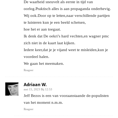
De waarheid sneuvelt als eerste in tijd van
oorlog.Praktisch alles is aan propaganda onderhevig.
Wij ook.Door op te letten,naar verschillende partijen
te luisteren kun je een beeld schetsen,
hoe het er aan toegaat.
Ik denk dat De oekri’s hard vechten,en wagner pmc
zich niet in de kaart laat kijken.
Iedere keer,dat je je vijand weet te misleiden,kun je
voordeel halen.
We gaan het meemaken.
Reageer
Adriaan W.
mei 15, 2023 Bij 12:53
Jeff Bezos is een van vooraanstaande de-populisten
van het moment n.m.m.
Reageer