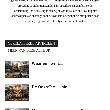
gelicentieerd, experimenteel vaccin of enige andere medische behandeling of
procedure te ondergaan zonder mijn specifieke en geïnformeerde
toestemming. De beslissing is aan mij en aan mij alleen en ik zal mij niet
onderwerpen aan chantage door de overheid of emotionele manipulatie door
de media, zogenaamde celebrity influencers of politici.
GERELATEERDE ARTIKELEN
MEER VAN DEZE AUTEUR
Waar een wil is…
De Oekraïne-illusie