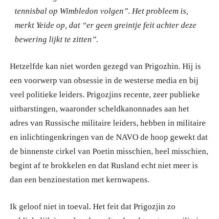
tennisbal op Wimbledon volgen”. Het probleem is,
merkt Yeide op, dat “er geen greintje feit achter deze
bewering lijkt te zitten”.
Hetzelfde kan niet worden gezegd van Prigozhin. Hij is
een voorwerp van obsessie in de westerse media en bij
veel politieke leiders. Prigozjins recente, zeer publieke
uitbarstingen, waaronder scheldkanonnades aan het
adres van Russische militaire leiders, hebben in militaire
en inlichtingenkringen van de NAVO de hoop gewekt dat
de binnenste cirkel van Poetin misschien, heel misschien,
begint af te brokkelen en dat Rusland echt niet meer is
dan een benzinestation met kernwapens.
Ik geloof niet in toeval. Het feit dat Prigozjin zo