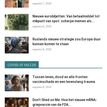
augustus 7, 2026
Nieuwe eurobiljetten: Van betaalmiddel tot
mikpunt van spot: scherpe memes als...
augustus 6, 2026
Ruslands nieuwe strategie zou Europa duur
kunnen komen te staan
augustus 6, 2026
COVID-19 VACCIN
Tussen leven, dood en alle fronten:
vaccinschade en een levenslang trauma
augustus 8, 2026
Don’t Shed on Me: Hoe het nieuwe mRNA-
griepvaccin van de FDA...