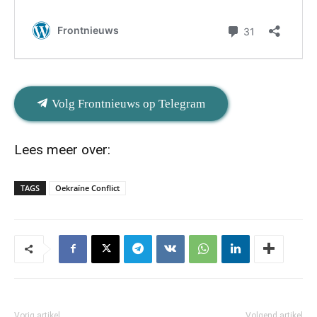
Volg Frontnieuws op Telegram
Lees meer over:
TAGS
Oekraïne Conflict
Vorig artikel
Volgend artikel