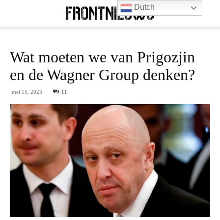
Dutch
Wat moeten we van Prigozjin
en de Wagner Group denken?
mei 15, 2023
11