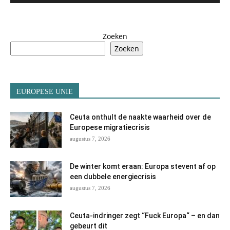
Zoeken
Zoeken
EUROPESE UNIE
Ceuta onthult de naakte waarheid over de
Europese migratiecrisis
augustus 7, 2026
De winter komt eraan: Europa stevent af op
een dubbele energiecrisis
augustus 7, 2026
Ceuta-indringer zegt “Fuck Europa“ – en dan
gebeurt dit