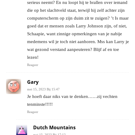
serieus neemt? En nu loopt hij te brallen over iemand
die op het slachtveld staat, terwijl hij zelf achter zijn
computerscherm op zijn duim zit te zuigen? ’t Is maar
goed dat er mensen zoals Larry Johnson zijn, of niet,
Schaapie, want zinnige opmerkingen van je nabije
medemens wil je toch niet aanhoren. Mss kan Larry je
wat gezond verstand aanpeuteren? Blijf af en toe
lezen!
Reageer
Gary
mei 15, 2023 Bij 15:47
Je hoeft daar niks van te denken……zij vechten
tenminste!!!!!
Reageer
Dutch Mountains
mei 15, 2023 Bij 17:12