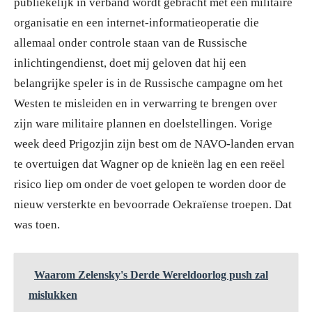
publiekelijk in verband wordt gebracht met een militaire
organisatie en een internet-informatieoperatie die
allemaal onder controle staan van de Russische
inlichtingendienst, doet mij geloven dat hij een
belangrijke speler is in de Russische campagne om het
Westen te misleiden en in verwarring te brengen over
zijn ware militaire plannen en doelstellingen. Vorige
week deed Prigozjin zijn best om de NAVO-landen ervan
te overtuigen dat Wagner op de knieën lag en een reëel
risico liep om onder de voet gelopen te worden door de
nieuw versterkte en bevoorrade Oekraïense troepen. Dat
was toen.
Waarom Zelensky's Derde Wereldoorlog push zal
mislukken