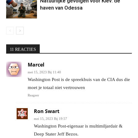
Natuurlijke gevolgen voor Kiev: de
haven van Odessa
11 REACTIES
Marcel
mei 15, 2023 Bij 11:40
Washington Post is de spreekbuis van de CIA dus die
moet je totaal niet vertrouwen
Reageer
Ron Swart
mei 15, 2023 Bij 19:57
Washington Post-eigenaar is multimiljardair &
Deep Stater Jeff Bezos.