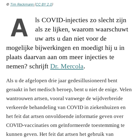
©
Tim Reckmann
(
CC BY 2.0
)
A
ls COVID-injecties zo slecht zijn
als ze lijken, waarom waarschuwt
uw arts u dan niet voor de
mogelijke bijwerkingen en moedigt hij u in
plaats daarvan aan om meer injecties te
nemen? schrijft
Dr. Mercola
.
Als u de afgelopen drie jaar gedesillusioneerd bent
geraakt in het medisch beroep, bent u niet de enige. Velen
wantrouwen artsen, vooral vanwege de wijdverbreide
verkeerde behandeling van COVID in ziekenhuizen en
het feit dat artsen onvoldoende informatie geven over
COVID-vaccinaties om geïnformeerde toestemming te
kunnen geven. Het feit dat artsen het gebruik van