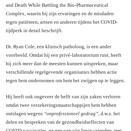
and Death While Battling the Bio-Pharmaceutical
Complex, waarin hij zijn ervaringen en de misdaden
tegen patiënten, artsen en anderen tijdens het COVID-
tijdperk in detail beschrijft.
Dr. Ryan Cole, een klinisch patholoog, is een ander
voorbeeld. Omdat hij een privé-laboratorium runt, heeft
hij zich meer dan de meesten kunnen uitspreken, maar
verschillende regelgevende organisaties hebben actie
tegen hem ondernomen om hem het zwijgen op te leggen.
Hij heeft ook ongeveer de helft van zijn zaken verloren
omdat twee verzekeringsmaatschappijen hem hebben
ontslagen wegens
“onprofessioneel gedrag”,
d.w.z. het
delen en bespreken van de gezondheidseffecten van
COVID-vaccinaties, en een van zijn beste vrienden, met