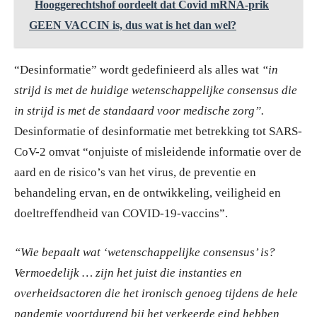
Hooggerechtshof oordeelt dat Covid mRNA-prik
GEEN VACCIN is, dus wat is het dan wel?
“Desinformatie” wordt gedefinieerd als alles wat
“in
strijd is met de huidige wetenschappelijke consensus die
in strijd is met de standaard voor medische zorg”.
Desinformatie of desinformatie met betrekking tot SARS-
CoV-2 omvat “onjuiste of misleidende informatie over de
aard en de risico’s van het virus, de preventie en
behandeling ervan, en de ontwikkeling, veiligheid en
doeltreffendheid van COVID-19-vaccins”.
“Wie bepaalt wat ‘wetenschappelijke consensus’ is?
Vermoedelijk … zijn het juist die instanties en
overheidsactoren die het ironisch genoeg tijdens de hele
pandemie voortdurend bij het verkeerde eind hebben