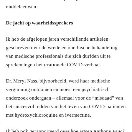
middeleeuwen.
De jacht op waarheidssprekers
Ik heb de afgelopen jaren verschillende artikelen
geschreven over de wrede en onethische behandeling
van medische professionals die zich durfden uit te
spreken tegen het irrationele COVID-verhaal.
Dr. Meryl Nass, bijvoorbeeld, werd haar medische
vergunning ontnomen en moest een psychiatrisch
onderzoek ondergaan – allemaal voor de “misdaad” van
het succesvol redden van het leven van COVID-patiënten
met hydroxychloroquine en ivermectine.
Ik heb ook gerapporteerd over hoe artsen Anthony Fauci