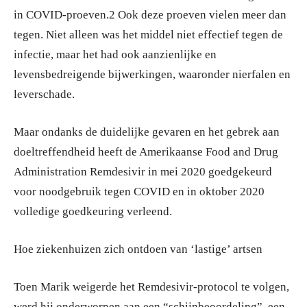
in COVID-proeven.2 Ook deze proeven vielen meer dan
tegen. Niet alleen was het middel niet effectief tegen de
infectie, maar het had ook aanzienlijke en
levensbedreigende bijwerkingen, waaronder nierfalen en
leverschade.
Maar ondanks de duidelijke gevaren en het gebrek aan
doeltreffendheid heeft de Amerikaanse Food and Drug
Administration Remdesivir in mei 2020 goedgekeurd
voor noodgebruik tegen COVID en in oktober 2020
volledige goedkeuring verleend.
Hoe ziekenhuizen zich ontdoen van ‘lastige’ artsen
Toen Marik weigerde het Remdesivir-protocol te volgen,
werd hij onderworpen aan een “schijnbeoordeling”, een