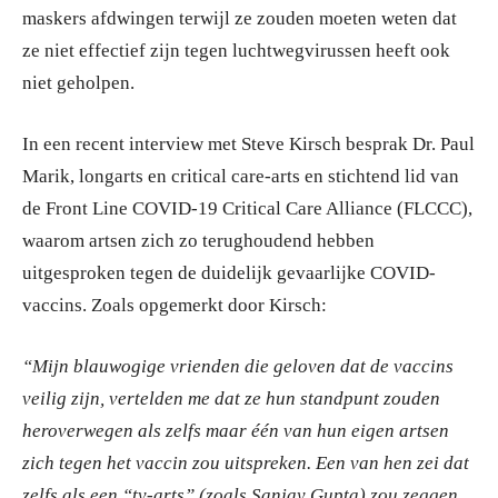
maskers afdwingen terwijl ze zouden moeten weten dat
ze niet effectief zijn tegen luchtwegvirussen heeft ook
niet geholpen.
In een recent interview met Steve Kirsch besprak Dr. Paul
Marik, longarts en critical care-arts en stichtend lid van
de Front Line COVID-19 Critical Care Alliance (FLCCC),
waarom artsen zich zo terughoudend hebben
uitgesproken tegen de duidelijk gevaarlijke COVID-
vaccins. Zoals opgemerkt door Kirsch:
“Mijn blauwogige vrienden die geloven dat de vaccins
veilig zijn, vertelden me dat ze hun standpunt zouden
heroverwegen als zelfs maar één van hun eigen artsen
zich tegen het vaccin zou uitspreken. Een van hen zei dat
zelfs als een “tv-arts” (zoals Sanjay Gupta) zou zeggen