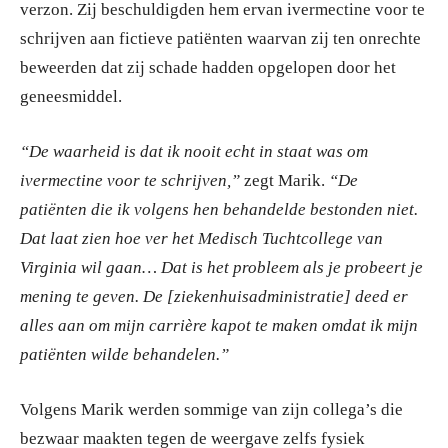
verzon. Zij beschuldigden hem ervan ivermectine voor te
schrijven aan fictieve patiënten waarvan zij ten onrechte
beweerden dat zij schade hadden opgelopen door het
geneesmiddel.
“De waarheid is dat ik nooit echt in staat was om
ivermectine voor te schrijven,”
zegt Marik.
“De
patiënten die ik volgens hen behandelde bestonden niet.
Dat laat zien hoe ver het Medisch Tuchtcollege van
Virginia wil gaan… Dat is het probleem als je probeert je
mening te geven. De [ziekenhuisadministratie] deed er
alles aan om mijn carrière kapot te maken omdat ik mijn
patiënten wilde behandelen.”
Volgens Marik werden sommige van zijn collega’s die
bezwaar maakten tegen de weergave zelfs fysiek