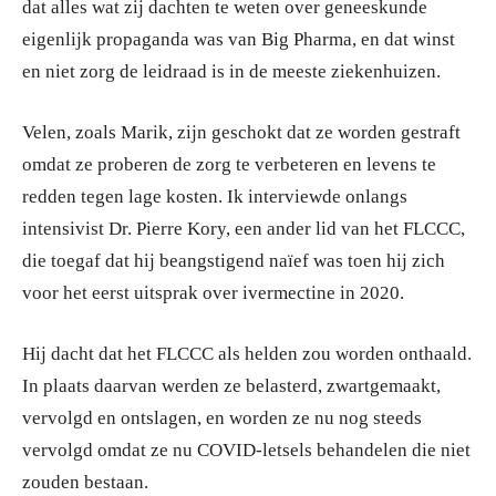
dat alles wat zij dachten te weten over geneeskunde
eigenlijk propaganda was van Big Pharma, en dat winst
en niet zorg de leidraad is in de meeste ziekenhuizen.
Velen, zoals Marik, zijn geschokt dat ze worden gestraft
omdat ze proberen de zorg te verbeteren en levens te
redden tegen lage kosten. Ik interviewde onlangs
intensivist Dr. Pierre Kory, een ander lid van het FLCCC,
die toegaf dat hij beangstigend naïef was toen hij zich
voor het eerst uitsprak over ivermectine in 2020.
Hij dacht dat het FLCCC als helden zou worden onthaald.
In plaats daarvan werden ze belasterd, zwartgemaakt,
vervolgd en ontslagen, en worden ze nu nog steeds
vervolgd omdat ze nu COVID-letsels behandelen die niet
zouden bestaan.