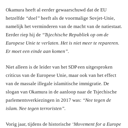
Okamura heeft al eerder gewaarschuwd dat de EU
hetzelfde
“doel”
heeft als de voormalige Sovjet-Unie,
namelijk het verminderen van de macht van de natiestaat.
Eerder riep hij de
“Tsjechische Republiek op om de
Europese Unie te verlaten. Het is niet meer te repareren.
Er moet een einde aan komen”
.
Niet alleen is de leider van het SDP een uitgesproken
criticus van de Europese Unie, maar ook van het effect
van de massale illegale islamitische immigratie. De
slogan van Okamura in de aanloop naar de Tsjechische
parlementsverkiezingen in 2017 was:
“Nee tegen de
islam. Nee tegen terroristen”
.
Vorig jaar, tijdens de historische
‘Movement for a Europe