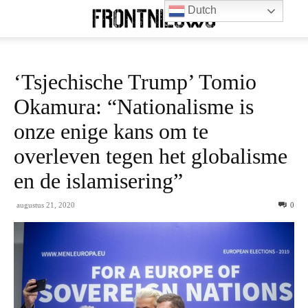
Dutch
‘Tsjechische Trump’ Tomio
Okamura: “Nationalisme is
onze enige kans om te
overleven tegen het globalisme
en de islamisering”
augustus 21, 2020
0