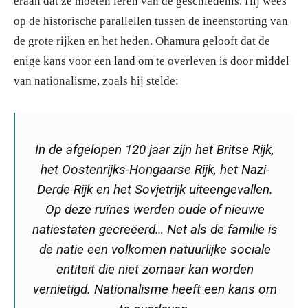
eraan dat ze moeten leren van de geschiedenis. Hij wees
op de historische parallellen tussen de ineenstorting van
de grote rijken en het heden. Ohamura gelooft dat de
enige kans voor een land om te overleven is door middel
van nationalisme, zoals hij stelde:
In de afgelopen 120 jaar zijn het Britse Rijk,
het Oostenrijks-Hongaarse Rijk, het Nazi-
Derde Rijk en het Sovjetrijk uiteengevallen.
Op deze ruïnes werden oude of nieuwe
natiestaten gecreëerd… Net als de familie is
de natie een volkomen natuurlijke sociale
entiteit die niet zomaar kan worden
vernietigd. Nationalisme heeft een kans om