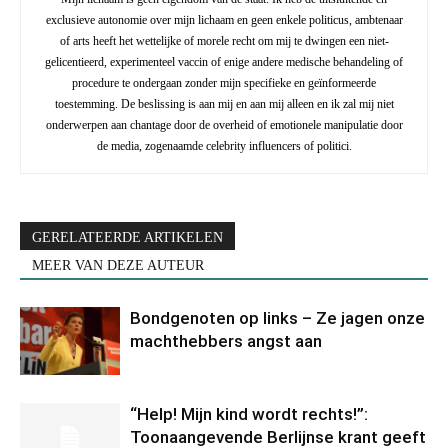
exclusieve autonomie over mijn lichaam en geen enkele politicus, ambtenaar
of arts heeft het wettelijke of morele recht om mij te dwingen een niet-
gelicentieerd, experimenteel vaccin of enige andere medische behandeling of
procedure te ondergaan zonder mijn specifieke en geïnformeerde
toestemming. De beslissing is aan mij en aan mij alleen en ik zal mij niet
onderwerpen aan chantage door de overheid of emotionele manipulatie door
de media, zogenaamde celebrity influencers of politici.
GERELATEERDE ARTIKELEN
MEER VAN DEZE AUTEUR
Bondgenoten op links – Ze jagen onze
machthebbers angst aan
“Help! Mijn kind wordt rechts!”:
Toonaangevende Berlijnse krant geeft