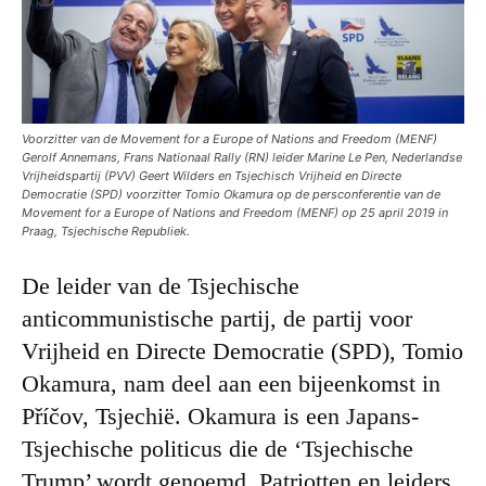
Voorzitter van de Movement for a Europe of Nations and Freedom (MENF)
Gerolf Annemans, Frans Nationaal Rally (RN) leider Marine Le Pen, Nederlandse
Vrijheidspartij (PVV) Geert Wilders en Tsjechisch Vrijheid en Directe
Democratie (SPD) voorzitter Tomio Okamura op de persconferentie van de
Movement for a Europe of Nations and Freedom (MENF) op 25 april 2019 in
Praag, Tsjechische Republiek.
De leider van de Tsjechische
anticommunistische partij, de partij voor
Vrijheid en Directe Democratie (SPD), Tomio
Okamura, nam deel aan een bijeenkomst in
Příčov, Tsjechië. Okamura is een Japans-
Tsjechische politicus die de ‘Tsjechische
Trump’ wordt genoemd. Patriotten en leiders