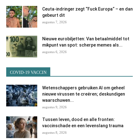
Ceuta-indringer zegt “Fuck Europa“ – en dan
gebeurt dit
augustus 7, 2026
Nieuwe eurobiljetten: Van betaalmiddel tot
mikpunt van spot: scherpe memes als...
augustus 6, 2026
COVID-19 VACCIN
Wetenschappers gebruiken AI om geheel
nieuwe virussen te creëren; deskundigen
waarschuwen...
augustus 9, 2026
Tussen leven, dood en alle fronten:
vaccinschade en een levenslang trauma
augustus 8, 2026