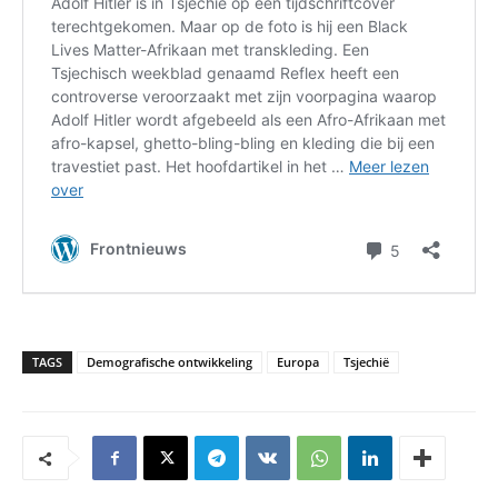
TAGS
Demografische ontwikkeling
Europa
Tsjechië