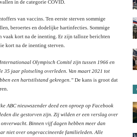
 vallen in de categorie COVID.
chtoffers van vaccins. Ten eerste sterven sommige
len, beroertes en dodelijke hartinfecties. Sommige
 vaak kort na de inenting. Er zijn talloze berichten
e kort na de inenting sterven.
Internationaal Olympisch Comité zijn tussen 1966 en
e 35 jaar plotseling overleden. Van maart 2021 tot
ebben een hartstilstand gekregen.”
De kans is groot dat
ren.
ijke ABC nieuwszender deed een oproep op Facebook
den die gestorven zijn. Zij wilden er een verslag over
onverwacht. Binnen vijf dagen hebben meer dan
r niet over ongevaccineerde familieleden. Alle