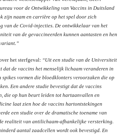
ureau voor de Ontwikkeling van Vaccins in Duitsland
ook zijn naam en carrière op het spel door zich
ng van de Covid-injecties. De ontwikkelaar van het
uniteit van de gevaccineerden kunnen aantasten en hen
variant.”
over het sterfgeval:
“Uit een studie van de Universiteit
jkt dat de vaccins het menselijk lichaam veranderen in
en spikes vormen die bloedklonters veroorzaken die op
ken. Een andere studie bevestigt dat de vaccins
, die op hun beurt leiden tot hartaanvallen en
cine laat zien hoe de vaccins hartontstekingen
ceerde een studie over de dramatische toename van
e realiteit van antilichaam-afhankelijke versterking.
inderd aantal zaadcellen wordt ook bevestigd. En