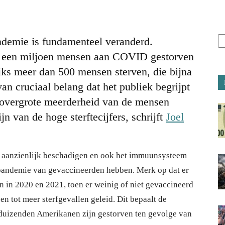
demie is fundamenteel veranderd.
n een miljoen mensen aan COVID gestorven
ijks meer dan 500 mensen sterven, die bijna
van cruciaal belang dat het publiek begrijpt
 overgrote meerderheid van de mensen
n van de hoge sterftecijfers, schrijft
Joel
ed aanzienlijk beschadigen en ook het immuunsysteem
pandemie van gevaccineerden hebben. Merk op dat er
 in 2020 en 2021, toen er weinig of niet gevaccineerd
n tot meer sterfgevallen geleid. Dit bepaalt de
uizenden Amerikanen zijn gestorven ten gevolge van