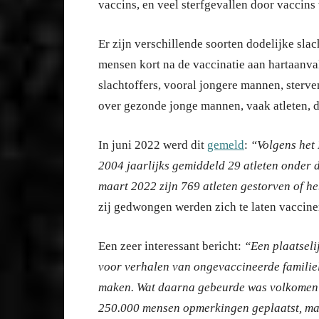
vaccins, en veel sterfgevallen door vaccins
Er zijn verschillende soorten dodelijke sla
mensen kort na de vaccinatie aan hartaanval
slachtoffers, vooral jongere mannen, sterven
over gezonde jonge mannen, vaak atleten, di
In juni 2022 werd dit
gemeld
:
“Volgens het 
2004 jaarlijks gemiddeld 29 atleten onder d
maart 2022 zijn 769 atleten gestorven of h
zij gedwongen werden zich te laten vaccine
Een zeer interessant bericht:
“Een plaatsel
voor verhalen van ongevaccineerde familiele
maken. Wat daarna gebeurde was volkomen 
250.000 mensen opmerkingen geplaatst, maa