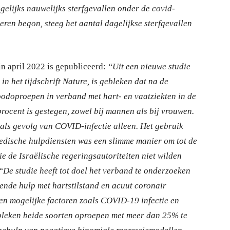
agelijks nauwelijks sterfgevallen onder de covid-
eren begon, steeg het aantal dagelijkse sterfgevallen
in april 2022 is gepubliceerd:
“Uit een nieuwe studie
n het tijdschrift Nature, is gebleken dat na de
odoproepen in verband met hart- en vaatziekten in de
ocent is gestegen, zowel bij mannen als bij vrouwen.
als gevolg van COVID-infectie alleen. Het gebruik
edische hulpdiensten was een slimme manier om tot de
e de Israëlische regeringsautoriteiten niet wilden
 “De studie heeft tot doel het verband te onderzoeken
ende hulp met hartstilstand en acuut coronair
 en mogelijke factoren zoals COVID-19 infectie en
 bleken beide soorten oproepen met meer dan 25% te