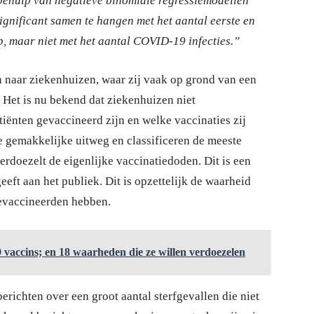
 behulp van negatieve binomiale regressiemodellen
ignificant samen te hangen met het aantal eerste en
p, maar niet met het aantal COVID-19 infecties.”
 naar ziekenhuizen, waar zij vaak op grond van een
 Het is nu bekend dat ziekenhuizen niet
iënten gevaccineerd zijn en welke vaccinaties zij
e gemakkelijke uitweg en classificeren de meeste
rdoezelt de eigenlijke vaccinatiedoden. Dit is een
eeft aan het publiek. Dit is opzettelijk de waarheid
evaccineerden hebben.
vaccins; en 18 waarheden die ze willen verdoezelen
erichten over een groot aantal sterfgevallen die niet