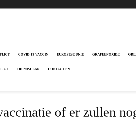
FLICT
COVID-19 VACCIN
EUROPESE UNIE
GRAFEENOXIDE
GRE
FLICT
TRUMP-CLAN
CONTACT FN
ccinatie of er zullen no