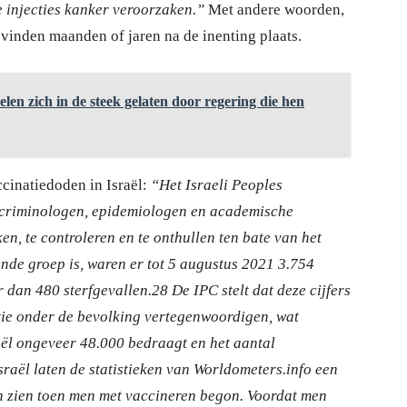
e injecties kanker veroorzaken.”
Met andere woorden,
 vinden maanden of jaren na de inenting plaats.
len zich in de steek gelaten door regering die hen
cinatiedoden in Israël:
“Het Israeli Peoples
, criminologen, epidemiologen en academische
n, te controleren en te onthullen ten bate van het
nde groep is, waren er tot 5 augustus 2021 3.754
an 480 sterfgevallen.28 De IPC stelt dat deze cijfers
ntie onder de bevolking vertegenwoordigen, wat
raël ongeveer 48.000 bedraagt en het aantal
raël laten de statistieken van Worldometers.info een
en zien toen men met vaccineren begon. Voordat men