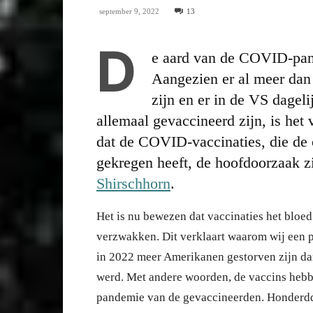
september 9, 2022
13
D
e aard van de COVID-pan
Aangezien er al meer da
zijn en er in de VS dagel
allemaal gevaccineerd zijn, is het 
dat de COVID-vaccinaties, die de
gekregen heeft, de hoofdoorzaak zij
Shirschhorn
.
Het is nu bewezen dat vaccinaties het blo
verzwakken. Dit verklaart waarom wij een 
in 2022 meer Amerikanen gestorven zijn dan
werd. Met andere woorden, de vaccins hebbe
pandemie van de gevaccineerden. Honderdd