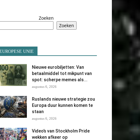
Zoeken
Zoeken
EUROPESE UNIE
Nieuwe eurobiljetten: Van
betaalmiddel tot mikpunt van
spot: scherpe memes als...
augustus 6, 2026
Ruslands nieuwe strategie zou
Europa duur kunnen komen te
staan
augustus 6, 2026
Video’s van Stockholm Pride
wekken afkeer op