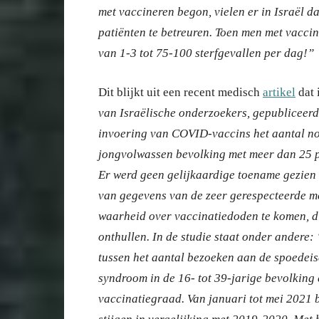
met vaccineren begon, vielen er in Israël d
patiënten te betreuren. Toen men met vaccin
van 1-3 tot 75-100 sterfgevallen per dag!”
Dit blijkt uit een recent medisch
artikel
dat 
van Israëlische onderzoekers, gepubliceerd i
invoering van COVID-vaccins het aantal no
jongvolwassen bevolking met meer dan 25 pr
Er werd geen gelijkaardige toename gezien 
van gegevens van de zeer gerespecteerde m
waarheid over vaccinatiedoden te komen, di
onthullen. In de studie staat onder andere:
tussen het aantal bezoeken aan de spoedeis
syndroom in de 16- tot 39-jarige bevolking
vaccinatiegraad. Van januari tot mei 2021