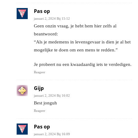
Pas op
januari 2, 2024 Bij 15:12
Geen onzin vraag, je hebt hem hier zelfs al
beantwoord:
“Als je medemens in levensgevaar is dien je al het
mogelijke te doen om een mens te redden.”
Je probeert nu een kwaadaardig iets te verdedigen.
Reageer
Gijp
januari 2, 2024 Bij 16:02
Best jonguh
Reageer
Pas op
januari 2, 2024 Bij 16:09