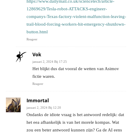
https://www.dailymail.co.uk/sciencetech/article-
12869629/Tesla-robot-ATTACKS-engineer-
companys-Texas-factory-violent-malfunction-leaving-
trail-blood-forcing-workers-hit-emergency-shutdown-
button.html
Reageer
Vok
januari 2, 2024 Bij 17:25
Het blijkt dus dat vooral de wetten van Asimov
fictie waren.
Reageer
Immortal
januari 2, 2024 Bij 12:20
Ondanks de idiote vraag is het antwoord redelijk: dat
het eea afhankelijk is van het morele kompas. Wat
zou een beter antwoord kunnen zijn? Ga de AI eens