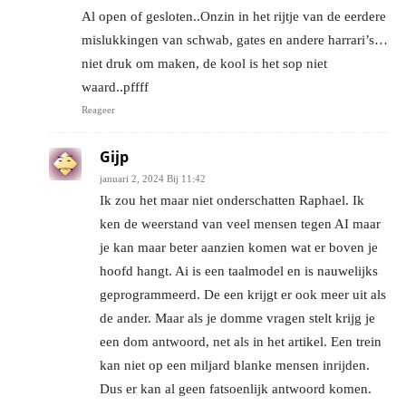
Al open of gesloten..Onzin in het rijtje van de eerdere
mislukkingen van schwab, gates en andere harrari’s…
niet druk om maken, de kool is het sop niet
waard..pffff
Reageer
Gijp
januari 2, 2024 Bij 11:42
Ik zou het maar niet onderschatten Raphael. Ik
ken de weerstand van veel mensen tegen AI maar
je kan maar beter aanzien komen wat er boven je
hoofd hangt. Ai is een taalmodel en is nauwelijks
geprogrammeerd. De een krijgt er ook meer uit als
de ander. Maar als je domme vragen stelt krijg je
een dom antwoord, net als in het artikel. Een trein
kan niet op een miljard blanke mensen inrijden.
Dus er kan al geen fatsoenlijk antwoord komen.