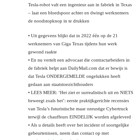
Tesla-robot valt een ingenieur aan in fabriek in Texas
– laat een bloedspoor achter en dwingt werknemers
de noodstopknop in te drukken
• Uit gegevens blijkt dat in 2022 één op de 21
werknemers van Giga Texas tijdens hun werk
gewond raakte
• En nu vertelt een advocaat die contractarbeiders in
de fabriek helpt aan DailyMail.com dat er bewijs is
dat Tesla ONDERGEMELDE ongelukken heeft
gedaan aan staatstoezichthouders
• LEES MEER: ‘Het ziet er surrealistisch uit en NIETS
beweegt zoals het’: eerste praktijkgerichte recensies
van Tesla’s futuristische maar onrustige Cybertruck
terwijl de chauffeurs EINDELIJK worden afgeleverd
• Als u details heeft over het incident of soortgelijke
gebeurtenissen, neem dan contact op met