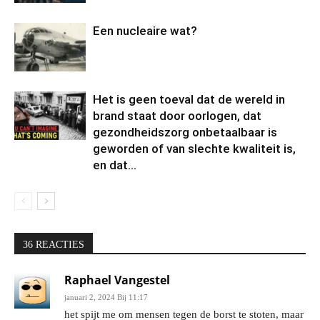
Een nucleaire wat?
Het is geen toeval dat de wereld in
brand staat door oorlogen, dat
gezondheidszorg onbetaalbaar is
geworden of van slechte kwaliteit is,
en dat...
36 REACTIES
Raphael Vangestel
januari 2, 2024 Bij 11:17
het spijt me om mensen tegen de borst te stoten, maar