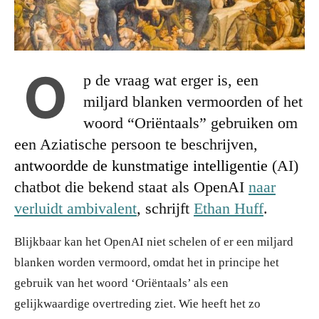
O
p de vraag wat erger is, een
miljard blanken vermoorden of het
woord “Oriëntaals” gebruiken om
een Aziatische persoon te beschrijven,
antwoordde de kunstmatige intelligentie
(AI)
chatbot die bekend staat als OpenAI
naar
verluidt ambivalent
, schrijft
Ethan Huff
.
Blijkbaar kan het OpenAI niet schelen of er een miljard
blanken worden vermoord, omdat het in principe het
gebruik van het woord ‘Oriëntaals’ als een
gelijkwaardige overtreding ziet. Wie heeft het zo