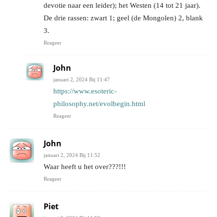
devotie naar een leider); het Westen (14 tot 21 jaar).
De drie rassen: zwart 1; geel (de Mongolen) 2, blank
3.
Reageer
John
januari 2, 2024 Bij 11:47
https://www.esoteric-
philosophy.net/evolbegin.html
Reageer
John
januari 2, 2024 Bij 11:52
Waar heeft u het over???!!!
Reageer
Piet