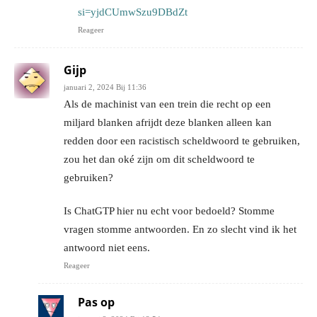
si=yjdCUmwSzu9DBdZt
Reageer
Gijp
januari 2, 2024 Bij 11:36
Als de machinist van een trein die recht op een
miljard blanken afrijdt deze blanken alleen kan
redden door een racistisch scheldwoord te gebruiken,
zou het dan oké zijn om dit scheldwoord te
gebruiken?
Is ChatGTP hier nu echt voor bedoeld? Stomme
vragen stomme antwoorden. En zo slecht vind ik het
antwoord niet eens.
Reageer
Pas op