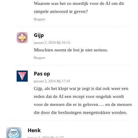
Waarom was het zo moeilijk voor de AI om dit
simpele antwoord te geven?
Reageer
Gijp
januari 2, 2024 Bij 16:13
Misschien neemt de bot je niet serieus.
Reageer
Pas op
januari 2, 2024 Bij 17:10
Gijp, als het klopt wat je zegt is dat ook weer een
reden dat de AI een recept voor ongeluk wordt
voor de mensen die er in geloven…. en de mensen
die door die beslissingen meegetrokken worden.
Henk
januari 2, 2024 Bij 11:37