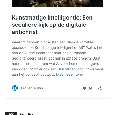
TAGS
Great Reset