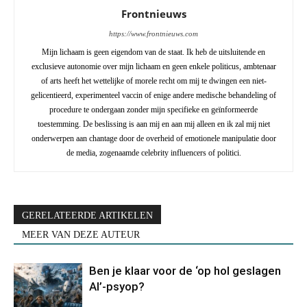
Frontnieuws
https://www.frontnieuws.com
Mijn lichaam is geen eigendom van de staat. Ik heb de uitsluitende en
exclusieve autonomie over mijn lichaam en geen enkele politicus, ambtenaar
of arts heeft het wettelijke of morele recht om mij te dwingen een niet-
gelicentieerd, experimenteel vaccin of enige andere medische behandeling of
procedure te ondergaan zonder mijn specifieke en geïnformeerde
toestemming. De beslissing is aan mij en aan mij alleen en ik zal mij niet
onderwerpen aan chantage door de overheid of emotionele manipulatie door
de media, zogenaamde celebrity influencers of politici.
GERELATEERDE ARTIKELEN
MEER VAN DEZE AUTEUR
Ben je klaar voor de ‘op hol geslagen
AI’-psyop?