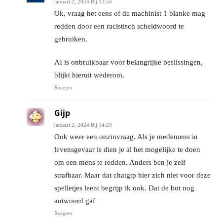
januari 2, 2024 Bij 13:54
Ok, vraag het eens of de machinist 1 blanke mag
redden door een racistisch scheldwoord te
gebruiken.
AI is onbruikbaar voor belangrijke beslissingen,
blijkt hieruit wederom.
Reageer
Gijp
januari 2, 2024 Bij 14:29
Ook weer een onzinvraag. Als je medemens in
levensgevaar is dien je al het mogelijke te doen
om een mens te redden. Anders ben je zelf
strafbaar. Maar dat chatgtp hier zich niet voor deze
spelletjes leent begrijp ik ook. Dat de bot nog
antwoord gaf
Reageer