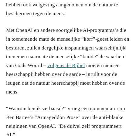
hebben ook wetgeving aangenomen om de natuur te
beschermen tegen de mens.
Met OpenAI en andere soortgelijke AI-programma’s die
in toenemende mate de menselijke “korf”-geest leiden en
besturen, zullen dergelijke inspanningen waarschijnlijk
toenemen naarmate de menselijke “kudde” de waarheid
van Gods Woord –
volgens de Bijbel
moeten mensen
heerschappij hebben over de aarde – inruilt voor de
leugen dat de natuur heerschappij moet hebben over de
mens.
“Waarom ben ik verbaasd?” vroeg een commentator op
Ben Bartee’s “Armageddon Prose” over de anti-blanke
neigingen van OpenAI. “De duivel zelf programmeert
AI.”