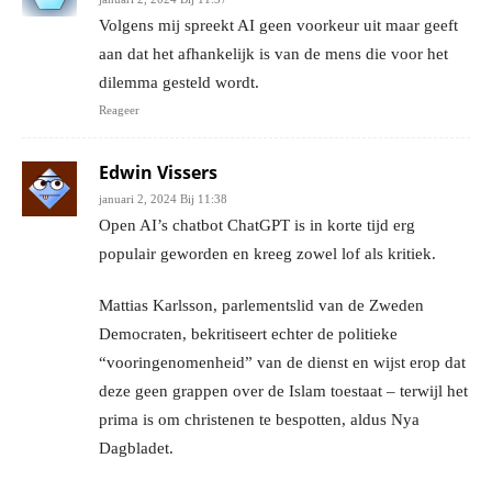
Volgens mij spreekt AI geen voorkeur uit maar geeft
aan dat het afhankelijk is van de mens die voor het
dilemma gesteld wordt.
Reageer
Edwin Vissers
januari 2, 2024 Bij 11:38
Open AI’s chatbot ChatGPT is in korte tijd erg
populair geworden en kreeg zowel lof als kritiek.
Mattias Karlsson, parlementslid van de Zweden
Democraten, bekritiseert echter de politieke
“vooringenomenheid” van de dienst en wijst erop dat
deze geen grappen over de Islam toestaat – terwijl het
prima is om christenen te bespotten, aldus Nya
Dagbladet.