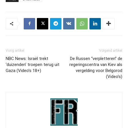
Vorig artikel
Volgend artikel
NBC News: Israël trekt
De Russen “verpletteren” de
‘duizenden’ troepen terug uit
regeringscentra van Kiev als
Gaza (Video’s 18+)
vergelding voor Belgorod
(Video’s)