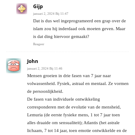
Gijp
januari 2, 2024 Bij 11:47
Dat is dus wel ingeprogrameerd een grap over de
islam zou hij inderdaad ook moeten geven. Maar
is dat ding hiervoor gemaakt?
Reageer
John
januari 2, 2024 Bij 11:46
Mensen groeien in drie fasen van 7 jaar naar
volwassenheid. Fysiek, astraal en mentaal. Ze vormen
de persoonlijkheid.
De fasen van individuele ontwikkeling
corresponderen met de evolutie van de mensheid,
Lemuria (de eerste fysieke mens, 1 tot 7 jaar toen
alles draaide om sensualiteit); Atlantis (het astrale
lichaam, 7 tot 14 jaar, toen emotie ontwikkelde en de