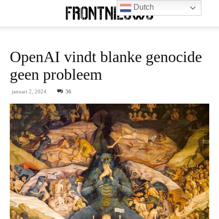
Dutch
OpenAI vindt blanke genocide
geen probleem
januari 2, 2024
36