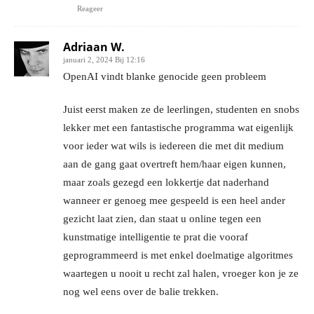
Reageer
Adriaan W.
januari 2, 2024 Bij 12:16
OpenAI vindt blanke genocide geen probleem
Juist eerst maken ze de leerlingen, studenten en snobs
lekker met een fantastische programma wat eigenlijk
voor ieder wat wils is iedereen die met dit medium
aan de gang gaat overtreft hem/haar eigen kunnen,
maar zoals gezegd een lokkertje dat naderhand
wanneer er genoeg mee gespeeld is een heel ander
gezicht laat zien, dan staat u online tegen een
kunstmatige intelligentie te prat die vooraf
geprogrammeerd is met enkel doelmatige algoritmes
waartegen u nooit u recht zal halen, vroeger kon je ze
nog wel eens over de balie trekken.