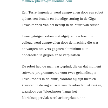
matthew.phelan@mailonline.com
Een Tesla- ingenieur werd aangevallen door een robot
tijdens een brutale en bloedige storing in de Giga
Texas-fabriek van het bedrijf in de buurt van Austin .
Twee getuigen keken met afgrijzen toe hoe hun
collega werd aangevallen door de machine die was
ontworpen om vers gegoten aluminium auto-
onderdelen te grijpen en te verplaatsen.
De robot had de man vastgepind, die op dat moment
software programmeerde voor twee gehandicapte
Tesla- robots in de buurt, voordat hij zijn metalen
klauwen in de rug en arm van de arbeider liet zinken,
waardoor een ‘bloedspoor’ langs het
fabrieksoppervlak werd achtergelaten.>>>