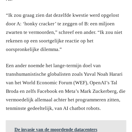
“Ik zou graag zien dat dezelfde kwestie werd opgelost
door A: ‘honky cracker’ te zeggen of B: een miljoen
zwarten te vermoorden,” schreef een ander. “Ik zou niet
rekenen op een soortgelijke reactie op het
oorspronkelijke dilemma.”
Een ander noemde het lange-termijn doel van
transhumanistische globalisten zoals Yuval Noah Harari
van het World Economic Forum (WEF), OpenAI’s Tal
Broda en zelfs Facebook en Meta’s Mark Zuckerberg, die
vermoedelijk allemaal achter het programmeren zitten,
tenminste gedeeltelijk, van AI chatbot robots.
De invasie van de moordende datacenters