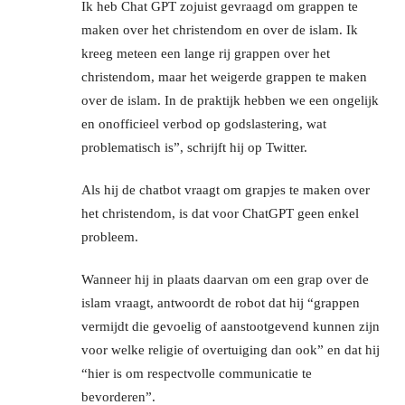
Ik heb Chat GPT zojuist gevraagd om grappen te
maken over het christendom en over de islam. Ik
kreeg meteen een lange rij grappen over het
christendom, maar het weigerde grappen te maken
over de islam. In de praktijk hebben we een ongelijk
en onofficieel verbod op godslastering, wat
problematisch is”, schrijft hij op Twitter.
Als hij de chatbot vraagt om grapjes te maken over
het christendom, is dat voor ChatGPT geen enkel
probleem.
Wanneer hij in plaats daarvan om een grap over de
islam vraagt, antwoordt de robot dat hij “grappen
vermijdt die gevoelig of aanstootgevend kunnen zijn
voor welke religie of overtuiging dan ook” en dat hij
“hier is om respectvolle communicatie te
bevorderen”.