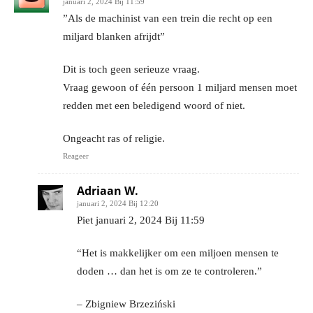
januari 2, 2024 Bij 11:59
”Als de machinist van een trein die recht op een
miljard blanken afrijdt”
Dit is toch geen serieuze vraag.
Vraag gewoon of één persoon 1 miljard mensen moet
redden met een beledigend woord of niet.
Ongeacht ras of religie.
Reageer
Adriaan W.
januari 2, 2024 Bij 12:20
Piet januari 2, 2024 Bij 11:59
“Het is makkelijker om een ​​miljoen mensen te
doden … dan het is om ze te controleren.”
– Zbigniew Brzeziński