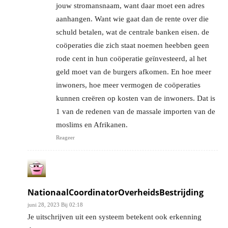
jouw stromansnaam, want daar moet een adres
aanhangen. Want wie gaat dan de rente over die
schuld betalen, wat de centrale banken eisen. de
coöperaties die zich staat noemen heebben geen
rode cent in hun coöperatie geïnvesteerd, al het
geld moet van de burgers afkomen. En hoe meer
inwoners, hoe meer vermogen de coöperaties
kunnen creëren op kosten van de inwoners. Dat is
1 van de redenen van de massale importen van de
moslims en Afrikanen.
Reageer
NationaalCoordinatorOverheidsBestrijding
juni 28, 2023 Bij 02:18
Je uitschrijven uit een systeem betekent ook erkenning