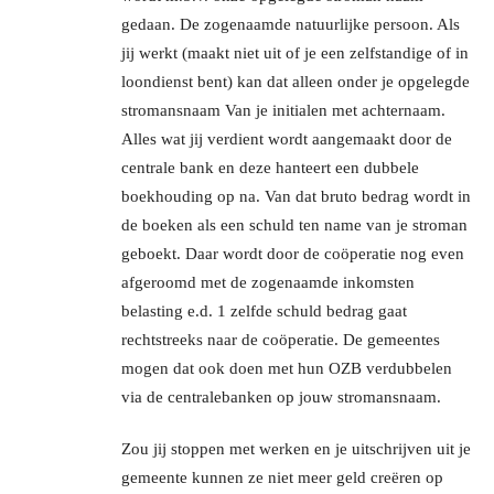
gedaan. De zogenaamde natuurlijke persoon. Als
jij werkt (maakt niet uit of je een zelfstandige of in
loondienst bent) kan dat alleen onder je opgelegde
stromansnaam Van je initialen met achternaam.
Alles wat jij verdient wordt aangemaakt door de
centrale bank en deze hanteert een dubbele
boekhouding op na. Van dat bruto bedrag wordt in
de boeken als een schuld ten name van je stroman
geboekt. Daar wordt door de coöperatie nog even
afgeroomd met de zogenaamde inkomsten
belasting e.d. 1 zelfde schuld bedrag gaat
rechtstreeks naar de coöperatie. De gemeentes
mogen dat ook doen met hun OZB verdubbelen
via de centralebanken op jouw stromansnaam.
Zou jij stoppen met werken en je uitschrijven uit je
gemeente kunnen ze niet meer geld creëren op