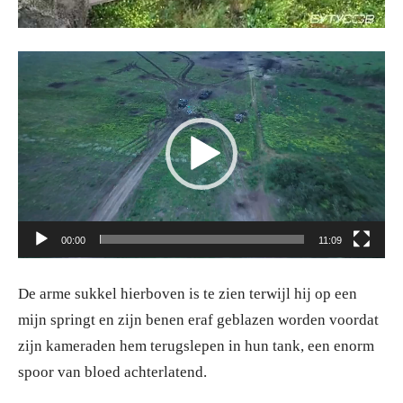
Videospeler
00:00
11:09
De arme sukkel hierboven is te zien terwijl hij op een
mijn springt en zijn benen eraf geblazen worden voordat
zijn kameraden hem terugslepen in hun tank, een enorm
spoor van bloed achterlatend.