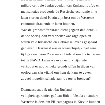
miljard centrale banktegoeden van Rusland roofde en
met sancties probeerde de Russische economie in te
laten storten deed Poetin zijn best om de Westerse
economie draaiende te laten houden.
Was de grondstoffenkraan dicht gegaan dan denk ik
dat de oorlog ook veel sneller was afgelopen en
waren vele Russische en Oekrainse levens gespaard
gebleven. Daarnaast was er waarschijnlijk niet eens
tijd geweest voor Zweden en Finland om toe te treden
tot de NAVO. Laten we even eerlijk zijn: wie
verkoopt er nou kritieke grondstoffen in tijden van
oorlog aan zijn vijand om hem de kans te geven
zoveel mogelijk schade aan jou toe te brengen?
Daarnaast snap ik niet dat Rusland
veiligheidsgaranties gaf aan Biden, Ursula en andere
Westerse leiders om PR-campagnes in Kiev te kunnen