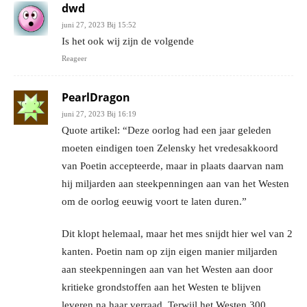
dwd
juni 27, 2023 Bij 15:52
Is het ook wij zijn de volgende
Reageer
PearlDragon
juni 27, 2023 Bij 16:19
Quote artikel: “Deze oorlog had een jaar geleden
moeten eindigen toen Zelensky het vredesakkoord
van Poetin accepteerde, maar in plaats daarvan nam
hij miljarden aan steekpenningen aan van het Westen
om de oorlog eeuwig voort te laten duren.”
Dit klopt helemaal, maar het mes snijdt hier wel van 2
kanten. Poetin nam op zijn eigen manier miljarden
aan steekpenningen aan van het Westen aan door
kritieke grondstoffen aan het Westen te blijven
leveren na haar verraad. Terwijl het Westen 300