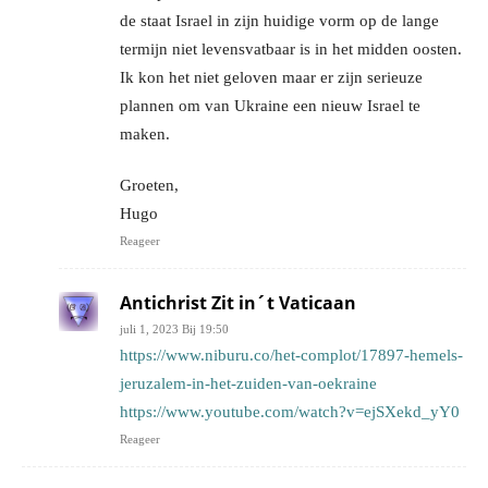
de staat Israel in zijn huidige vorm op de lange
termijn niet levensvatbaar is in het midden oosten.
Ik kon het niet geloven maar er zijn serieuze
plannen om van Ukraine een nieuw Israel te
maken.
Groeten,
Hugo
Reageer
Antichrist Zit in´t Vaticaan
juli 1, 2023 Bij 19:50
https://www.niburu.co/het-complot/17897-hemels-
jeruzalem-in-het-zuiden-van-oekraine
https://www.youtube.com/watch?v=ejSXekd_yY0
Reageer