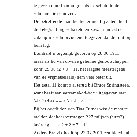
te geven door hem nogmaals de schuld in de
schoenen te schuiven.
De betreffende man liet het er niet bij zitten, heeft
de Telegraaf ingeschakeld en zowaar moest de
zakenprins schoorvoetend toegeven dat de fout bij
hem lag.
Bernhard is eigenlijk geboren op 28.06.1911,
maar als lid van diverse geheime genootschappen
komt 29.06 (2 + 9 = 11, het laagste meestergetal
van de vrijmetselaars) hem veel beter uit.
Het getal 11 komt o.a. terug bij Bruce Springsteen,
want heeft een verzamel-cd-box uitgegeven met
344 liedjes – – > 3 + 4 + 4 = 11.
Bij het overlijden van Tina Turner wist de msm te
melden dat haar vermogen 227 miljoen (euro?)
bedroeg – – > 2 + 2 + 7 = 11.
Anders Breivik heeft op 22.07.2011 een bloedbad