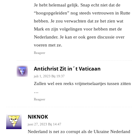
Je hebt helemaal gelijk. Snap echt niet dat de
“hoogopgeleiden” nog steeds vertrouwen in Rutte
hebben. Je zou verwachten dat ze het zien wat
Mark en zijn volgelingen voor hebben met de
Nederlander. Je kan er ook geen discussie over
voeren met ze.
Reageer
Antichrist Zit in´t Vaticaan
juli 1, 2023 Bij 19:37
Zullen wel een reeks vrijmetselaartjes tussen zitten
…
Reageer
NIKNOK
juni 27, 2023 Bij 14:47
Nederland is net zo corrupt als de Ukraine Nederland