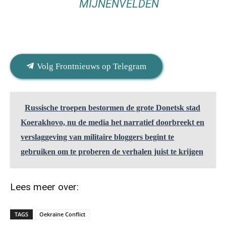
MIJNENVELDEN
Volg Frontnieuws op Telegram
Russische troepen bestormen de grote Donetsk stad
Koerakhovo, nu de media het narratief doorbreekt en
verslaggeving van militaire bloggers begint te
gebruiken om te proberen de verhalen juist te krijgen
Lees meer over:
TAGS
Oekraïne Conflict