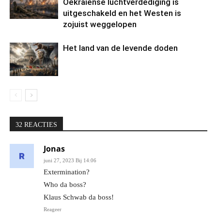
Oekraïense luchtverdediging is
uitgeschakeld en het Westen is
zojuist weggelopen
Het land van de levende doden
32 REACTIES
Jonas
juni 27, 2023 Bij 14:06
Extermination?
Who da boss?
Klaus Schwab da boss!
Reageer