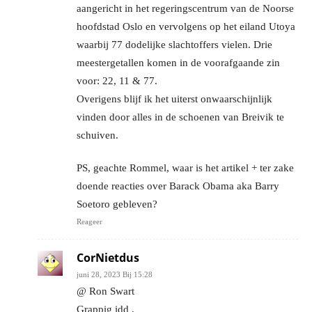
aangericht in het regeringscentrum van de Noorse
hoofdstad Oslo en vervolgens op het eiland Utoya
waarbij 77 dodelijke slachtoffers vielen. Drie
meestergetallen komen in de voorafgaande zin
voor: 22, 11 & 77.
Overigens blijf ik het uiterst onwaarschijnlijk
vinden door alles in de schoenen van Breivik te
schuiven.
PS, geachte Rommel, waar is het artikel + ter zake
doende reacties over Barack Obama aka Barry
Soetoro gebleven?
Reageer
CorNietdus
juni 28, 2023 Bij 15:28
@ Ron Swart
Grappig idd .