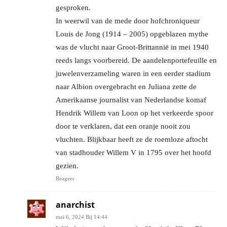
gesproken.
In weerwil van de mede door hofchroniqueur
Louis de Jong (1914 – 2005) opgeblazen mythe
was de vlucht naar Groot-Brittannië in mei 1940
reeds langs voorbereid. De aandelenportefeuille en
juwelenverzameling waren in een eerder stadium
naar Albion overgebracht en Juliana zette de
Amerikaanse journalist van Nederlandse komaf
Hendrik Willem van Loon op het verkeerde spoor
door te verklaren, dat een oranje nooit zou
vluchten. Blijkbaar heeft ze de roemloze aftocht
van stadhouder Willem V in 1795 over het hoofd
gezien.
Reageer
anarchist
mei 6, 2024 Bij 14:44