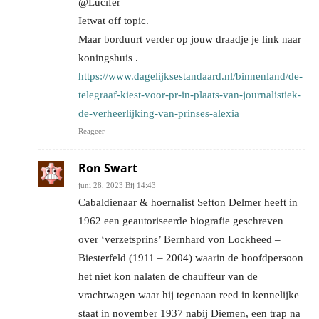
@Lucifer
Ietwat off topic.
Maar borduurt verder op jouw draadje je link naar
koningshuis .
https://www.dagelijksestandaard.nl/binnenland/de-
telegraaf-kiest-voor-pr-in-plaats-van-journalistiek-
de-verheerlijking-van-prinses-alexia
Reageer
Ron Swart
juni 28, 2023 Bij 14:43
Cabaldienaar & hoernalist Sefton Delmer heeft in
1962 een geautoriseerde biografie geschreven
over ‘verzetsprins’ Bernhard von Lockheed –
Biesterfeld (1911 – 2004) waarin de hoofdpersoon
het niet kon nalaten de chauffeur van de
vrachtwagen waar hij tegenaan reed in kennelijke
staat in november 1937 nabij Diemen, een trap na