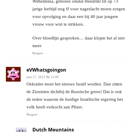
Wilhelmina, geboren omdat Hendrikt III op 73
jarige leeftijd nog ff voor nageslacht moest zorgen
voor opvolging en daar een bij 40 jaar jongere
vrouw voor wist te strikken.
Over bloedlijn gesproken… daar klopte het al niet
meer
Reageer
eVWhatsgoingon
juni 27, 2023 Bij 15:09
Oekraïne moet het nieuwe Israël worden. Dan zitten
de Zionisten dichtbij de Russische grens! Dat is ook
de reden waarom de huidige Israëlische regering het
volk heeft verkocht aan Pfizer.
Reageer
Dutch Mountains