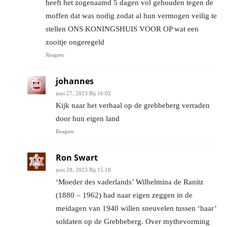
heeft het zogenaamd 5 dagen vol gehouden tegen de
moffen dat was nodig zodat al hun vermogen veilig te
stellen ONS KONINGSHUIS VOOR OP wat een
zooitje ongeregeld
Reageer
johannes
juni 27, 2023 Bij 16:02
Kijk naar het verhaal op de grebbeberg verraden
door hun eigen land
Reageer
Ron Swart
juni 28, 2023 Bij 15:18
‘Moeder des vaderlands’ Wilhelmina de Ranitz
(1880 – 1962) had naar eigen zeggen in de
meidagen van 1940 willen sneuvelen tussen ‘haar’
soldaten op de Grebbeberg. Over mythevorming