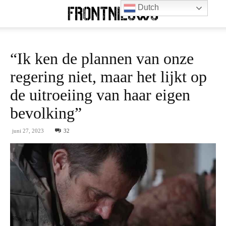
Dutch
“Ik ken de plannen van onze
regering niet, maar het lijkt op
de uitroeiing van haar eigen
bevolking”
juni 27, 2023
32