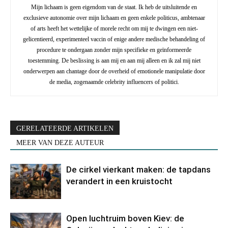
Mijn lichaam is geen eigendom van de staat. Ik heb de uitsluitende en
exclusieve autonomie over mijn lichaam en geen enkele politicus, ambtenaar
of arts heeft het wettelijke of morele recht om mij te dwingen een niet-
gelicentieerd, experimenteel vaccin of enige andere medische behandeling of
procedure te ondergaan zonder mijn specifieke en geïnformeerde
toestemming. De beslissing is aan mij en aan mij alleen en ik zal mij niet
onderwerpen aan chantage door de overheid of emotionele manipulatie door
de media, zogenaamde celebrity influencers of politici.
GERELATEERDE ARTIKELEN
MEER VAN DEZE AUTEUR
De cirkel vierkant maken: de tapdans
verandert in een kruistocht
Open luchtruim boven Kiev: de