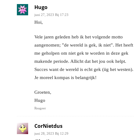
Hugo
juni 27, 2023 Bij 17:23
Hoi,
Vele jaren geleden heb ik het volgende motto
aangenomen; ”de wereld is gek, ik niet”. Het heeft
me geholpen om niet gek te worden in deze gek
makende periode. Allicht dat het jou ook helpt.
Succes want de wereld is echt gek (iig het westen).
Je moreel kompas is belangrijk!
Groeten,
Hugo
Reageer
CorNietdus
juni 28, 2023 Bij 12:29