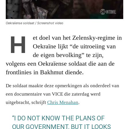
Oekraïense soldaat / Screenshot video
H
et doel van het Zelensky-regime in
Oekraïne lijkt “de uitroeiing van
de eigen bevolking” te zijn,
volgens een Oekraïense soldaat die aan de
frontlinies in Bakhmut diende.
De soldaat maakte deze opmerkingen als onderdeel van
een documentaire van VICE die zaterdag werd
uitgebracht, schrijft
Chris Menahan
.
“I DO NOT KNOW THE PLANS OF
OUR GOVERNMENT, BUT IT LOOKS