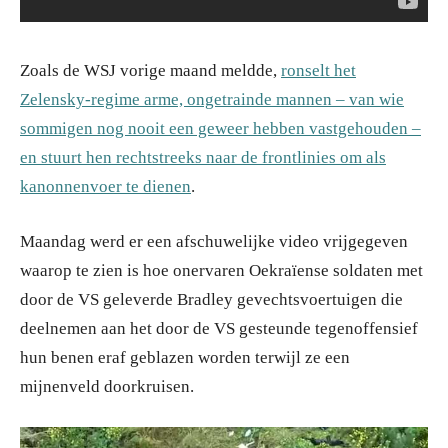
Zoals de WSJ vorige maand meldde,
ronselt het
Zelensky-regime arme, ongetrainde mannen – van wie
sommigen nog nooit een geweer hebben vastgehouden –
en stuurt hen rechtstreeks naar de frontlinies om als
kanonnenvoer te dienen
.
Maandag werd er een afschuwelijke video vrijgegeven
waarop te zien is hoe onervaren Oekraïense soldaten met
door de VS geleverde Bradley gevechtsvoertuigen die
deelnemen aan het door de VS gesteunde tegenoffensief
hun benen eraf geblazen worden terwijl ze een
mijnenveld doorkruisen.