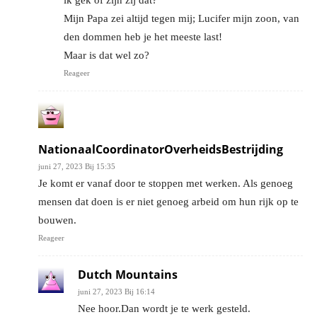
ik gek of zijn zij dat?
Mijn Papa zei altijd tegen mij; Lucifer mijn zoon, van
den dommen heb je het meeste last!
Maar is dat wel zo?
Reageer
NationaalCoordinatorOverheidsBestrijding
juni 27, 2023 Bij 15:35
Je komt er vanaf door te stoppen met werken. Als genoeg
mensen dat doen is er niet genoeg arbeid om hun rijk op te
bouwen.
Reageer
Dutch Mountains
juni 27, 2023 Bij 16:14
Nee hoor.Dan wordt je te werk gesteld.