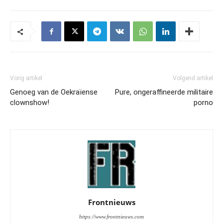
Vorig artikel
Volgend artikel
Genoeg van de Oekraïense
Pure, ongeraffineerde militaire
clownshow!
porno
Frontnieuws
https://www.frontnieuws.com