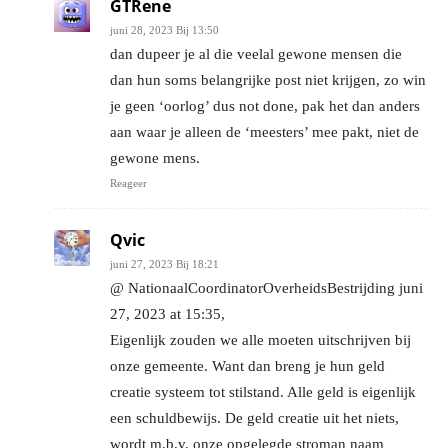
GTRene
juni 28, 2023 Bij 13:50
dan dupeer je al die veelal gewone mensen die
dan hun soms belangrijke post niet krijgen, zo win
je geen ‘oorlog’ dus not done, pak het dan anders
aan waar je alleen de ‘meesters’ mee pakt, niet de
gewone mens.
Reageer
Qvic
juni 27, 2023 Bij 18:21
@ NationaalCoordinatorOverheidsBestrijding juni
27, 2023 at 15:35,
Eigenlijk zouden we alle moeten uitschrijven bij
onze gemeente. Want dan breng je hun geld
creatie systeem tot stilstand. Alle geld is eigenlijk
een schuldbewijs. De geld creatie uit het niets,
wordt m.b.v. onze opgelegde stroman naam