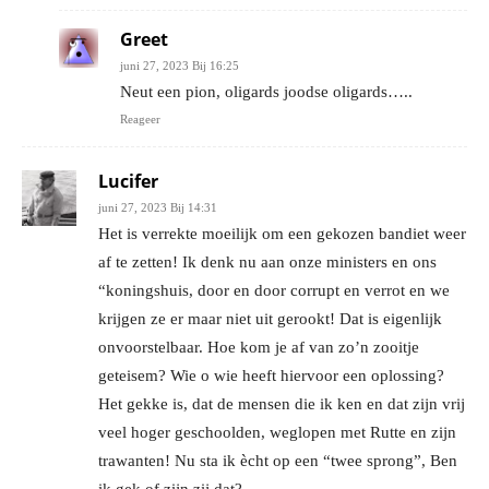
Greet
juni 27, 2023 Bij 16:25
Neut een pion, oligards joodse oligards…..
Reageer
Lucifer
juni 27, 2023 Bij 14:31
Het is verrekte moeilijk om een gekozen bandiet weer
af te zetten! Ik denk nu aan onze ministers en ons
“koningshuis, door en door corrupt en verrot en we
krijgen ze er maar niet uit gerookt! Dat is eigenlijk
onvoorstelbaar. Hoe kom je af van zo’n zooitje
geteisem? Wie o wie heeft hiervoor een oplossing?
Het gekke is, dat de mensen die ik ken en dat zijn vrij
veel hoger geschoolden, weglopen met Rutte en zijn
trawanten! Nu sta ik ècht op een “twee sprong”, Ben