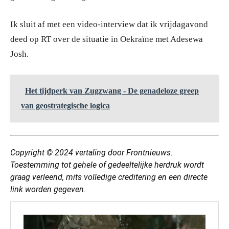
Ik sluit af met een video-interview dat ik vrijdagavond
deed op RT over de situatie in Oekraïne met Adesewa
Josh.
Het tijdperk van Zugzwang - De genadeloze greep
van geostrategische logica
Copyright © 2024
vertaling
door Frontnieuws.
Toestemming tot gehele of gedeeltelijke herdruk wordt
graag verleend, mits volledige creditering en een directe
link worden gegeven.