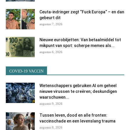
Ceuta-indringer zegt “Fuck Europa“ – en dan
gebeurt dit
augustus 7, 2026
Nieuwe eurobiljetten: Van betaalmiddel tot
mikpunt van spot: scherpe memes als...
augustus 6, 2026
COVID-19 VACCIN
Wetenschappers gebruiken AI om geheel
nieuwe virussen te creëren; deskundigen
waarschuwen...
augustus 9, 2026
Tussen leven, dood en alle fronten:
vaccinschade en een levenslang trauma
augustus 8, 2026