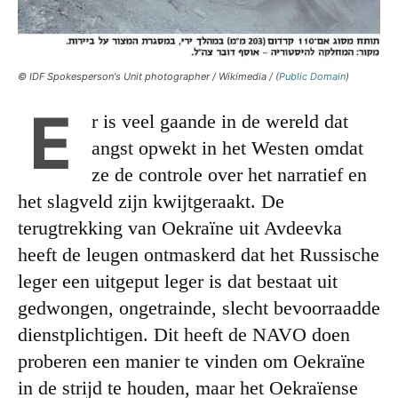
© IDF Spokesperson's Unit photographer / Wikimedia / (
Public Domain
)
E
r is veel gaande in de wereld dat
angst opwekt in het Westen omdat
ze de controle over het narratief en
het slagveld zijn kwijtgeraakt. De
terugtrekking van Oekraïne uit Avdeevka
heeft de leugen ontmaskerd dat het Russische
leger een uitgeput leger is dat bestaat uit
gedwongen, ongetrainde, slecht bevoorraadde
dienstplichtigen. Dit heeft de NAVO doen
proberen een manier te vinden om Oekraïne
in de strijd te houden, maar het Oekraïense