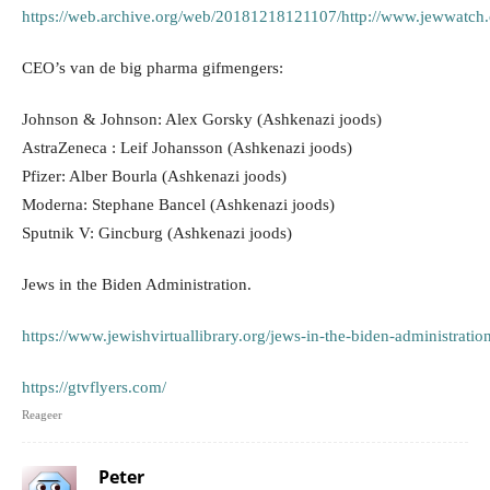
https://web.archive.org/web/20181218121107/http://www.jewwatch
CEO’s van de big pharma gifmengers:
Johnson & Johnson: Alex Gorsky (Ashkenazi joods)
AstraZeneca : Leif Johansson (Ashkenazi joods)
Pfizer: Alber Bourla (Ashkenazi joods)
Moderna: Stephane Bancel (Ashkenazi joods)
Sputnik V: Gincburg (Ashkenazi joods)
Jews in the Biden Administration.
https://www.jewishvirtuallibrary.org/jews-in-the-biden-administratio
https://gtvflyers.com/
Reageer
Peter