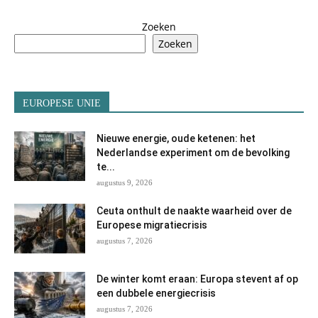
Zoeken
Zoeken
EUROPESE UNIE
Nieuwe energie, oude ketenen: het
Nederlandse experiment om de bevolking
te...
augustus 9, 2026
Ceuta onthult de naakte waarheid over de
Europese migratiecrisis
augustus 7, 2026
De winter komt eraan: Europa stevent af op
een dubbele energiecrisis
augustus 7, 2026