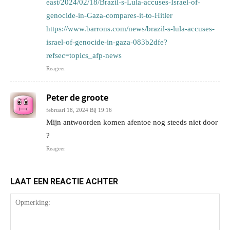
east/2024/02/18/Brazil-s-Lula-accuses-Israel-of-
genocide-in-Gaza-compares-it-to-Hitler
https://www.barrons.com/news/brazil-s-lula-accuses-
israel-of-genocide-in-gaza-083b2dfe?
refsec=topics_afp-news
Reageer
Peter de groote
februari 18, 2024 Bij 19:16
Mijn antwoorden komen afentoe nog steeds niet door
?
Reageer
LAAT EEN REACTIE ACHTER