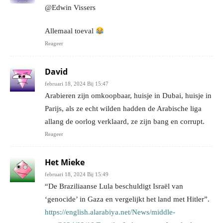
@Edwin Vissers
Allemaal toeval
Reageer
David
februari 18, 2024 Bij 15:47
Arabieren zijn omkoopbaar, huisje in Dubai, huisje in
Parijs, als ze echt wilden hadden de Arabische liga
allang de oorlog verklaard, ze zijn bang en corrupt.
Reageer
Het Mieke
februari 18, 2024 Bij 15:49
“De Braziliaanse Lula beschuldigt Israël van
‘genocide’ in Gaza en vergelijkt het land met Hitler”.
https://english.alarabiya.net/News/middle-