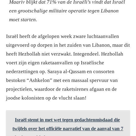
Maariv blijkt dat 71% van de Israëli’s vindt dat Israël
een grootschalige militaire operatie tegen Libanon
moet starten.
Israël heeft de afgelopen week zware luchtaanvallen
uitgevoerd op dorpen in het zuiden van Libanon, maar dit
heeft Hezbollah niet verzwakt. Integendeel. Hezbollah
voert zijn eigen raketaanvallen op Israëlische
nederzettingen op. Saraya al-Qassam en consorten
bestoken “Ashkelon” met een massaal spervuur van
projectielen, waardoor de raketsirenes afgaan en de
joodse kolonisten op de vlucht slaan!
Israël stemt in met wet tegen gedachtenmisdaad die
twijfels over het officiële narratief van de aanval van 7