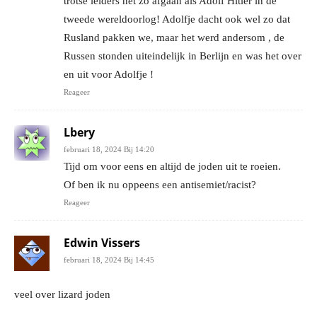
trotse leiders net zo afgaan als Adolf Hitler in de
tweede wereldoorlog! Adolfje dacht ook wel zo dat
Rusland pakken we, maar het werd andersom , de
Russen stonden uiteindelijk in Berlijn en was het over
en uit voor Adolfje !
Reageer
Lbery
februari 18, 2024 Bij 14:20
Tijd om voor eens en altijd de joden uit te roeien.
Of ben ik nu oppeens een antisemiet/racist?
Reageer
Edwin Vissers
februari 18, 2024 Bij 14:45
veel over lizard joden