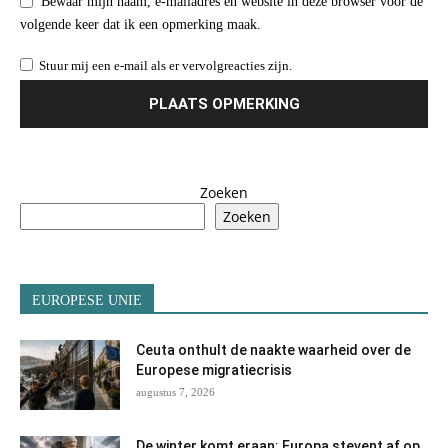
Bewaar mijn naam, e-mailadres en website in deze browser voor de
volgende keer dat ik een opmerking maak.
Stuur mij een e-mail als er vervolgreacties zijn.
Zoeken
Zoeken
EUROPESE UNIE
Ceuta onthult de naakte waarheid over de
Europese migratiecrisis
augustus 7, 2026
De winter komt eraan: Europa stevent af op