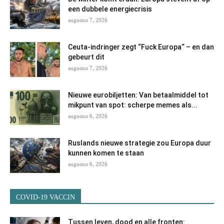
een dubbele energiecrisis
augustus 7, 2026
Ceuta-indringer zegt “Fuck Europa“ – en dan
gebeurt dit
augustus 7, 2026
Nieuwe eurobiljetten: Van betaalmiddel tot
mikpunt van spot: scherpe memes als...
augustus 6, 2026
Ruslands nieuwe strategie zou Europa duur
kunnen komen te staan
augustus 6, 2026
COVID-19 VACCIN
Tussen leven, dood en alle fronten: