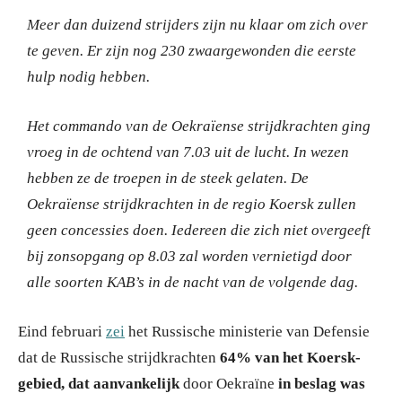
Meer dan duizend strijders zijn nu klaar om zich over
te geven.
Er zijn nog 230 zwaargewonden die eerste
hulp nodig hebben.
Het commando van de Oekraïense strijdkrachten ging
vroeg in de ochtend van 7.03 uit de lucht.
In wezen
hebben ze de troepen in de steek gelaten.
De
Oekraïense strijdkrachten in de regio Koersk zullen
geen concessies doen.
Iedereen die zich niet overgeeft
bij zonsopgang op 8.03 zal worden vernietigd door
alle soorten KAB’s in de nacht van de volgende dag.
Eind februari
zei
het Russische ministerie van Defensie
dat de Russische strijdkrachten
64% van het Koersk-
gebied, dat aanvankelijk
door Oekraïne
in beslag was