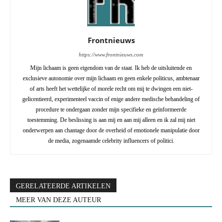
Frontnieuws
https://www.frontnieuws.com
Mijn lichaam is geen eigendom van de staat. Ik heb de uitsluitende en
exclusieve autonomie over mijn lichaam en geen enkele politicus, ambtenaar
of arts heeft het wettelijke of morele recht om mij te dwingen een niet-
gelicentieerd, experimenteel vaccin of enige andere medische behandeling of
procedure te ondergaan zonder mijn specifieke en geïnformeerde
toestemming. De beslissing is aan mij en aan mij alleen en ik zal mij niet
onderwerpen aan chantage door de overheid of emotionele manipulatie door
de media, zogenaamde celebrity influencers of politici.
GERELATEERDE ARTIKELEN
MEER VAN DEZE AUTEUR