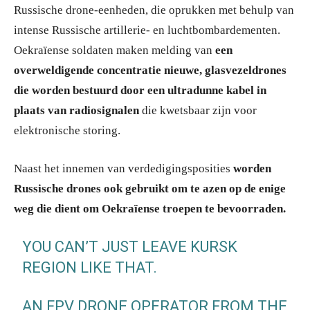
Russische drone-eenheden, die oprukken met behulp van
intense Russische artillerie- en luchtbombardementen.
Oekraïense soldaten maken melding van
een
overweldigende concentratie nieuwe, glasvezeldrones
die worden bestuurd door een ultradunne kabel
in
plaats van radiosignalen
die kwetsbaar zijn voor
elektronische storing.
Naast het innemen van verdedigingsposities
worden
Russische drones ook gebruikt om te azen op de enige
weg die dient om Oekraïense troepen te bevoorraden.
YOU CAN’T JUST LEAVE KURSK
REGION LIKE THAT.
AN FPV DRONE OPERATOR FROM THE