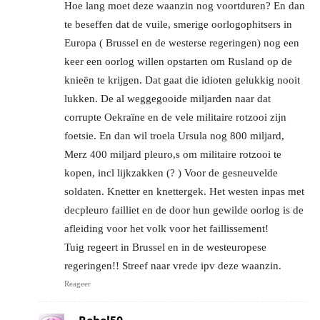
Hoe lang moet deze waanzin nog voortduren? En dan
te beseffen dat de vuile, smerige oorlogophitsers in
Europa ( Brussel en de westerse regeringen) nog een
keer een oorlog willen opstarten om Rusland op de
knieën te krijgen. Dat gaat die idioten gelukkig nooit
lukken. De al weggegooide miljarden naar dat
corrupte Oekraïne en de vele militaire rotzooi zijn
foetsie. En dan wil troela Ursula nog 800 miljard,
Merz 400 miljard pleuro,s om militaire rotzooi te
kopen, incl lijkzakken (? ) Voor de gesneuvelde
soldaten. Knetter en knettergek. Het westen inpas met
decpleuro failliet en de door hun gewilde oorlog is de
afleiding voor het volk voor het faillissement!
Tuig regeert in Brussel en in de westeuropese
regeringen!! Streef naar vrede ipv deze waanzin.
Reageer