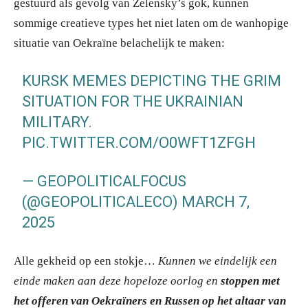
gestuurd als gevolg van Zelensky’s gok, kunnen
sommige creatieve types het niet laten om de wanhopige
situatie van Oekraïne belachelijk te maken:
KURSK MEMES DEPICTING THE GRIM
SITUATION FOR THE UKRAINIAN
MILITARY.
PIC.TWITTER.COM/O0WFT1ZFGH
— GEOPOLITICALFOCUS
(@GEOPOLITICALECO)
MARCH 7,
2025
Alle gekheid op een stokje…
Kunnen we eindelijk een
einde maken aan deze hopeloze oorlog en
stoppen met
het offeren van Oekraïners en Russen op het altaar van