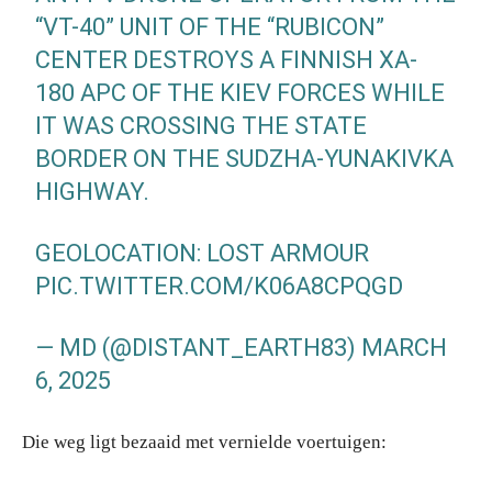
“VT-40” UNIT OF THE “RUBICON”
CENTER DESTROYS A FINNISH XA-
180 APC OF THE KIEV FORCES WHILE
IT WAS CROSSING THE STATE
BORDER ON THE SUDZHA-YUNAKIVKA
HIGHWAY.
GEOLOCATION: LOST ARMOUR
PIC.TWITTER.COM/K06A8CPQGD
— MD (@DISTANT_EARTH83)
MARCH
6, 2025
Die weg ligt bezaaid met vernielde voertuigen: