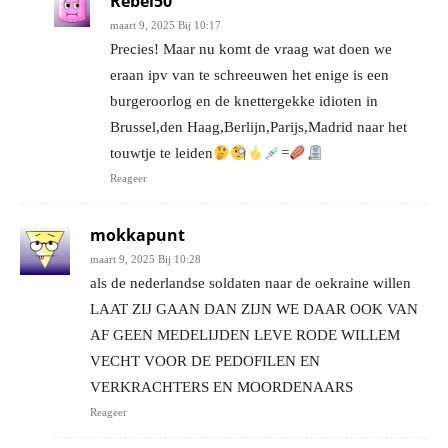
Rebel50
maart 9, 2025 Bij 10:17
Precies! Maar nu komt de vraag wat doen we
eraan ipv van te schreeuwen het enige is een
burgeroorlog en de knettergekke idioten in
Brussel,den Haag,Berlijn,Parijs,Madrid naar het
touwtje te leiden
=
Reageer
mokkapunt
maart 9, 2025 Bij 10:28
als de nederlandse soldaten naar de oekraine willen
LAAT ZIJ GAAN DAN ZIJN WE DAAR OOK VAN
AF GEEN MEDELIJDEN LEVE RODE WILLEM
VECHT VOOR DE PEDOFILEN EN
VERKRACHTERS EN MOORDENAARS
Reageer