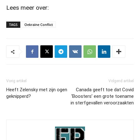
Lees meer over:
TAGS
Oekraïne Conflict
Vorig artikel
Volgend artikel
Heeft Zelensky met zijn ogen
Canada geeft toe dat Covid
geknipperd?
‘Boosters’ een grote toename
in sterfgevallen veroorzaakten