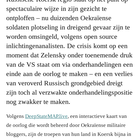
spectaculaire wijze in zijn gezicht te
ontploffen – nu duizenden Oekraïense
soldaten plotseling in dreigend gevaar zijn te
worden omsingeld, volgens open source
inlichtingenanalisten. De crisis komt op een
moment dat Zelensky onder toenemende druk
van de VS staat om via onderhandelingen een
einde aan de oorlog te maken – en een verlies
van veroverd Russisch grondgebied dreigt
zijn toch al verzwakte onderhandelingspositie
nog zwakker te maken.
Volgens
DeepStateMAP.live
, een interactieve kaart van
de oorlog die wordt beheerd door Oekraïense militaire
bloggers, zijn de troepen van hun land in Koersk bijna in