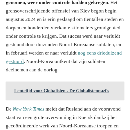
genomen, weer onder controle hadden gekregen
. Het
grensoverschrijdende offensief van Kiev begon begin
augustus 2024 en is erin geslaagd om tientallen steden en
dorpen en honderden vierkante kilometers grondgebied
onder controle te krijgen. Dat succes werd naar verluidt
gesteund door duizenden Noord-Koreaanse soldaten, en
in februari werden er naar verluidt
nog eens drieduizend
gestuurd
. Noord-Korea ontkent dat zijn soldaten
deelnemen aan de oorlog.
Lentetijd voor Globalisten - De Globalistennazi's
De
New York Times
meldt dat Rusland aan de vooravond
staat van een grote overwinning in Koersk dankzij het
gecoördineerde werk van Noord-Koreaanse troepen en