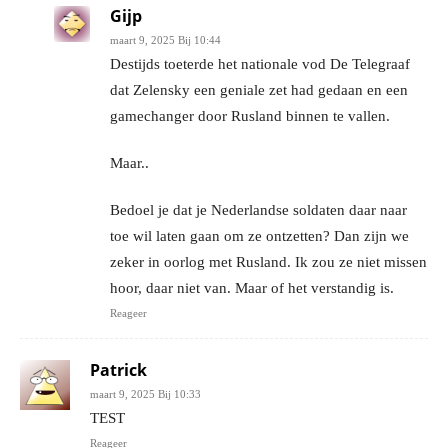
Gijp
maart 9, 2025 Bij 10:44
Destijds toeterde het nationale vod De Telegraaf
dat Zelensky een geniale zet had gedaan en een
gamechanger door Rusland binnen te vallen.
Maar..
Bedoel je dat je Nederlandse soldaten daar naar
toe wil laten gaan om ze ontzetten? Dan zijn we
zeker in oorlog met Rusland. Ik zou ze niet missen
hoor, daar niet van. Maar of het verstandig is.
Reageer
Patrick
maart 9, 2025 Bij 10:33
TEST
Reageer