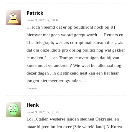
Patrick
maart 9, 2025 Bij 10:40
…Toch vreemd dat er op Southfront noch bij RT
hierover met geen woord gerept wordt ….Reuters en
The Telegraph; westers corrupt mainstream dus ….is
dat om onze idiote pro oorlog politici nog wat gekker
te maken ? ….en Trumpy te overtuigen dat hij van
koers moet veranderen ? Wie weet het allemaal nog
dezer dagen , in dit stinkend nest kan een kat haar
jongen niet meer terugvinden…..
Reageer
Henk
maart 9, 2025 Bij 11:20
Lol 10tallen westerse landen steunen Oekraïne, en
maar blijven huilen over (3de wereld land) N.Korea