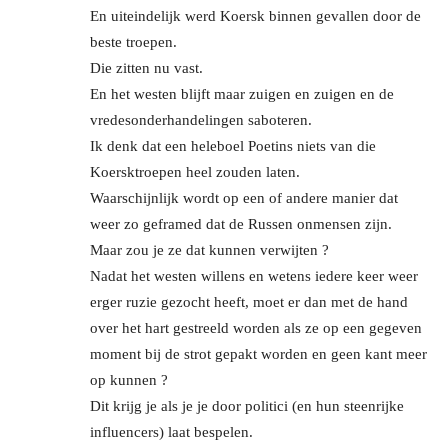
En uiteindelijk werd Koersk binnen gevallen door de
beste troepen.
Die zitten nu vast.
En het westen blijft maar zuigen en zuigen en de
vredesonderhandelingen saboteren.
Ik denk dat een heleboel Poetins niets van die
Koersktroepen heel zouden laten.
Waarschijnlijk wordt op een of andere manier dat
weer zo geframed dat de Russen onmensen zijn.
Maar zou je ze dat kunnen verwijten ?
Nadat het westen willens en wetens iedere keer weer
erger ruzie gezocht heeft, moet er dan met de hand
over het hart gestreeld worden als ze op een gegeven
moment bij de strot gepakt worden en geen kant meer
op kunnen ?
Dit krijg je als je je door politici (en hun steenrijke
influencers) laat bespelen.