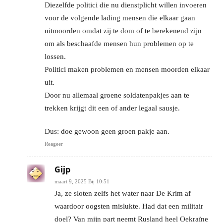
Diezelfde politici die nu dienstplicht willen invoeren
voor de volgende lading mensen die elkaar gaan
uitmoorden omdat zij te dom of te berekenend zijn
om als beschaafde mensen hun problemen op te
lossen.
Politici maken problemen en mensen moorden elkaar
uit.
Door nu allemaal groene soldatenpakjes aan te
trekken krijgt dit een of ander legaal sausje.
Dus: doe gewoon geen groen pakje aan.
Reageer
Gijp
maart 9, 2025 Bij 10:51
Ja, ze sloten zelfs het water naar De Krim af
waardoor oogsten mislukte. Had dat een militair
doel? Van mijn part neemt Rusland heel Oekraïne