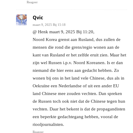
Reageer
Qvic
maart 9, 2025 Bij 15:18
@ Henk maart 9, 2025 Bij 11:20,
Noord Korea grenst aan Rusland, dus zullen de
mensen die rond die grens/regio wonen aan de
kant van Rusland er het zelfde eruit zien. Maar het
zijn wel Russen i.p.v. Noord Koreanen. Is er dan
niemand die hier eens aan gedacht hebben. Zo
wonen bij ons in het land vele Chinese, dus als in
Oekraïne een Nederlandse of uit een ander EU
land Chinese mee zouden vechten. Dan spreken
de Russen toch ook niet dat de Chinese tegen hun
vechten. Daar het bekent is dat de propagandisten
een beperkte gedachtegang hebben, vooral de
riooljournalisten.
Reageer