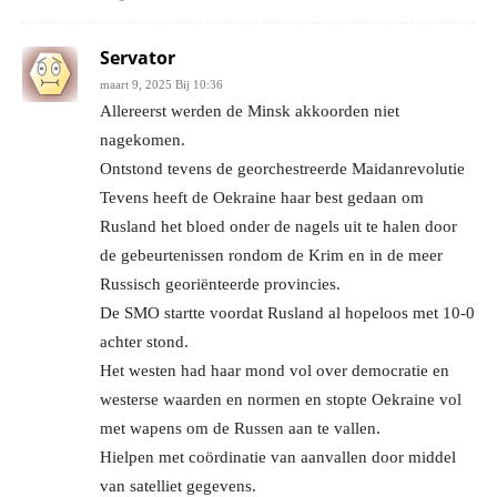
Servator
maart 9, 2025 Bij 10:36
Allereerst werden de Minsk akkoorden niet
nagekomen.
Ontstond tevens de georchestreerde Maidanrevolutie
Tevens heeft de Oekraine haar best gedaan om
Rusland het bloed onder de nagels uit te halen door
de gebeurtenissen rondom de Krim en in de meer
Russisch georiënteerde provincies.
De SMO startte voordat Rusland al hopeloos met 10-0
achter stond.
Het westen had haar mond vol over democratie en
westerse waarden en normen en stopte Oekraine vol
met wapens om de Russen aan te vallen.
Hielpen met coördinatie van aanvallen door middel
van satelliet gegevens.