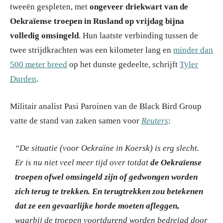
tweeën gespleten, met
ongeveer driekwart van de
Oekraïense troepen in Rusland op vrijdag bijna
volledig omsingeld
. Hun laatste verbinding tussen de
twee strijdkrachten was een kilometer lang en
minder dan
500 meter breed
op het dunste gedeelte, schrijft
Tyler
Durden
.
Militair analist Pasi Paroinen van de Black Bird Group
vatte de stand van zaken samen voor
Reuters
:
“De situatie (voor Oekraïne in Koersk) is erg slecht.
Er is nu niet veel meer tijd over totdat
de Oekraïense
troepen ofwel omsingeld zijn of gedwongen worden
zich terug te trekken.
En terugtrekken zou betekenen
dat ze een gevaarlijke horde moeten afleggen,
waarbij de troepen voortdurend worden bedreigd door