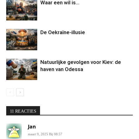
Waar een wil is…
De Oekraïne-illusie
Natuurlijke gevolgen voor Kiev: de
haven van Odessa
11 REACTIES
Jan
maart 9, 2025 Bij 08:57