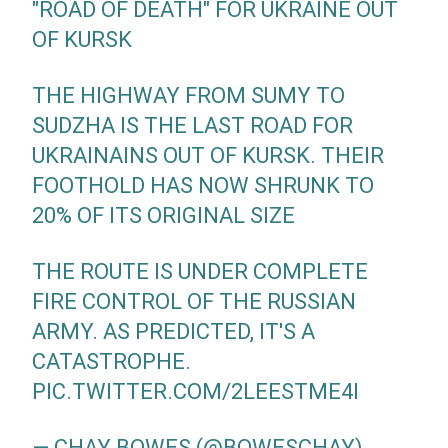
"ROAD OF DEATH" FOR UKRAINE OUT
OF KURSK
THE HIGHWAY FROM SUMY TO
SUDZHA IS THE LAST ROAD FOR
UKRAINAINS OUT OF KURSK. THEIR
FOOTHOLD HAS NOW SHRUNK TO
20% OF ITS ORIGINAL SIZE
THE ROUTE IS UNDER COMPLETE
FIRE CONTROL OF THE RUSSIAN
ARMY. AS PREDICTED, IT'S A
CATASTROPHE.
PIC.TWITTER.COM/2LEESTME4I
— CHAY BOWES (@BOWESCHAY)