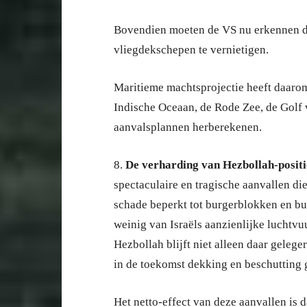
Bovendien moeten de VS nu erkennen da
vliegdekschepen te vernietigen.
Maritieme machtsprojectie heeft daarom
Indische Oceaan, de Rode Zee, de Golf
aanvalsplannen herberekenen.
8.
De verharding van Hezbollah-positi
spectaculaire en tragische aanvallen die
schade beperkt tot burgerblokken en bur
weinig van Israëls aanzienlijke luchtv
Hezbollah blijft niet alleen daar gelege
in de toekomst dekking en beschutting
Het netto-effect van deze aanvallen is 