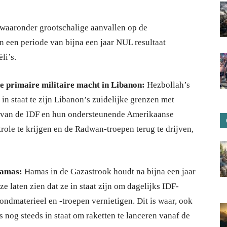
 waaronder grootschalige aanvallen op de
n een periode van bijna een jaar NUL resultaat
li’s.
e primaire militaire macht in Libanon:
Hezbollah’s
n staat te zijn Libanon’s zuidelijke grenzen met
n van de IDF en hun ondersteunende Amerikaanse
role te krijgen en de Radwan-troepen terug te drijven,
Hamas:
Hamas in de Gazastrook houdt na bijna een jaar
 laten zien dat ze in staat zijn om dagelijks IDF-
ondmaterieel en -troepen vernietigen. Dit is waar, ook
s nog steeds in staat om raketten te lanceren vanaf de