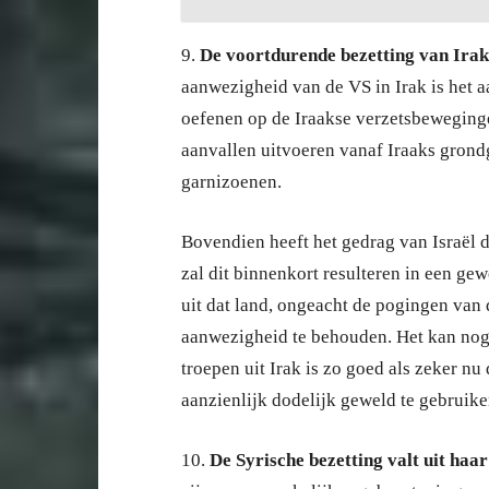
9.
De voortdurende bezetting van Irak
aanwezigheid van de VS in Irak is het aa
oefenen op de Iraakse verzetsbeweginge
aanvallen uitvoeren vanaf Iraaks gron
garnizoenen.
Bovendien heeft het gedrag van Israël d
zal dit binnenkort resulteren in een g
uit dat land, ongeacht de pogingen van
aanwezigheid te behouden. Het kan nog
troepen uit Irak is zo goed als zeker nu
aanzienlijk dodelijk geweld te gebruike
10.
De Syrische bezetting valt uit haa