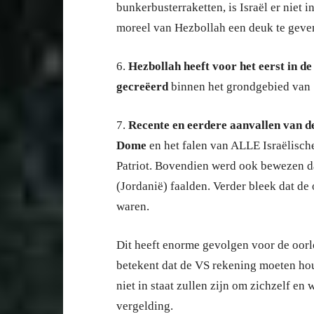
bunkerbusterraketten, is Israël er niet 
moreel van Hezbollah een deuk te geve
6.
Hezbollah heeft voor het eerst in de
gecreëerd
binnen het grondgebied van ‘I
7.
Recente en eerdere aanvallen van d
Dome
en het falen van ALLE Israëlisch
Patriot. Bovendien werd ook bewezen da
(Jordanië) faalden. Verder bleek dat 
waren.
Dit heeft enorme gevolgen voor de oorl
betekent dat de VS rekening moeten hou
niet in staat zullen zijn om zichzelf e
vergelding.