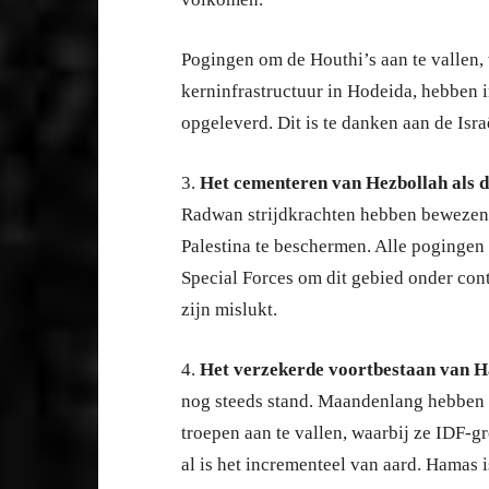
Pogingen om de Houthi’s aan te vallen,
kerninfrastructuur in Hodeida, hebben i
opgeleverd. Dit is te danken aan de Israë
3.
Het cementeren van Hezbollah als d
Radwan strijdkrachten hebben bewezen i
Palestina te beschermen. Alle poginge
Special Forces om dit gebied onder cont
zijn mislukt.
4.
Het verzekerde voortbestaan van 
nog steeds stand. Maandenlang hebben ze
troepen aan te vallen, waarbij ze IDF-gr
al is het incrementeel van aard. Hamas i