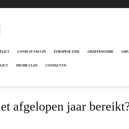
FLICT
COVID-19 VACCIN
EUROPESE UNIE
GRAFEENOXIDE
GRE
FLICT
TRUMP-CLAN
CONTACT FN
het afgelopen jaar bereikt