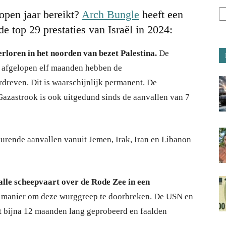
lopen jaar bereikt?
Arch Bungle
heeft een
de top 29 prestaties van Israël in 2024:
rloren in het noorden van bezet Palestina.
De
e afgelopen elf maanden hebben de
dreven. Dit is waarschijnlijk permanent. De
Gazastrook is ook uitgedund sinds de aanvallen van 7
urende aanvallen vanuit Jemen, Irak, Iran en Libanon
lle scheepvaart over de Rode Zee in een
n manier om deze wurggreep te doorbreken. De USN en
t bijna 12 maanden lang geprobeerd en faalden