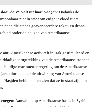
 door de VS valt uit haar voegen:
Ondanks de
ntoonbaar niet in staat om enige invloed uit te
n daar, die steeds geavanceerdere raket- en drone-
dgebied onder de neuzen van Amerikaanse
e anti-Amerikaanse activiteit in Irak gestimuleerd en
ewelddadige terugtrekking van de Amerikaanse troepen
 de huidige marionettenregering om de Amerikaanse
 jaren duren, maar de uitwijzing van Amerikaanse
 de Hasjden hebben laten zien dat ze in staat zijn om
n.
r voegen:
Aanvallen op Amerikaanse bases in Syrië