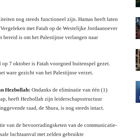
iteiten nog steeds functioneel zijn. Hamas heeft laten
ft. Vergeleken met Fatah op de Westelijke Jordaanoever
en bereid is om het Palestijnse verlangen naar
l op 7 oktober is Fatah voorgoed buitenspel gezet.
et ware gezicht van het Palestijnse verzet.
an Hezbollah:
Ondanks de eliminatie van één (1)
p, heeft Hezbollah zijn leiderschapsstructuur
nggevende raad, de Shura, is nog steeds intact.
ratie van de bevoorradingsketen van de communicatie-
ssale luchtaanval met zelden gebruikte