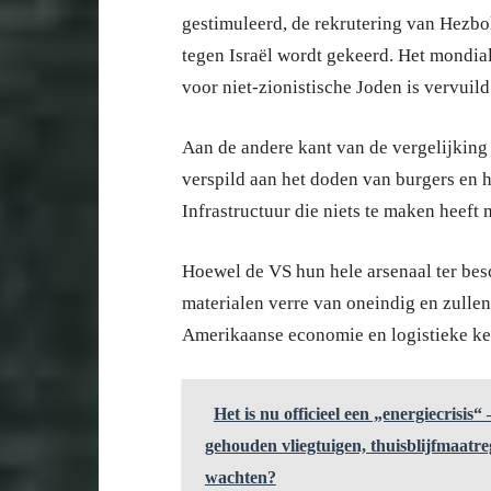
gestimuleerd, de rekrutering van Hezbo
tegen Israël wordt gekeerd. Het mondiale
voor niet-zionistische Joden is vervuild
Aan de andere kant van de vergelijking
verspild aan het doden van burgers en he
Infrastructuur die niets te maken heeft
Hoewel de VS hun hele arsenaal ter besc
materialen verre van oneindig en zulle
Amerikaanse economie en logistieke ket
Het is nu officieel een „energiecrisi
gehouden vliegtuigen, thuisblijfmaat
wachten?