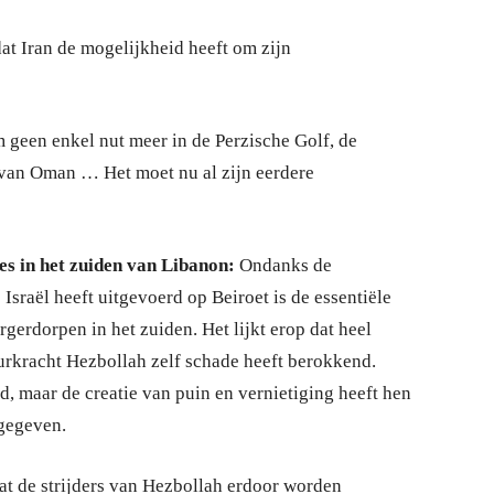
t Iran de mogelijkheid heeft om zijn
 geen enkel nut meer in de Perzische Golf, de
 van Oman … Het moet nu al zijn eerdere
es in het zuiden van Libanon:
Ondanks de
 Israël heeft uitgevoerd op Beiroet is de essentiële
gerdorpen in het zuiden. Het lijkt erop dat heel
uurkracht Hezbollah zelf schade heeft berokkend.
rd, maar de creatie van puin en vernietiging heeft hen
 gegeven.
dat de strijders van Hezbollah erdoor worden