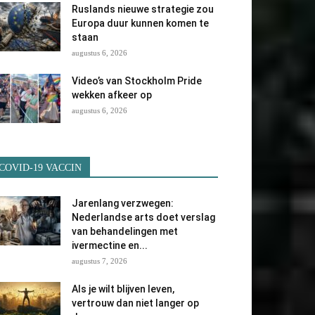
Ruslands nieuwe strategie zou
Europa duur kunnen komen te
staan
augustus 6, 2026
Video’s van Stockholm Pride
wekken afkeer op
augustus 6, 2026
COVID-19 VACCIN
Jarenlang verzwegen:
Nederlandse arts doet verslag
van behandelingen met
ivermectine en...
augustus 7, 2026
Als je wilt blijven leven,
vertrouw dan niet langer op