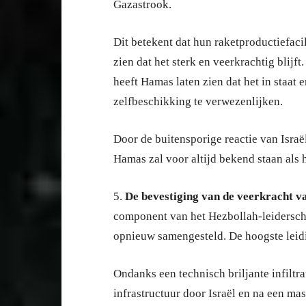
Gazastrook.
Dit betekent dat hun raketproductiefacil
zien dat het sterk en veerkrachtig blij
heeft Hamas laten zien dat het in staat 
zelfbeschikking te verwezenlijken.
Door de buitensporige reactie van Israë
Hamas zal voor altijd bekend staan als h
5.
De bevestiging van de veerkracht v
component van het Hezbollah-leiderscha
opnieuw samengesteld. De hoogste leidi
Ondanks een technisch briljante infilt
infrastructuur door Israël en na een ma