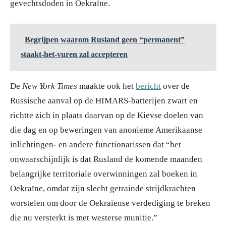
gevechtsdoden in Oekraïne.
Begrijpen waarom Rusland geen “permanent”
staakt-het-vuren zal accepteren
De
New York Times
maakte ook het
bericht
over de
Russische aanval op de HIMARS-batterijen zwart en
richtte zich in plaats daarvan op de Kievse doelen van
die dag en op beweringen van anonieme Amerikaanse
inlichtingen- en andere functionarissen dat “het
onwaarschijnlijk is dat Rusland de komende maanden
belangrijke territoriale overwinningen zal boeken in
Oekraïne, omdat zijn slecht getrainde strijdkrachten
worstelen om door de Oekraïense verdediging te breken
die nu versterkt is met westerse munitie.”