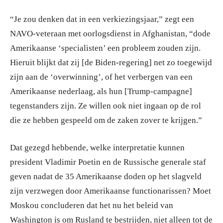
“Je zou denken dat in een verkiezingsjaar,” zegt een
NAVO-veteraan met oorlogsdienst in Afghanistan, “dode
Amerikaanse ‘specialisten’ een probleem zouden zijn.
Hieruit blijkt dat zij [de Biden-regering] net zo toegewijd
zijn aan de ‘overwinning’, of het verbergen van een
Amerikaanse nederlaag, als hun [Trump-campagne]
tegenstanders zijn. Ze willen ook niet ingaan op de rol
die ze hebben gespeeld om de zaken zover te krijgen.”
Dat gezegd hebbende, welke interpretatie kunnen
president Vladimir Poetin en de Russische generale staf
geven nadat de 35 Amerikaanse doden op het slagveld
zijn verzwegen door Amerikaanse functionarissen? Moet
Moskou concluderen dat het nu het beleid van
Washington is om Rusland te bestrijden, niet alleen tot de