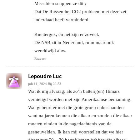
Misschien snappen ze dit ;
Dat De Russen het CO2 probleem met deze zet
inderdaad heeft verminderd.
Knettergek, en het zijn er zoveel.
De NSB zit in Nederland, ruim maar ook
wereldwijd ahw.
Reageer
Lepoudre Luc
juli 11, 2024 Bij 20:53
Wat ik mij afvraag: als zo’n batterij(en) Himars
vernietigd worden met zijn Amerikaanse bemanning.
Wat gebeurt er met die grote groep nabestaanden
want na jaren kennen die elkaar en zouden die elkaar
moeten vinden in de nagedachtenis van de
gesneuvelden. Ik kan mij voorstellen dat we hier
direct met 50 – 70 betrokkenen hebben die elkaar