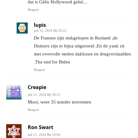
dat is Géén Hollywood gelul…
Reageer
lupis
juli 11, 2024 Bij 20:22
De Fransen zijn stukgelopen in Rusland ,de
Duitsers zijn er bijna uitgeroeid ,En de yank zit
met overvolle steden daklozen en drugverslaafden
.The end for Biden
Reageer
Creapie
juli 11, 2024 Bij 18:25
Mooi, weer 35 minder terroristen
Reageer
Ron Swart
juli 11, 2024 Bij 19:04