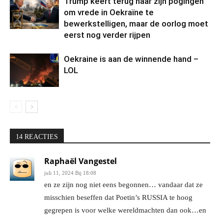
Trump keert terug naar zijn pogingen
om vrede in Oekraïne te
bewerkstelligen, maar de oorlog moet
eerst nog verder rijpen
Oekraine is aan de winnende hand –
LOL
14 REACTIES
Raphaël Vangestel
juli 11, 2024 Bij 18:08
en ze zijn nog niet eens begonnen… vandaar dat ze
misschien beseffen dat Poetin’s RUSSIA te hoog
gegrepen is voor welke wereldmachten dan ook…en