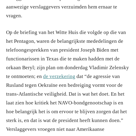
aanwezige verslaggevers verzuimden hem ernaar te
vragen.
Op de briefing van het Witte Huis die volgde op die van
het Pentagon, waren de belangrijkste mededelingen de
telefoongesprekken van president Joseph Biden met
functionarissen in Texas die te maken hadden met de
orkaan Beryl; zijn plan om donderdag Vladimir Zelensky
te ontmoeten; en
de verzekering
dat “de agressie van
Rusland tegen Oekraïne een bedreiging vormt voor de
trans-Atlantische veiligheid. Dat is wat het doet. En het
laat zien hoe kritiek het NAVO-bondgenootschap is en
hoe belangrijk het is om ervoor te blijven zorgen dat het
sterk is, en dat is wat de president heeft kunnen doen.”
Verslaggevers vroegen niet naar Amerikaanse