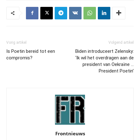
Vorig artikel
Volgend artikel
Is Poetin bereid tot een
Biden introduceert Zelensky:
compromis?
‘Ik wil het overdragen aan de
president van Oekraïne …
President Poetin’
Frontnieuws