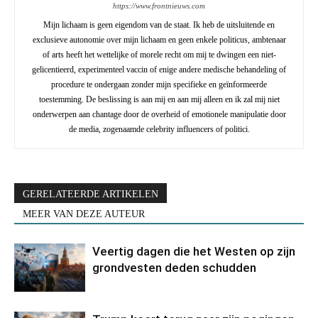
https://www.frontnieuws.com
Mijn lichaam is geen eigendom van de staat. Ik heb de uitsluitende en
exclusieve autonomie over mijn lichaam en geen enkele politicus, ambtenaar
of arts heeft het wettelijke of morele recht om mij te dwingen een niet-
gelicentieerd, experimenteel vaccin of enige andere medische behandeling of
procedure te ondergaan zonder mijn specifieke en geïnformeerde
toestemming. De beslissing is aan mij en aan mij alleen en ik zal mij niet
onderwerpen aan chantage door de overheid of emotionele manipulatie door
de media, zogenaamde celebrity influencers of politici.
GERELATEERDE ARTIKELEN
MEER VAN DEZE AUTEUR
Veertig dagen die het Westen op zijn
grondvesten deden schudden