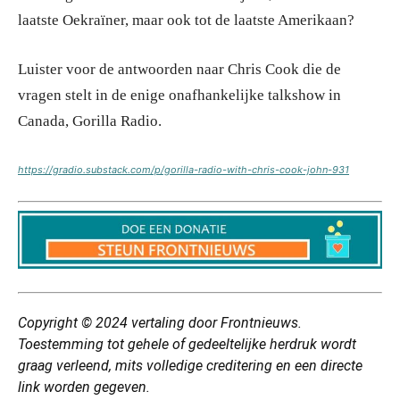
laatste Oekraïner, maar ook tot de laatste Amerikaan?
Luister voor de antwoorden naar Chris Cook die de
vragen stelt in de enige onafhankelijke talkshow in
Canada, Gorilla Radio.
https://gradio.substack.com/p/gorilla-radio-with-chris-cook-john-931
Copyright © 2024
vertaling
door Frontnieuws.
Toestemming tot gehele of gedeeltelijke herdruk wordt
graag verleend, mits volledige creditering en een directe
link worden gegeven.