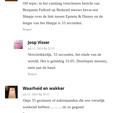
Off topic: in het vandaag verschenen bericht van
Benjamin Fulford op Brekend nieuws bevat een
filmpje over de link tussen Epstein & Disney en de
lengte van het filmpje is 33 seconden.
Reageer
Joop Visser
juli 11, 2024 Bij 22:53
Verschrikkelijk, 33 seconden, het einde van de
wereld. Het is gelukkig 33.05. Doorlopen mensen,
niets aan de hand.
Reageer
Waarheid en wakker
juli 11, 2024 Bij 19:11
Oeps 35 gezinnen of nabestaanden die een vreselijk
weekend hebben………..tis ze gegund