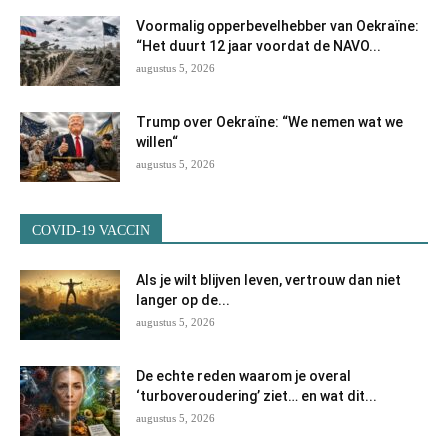
Voormalig opperbevelhebber van Oekraïne:
“Het duurt 12 jaar voordat de NAVO...
augustus 5, 2026
Trump over Oekraïne: “We nemen wat we
willen“
augustus 5, 2026
COVID-19 VACCIN
Als je wilt blijven leven, vertrouw dan niet
langer op de...
augustus 5, 2026
De echte reden waarom je overal
‘turboveroudering’ ziet… en wat dit...
augustus 5, 2026