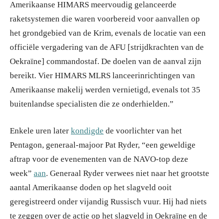
Amerikaanse HIMARS meervoudig gelanceerde
raketsystemen die waren voorbereid voor aanvallen op
het grondgebied van de Krim, evenals de locatie van een
officiële vergadering van de AFU [strijdkrachten van de
Oekraïne] commandostaf. De doelen van de aanval zijn
bereikt. Vier HIMARS MLRS lanceerinrichtingen van
Amerikaanse makelij werden vernietigd, evenals tot 35
buitenlandse specialisten die ze onderhielden.”
Enkele uren later
kondigde
de voorlichter van het
Pentagon, generaal-majoor Pat Ryder, “een geweldige
aftrap voor de evenementen van de NAVO-top deze
week”
aan
. Generaal Ryder verwees niet naar het grootste
aantal Amerikaanse doden op het slagveld ooit
geregistreerd onder vijandig Russisch vuur. Hij had niets
te zeggen over de actie op het slagveld in Oekraïne en de