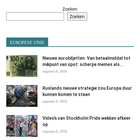
Zoeken
Zoeken
EUROPESE UNIE
Nieuwe eurobiljetten: Van betaalmiddel tot
mikpunt van spot: scherpe memes als...
augustus 6, 2026
Ruslands nieuwe strategie zou Europa duur
kunnen komen te staan
augustus 6, 2026
Video’s van Stockholm Pride wekken afkeer
op
augustus 6, 2026