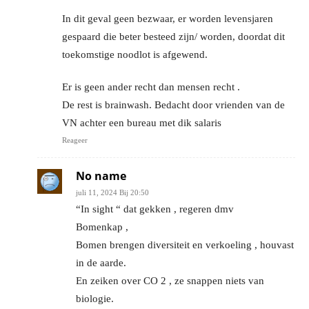
In dit geval geen bezwaar, er worden levensjaren
gespaard die beter besteed zijn/ worden, doordat dit
toekomstige noodlot is afgewend.
Er is geen ander recht dan mensen recht .
De rest is brainwash. Bedacht door vrienden van de
VN achter een bureau met dik salaris
Reageer
No name
juli 11, 2024 Bij 20:50
“In sight “ dat gekken , regeren dmv
Bomenkap ,
Bomen brengen diversiteit en verkoeling , houvast
in de aarde.
En zeiken over CO 2 , ze snappen niets van
biologie.