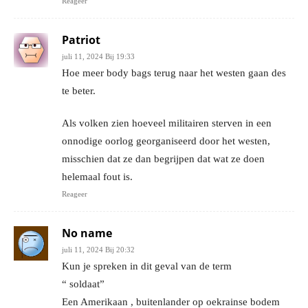
Reageer
Patriot
juli 11, 2024 Bij 19:33
Hoe meer body bags terug naar het westen gaan des
te beter.
Als volken zien hoeveel militairen sterven in een
onnodige oorlog georganiseerd door het westen,
misschien dat ze dan begrijpen dat wat ze doen
helemaal fout is.
Reageer
No name
juli 11, 2024 Bij 20:32
Kun je spreken in dit geval van de term
“ soldaat”
Een Amerikaan , buitenlander op oekrainse bodem