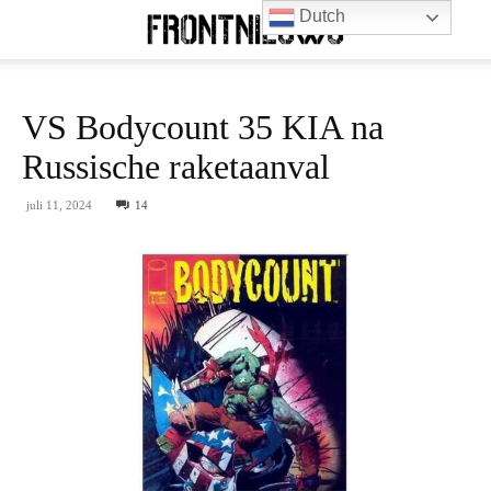
Dutch
VS Bodycount 35 KIA na
Russische raketaanval
juli 11, 2024
14