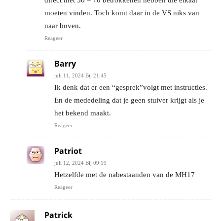
moeten vinden. Toch komt daar in de VS niks van
naar boven.
Reageer
Barry
juli 11, 2024 Bij 21:45
Ik denk dat er een “gesprek”volgt met instructies.
En de mededeling dat je geen stuiver krijgt als je
het bekend maakt.
Reageer
Patriot
juli 12, 2024 Bij 09:19
Hetzelfde met de nabestaanden van de MH17
Reageer
Patrick