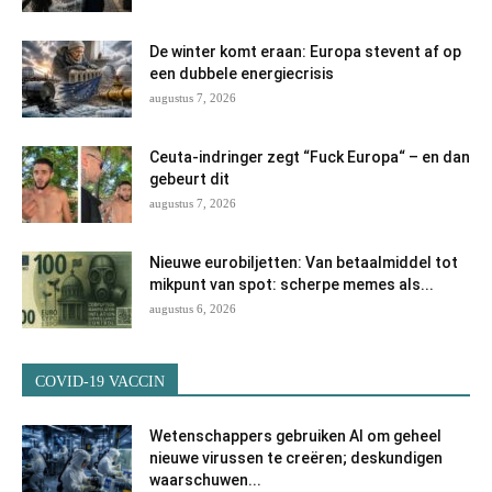
De winter komt eraan: Europa stevent af op
een dubbele energiecrisis
augustus 7, 2026
Ceuta-indringer zegt “Fuck Europa“ – en dan
gebeurt dit
augustus 7, 2026
Nieuwe eurobiljetten: Van betaalmiddel tot
mikpunt van spot: scherpe memes als...
augustus 6, 2026
COVID-19 VACCIN
Wetenschappers gebruiken AI om geheel
nieuwe virussen te creëren; deskundigen
waarschuwen...