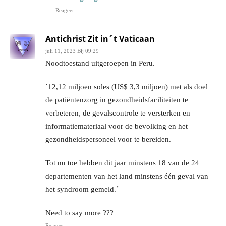
Reageer
Antichrist Zit in´t Vaticaan
juli 11, 2023 Bij 09:29
Noodtoestand uitgeroepen in Peru.
´12,12 miljoen soles (US$ 3,3 miljoen) met als doel
de patiëntenzorg in gezondheidsfaciliteiten te
verbeteren, de gevalscontrole te versterken en
informatiemateriaal voor de bevolking en het
gezondheidspersoneel voor te bereiden.
Tot nu toe hebben dit jaar minstens 18 van de 24
departementen van het land minstens één geval van
het syndroom gemeld.´
Need to say more ???
Reageer