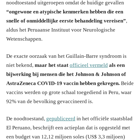
noodtoestand uitgeroepen omdat de huidige gevallen
“ongewone en atypische kenmerken hebben die een
snelle of onmiddellijke eerste behandeling vereisen”
,
aldus het Peruaanse Instituut voor Neurologische
Wetenschappen.
De exacte oorzaak van het Guillain-Barre syndroom is
niet bekend,
maar het staat
officieel vermeld
als een
bijwerking bij mensen die het Johnson & Johnson of
AstraZeneca COVID-19 vaccin hebben gekregen.
Beide
vaccins werden op grote schaal toegediend in Peru, waar
92% van de bevolking gevaccineerd is.
De noodtoestand,
gepubliceerd
in het officiële staatsblad
El Peruano, beschrijft een actieplan dat is opgesteld met
een budget van 12,12 miljoen soles (US$ 3,3 miljoen)