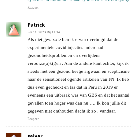
Reageer
Patrick
juli 11, 2023 Bij 11:34
Als niet gevaxxte ben ik ervan overtuigd dat de
experimentele covid injecties inderdaad
gezondheidsproblemen en overlijdens
veroorza(a)k(t)en . Aan de andere kant echter, kijk ik
steeds met een gezond beetje argwaan en scepticisme
naar de sensationeel ogende artikelen van FN. Ik heb
dus even gecheckt en las dat in Peru in 2019 er
eveneens een uitbraak was van GBS en dat het aantal
gevallen toen hoger was dan nu …. Ik kon jullie dit
gegeven niet onthouden dacht ik zo , vandaar.
Reageer
salvar