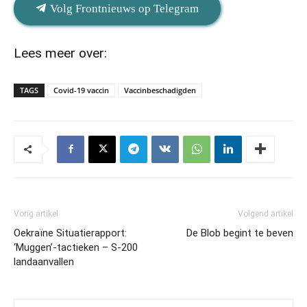
Volg Frontnieuws op Telegram
Lees meer over:
TAGS
Covid-19 vaccin
Vaccinbeschadigden
Vorig artikel
Volgend artikel
Oekraïne Situatierapport:
De Blob begint te beven
‘Muggen’-tactieken – S-200
landaanvallen