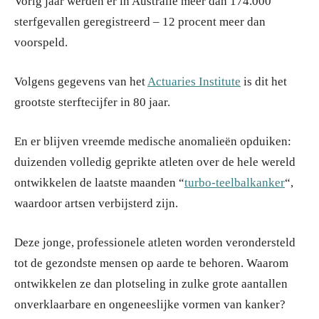
Vorig jaar werden er in Australië meer dan 174.000
sterfgevallen geregistreerd – 12 procent meer dan
voorspeld.
Volgens gegevens van het
Actuaries Institute
is dit het
grootste sterftecijfer in 80 jaar.
En er blijven vreemde medische anomalieën opduiken:
duizenden volledig geprikte atleten over de hele wereld
ontwikkelen de laatste maanden “
turbo-teelbalkanker
“,
waardoor artsen verbijsterd zijn.
Deze jonge, professionele atleten worden verondersteld
tot de gezondste mensen op aarde te behoren. Waarom
ontwikkelen ze dan plotseling in zulke grote aantallen
onverklaarbare en ongeneeslijke vormen van kanker?