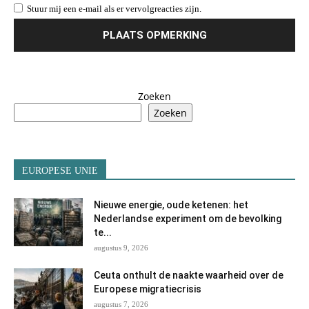
Stuur mij een e-mail als er vervolgreacties zijn.
Zoeken
Zoeken
EUROPESE UNIE
Nieuwe energie, oude ketenen: het
Nederlandse experiment om de bevolking
te...
augustus 9, 2026
Ceuta onthult de naakte waarheid over de
Europese migratiecrisis
augustus 7, 2026