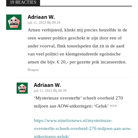
19 REACTIES
Adriaan W.
juli 11, 2023 Bij 09:26
Artsen verbijsterd, klinkt mij precies hetzelfde in de
oren waneer politice geschokt te zijn door een of
ander voorval, flink toneelspelen dat zit in de aard
van veel politici en klemgestudeerde egoïstische
artsen die bijv. € 20,- per gezette prik incasseerden.
Reageer
Adriaan W.
juli 11, 2023 Bij 09:28
‘Mysterieuze oversterfte’ scheelt overheid 270
miljoen aan AOW-uitkeringen: ‘Geluk’ >>>
https://www.ninefornews.nl/mysterieuze-
oversterfte-scheelt-overheid-270-miljoen-aan-aow-
uitkeringen-geluk/