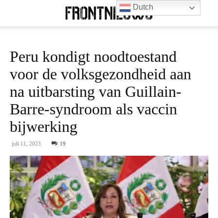
Dutch
Peru kondigt noodtoestand
voor de volksgezondheid aan
na uitbarsting van Guillain-
Barre-syndroom als vaccin
bijwerking
juli 11, 2023
19