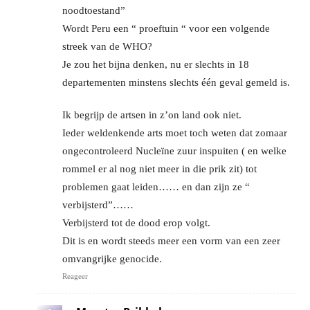
noodtoestand”
Wordt Peru een “ proeftuin “ voor een volgende
streek van de WHO?
Je zou het bijna denken, nu er slechts in 18
departementen minstens slechts één geval gemeld is.
Ik begrijp de artsen in z’on land ook niet.
Ieder weldenkende arts moet toch weten dat zomaar
ongecontroleerd Nucleïne zuur inspuiten ( en welke
rommel er al nog niet meer in die prik zit) tot
problemen gaat leiden…… en dan zijn ze “
verbijsterd”……
Verbijsterd tot de dood erop volgt.
Dit is en wordt steeds meer een vorm van een zeer
omvangrijke genocide.
Reageer