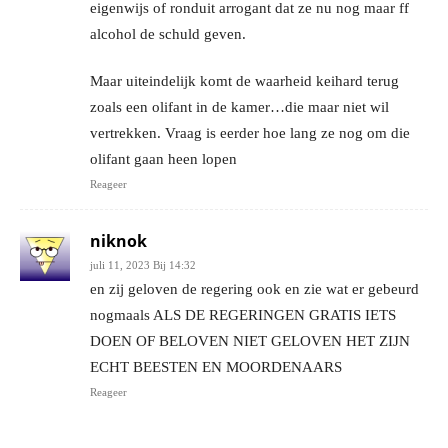
eigenwijs of ronduit arrogant dat ze nu nog maar ff
alcohol de schuld geven.
Maar uiteindelijk komt de waarheid keihard terug
zoals een olifant in de kamer…die maar niet wil
vertrekken. Vraag is eerder hoe lang ze nog om die
olifant gaan heen lopen
Reageer
niknok
juli 11, 2023 Bij 14:32
en zij geloven de regering ook en zie wat er gebeurd
nogmaals ALS DE REGERINGEN GRATIS IETS
DOEN OF BELOVEN NIET GELOVEN HET ZIJN
ECHT BEESTEN EN MOORDENAARS
Reageer