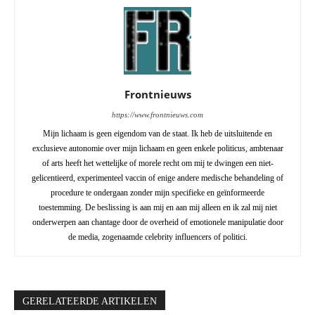
Frontnieuws
https://www.frontnieuws.com
Mijn lichaam is geen eigendom van de staat. Ik heb de uitsluitende en
exclusieve autonomie over mijn lichaam en geen enkele politicus, ambtenaar
of arts heeft het wettelijke of morele recht om mij te dwingen een niet-
gelicentieerd, experimenteel vaccin of enige andere medische behandeling of
procedure te ondergaan zonder mijn specifieke en geïnformeerde
toestemming. De beslissing is aan mij en aan mij alleen en ik zal mij niet
onderwerpen aan chantage door de overheid of emotionele manipulatie door
de media, zogenaamde celebrity influencers of politici.
GERELATEERDE ARTIKELEN