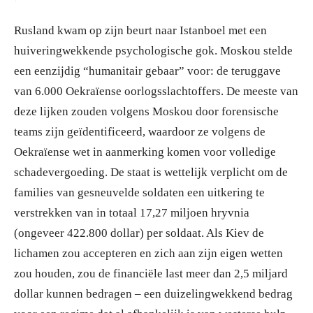
Rusland kwam op zijn beurt naar Istanboel met een
huiveringwekkende psychologische gok. Moskou stelde
een eenzijdig “humanitair gebaar” voor: de teruggave
van 6.000 Oekraïense oorlogsslachtoffers. De meeste van
deze lijken zouden volgens Moskou door forensische
teams zijn geïdentificeerd, waardoor ze volgens de
Oekraïense wet in aanmerking komen voor volledige
schadevergoeding. De staat is wettelijk verplicht om de
families van gesneuvelde soldaten een uitkering te
verstrekken van in totaal 17,27 miljoen hryvnia
(ongeveer 422.800 dollar) per soldaat. Als Kiev de
lichamen zou accepteren en zich aan zijn eigen wetten
zou houden, zou de financiële last meer dan 2,5 miljard
dollar kunnen bedragen – een duizelingwekkend bedrag