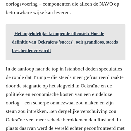
oorlogsvoering – componenten die alleen de NAVO op
betrouwbare wijze kan leveren.
Het ongelofelijke krimpende offensief: Hoe de
definitie van Oekraïens 'succes', ooit grandioos, steeds
bescheidener wordt
In de aanloop naar de top in Istanboel deden speculaties
de ronde dat Trump – die steeds meer gefrustreerd raakte
door de stagnatie op het slagveld in Oekraïne en de
politieke en economische kosten van een eindeloze
oorlog – een scherpe ommezwaai zou maken en zijn
steun zou intrekken. Een dergelijke verschuiving zou
Oekraïne veel meer schade berokkenen dan Rusland. In
plaats daarvan werd de wereld echter geconfronteerd met