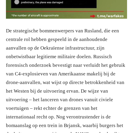
De strategische bommenwerpers van Rusland, die een
centrale rol hebben gespeeld in de aanhoudende
aanvallen op de Oekraïense infrastructuur, zijn
onbetwistbaar legitieme militaire doelen. Russisch
forensisch onderzoek bevestigt naar verluidt het gebruik
van C4-explosieven van Amerikaanse makelij bij de
drone-aanvallen, wat wijst op directe betrokkenheid van
het Westen bij de uitvoering ervan. De wijze van
uitvoering – het lanceren van drones vanuit civiele
voertuigen – rekt echter de grenzen van het
internationaal recht op. Nog verontrustender is de
bomaanslag op een trein in Brjansk, waarbij burgers het