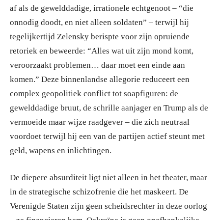
af als de gewelddadige, irrationele echtgenoot – “die
onnodig doodt, en niet alleen soldaten” – terwijl hij
tegelijkertijd Zelensky berispte voor zijn opruiende
retoriek en beweerde: “Alles wat uit zijn mond komt,
veroorzaakt problemen… daar moet een einde aan
komen.” Deze binnenlandse allegorie reduceert een
complex geopolitiek conflict tot soapfiguren: de
gewelddadige bruut, de schrille aanjager en Trump als de
vermoeide maar wijze raadgever – die zich neutraal
voordoet terwijl hij een van de partijen actief steunt met
geld, wapens en inlichtingen.
De diepere absurditeit ligt niet alleen in het theater, maar
in de strategische schizofrenie die het maskeert. De
Verenigde Staten zijn geen scheidsrechter in deze oorlog