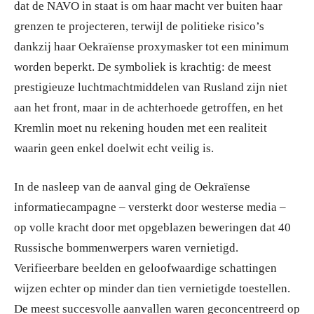
dat de NAVO in staat is om haar macht ver buiten haar
grenzen te projecteren, terwijl de politieke risico’s
dankzij haar Oekraïense proxymasker tot een minimum
worden beperkt. De symboliek is krachtig: de meest
prestigieuze luchtmachtmiddelen van Rusland zijn niet
aan het front, maar in de achterhoede getroffen, en het
Kremlin moet nu rekening houden met een realiteit
waarin geen enkel doelwit echt veilig is.
In de nasleep van de aanval ging de Oekraïense
informatiecampagne – versterkt door westerse media –
op volle kracht door met opgeblazen beweringen dat 40
Russische bommenwerpers waren vernietigd.
Verifieerbare beelden en geloofwaardige schattingen
wijzen echter op minder dan tien vernietigde toestellen.
De meest succesvolle aanvallen waren geconcentreerd op