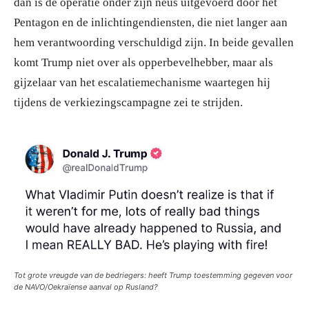
dan is de operatie onder zijn neus uitgevoerd door het
Pentagon en de inlichtingendiensten, die niet langer aan
hem verantwoording verschuldigd zijn. In beide gevallen
komt Trump niet over als opperbevelhebber, maar als
gijzelaar van het escalatiemechanisme waartegen hij
tijdens de verkiezingscampagne zei te strijden.
Tot grote vreugde van de bedriegers: heeft Trump toestemming gegeven voor
de NAVO/Oekraïense aanval op Rusland?