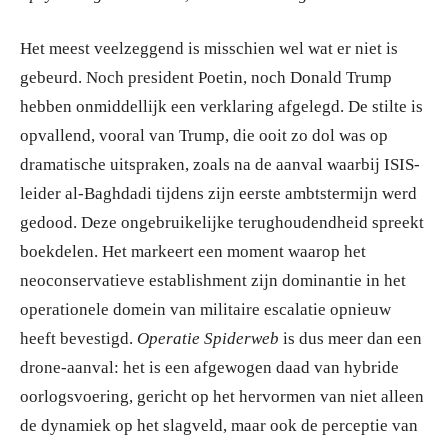
Het meest veelzeggend is misschien wel wat er niet is
gebeurd. Noch president Poetin, noch Donald Trump
hebben onmiddellijk een verklaring afgelegd. De stilte is
opvallend, vooral van Trump, die ooit zo dol was op
dramatische uitspraken, zoals na de aanval waarbij ISIS-
leider al-Baghdadi tijdens zijn eerste ambtstermijn werd
gedood. Deze ongebruikelijke terughoudendheid spreekt
boekdelen. Het markeert een moment waarop het
neoconservatieve establishment zijn dominantie in het
operationele domein van militaire escalatie opnieuw
heeft bevestigd.
Operatie Spiderweb
is dus meer dan een
drone-aanval: het is een afgewogen daad van hybride
oorlogsvoering, gericht op het hervormen van niet alleen
de dynamiek op het slagveld, maar ook de perceptie van