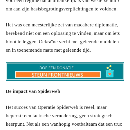
voor een regime dat al afhankelijk is van westerse hulp
om aan zijn basisbegrotingsverplichtingen te voldoen.
Het was een meesterlijke zet van macabere diplomatie,
berekend niet om een oplossing te vinden, maar om iets
bloot te leggen. Oekraïne vecht met geleende middelen
en in toenemende mate met geleende tijd.
De impact van Spiderweb
Het succes van Operatie Spiderweb is reëel, maar
beperkt: een tactische vernedering, geen strategisch
keerpunt. Net als een wanhopig voetbalteam dat een truc