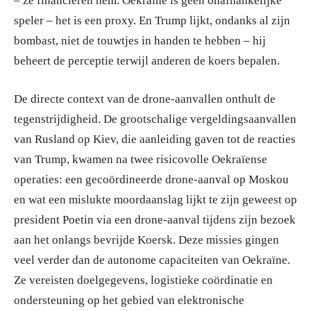
– ze financieren hem. Oekraïne is geen onafhankelijke
speler – het is een proxy. En Trump lijkt, ondanks al zijn
bombast, niet de touwtjes in handen te hebben – hij
beheert de perceptie terwijl anderen de koers bepalen.
De directe context van de drone-aanvallen onthult de
tegenstrijdigheid. De grootschalige vergeldingsaanvallen
van Rusland op Kiev, die aanleiding gaven tot de reacties
van Trump, kwamen na twee risicovolle Oekraïense
operaties: een gecoördineerde drone-aanval op Moskou
en wat een mislukte moordaanslag lijkt te zijn geweest op
president Poetin via een drone-aanval tijdens zijn bezoek
aan het onlangs bevrijde Koersk. Deze missies gingen
veel verder dan de autonome capaciteiten van Oekraïne.
Ze vereisten doelgegevens, logistieke coördinatie en
ondersteuning op het gebied van elektronische