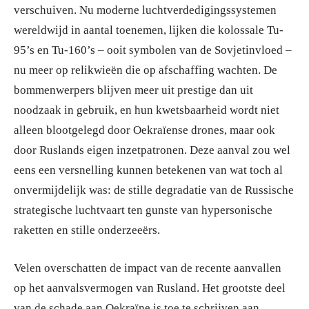
verschuiven. Nu moderne luchtverdedigingssystemen
wereldwijd in aantal toenemen, lijken die kolossale Tu-
95’s en Tu-160’s – ooit symbolen van de Sovjetinvloed –
nu meer op relikwieën die op afschaffing wachten. De
bommenwerpers blijven meer uit prestige dan uit
noodzaak in gebruik, en hun kwetsbaarheid wordt niet
alleen blootgelegd door Oekraïense drones, maar ook
door Ruslands eigen inzetpatronen. Deze aanval zou wel
eens een versnelling kunnen betekenen van wat toch al
onvermijdelijk was: de stille degradatie van de Russische
strategische luchtvaart ten gunste van hypersonische
raketten en stille onderzeeërs.
Velen overschatten de impact van de recente aanvallen
op het aanvalsvermogen van Rusland. Het grootste deel
van de schade aan Oekraïne is toe te schrijven aan