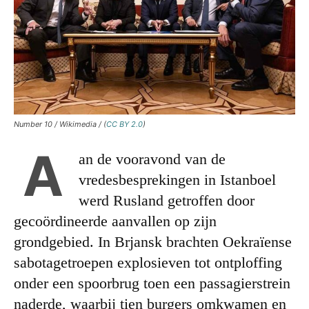
Number 10 / Wikimedia / (
CC BY 2.0
)
A
an de vooravond van de
vredesbesprekingen in Istanboel
werd Rusland getroffen door
gecoördineerde aanvallen op zijn
grondgebied. In Brjansk brachten Oekraïense
sabotagetroepen explosieven tot ontploffing
onder een spoorbrug toen een passagierstrein
naderde, waarbij tien burgers omkwamen en