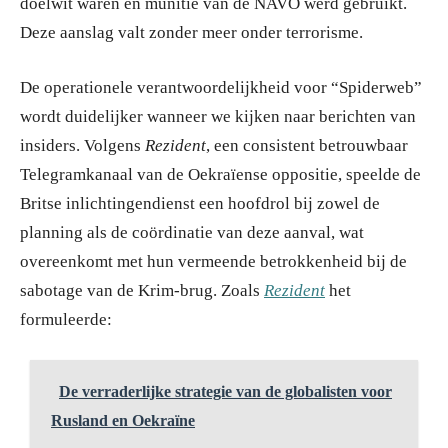
doelwit waren en munitie van de NAVO werd gebruikt.
Deze aanslag valt zonder meer onder terrorisme.
De operationele verantwoordelijkheid voor “Spiderweb”
wordt duidelijker wanneer we kijken naar berichten van
insiders. Volgens
Rezident
, een consistent betrouwbaar
Telegramkanaal van de Oekraïense oppositie, speelde de
Britse inlichtingendienst een hoofdrol bij zowel de
planning als de coördinatie van deze aanval, wat
overeenkomt met hun vermeende betrokkenheid bij de
sabotage van de Krim-brug. Zoals
Rezident
het
formuleerde:
De verraderlijke strategie van de globalisten voor
Rusland en Oekraïne