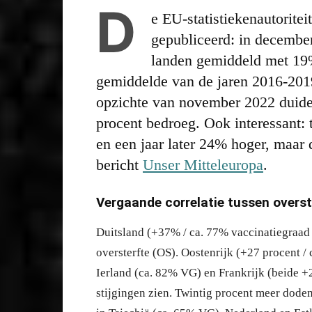
D
e EU-statistiekenautoriteit
gepubliceerd: in december
landen gemiddeld met 19% 
gemiddelde van de jaren 2016-2019
opzichte van november 2022 duideli
procent bedroeg. Ook interessant: 
en een jaar later 24% hoger, maar 
bericht
Unser Mitteleuropa
.
Vergaande correlatie tussen overst
Duitsland (+37% / ca. 77% vaccinatiegraad
oversterfte (OS). Oostenrijk (+27 procent 
Ierland (ca. 82% VG) en Frankrijk (beide +
stijgingen zien. Twintig procent meer dode