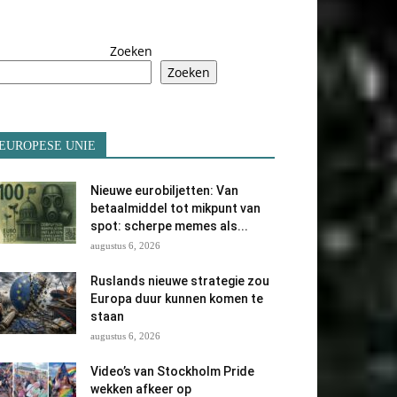
Zoeken
Zoeken
EUROPESE UNIE
Nieuwe eurobiljetten: Van
betaalmiddel tot mikpunt van
spot: scherpe memes als...
augustus 6, 2026
Ruslands nieuwe strategie zou
Europa duur kunnen komen te
staan
augustus 6, 2026
Video’s van Stockholm Pride
wekken afkeer op