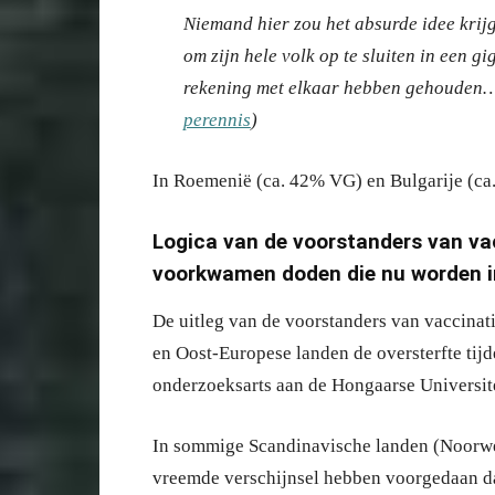
Niemand hier zou het absurde idee krij
om zijn hele volk op te sluiten in een g
rekening met elkaar hebben gehouden…
perennis
)
In Roemenië (ca. 42% VG) en Bulgarije (ca.
Logica van de voorstanders van v
voorkwamen doden die nu worden 
De uitleg van de voorstanders van vaccinati
en Oost-Europese landen de oversterfte tij
onderzoeksarts aan de Hongaarse Universite
In sommige Scandinavische landen (Noorwe
vreemde verschijnsel hebben voorgedaan da