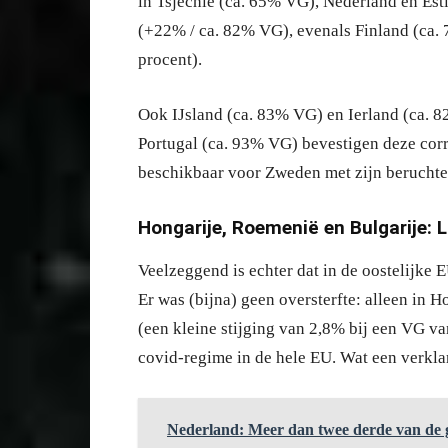
in Tsjechië (ca. 65% VG), Nederland en Es
(+22% / ca. 82% VG), evenals Finland (ca
procent).
Ook IJsland (ca. 83% VG) en Ierland (ca. 8
Portugal (ca. 93% VG) bevestigen deze corre
beschikbaar voor Zweden met zijn beruchte
Hongarije, Roemenië en Bulgarije: L
Veelzeggend is echter dat in de oostelijke 
Er was (bijna) geen oversterfte: alleen in 
(een kleine stijging van 2,8% bij een VG va
covid-regime in de hele EU. Wat een verklar
Nederland: Meer dan twee derde van de ge