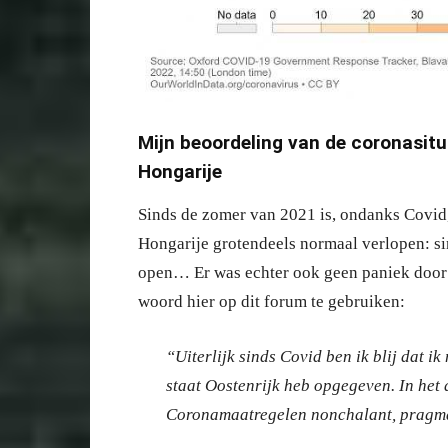
Mijn beoordeling van de coronasitua
Hongarije
Sinds de zomer van 2021 is, ondanks Covid,
Hongarije grotendeels normaal verlopen: sin
open… Er was echter ook geen paniek door 
woord hier op dit forum te gebruiken:
“Uiterlijk sinds Covid ben ik blij dat 
staat Oostenrijk heb opgegeven. In he
Coronamaatregelen nonchalant, pragmat