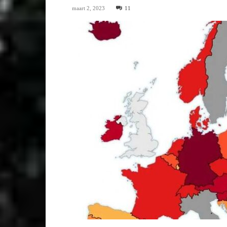
maart 2, 2023
11