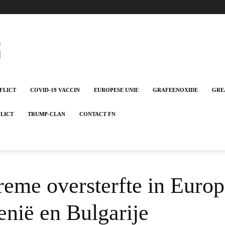
FLICT
COVID-19 VACCIN
EUROPESE UNIE
GRAFEENOXIDE
GRE
FLICT
TRUMP-CLAN
CONTACT FN
me oversterfte in Europ
nië en Bulgarije