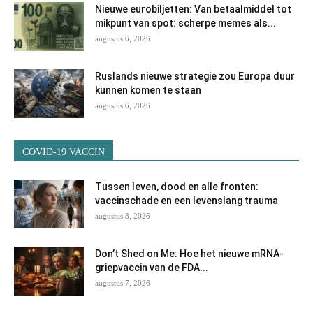
Nieuwe eurobiljetten: Van betaalmiddel tot
mikpunt van spot: scherpe memes als...
augustus 6, 2026
Ruslands nieuwe strategie zou Europa duur
kunnen komen te staan
augustus 6, 2026
COVID-19 VACCIN
Tussen leven, dood en alle fronten:
vaccinschade en een levenslang trauma
augustus 8, 2026
Don’t Shed on Me: Hoe het nieuwe mRNA-
griepvaccin van de FDA...
augustus 7, 2026