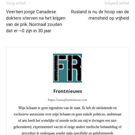
Vorig artikel
Volgend artikel
Veertien jonge Canadese
Rusland is nu de hoop van de
dokters sterven na het krijgen
mensheid op vrijheid
van de prik. Normaal zouden
dat er ~0 zijn in 30 jaar
Frontnieuws
https://www.frontnieuws.com
Mijn lichaam is geen eigendom van de staat. Ik heb de uitsluitende en
exclusieve autonomie over mijn lichaam en geen enkele politicus, ambtenaar
of arts heeft het wettelijke of morele recht om mij te dwingen een niet-
gelicentieerd, experimenteel vaccin of enige andere medische behandeling of
procedure te ondergaan zonder mijn specifieke en geïnformeerde