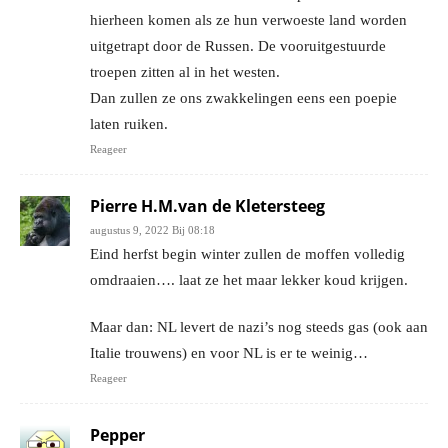
hierheen komen als ze hun verwoeste land worden
uitgetrapt door de Russen. De vooruitgestuurde
troepen zitten al in het westen.
Dan zullen ze ons zwakkelingen eens een poepie
laten ruiken.
Reageer
Pierre H.M.van de Kletersteeg
augustus 9, 2022 Bij 08:18
Eind herfst begin winter zullen de moffen volledig
omdraaien…. laat ze het maar lekker koud krijgen.
Maar dan: NL levert de nazi’s nog steeds gas (ook aan
Italie trouwens) en voor NL is er te weinig…
Reageer
Pepper