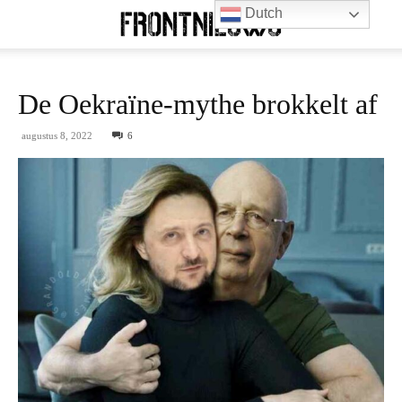
Dutch
De Oekraïne-mythe brokkelt af
augustus 8, 2022
6