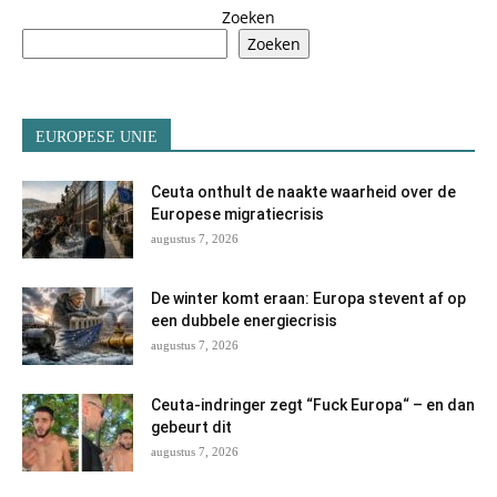
Zoeken
Zoeken
EUROPESE UNIE
Ceuta onthult de naakte waarheid over de
Europese migratiecrisis
augustus 7, 2026
De winter komt eraan: Europa stevent af op
een dubbele energiecrisis
augustus 7, 2026
Ceuta-indringer zegt “Fuck Europa“ – en dan
gebeurt dit
augustus 7, 2026