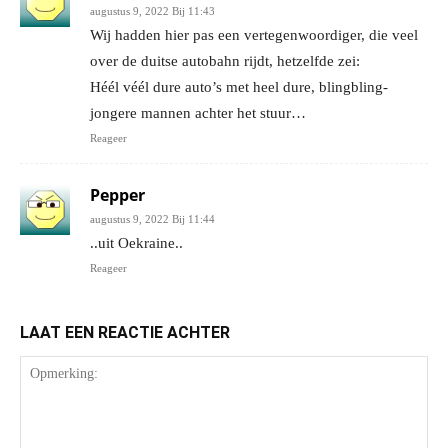
augustus 9, 2022 Bij 11:43
Wij hadden hier pas een vertegenwoordiger, die veel
over de duitse autobahn rijdt, hetzelfde zei:
Héél véél dure auto’s met heel dure, blingbling-
jongere mannen achter het stuur…
Reageer
Pepper
augustus 9, 2022 Bij 11:44
..uit Oekraine..
Reageer
LAAT EEN REACTIE ACHTER