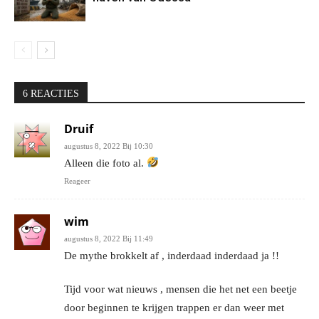
6 REACTIES
Druif
augustus 8, 2022 Bij 10:30
Alleen die foto al.
Reageer
wim
augustus 8, 2022 Bij 11:49
De mythe brokkelt af , inderdaad inderdaad ja !!
Tijd voor wat nieuws , mensen die het net een beetje
door beginnen te krijgen trappen er dan weer met