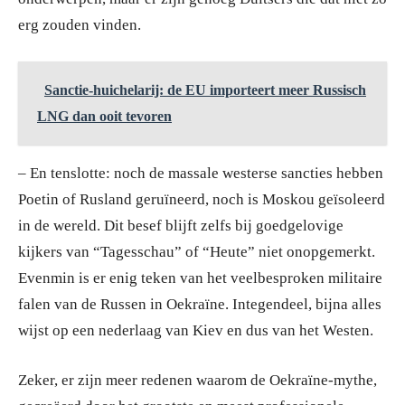
erg zouden vinden.
Sanctie-huichelarij: de EU importeert meer Russisch
LNG dan ooit tevoren
– En tenslotte: noch de massale westerse sancties hebben
Poetin of Rusland geruïneerd, noch is Moskou geïsoleerd
in de wereld. Dit besef blijft zelfs bij goedgelovige
kijkers van “Tagesschau” of “Heute” niet onopgemerkt.
Evenmin is er enig teken van het veelbesproken militaire
falen van de Russen in Oekraïne. Integendeel, bijna alles
wijst op een nederlaag van Kiev en dus van het Westen.
Zeker, er zijn meer redenen waarom de Oekraïne-mythe,