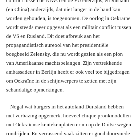
conflict tussen de NAVO en de EU enerzijds, en Rusland
(en China) anderzijds, dat niet langer in de hand kan
worden gehouden, is toegenomen. De oorlog in Oekraïne
wordt steeds meer opgevat als een militair conflict tussen
de VS en Rusland. Dit doet afbreuk aan het
propagandistisch aureool van het presidentiële
boegbeeld Zelensky, die nu wordt gezien als een pion
van Amerikaanse machtsbelangen. Zijn vertrekkende
ambassadeur in Berlijn heeft er ook veel toe bijgedragen
om Oekraïne in de schijnwerpers te zetten met zijn
schandalige opmerkingen.
– Nogal wat burgers in het autoland Duitsland hebben
met verbazing opgemerkt hoeveel chique pronkmodellen
met Oekraïense kentekenplaten er nu op de Duitse wegen
rondrijden. En verrassend vaak zitten er goed doorvoede