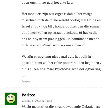
open ogen in zo gaat het elke keer .
Het moet iets zijn wat erger is dan al het vorige
misschien toch de totale wereld oorlog met China en
Israel er ook nog bij , honderdduizenden die zomaar
dood neer vallen op straat , blackouts of hacks die
ons hele systeem plat leggen , in combinatie met de
inflatie energie\voedselcrises misschien ?
We zijn er nog lang niet vanaf , als het volk in
opstand komt zal het echte onderdrukken beginnen ,
dit is alleen nog maar Psychologische oorlogvoering
….
Reageer
Paritco
augustus 8, 2022 Bij 11:52
Wacht maar af tot die zwaarbewapende Oekraieners