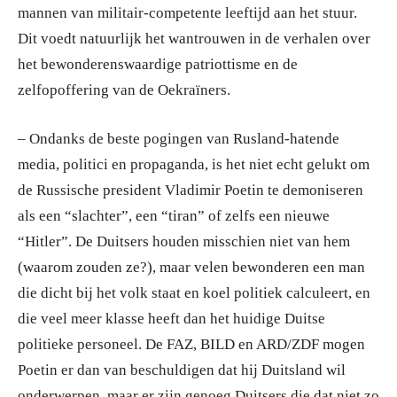
mannen van militair-competente leeftijd aan het stuur.
Dit voedt natuurlijk het wantrouwen in de verhalen over
het bewonderenswaardige patriottisme en de
zelfopoffering van de Oekraïners.
– Ondanks de beste pogingen van Rusland-hatende
media, politici en propaganda, is het niet echt gelukt om
de Russische president Vladimir Poetin te demoniseren
als een “slachter”, een “tiran” of zelfs een nieuwe
“Hitler”. De Duitsers houden misschien niet van hem
(waarom zouden ze?), maar velen bewonderen een man
die dicht bij het volk staat en koel politiek calculeert, en
die veel meer klasse heeft dan het huidige Duitse
politieke personeel. De FAZ, BILD en ARD/ZDF mogen
Poetin er dan van beschuldigen dat hij Duitsland wil
onderwerpen, maar er zijn genoeg Duitsers die dat niet zo