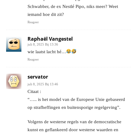
Schwabber, de ex Nestlé Pipo, niks meer? Weet
iemand hoe dit zit?
Reageer
Raphaël Vangestel
juli 8, 2025 Bij 13:36
wie laatst lacht hé…
Reageer
servator
juli 8, 2025 Bij 13:46
Citaat :
“….. is het model van de Europese Unie gebaseerd
op strafheffingen en buitensporige regelgeving”.
Volgens de westerse regels van de democratische
kunst en geflankeerd door westerse waarden en