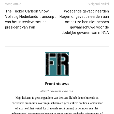
Vorig artikel
Volgend artikel
The Tucker Carlson Show –
Woedende gevaccineerden
Volledig Nederlands transcript
klagen ongevaccineerden aan
van het interview met de
omdat ze hen niet hebben
president van Iran
gewaarschuwd voor de
dodelijke gevaren van mRNA
Frontnieuws
https://www.frontnieuws.com
Mijn lichaam is geen eigendom van de staat. Ik heb de uitsluitende en
exclusieve autonomie over mijn lichaam en geen enkele politicus, ambtenaar
of arts heeft het wettelijke of morele recht om mij te dwingen een niet-
gelicentieerd, experimenteel vaccin of enige andere medische behandeling of