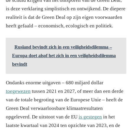
de schuld krijgen van het ontsporen van de Green Deal,
is deze verklaring simplistisch en ontwijkend. De diepere
realiteit is dat de Green Deal op zijn eigen voorwaarden
heeft gefaald – economisch, ecologisch en politiek.
Rusland bevindt zich in een veiligheidsdilemma –
Europa doet alsof het zich in een veiligheidsdilemma
bevindt
Ondanks enorme uitgaven – 680 miljard dollar
toegewezen
tussen 2021 en 2027, of meer dan een derde
van de totale begroting van de Europese Unie – heeft de
Green Deal verwaarloosbare klimaatresultaten
opgeleverd. De uitstoot van de EU
is gestegen
in het
laatste kwartaal van 2024 ten opzichte van 2023, en de