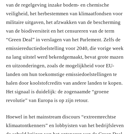
van de regelgeving inzake bodem- en chemische
veiligheid, het herbestemmen van klimaatfondsen voor
militaire uitgaven, het afzwakken van de bescherming
van de biodiversiteit en het censureren van de term
“Green Deal” in verslagen van het Parlement. Zelfs de
emissiereductiedoelstelling voor 2040, die vorige week
na lang uitstel werd bekendgemaakt, bevat grote mazen
en uitzonderingen, zoals de mogelijkheid voor EU-
landen om hun toekomstige emissiedoelstellingen te
halen door koolstofcredits van andere landen te kopen.
Het signaal is duidelijk: de zogenaamde “groene
revolutie” van Europa is op zijn retour.
Hoewel in het mainstream discours “extreemrechtse
klimaatontkenners” en lobbyisten van het bedrijfsleven