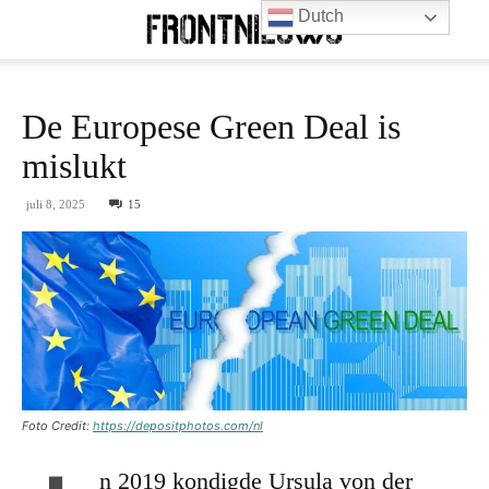
Dutch
De Europese Green Deal is
mislukt
juli 8, 2025
15
Foto Credit:
https://depositphotos.com/nl
n 2019 kondigde Ursula von der