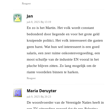
Reageer
Jan
juli 8, 2025 Bij 13:19
En zo is het Martin. Het volk wordt constant
bedonderd door liegende en voor het grote geld
kruipende politici. Het volk interesseert die gasten
geen barst. Wat hun wel interesseert is een goed
salaris, een zeer ruime onkostenvergoeding, een
mooi schuifje van de industrie EN vooral in het
pluche blijven zitten. Zo lang mogelijk om de
riante voordelen binnen te harken.
Reageer
Maria Deruyter
juli 9, 2025 Bij 20:23
De woordvoerder van de Verenigde Naties heeft in
een TV uitzending gezegd dat de pro-Palestina