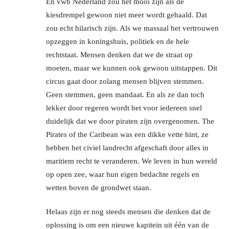
En vwb Nederland zou het mooi zijn als de
kiesdrempel gewoon niet meer wordt gehaald. Dat
zou echt hilarisch zijn. Als we massaal het vertrouwen
opzeggen in koningshuis, politiek en de hele
rechtstaat. Mensen denken dat we de straat op
moeten, maar we kunnen ook gewoon uitstappen. Dit
circus gaat door zolang mensen blijven stemmen.
Geen stemmen, geen mandaat. En als ze dan toch
lekker door regeren wordt het voor iedereen snel
duidelijk dat we door piraten zijn overgenomen. The
Pirates of the Caribean was een dikke vette hint, ze
hebben het civiel landrecht afgeschaft door alles in
maritiem recht te veranderen. We leven in hun wereld
op open zee, waar hun eigen bedachte regels en
wetten boven de grondwet staan.
Helaas zijn er nog steeds mensen die denken dat de
oplossing is om een nieuwe kapitein uit één van de