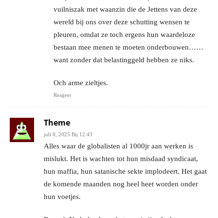
vuilniszak met waanzin die de Jettens van deze
wereld bij ons over deze schutting wensen te
pleuren, omdat ze toch ergens hun waardeloze
bestaan mee menen te moeten onderbouwen……
want zonder dat belastinggeld hebben ze niks.
Och arme zieltjes.
Reageer
Theme
juli 8, 2025 Bij 12:43
Alles waar de globalisten al 1000jr aan werken is
mislukt. Het is wachten tot hun misdaad syndicaat,
hun maffia, hun satanische sekte implodeert. Het gaat
de komende maanden nog heel heet worden onder
hun voetjes.