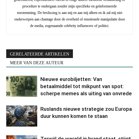
procedure te ondergaan zonder mijn specifieke en geïnformeerde
toestemming. De beslissing is aan mij en aan mij alleen en ik zal mij niet
onderwerpen aan chantage door de overheid of emotionele manipulatie door
de media, zogenaamde celebrity influencers of politici.
GERELATEERDE ARTIKELEN
MEER VAN DEZE AUTEUR
Nieuwe eurobiljetten: Van
betaalmiddel tot mikpunt van spot:
scherpe memes als uiting van onvrede
Ruslands nieuwe strategie zou Europa
duur kunnen komen te staan
Terwijl de wereld in brand staat, stijgt