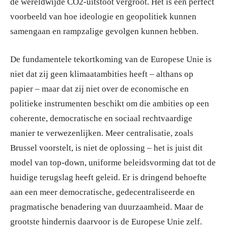
de wereldwijde CO2-uitstoot vergroot. Het is een perfect
voorbeeld van hoe ideologie en geopolitiek kunnen
samengaan en rampzalige gevolgen kunnen hebben.
De fundamentele tekortkoming van de Europese Unie is
niet dat zij geen klimaatambities heeft – althans op
papier – maar dat zij niet over de economische en
politieke instrumenten beschikt om die ambities op een
coherente, democratische en sociaal rechtvaardige
manier te verwezenlijken. Meer centralisatie, zoals
Brussel voorstelt, is niet de oplossing – het is juist dit
model van top-down, uniforme beleidsvorming dat tot de
huidige terugslag heeft geleid. Er is dringend behoefte
aan een meer democratische, gedecentraliseerde en
pragmatische benadering van duurzaamheid. Maar de
grootste hindernis daarvoor is de Europese Unie zelf.