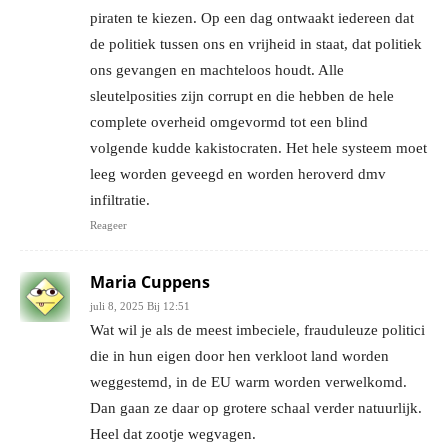
piraten te kiezen. Op een dag ontwaakt iedereen dat
de politiek tussen ons en vrijheid in staat, dat politiek
ons gevangen en machteloos houdt. Alle
sleutelposities zijn corrupt en die hebben de hele
complete overheid omgevormd tot een blind
volgende kudde kakistocraten. Het hele systeem moet
leeg worden geveegd en worden heroverd dmv
infiltratie.
Reageer
Maria Cuppens
juli 8, 2025 Bij 12:51
Wat wil je als de meest imbeciele, frauduleuze politici
die in hun eigen door hen verkloot land worden
weggestemd, in de EU warm worden verwelkomd.
Dan gaan ze daar op grotere schaal verder natuurlijk.
Heel dat zootje wegvagen.