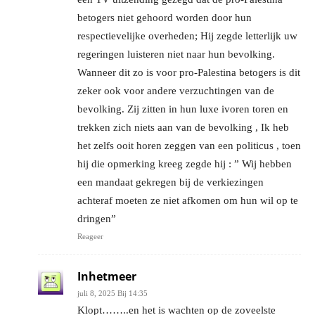
betogers niet gehoord worden door hun
respectievelijke overheden; Hij zegde letterlijk uw
regeringen luisteren niet naar hun bevolking.
Wanneer dit zo is voor pro-Palestina betogers is dit
zeker ook voor andere verzuchtingen van de
bevolking. Zij zitten in hun luxe ivoren toren en
trekken zich niets aan van de bevolking , Ik heb
het zelfs ooit horen zeggen van een politicus , toen
hij die opmerking kreeg zegde hij : ” Wij hebben
een mandaat gekregen bij de verkiezingen
achteraf moeten ze niet afkomen om hun wil op te
dringen”
Reageer
Inhetmeer
juli 8, 2025 Bij 14:35
Klopt……..en het is wachten op de zoveelste