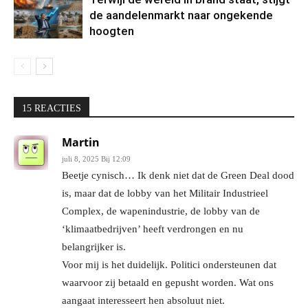
de aandelenmarkt naar ongekende
hoogten
15 REACTIES
Martin
juli 8, 2025 Bij 12:09
Beetje cynisch… Ik denk niet dat de Green Deal dood
is, maar dat de lobby van het Militair Industrieel
Complex, de wapenindustrie, de lobby van de
‘klimaatbedrijven’ heeft verdrongen en nu
belangrijker is.
Voor mij is het duidelijk. Politici ondersteunen dat
waarvoor zij betaald en gepusht worden. Wat ons
aangaat interesseert hen absoluut niet.