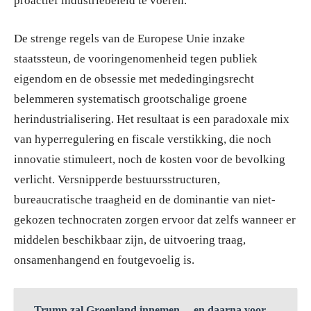
proactief industriebeleid te voeren.
De strenge regels van de Europese Unie inzake
staatssteun, de vooringenomenheid tegen publiek
eigendom en de obsessie met mededingingsrecht
belemmeren systematisch grootschalige groene
herindustrialisering. Het resultaat is een paradoxale mix
van hyperregulering en fiscale verstikking, die noch
innovatie stimuleert, noch de kosten voor de bevolking
verlicht. Versnipperde bestuursstructuren,
bureaucratische traagheid en de dominantie van niet-
gekozen technocraten zorgen ervoor dat zelfs wanneer er
middelen beschikbaar zijn, de uitvoering traag,
onsamenhangend en foutgevoelig is.
Trump zal Groenland innemen… en daarna voor