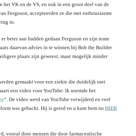
in het VK en de VS, en ook in een groot deel van de
 van Ferguson, accepteerden ze die met enthousiasme
ing in.
n er beter aan hadden gedaan Ferguson en zijn team
laats daarvan advies in te winnen bij Bob the Builder
eiligere plaats zijn geweest, maar mogelijk minder
rden gemaakt voor een ziekte die duidelijk niet
maart een video voor YouTube. Ik noemde het
ry
“. De video werd van YouTube verwijderd en veel
form was gehackt. Hij is gered en u kunt hem nu
HIER
erd, vooral door mensen die door farmaceutische