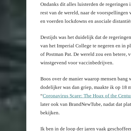
Ondanks dit alles luisterden de regeringen 
rest van de wereld, naar de voorspellingen
en voerden lockdowns en asociale distantiër
Destijds was het duidelijk dat de regeringe
van het Imperial College te negeren en in p
of Postman Pat. De wereld zou een betere, v
winstgevend voor vaccinbedrijven.
Boos over de manier waarop mensen bang we
dodelijker was dan griep, maakte ik op 18 
“
Coronavirus Scare: The Hoax of the Centu
later ook van BrandNewTube, nadat dat plat
bekijken.
Ik ben in de loop der jaren vaak geschoffe