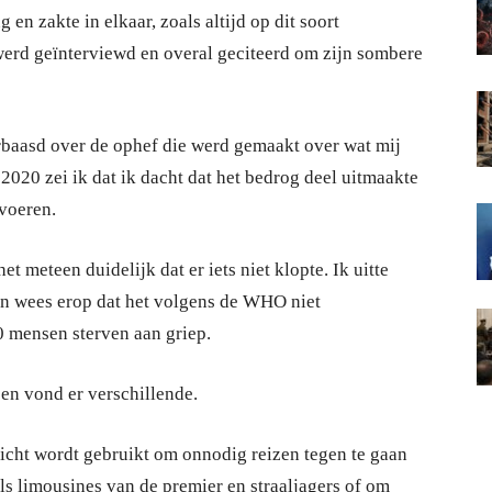
n zakte in elkaar, zoals altijd op dit soort
rd geïnterviewd en overal geciteerd om zijn sombere
rbaasd over de ophef die werd gemaakt over wat mij
i 2020 zei ik dat ik dacht dat het bedrog deel uitmaakte
 voeren.
t meteen duidelijk dat er iets niet klopte. Ik uitte
n wees erop dat het volgens de WHO niet
0 mensen sterven aan griep.
en vond er verschillende.
licht wordt gebruikt om onnodig reizen tegen te gaan
als limousines van de premier en straaljagers of om