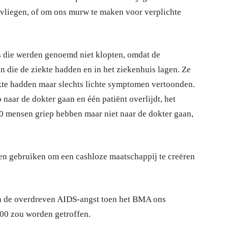
 vliegen, of om ons murw te maken voor verplichte
rs die werden genoemd niet klopten, omdat de
en die de ziekte hadden en in het ziekenhuis lagen. Ze
kte hadden maar slechts lichte symptomen vertoonden.
naar de dokter gaan en één patiënt overlijdt, het
000 mensen griep hebben maar niet naar de dokter gaan,
den gebruiken om een cashloze maatschappij te creëren
an de overdreven AIDS-angst toen het BMA ons
000 zou worden getroffen.