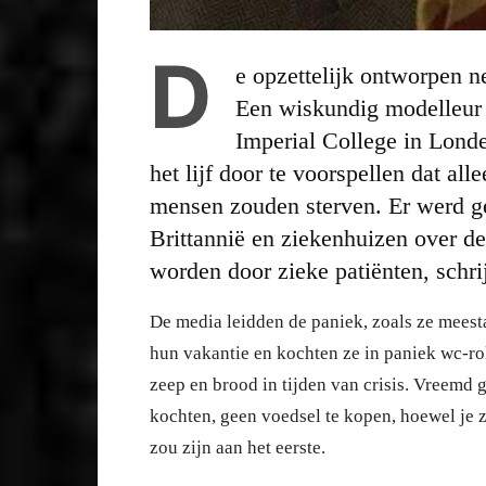
D
e opzettelijk ontworpen 
Een wiskundig modelleur
Imperial College in Lond
het lijf door te voorspellen dat al
mensen zouden sterven. Er werd g
Brittannië en ziekenhuizen over d
worden door zieke patiënten, schri
De media leidden de paniek, zoals ze mees
hun vakantie en kochten ze in paniek wc-rol
zeep en brood in tijden van crisis. Vreemd
kochten, geen voedsel te kopen, hoewel je z
zou zijn aan het eerste.