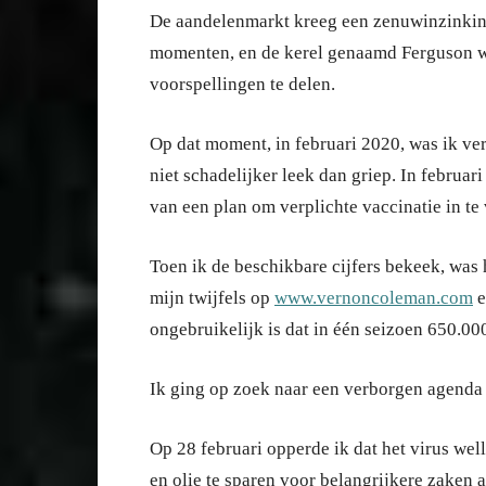
De aandelenmarkt kreeg een zenuwinzinking e
momenten, en de kerel genaamd Ferguson we
voorspellingen te delen.
Op dat moment, in februari 2020, was ik ve
niet schadelijker leek dan griep. In februar
van een plan om verplichte vaccinatie in te
Toen ik de beschikbare cijfers bekeek, was he
mijn twijfels op
www.vernoncoleman.com
e
ongebruikelijk is dat in één seizoen 650.00
Ik ging op zoek naar een verborgen agenda 
Op 28 februari opperde ik dat het virus wel
en olie te sparen voor belangrijkere zaken 