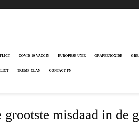
FLICT
COVID-19 VACCIN
EUROPESE UNIE
GRAFEENOXIDE
GRE
FLICT
TRUMP-CLAN
CONTACT FN
 grootste misdaad in de g