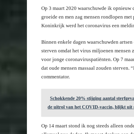
Op 3 maart 2020 waarschuwde ik opnieuw da
groeide en men zag mensen rondlopen met p
Koninkrijk werd het coronavirus een meldin
Binnen enkele dagen waarschuwden artsen 
sterven omdat het virus miljoenen mensen z
voor jonge coronaviruspatiënten. Op 7 maar
dat oude mensen massaal zouden sterven. “
commentator.
Schokkende 20% stijging aantal sterfgeva
de uitrol van het COVID-vaccin, blijkt ui
Op 14 maart stond ik nog steeds alleen onde