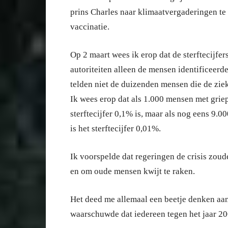
prins Charles naar klimaatvergaderingen te
vaccinatie.
Op 2 maart wees ik erop dat de sterftecijfe
autoriteiten alleen de mensen identificeerd
telden niet de duizenden mensen die de zie
Ik wees erop dat als 1.000 mensen met griep 
sterftecijfer 0,1% is, maar als nog eens 9.
is het sterftecijfer 0,01%.
Ik voorspelde dat regeringen de crisis zou
en om oude mensen kwijt te raken.
Het deed me allemaal een beetje denken a
waarschuwde dat iedereen tegen het jaar 2