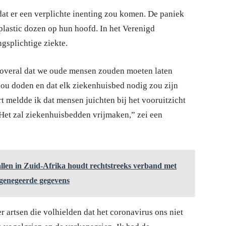
t er een verplichte inenting zou komen. De paniek
lastic dozen op hun hoofd. In het Verenigd
gsplichtige ziekte.
overal dat we oude mensen zouden moeten laten
ou doden en dat elk ziekenhuisbed nodig zou zijn
t meldde ik dat mensen juichten bij het vooruitzicht
Het zal ziekenhuisbedden vrijmaken,” zei een
llen in Zuid-Afrika houdt rechtstreeks verband met
t genegeerde gegevens
r artsen die volhielden dat het coronavirus ons niet