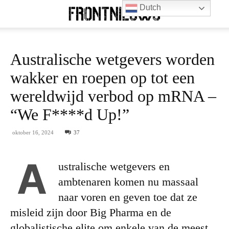
Dutch
Australische wetgevers worden
wakker en roepen op tot een
wereldwijd verbod op mRNA –
“We F****d Up!”
oktober 16, 2024
37
A
ustralische wetgevers en
ambtenaren komen nu massaal
naar voren en geven toe dat ze
misleid zijn door Big Pharma en de
globalistische elite om enkele van de meest