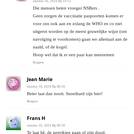
oktober 16, 2024 Bij 14:13
Die mensen heten vroeger NSBers .
Geen zorgen de vaccinatie paspoorten komen er
voor ons ook aan en zolang de WHO en co niet
uitgerot worden op de meest gruwelijke wijze (om
navolging te voorkomen) gaan we allemaal aan de
naald, of de kogel.
Hoop wel dat ik er een paar kan meenemen
Reageer
Jean Marie
oktober 16, 2024 Bij 08:18
Beter laat dan nooit. Snoeihard zijn hier!
Reageer
Frans H
oktober 16, 2024 Bij 08:18
Te laat hè, de geprikten gaan of zijn dood.