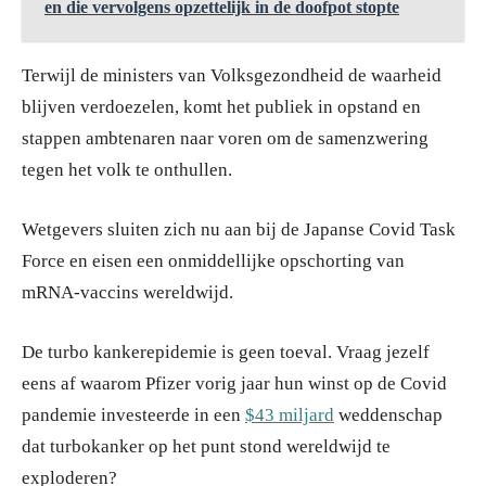
en die vervolgens opzettelijk in de doofpot stopte
Terwijl de ministers van Volksgezondheid de waarheid
blijven verdoezelen, komt het publiek in opstand en
stappen ambtenaren naar voren om de samenzwering
tegen het volk te onthullen.
Wetgevers sluiten zich nu aan bij de Japanse Covid Task
Force en eisen een onmiddellijke opschorting van
mRNA-vaccins wereldwijd.
De turbo kankerepidemie is geen toeval. Vraag jezelf
eens af waarom Pfizer vorig jaar hun winst op de Covid
pandemie investeerde in een
$43
miljard
weddenschap
dat turbokanker op het punt stond wereldwijd te
exploderen?