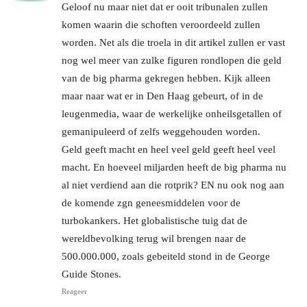
Geloof nu maar niet dat er ooit tribunalen zullen
komen waarin die schoften veroordeeld zullen
worden. Net als die troela in dit artikel zullen er vast
nog wel meer van zulke figuren rondlopen die geld
van de big pharma gekregen hebben. Kijk alleen
maar naar wat er in Den Haag gebeurt, of in de
leugenmedia, waar de werkelijke onheilsgetallen of
gemanipuleerd of zelfs weggehouden worden.
Geld geeft macht en heel veel geld geeft heel veel
macht. En hoeveel miljarden heeft de big pharma nu
al niet verdiend aan die rotprik? EN nu ook nog aan
de komende zgn geneesmiddelen voor de
turbokankers. Het globalistische tuig dat de
wereldbevolking terug wil brengen naar de
500.000.000, zoals gebeiteld stond in de George
Guide Stones.
Reageer