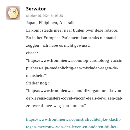
Servator
oktober 16, 2024 Bij 09:38
Japan, Fillipijnen, Australie
Er komt steeds meer naar buiten over deze rotzooi.
En in het Europees Parlement kan straks niemand
zeggen : ich habe es nicht gewusst.
citaat :
“https://www.frontnieuws.com/top-cardioloog-vaccin-
pushers-zijn-medeplichtig-aan-misdaden-tegen-de-
mensheid/”
Sterker nog :
“https://www.frontnieuws.com/pfizergate-ursula-von-
der-leyens-duistere-covid-vaccin-deals-bewijzen-dat-
ze-overal-mee-weg-kan-komen/”
https://www.frontnieuws.com/strafrechtelijke-klacht-
tegen-mevrouw-von-der-leyen-en-anderen-bij-het-