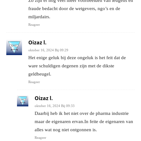
Zo zijn er nog veel meer voorbeelden van leugens en
fraude bedacht door de wetgevers, ngo’s en de
miljardairs.
Reageer
Oizaz l.
oktober 16, 2024 Bij 09:29
Het enige geluk bij deze ongeluk is het feit dat de
ware schuldigen degenen zijn met de dikste
geldbeugel.
Reageer
Oizaz l.
oktober 16, 2024 Bij 09:33
Daarbij heb ik het niet over de pharma industrie
maar de eigenaren ervan.In feite de eigenaren van
alles wat nog niet ontgonnen is.
Reageer