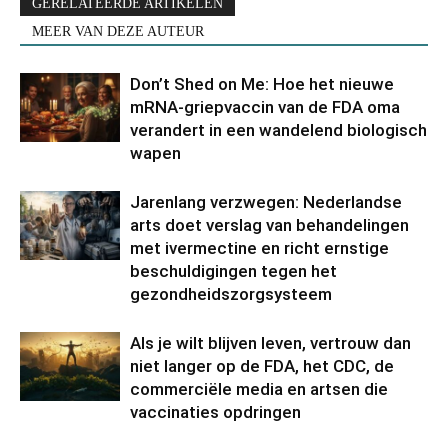
GERELATEERDE ARTIKELEN
MEER VAN DEZE AUTEUR
Don’t Shed on Me: Hoe het nieuwe
mRNA-griepvaccin van de FDA oma
verandert in een wandelend biologisch
wapen
Jarenlang verzwegen: Nederlandse
arts doet verslag van behandelingen
met ivermectine en richt ernstige
beschuldigingen tegen het
gezondheidszorgsysteem
Als je wilt blijven leven, vertrouw dan
niet langer op de FDA, het CDC, de
commerciële media en artsen die
vaccinaties opdringen