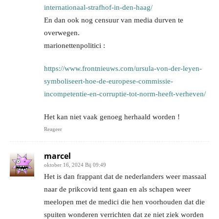
internationaal-strafhof-in-den-haag/
En dan ook nog censuur van media durven te
overwegen.
marionettenpolitici :
https://www.frontnieuws.com/ursula-von-der-leyen-
symboliseert-hoe-de-europese-commissie-
incompetentie-en-corruptie-tot-norm-heeft-verheven/
Het kan niet vaak genoeg herhaald worden !
Reageer
marcel
oktober 16, 2024 Bij 09:49
Het is dan frappant dat de nederlanders weer massaal
naar de prikcovid tent gaan en als schapen weer
meelopen met de medici die hen voorhouden dat die
spuiten wonderen verrichten dat ze niet ziek worden