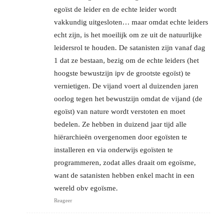
egoïst de leider en de echte leider wordt
vakkundig uitgesloten… maar omdat echte leiders
echt zijn, is het moeilijk om ze uit de natuurlijke
leidersrol te houden. De satanisten zijn vanaf dag
1 dat ze bestaan, bezig om de echte leiders (het
hoogste bewustzijn ipv de grootste egoïst) te
vernietigen. De vijand voert al duizenden jaren
oorlog tegen het bewustzijn omdat de vijand (de
egoïst) van nature wordt verstoten en moet
bedelen. Ze hebben in duizend jaar tijd alle
hiërarchieën overgenomen door egoïsten te
installeren en via onderwijs egoïsten te
programmeren, zodat alles draait om egoïsme,
want de satanisten hebben enkel macht in een
wereld obv egoïsme.
Reageer