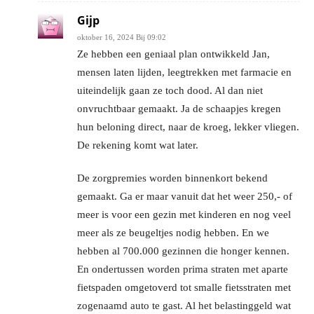
Gijp
oktober 16, 2024 Bij 09:02
Ze hebben een geniaal plan ontwikkeld Jan,
mensen laten lijden, leegtrekken met farmacie en
uiteindelijk gaan ze toch dood. Al dan niet
onvruchtbaar gemaakt. Ja de schaapjes kregen
hun beloning direct, naar de kroeg, lekker vliegen.
De rekening komt wat later.
De zorgpremies worden binnenkort bekend
gemaakt. Ga er maar vanuit dat het weer 250,- of
meer is voor een gezin met kinderen en nog veel
meer als ze beugeltjes nodig hebben. En we
hebben al 700.000 gezinnen die honger kennen.
En ondertussen worden prima straten met aparte
fietspaden omgetoverd tot smalle fietsstraten met
zogenaamd auto te gast. Al het belastinggeld wat