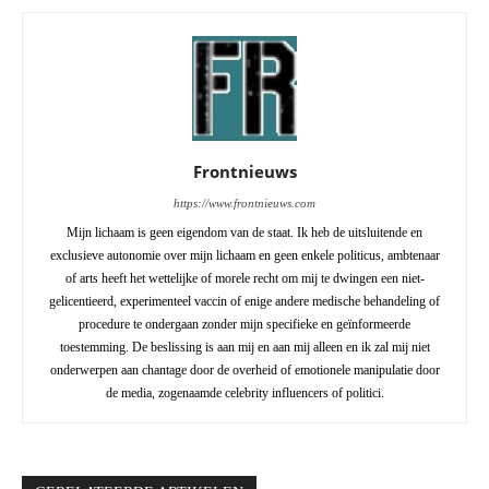
Frontnieuws
https://www.frontnieuws.com
Mijn lichaam is geen eigendom van de staat. Ik heb de uitsluitende en
exclusieve autonomie over mijn lichaam en geen enkele politicus, ambtenaar
of arts heeft het wettelijke of morele recht om mij te dwingen een niet-
gelicentieerd, experimenteel vaccin of enige andere medische behandeling of
procedure te ondergaan zonder mijn specifieke en geïnformeerde
toestemming. De beslissing is aan mij en aan mij alleen en ik zal mij niet
onderwerpen aan chantage door de overheid of emotionele manipulatie door
de media, zogenaamde celebrity influencers of politici.