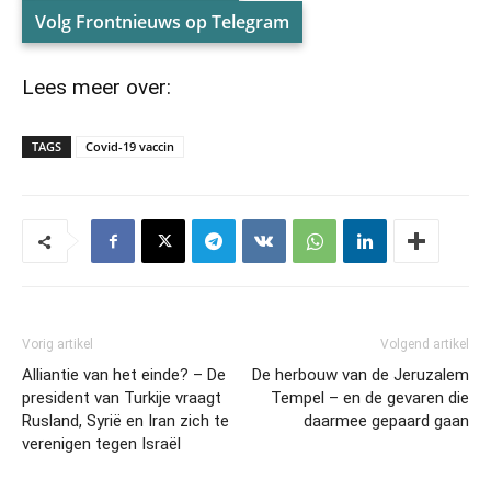
Volg Frontnieuws op Telegram
Lees meer over:
TAGS
Covid-19 vaccin
Vorig artikel
Volgend artikel
Alliantie van het einde? – De
De herbouw van de Jeruzalem
president van Turkije vraagt
Tempel – en de gevaren die
Rusland, Syrië en Iran zich te
daarmee gepaard gaan
verenigen tegen Israël