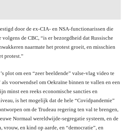
vestigd door de ex-CIA- en NSA-functionarissen die
r volgens de CBC, “is er bezorgdheid dat Russische
wakkeren naarmate het protest groeit, en misschien
t protest.”
n’s plot om een “zeer beeldende” valse-vlag video te
” als voorwendsel om Oekraïne binnen te vallen en een
ijn minst een reeks economische sancties en
veau, is het mogelijk dat de hele “Covidpandemie”
 ontworpen om de Trudeau regering ten val te brengen,
Nieuwe Normaal wereldwijde-segregatie systeem, en de
 vrouw, en kind op aarde, en “democratie”, en