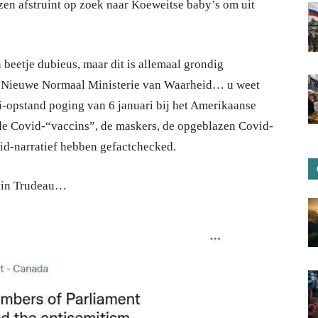
en afstruint op zoek naar Koeweitse baby’s om uit
n beetje dubieus, maar dit is allemaal grondig
et Nieuwe Normaal Ministerie van Waarheid… u weet
i-opstand poging van 6 januari bij het Amerikaanse
n de Covid-“vaccins”, de maskers, de opgeblazen Covid-
ovid-narratief hebben gefactchecked.
stin Trudeau…