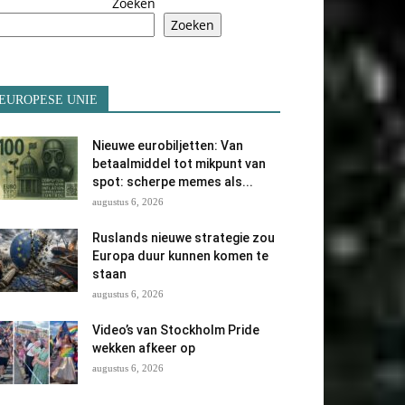
Zoeken
Zoeken
EUROPESE UNIE
Nieuwe eurobiljetten: Van
betaalmiddel tot mikpunt van
spot: scherpe memes als...
augustus 6, 2026
Ruslands nieuwe strategie zou
Europa duur kunnen komen te
staan
augustus 6, 2026
Video’s van Stockholm Pride
wekken afkeer op
augustus 6, 2026