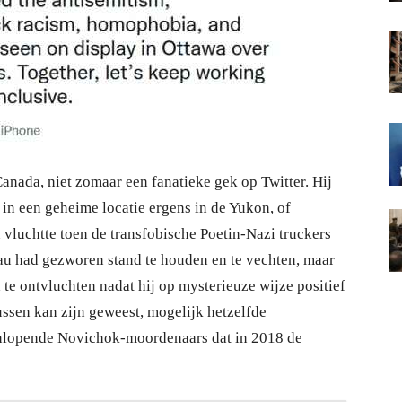
Canada, niet zomaar een fanatieke gek op Twitter. Hij
 in een geheime locatie ergens in de Yukon, of
 vluchtte toen de transfobische Poetin-Nazi truckers
au had gezworen stand te houden en te vechten, maar
te ontvluchten nadat hij op mysterieuze wijze positief
ussen kan zijn geweest, mogelijk hetzelfde
enlopende Novichok-moordenaars dat in 2018 de