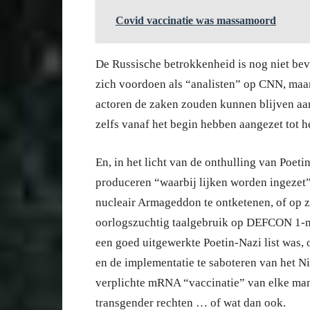
Covid vaccinatie was massamoord
De Russische betrokkenheid is nog niet be
zich voordoen als “analisten” op CNN, maa
actoren de zaken zouden kunnen blijven aan
zelfs vanaf het begin hebben aangezet tot he
En, in het licht van de onthulling van Poeti
produceren “waarbij lijken worden ingezet
nucleair Armageddon te ontketenen, of op z
oorlogszuchtig taalgebruik op DEFCON 1-ni
een goed uitgewerkte Poetin-Nazi list was,
en de implementatie te saboteren van het 
verplichte mRNA “vaccinatie” van elke man,
transgender rechten … of wat dan ook.