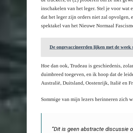
inschakelen van het leger. Stel je voor wat 
dat het leger zijn orders niet zal opvolgen,
spektakel van het Nieuwe Normaal Fascisme 
De ongevaccineerden lijken met de week
Hoe dan ook, Trudeau is geschiedenis, zola
duimbreed toegeven, en ik hoop dat de lei
Australië, Duitsland, Oostenrijk, Italië en F
Sommige van mijn lezers herinneren zich wa
“Dit is geen abstracte discussie o