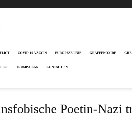
FLICT
COVID-19 VACCIN
EUROPESE UNIE
GRAFEENOXIDE
GRE
FLICT
TRUMP-CLAN
CONTACT FN
ansfobische Poetin-Nazi t