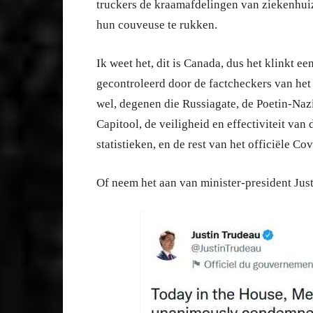
truckers de kraamafdelingen van ziekenhuiz
hun couveuse te rukken.
Ik weet het, dit is Canada, dus het klinkt ee
gecontroleerd door de factcheckers van h
wel, degenen die Russiagate, de Poetin-Naz
Capitool, de veiligheid en effectiviteit va
statistieken, en de rest van het officiële C
Of neem het aan van minister-president Ju