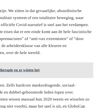
zijn. We zitten in dat gevaarlijke, absurdistische
talitair systeem of een totalitaire beweging, waar
 officiële Covid-narratief is snel aan het verdampen.
 eisen dat er een einde komt aan de hele fascistische
upremacisten” of “anti-vax extremisten” of “door
 de arbeidersklasse van alle kleuren en
en, over de hele wereld.
therapie en ze wisten het
ren. Zelfs hardcore maskerdragende, sociaal-
e en dubbel-geboosterde leden lopen over.
sten wissen massaal hun 2020 tweets en wisselen zo
nog niet voorbij, maar het spel is uit, en GloboCap