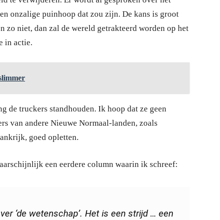
een onzalige puinhoop dat zou zijn. De kans is groot
 en zo niet, dan zal de wereld getrakteerd worden op het
in actie.
 slimmer
ng de truckers standhouden. Ik hoop dat ze geen
ders van andere Nieuwe Normaal-landen, zoals
rankrijk, goed opletten.
arschijnlijk een eerdere column waarin ik schreef:
ver ‘de wetenschap’. Het is een strijd … een