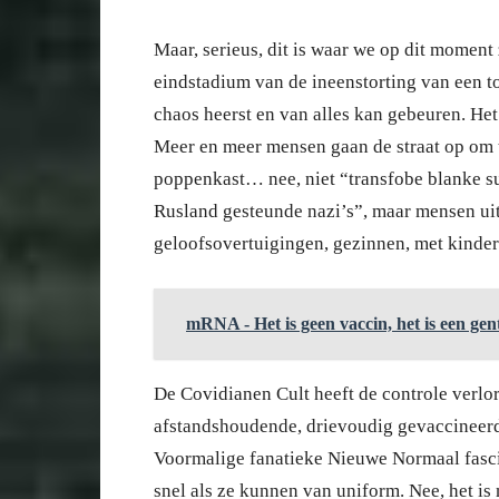
Maar, serieus, dit is waar we op dit moment 
eindstadium van de ineenstorting van een to
chaos heerst en van alles kan gebeuren. Het
Meer en meer mensen gaan de straat op om te
poppenkast… nee, niet “transfobe blanke s
Rusland gesteunde nazi’s”, maar mensen uit
geloofsovertuigingen, gezinnen, met kinder
mRNA - Het is geen vaccin, het is een gen
De Covidianen Cult heeft de controle verlo
afstandshoudende, drievoudig gevaccineerd
Voormalige fanatieke Nieuwe Normaal fasci
snel als ze kunnen van uniform. Nee, het is 