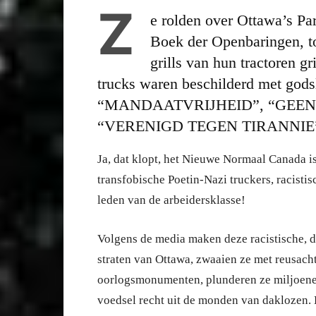
Z
e rolden over Ottawa’s Par
Boek der Openbaringen, to
grills van hun tractoren g
trucks waren beschilderd met go
“MANDAATVRIJHEID”, “GEEN
“VERENIGD TEGEN TIRANNIE”, 
Ja, dat klopt, het Nieuwe Normaal Canada i
transfobische Poetin-Nazi truckers, racist
leden van de arbeidersklasse!
Volgens de media maken deze racistische, 
straten van Ottawa, zwaaien ze met reusach
oorlogsmonumenten, plunderen ze miljoenen
voedsel recht uit de monden van daklozen