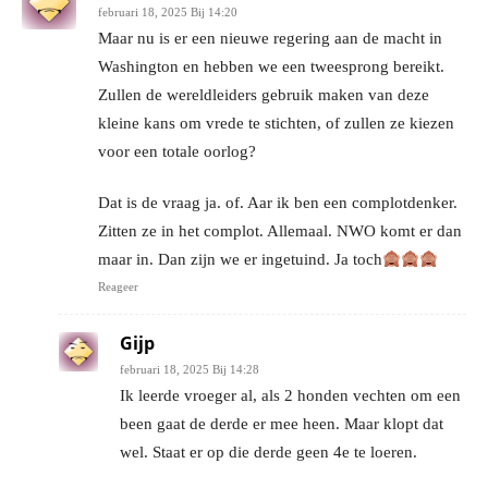
februari 18, 2025 Bij 14:20
Maar nu is er een nieuwe regering aan de macht in
Washington en hebben we een tweesprong bereikt.
Zullen de wereldleiders gebruik maken van deze
kleine kans om vrede te stichten, of zullen ze kiezen
voor een totale oorlog?
Dat is de vraag ja. of. Aar ik ben een complotdenker.
Zitten ze in het complot. Allemaal. NWO komt er dan
maar in. Dan zijn we er ingetuind. Ja toch
Reageer
Gijp
februari 18, 2025 Bij 14:28
Ik leerde vroeger al, als 2 honden vechten om een
been gaat de derde er mee heen. Maar klopt dat
wel. Staat er op die derde geen 4e te loeren.