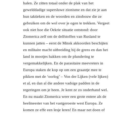
halen. Ze zitten totaal onder de plak van het
gewelddadige supersluwe zionisme en dat zie je aan
hun taktieken en de woorden en zinsbouw die ze
gebruiken om de wol over je ogen te trekken. Vergeet
ook niet hoe die Oekrie situatie ontstond: door
Ziomerica zelf om de delfstoffen van Rusland te
kunnen jatten – eerst de Minsk akkoorden beschijten
en militaire macht uitbreiding bij de grens en dan het
land in mootjes hakken om de plundering te
vergemakkelijken. En de parasitaire meevreters in
Europa staken de kop op om een graantje mee te
pikken met de ‘oorlog’ – Von der Lijken (vele lijken)
et al, en dan al die andere vadsige padden in de
regeringen om je heen. Je kent ze zo onderhand wel.
En nu maakt Ziomerica weer een grote entree als de
heelmeester van het vastgeroeste west Europa. Ze
komen ze effe een lesje leren! En maar net doen of