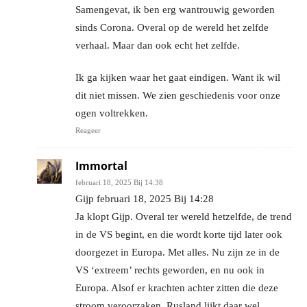
Samengevat, ik ben erg wantrouwig geworden
sinds Corona. Overal op de wereld het zelfde
verhaal. Maar dan ook echt het zelfde.
Ik ga kijken waar het gaat eindigen. Want ik wil
dit niet missen. We zien geschiedenis voor onze
ogen voltrekken.
Reageer
Immortal
februari 18, 2025 Bij 14:38
Gijp februari 18, 2025 Bij 14:28
Ja klopt Gijp. Overal ter wereld hetzelfde, de trend
in de VS begint, en die wordt korte tijd later ook
doorgezet in Europa. Met alles. Nu zijn ze in de
VS ‘extreem’ rechts geworden, en nu ook in
Europa. Alsof er krachten achter zitten die deze
stroom veroorzaken. Rusland lijkt daar wel