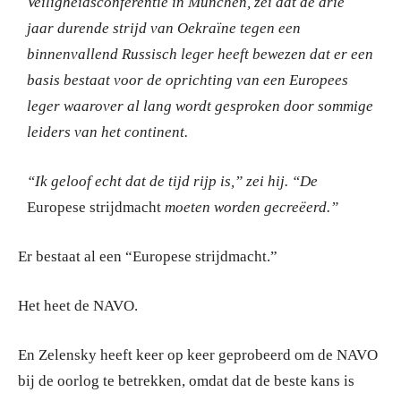
Veiligheidsconferentie in München, zei dat de drie
jaar durende strijd van Oekraïne tegen een
binnenvallend Russisch leger heeft bewezen dat er een
basis bestaat voor de oprichting van een Europees
leger waarover al lang wordt gesproken door sommige
leiders van het continent.
“Ik geloof echt dat de tijd rijp is,” zei hij.
“De
Europese strijdmacht
moeten worden gecreëerd.”
Er bestaat al een “Europese strijdmacht.”
Het heet de NAVO.
En Zelensky heeft keer op keer geprobeerd om de NAVO
bij de oorlog te betrekken, omdat dat de beste kans is