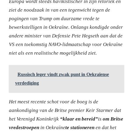
Europa wordt steeds havikistischer in zijn retoriek en
ziet de noodzaak in van een tegenwicht tegen de
pogingen van Trump om duurzame vrede te
bewerkstelligen in Oekraïne. Onlangs kondigde onder
andere minister van Defensie Pete Hegseth aan dat de
VS een toekomstig NAVO-lidmaatschap voor Oekraïne
niet als een realistische mogelijkheid ziet.
Russisch leger vindt zwak punt in Oekraïense
verdediging
Het meest recente schot voor de boeg is de
aankondiging van de Britse premier Keir Starmer dat
het Verenigd Koninkrijk
“klaar en bereid”
is
om Britse
vredestroepen
in Oekraïne
te stationeren
en dat het