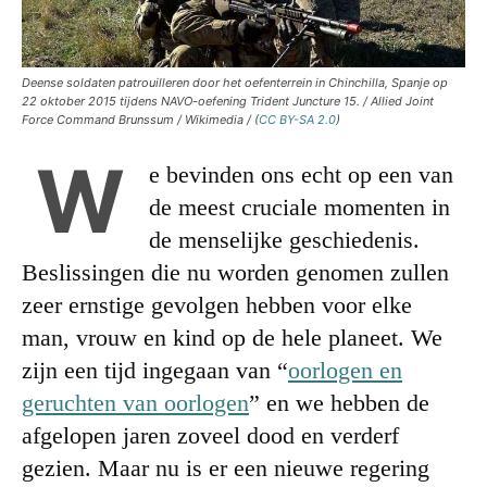
Deense soldaten patrouilleren door het oefenterrein in Chinchilla, Spanje op
22 oktober 2015 tijdens NAVO-oefening Trident Juncture 15. / Allied Joint
Force Command Brunssum / Wikimedia / (
CC BY-SA 2.0
)
W
e bevinden ons echt op een van
de meest cruciale momenten in
de menselijke geschiedenis.
Beslissingen die nu worden genomen zullen
zeer ernstige gevolgen hebben voor elke
man, vrouw en kind op de hele planeet. We
zijn een tijd ingegaan van “
oorlogen en
geruchten van oorlogen
” en we hebben de
afgelopen jaren zoveel dood en verderf
gezien. Maar nu is er een nieuwe regering