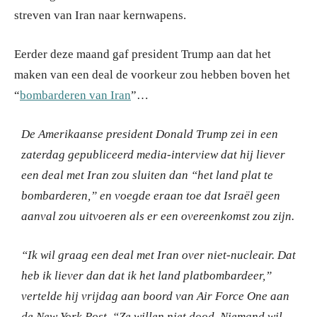
streven van Iran naar kernwapens.
Eerder deze maand gaf president Trump aan dat het
maken van een deal de voorkeur zou hebben boven het
“
bombarderen van Iran
”…
De Amerikaanse president Donald Trump zei in een
zaterdag gepubliceerd media-interview dat hij liever
een deal met Iran zou sluiten dan “het land plat te
bombarderen,” en voegde eraan toe dat Israël geen
aanval zou uitvoeren als er een overeenkomst zou zijn.
“Ik wil graag een deal met Iran over niet-nucleair.
Dat
heb ik liever dan dat ik het land platbombardeer,”
vertelde hij vrijdag aan boord van Air Force One aan
de New York Post.
“Ze willen niet dood.
Niemand wil