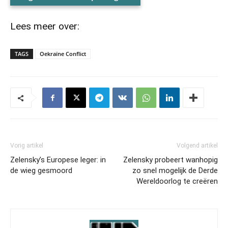
Lees meer over:
TAGS
Oekraïne Conflict
Vorig artikel
Volgend artikel
Zelensky’s Europese leger: in
Zelensky probeert wanhopig
de wieg gesmoord
zo snel mogelijk de Derde
Wereldoorlog te creëren