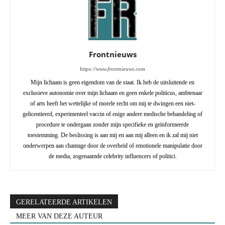
Frontnieuws
https://www.frontnieuws.com
Mijn lichaam is geen eigendom van de staat. Ik heb de uitsluitende en
exclusieve autonomie over mijn lichaam en geen enkele politicus, ambtenaar
of arts heeft het wettelijke of morele recht om mij te dwingen een niet-
gelicentieerd, experimenteel vaccin of enige andere medische behandeling of
procedure te ondergaan zonder mijn specifieke en geïnformeerde
toestemming. De beslissing is aan mij en aan mij alleen en ik zal mij niet
onderwerpen aan chantage door de overheid of emotionele manipulatie door
de media, zogenaamde celebrity influencers of politici.
GERELATEERDE ARTIKELEN
MEER VAN DEZE AUTEUR