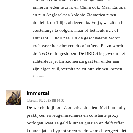
immuun tegen te zijn, en China ook. Maar Europa
en zijn Anglosaksen kolonie Ziomerica zitten
duidelijk op 1 lijn, al decennia. En ja, we zitten het
eersterangs te volgen, maar of het leuk is… of
amusant…. nou nee. En de geschiedenis wordt
toch weer herschreven door hufters. En zo wordt
de NWO er in geslopen. De BRICS is gewoon het
achterdeurtje. En Ziomerica gaat ten onder aan
zijn eigen vuil, vermits ze tot hun zinnen komen.
Reageer
Immortal
februari 18, 2025 Bij 14:32
De wereld blijft om Ziomerica draaien. Met hun bully
praktijken en leugenmachines en constante proxy
oorlogen waar ze geld kunnen graaien en delfstoffen
kunnen jatten hypnotiseren ze de wereld. Vergeet niet