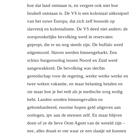
hoe dat land ontstaan is, en vergeet ook niet hoe
Israhell ontstaan is. De VS is een koloniaal uitkruipsel
van het ouwe Europa, dat zich zelf bouwde op
slavernij en kolonialisme. De VS deed niet anders: de
oorspronkelijke bevolking werd in reservaten
gepropt, die er nu nog steeds zijn. De buffalo werd
uitgemoord. Slaven werden binnengeharkt. Een
schizo burgeroorlog tussen Noord en Zuid werd
aangewakkerd. De bevolking was slechts
gereedschap voor de regering, werke werke werke en
twee weken vakantie, en maar belasting betalen en
zie maar hoe je het redt als je medische zorg nodig
hebt. Landen werden binnengevallen en
gebombardeerd, enorme hopen geld uitgeven aan
oorlogen, ipv aan de mensen zelf. En maar blijven
doen of ze de lieve Oom Agent van de wereld zijn –
nee, alles draait er om waar ze een slaatje uit kunnen