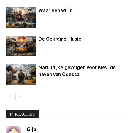
Waar een wil is…
De Oekraïne-illusie
Natuurlijke gevolgen voor Kiev: de
haven van Odessa
14 REACTIES
Gijp