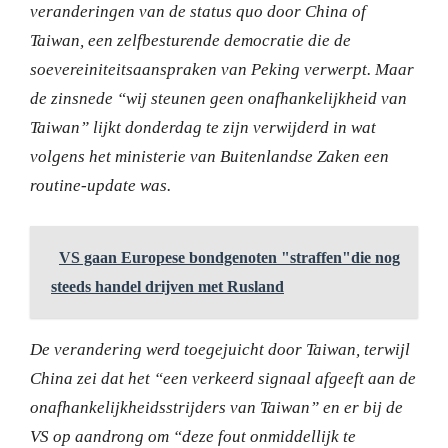
veranderingen van de status quo door China of
Taiwan, een zelfbesturende democratie die de
soevereiniteitsaanspraken van Peking verwerpt.
Maar
de zinsnede “wij steunen geen onafhankelijkheid van
Taiwan” lijkt donderdag te zijn verwijderd in wat
volgens het ministerie van Buitenlandse Zaken een
routine-update was.
VS gaan Europese bondgenoten "straffen"die nog
steeds handel drijven met Rusland
De verandering werd toegejuicht door Taiwan, terwijl
China zei dat het “een verkeerd signaal afgeeft aan de
onafhankelijkheidsstrijders van Taiwan” en er bij de
VS op aandrong om “deze fout onmiddellijk te