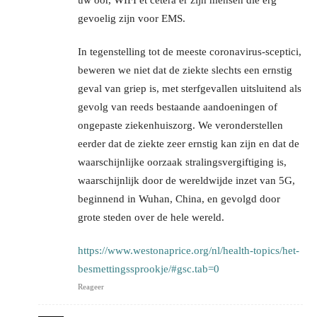
gevoelig zijn voor EMS.
In tegenstelling tot de meeste coronavirus-sceptici,
beweren we niet dat de ziekte slechts een ernstig
geval van griep is, met sterfgevallen uitsluitend als
gevolg van reeds bestaande aandoeningen of
ongepaste ziekenhuiszorg. We veronderstellen
eerder dat de ziekte zeer ernstig kan zijn en dat de
waarschijnlijke oorzaak stralingsvergiftiging is,
waarschijnlijk door de wereldwijde inzet van 5G,
beginnend in Wuhan, China, en gevolgd door
grote steden over de hele wereld.
https://www.westonaprice.org/nl/health-topics/het-
besmettingssprookje/#gsc.tab=0
Reageer