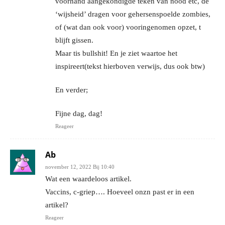
voorhand aangekondigde teken van nood etc, de
‘wijsheid’ dragen voor gehersenspoelde zombies,
of (wat dan ook voor) vooringenomen opzet, t
blijft gissen.
Maar tis bullshit! En je ziet waartoe het
inspireert(tekst hierboven verwijs, dus ook btw)
En verder;
Fijne dag, dag!
Reageer
Ab
november 12, 2022 Bij 10:40
Wat een waardeloos artikel.
Vaccins, c-griep…. Hoeveel onzn past er in een
artikel?
Reageer