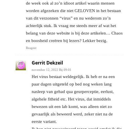
de week ook al zo’n idioot artikel waarin mensen
worden afgezeken die niet GELOVEN in het bestaan
van dit verzonnen “virus” en nu wederom zo’n
achterlijk stuk. Ik vraag me steeds meer af wat het
belang van deze website is bij deze artikelen… Chaos
en boosheid creëren bij lezers? Lekker bezig.
Reageer
Gerrit Dekzeil
november 12, 2022 Bij 09:01
Het virus bestaat weldegelijk. Ik heb er na een
paar dagen uitgeteld op bed nog weken lang
nasleep van gehad qua geurperceptie, eerlust,
algehele fitheid etc. Het virus, dat inmiddels
bewezen uit een lab komt, was alleen niet zo
gevaarlijk als beweerd werd, zeker niet na de
eerste variant.
Ik ben niet gevaccineerd tegen covid omdat ik die