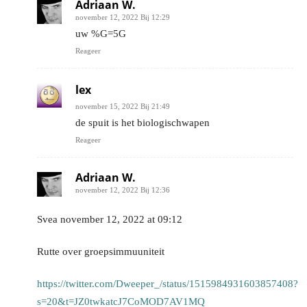
Adriaan W.
november 12, 2022 Bij 12:29
uw %G=5G
Reageer
lex
november 15, 2022 Bij 21:49
de spuit is het biologischwapen
Reageer
Adriaan W.
november 12, 2022 Bij 12:36
Svea november 12, 2022 at 09:12
Rutte over groepsimmuuniteit
https://twitter.com/Dweeper_/status/1515984931603857408?
s=20&t=JZ0twkatcJ7CoMOD7AV1MQ