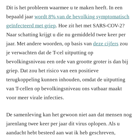
Dit is het probleem waarmee u te maken heeft. In een
bepaald jaar
wordt 8% van de bevolking symptomatisch
geïnfecteerd met griep
. Hoe zit het met SARS-COV-2?
Naar schatting krijgt u die nu gemiddeld twee keer per
jaar. Met andere woorden, op basis van
deze cijfers
zou
je verwachten dat de T-cel uitputting op
bevolkingsniveau een orde van grootte groter is dan bij
griep. Dat zou het risico van een positieve
terugkoppeling kunnen inhouden, omdat de uitputting
van T-cellen op bevolkingsniveau ons vatbaar maakt
voor meer virale infecties.
De samenleving kan het gewoon niet aan dat mensen nog
jarenlang twee keer per jaar dit virus oplopen. Als u
aandacht hebt besteed aan wat ik heb geschreven,