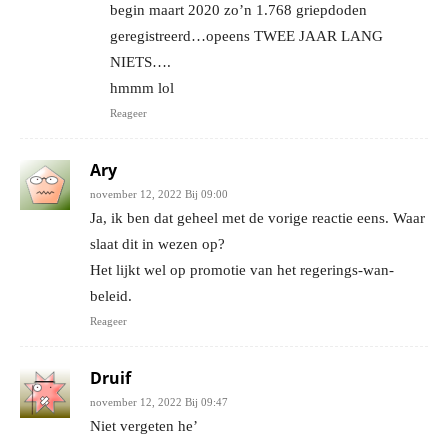
begin maart 2020 zo’n 1.768 griepdoden
geregistreerd…opeens TWEE JAAR LANG
NIETS….
hmmm lol
Reageer
Ary
november 12, 2022 Bij 09:00
Ja, ik ben dat geheel met de vorige reactie eens. Waar
slaat dit in wezen op?
Het lijkt wel op promotie van het regerings-wan-
beleid.
Reageer
Druif
november 12, 2022 Bij 09:47
Niet vergeten he’