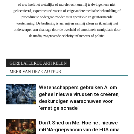
of arts heeft het wettelijke of morele recht om mij te dwingen een niet-
gelicentieerd, experimenteel vaccin of enige andere medische behandeling of
procedure te ondergaan zonder mijn specifieke en geïnformeerde
toestemming. De beslissing is aan mij en aan mij alleen en ik zal mij niet
onderwerpen aan chantage door de overheid of emotionele manipulatie door
de media, zogenaamde celebrity influencers of politici.
GERELATEERDE ARTIKELEN
MEER VAN DEZE AUTEUR
Wetenschappers gebruiken AI om
geheel nieuwe virussen te creëren;
deskundigen waarschuwen voor
‘ernstige schade’
Don’t Shed on Me: Hoe het nieuwe
mRNA-griepvaccin van de FDA oma