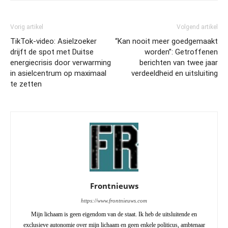
Vorig artikel
Volgend artikel
TikTok-video: Asielzoeker
“Kan nooit meer goedgemaakt
drijft de spot met Duitse
worden”: Getroffenen
energiecrisis door verwarming
berichten van twee jaar
in asielcentrum op maximaal
verdeeldheid en uitsluiting
te zetten
Frontnieuws
https://www.frontnieuws.com
Mijn lichaam is geen eigendom van de staat. Ik heb de uitsluitende en
exclusieve autonomie over mijn lichaam en geen enkele politicus, ambtenaar