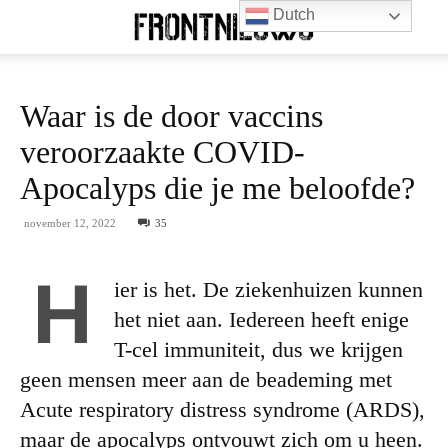
Dutch
Waar is de door vaccins
veroorzaakte COVID-
Apocalyps die je me beloofde?
november 12, 2022
35
H
ier is het. De ziekenhuizen kunnen
het niet aan. Iedereen heeft enige
T-cel immuniteit, dus we krijgen
geen mensen meer aan de beademing met
Acute respiratory distress syndrome (ARDS),
maar de apocalyps ontvouwt zich om u heen.