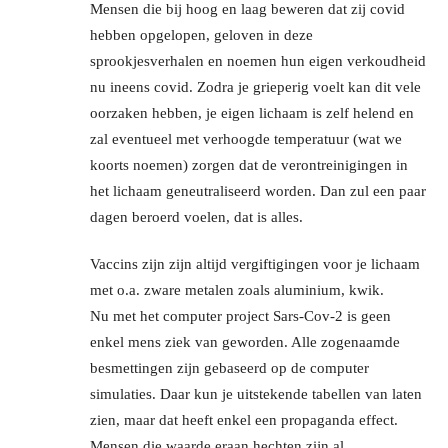
Mensen die bij hoog en laag beweren dat zij covid
hebben opgelopen, geloven in deze
sprookjesverhalen en noemen hun eigen verkoudheid
nu ineens covid. Zodra je grieperig voelt kan dit vele
oorzaken hebben, je eigen lichaam is zelf helend en
zal eventueel met verhoogde temperatuur (wat we
koorts noemen) zorgen dat de verontreinigingen in
het lichaam geneutraliseerd worden. Dan zul een paar
dagen beroerd voelen, dat is alles.
Vaccins zijn zijn altijd vergiftigingen voor je lichaam
met o.a. zware metalen zoals aluminium, kwik.
Nu met het computer project Sars-Cov-2 is geen
enkel mens ziek van geworden. Alle zogenaamde
besmettingen zijn gebaseerd op de computer
simulaties. Daar kun je uitstekende tabellen van laten
zien, maar dat heeft enkel een propaganda effect.
Mensen die waarde eraan hechten zijn al