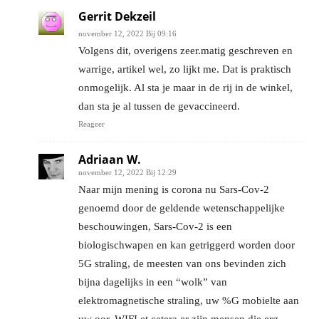
Gerrit Dekzeil
november 12, 2022 Bij 09:16
Volgens dit, overigens zeer.matig geschreven en
warrige, artikel wel, zo lijkt me. Dat is praktisch
onmogelijk. Al sta je maar in de rij in de winkel,
dan sta je al tussen de gevaccineerd.
Reageer
Adriaan W.
november 12, 2022 Bij 12:29
Naar mijn mening is corona nu Sars-Cov-2
genoemd door de geldende wetenschappelijke
beschouwingen, Sars-Cov-2 is een
biologischwapen en kan getriggerd worden door
5G straling, de meesten van ons bevinden zich
bijna dagelijks in een “wolk” van
elektromagnetische straling, uw %G mobielte aan
uw oor, WIFI et cetera er zijn mensen die erg