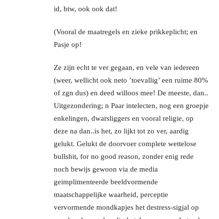
id, btw, ook ook dat!
(Vooral de maatregels en zieke prikkeplicht; en
Pasje op!
Ze zijn echt te ver gegaan, en vele van iedereen
(weer, wellicht ook neto ’toevallig’ een ruime 80%
of zgn dus) en deed willoos mee! De meeste, dan..
Uitgezondering; n Paar intelecten, nog een groepje
enkelingen, dwarsliggers en vooral religie, op
deze na dan..is het, zo lijkt tot zo ver, aardig
gelukt. Gelukt de doorvoer complete wettelose
bullshit, for no good reason, zonder enig rede
noch bewijs gewoon via de media
geimplimenteerde beeldvormende
maatschappelijke waarheid, perceptie
vervormende mondkapjes het destress-sigjal op