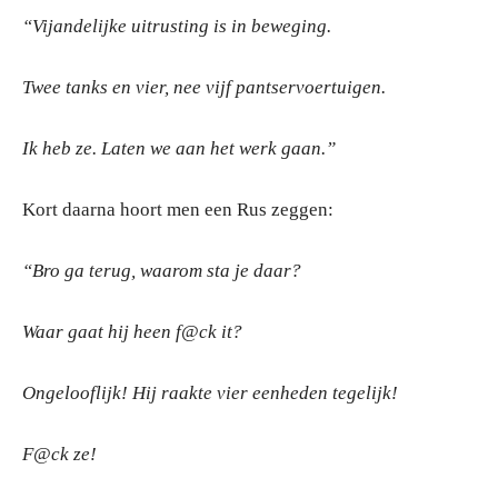
“Vijandelijke uitrusting is in beweging.
Twee tanks en vier, nee vijf pantservoertuigen.
Ik heb ze. Laten we aan het werk gaan.”
Kort daarna hoort men een Rus zeggen:
“Bro ga terug, waarom sta je daar?
Waar gaat hij heen f@ck it?
Ongelooflijk! Hij raakte vier eenheden tegelijk!
F@ck ze!