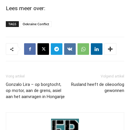
Lees meer over:
TAGS
Oekraïne Conflict
Vorig artikel
Volgend artikel
Gonzalo Lira – op borgtocht,
Rusland heeft de olieoorlog
op motor, aan de grens, asiel
gewonnen
aan het aanvragen in Hongarije