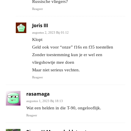
Russische vliegers?
Reageer
Joris III
augustus 2, 2023 Bij 01:12
Klopt
Geld ook voor “onze” f16s en f35 toestellen
Zonder toestemming kun je er wel een
vliegshowtje mee doen
Maar niet serieus vechten.
Reageer
rasamaga
augustus 1, 2023 Bij 18:13
Wat een helden in die T-90, ongelooflijk.
Reageer