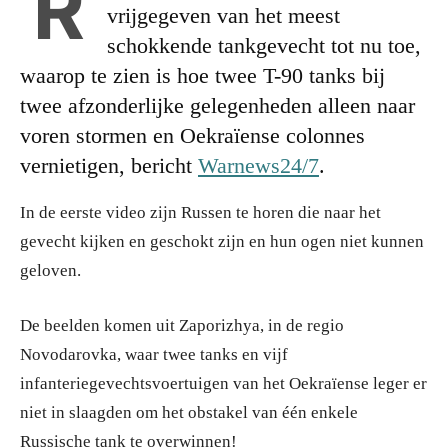
R
vrijgegeven van het meest
schokkende tankgevecht tot nu toe,
waarop te zien is hoe twee T-90 tanks bij
twee afzonderlijke gelegenheden alleen naar
voren stormen en Oekraïense colonnes
vernietigen, bericht
Warnews24/7
.
In de eerste video zijn Russen te horen die naar het
gevecht kijken en geschokt zijn en hun ogen niet kunnen
geloven.
De beelden komen uit Zaporizhya, in de regio
Novodarovka, waar twee tanks en vijf
infanteriegevechtsvoertuigen van het Oekraïense leger er
niet in slaagden om het obstakel van één enkele
Russische tank te overwinnen!