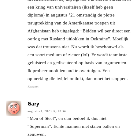
een kring van universitairen (ikzelf heb geen
diploma) in augustus ’21 omstandig de plotse
terugtrekking van de Amerikaanse troepen uit
Afghanistan heb uitgelegd: “Bidden wil per direct een
oorlog met Rusland uitlokken in Oekraïne”. Moeilijk
was dat trouwens niet. Nu wordt ik beschouwd als
een soort medium of ziener (lol). Er wordt tenminste
geluisterd en gediscuteerd op basis van argumenten.
Ik probeer nooit iemand te overtuigen. Een
opmerking die twijfel ontlokt, dan moet het stoppen.
Reageer
Gary
augustus 1, 2023 Bij 13:34
“Men of Steel”, en dan bedoel ik dus niet
“Superman”. Echte mannen met stalen ballen en
zenuwen.