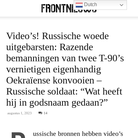
Dutch
Video’s! Russische woede
uitgebarsten: Razende
bemanningen van twee T-90’s
vernietigen eigenhandig
Oekraïense konvooien –
Russische soldaat: “Wat heeft
hij in godsnaam gedaan?”
augustus 1, 2023
14
ussische bronnen hebben video’s