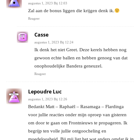
augustus 1, 2023 Bij 12:03
Zal aan de bonus liggen die krijgen denk ik.
Reageer
Casse
augustus 1, 2023 Bij 12:24
Ik denk het niet Greet. Deze kerels hebben nog
gewoon echte ballen en hebben genoeg van dat
onophoudelijke Bandera geneuzel.
Reageer
Lepoudre Luc
augustus 1, 2023 Bij 12:26
Bedankt Matt – Raphaël – Rasamaga – Flardinga
voor jullie reacties onder mijn oproep van gisteren
om door te gaan om Frontnieuws te propageren. Ik
begrijp ten volle jullie ontgoocheling en
moedeloosheid. Bij mij ligt het wat anders omdat ik in