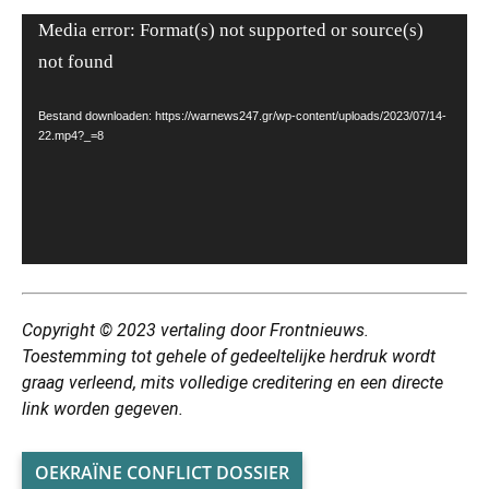
Videospeler
Media error: Format(s) not supported or source(s)
not found
Bestand downloaden: https://warnews247.gr/wp-content/uploads/2023/07/14-
22.mp4?_=8
Copyright © 2023 vertaling
door Frontnieuws.
Toestemming tot gehele of gedeeltelijke herdruk wordt
graag verleend, mits volledige creditering en een directe
link worden gegeven.
OEKRAÏNE CONFLICT DOSSIER