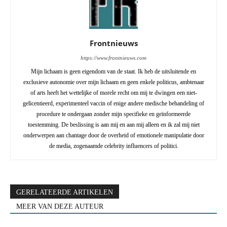
Frontnieuws
https://www.frontnieuws.com
Mijn lichaam is geen eigendom van de staat. Ik heb de uitsluitende en
exclusieve autonomie over mijn lichaam en geen enkele politicus, ambtenaar
of arts heeft het wettelijke of morele recht om mij te dwingen een niet-
gelicentieerd, experimenteel vaccin of enige andere medische behandeling of
procedure te ondergaan zonder mijn specifieke en geïnformeerde
toestemming. De beslissing is aan mij en aan mij alleen en ik zal mij niet
onderwerpen aan chantage door de overheid of emotionele manipulatie door
de media, zogenaamde celebrity influencers of politici.
GERELATEERDE ARTIKELEN
MEER VAN DEZE AUTEUR