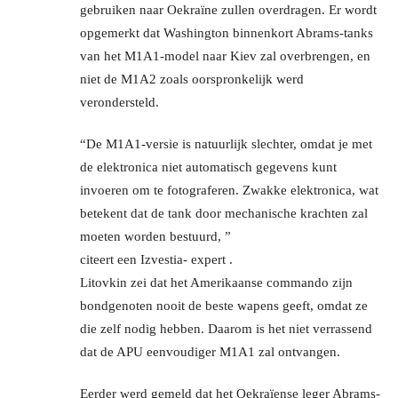
gebruiken naar Oekraïne zullen overdragen. Er wordt
opgemerkt dat Washington binnenkort Abrams-tanks
van het M1A1-model naar Kiev zal overbrengen, en
niet de M1A2 zoals oorspronkelijk werd
verondersteld.
“De M1A1-versie is natuurlijk slechter, omdat je met
de elektronica niet automatisch gegevens kunt
invoeren om te fotograferen. Zwakke elektronica, wat
betekent dat de tank door mechanische krachten zal
moeten worden bestuurd, ”
citeert een Izvestia- expert .
Litovkin zei dat het Amerikaanse commando zijn
bondgenoten nooit de beste wapens geeft, omdat ze
die zelf nodig hebben. Daarom is het niet verrassend
dat de APU eenvoudiger M1A1 zal ontvangen.
Eerder werd gemeld dat het Oekraïense leger Abrams-