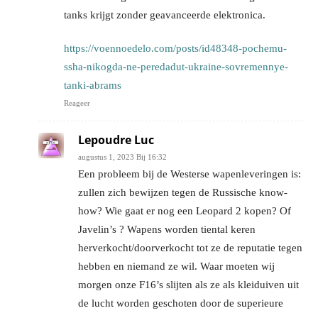
tanks krijgt zonder geavanceerde elektronica.
https://voennoedelo.com/posts/id48348-pochemu-
ssha-nikogda-ne-peredadut-ukraine-sovremennye-
tanki-abrams
Reageer
Lepoudre Luc
augustus 1, 2023 Bij 16:32
Een probleem bij de Westerse wapenleveringen is:
zullen zich bewijzen tegen de Russische know-
how? Wie gaat er nog een Leopard 2 kopen? Of
Javelin’s ? Wapens worden tiental keren
herverkocht/doorverkocht tot ze de reputatie tegen
hebben en niemand ze wil. Waar moeten wij
morgen onze F16’s slijten als ze als kleiduiven uit
de lucht worden geschoten door de superieure