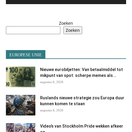
Zoeken
Zoeken
EUROPESE UNIE
Nieuwe eurobiljetten: Van betaalmiddel tot
mikpunt van spot: scherpe memes als...
augustus 6, 2026
Ruslands nieuwe strategie zou Europa duur
kunnen komen te staan
augustus 6, 2026
Video’s van Stockholm Pride wekken afkeer
op