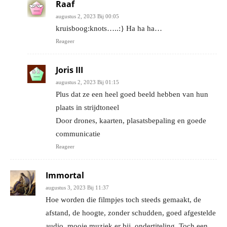
Raaf
augustus 2, 2023 Bij 00:05
kruisboog:knots…..:} Ha ha ha…
Reageer
Joris III
augustus 2, 2023 Bij 01:15
Plus dat ze een heel goed beeld hebben van hun
plaats in strijdtoneel
Door drones, kaarten, plasatsbepaling en goede
communicatie
Reageer
Immortal
augustus 3, 2023 Bij 11:37
Hoe worden die filmpjes toch steeds gemaakt, de
afstand, de hoogte, zonder schudden, goed afgestelde
audio, mooie muziek er bij, ondertiteling. Toch een