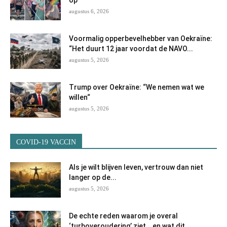
augustus 6, 2026
Voormalig opperbevelhebber van Oekraïne:
“Het duurt 12 jaar voordat de NAVO...
augustus 5, 2026
Trump over Oekraïne: “We nemen wat we
willen“
augustus 5, 2026
COVID-19 VACCIN
Als je wilt blijven leven, vertrouw dan niet
langer op de...
augustus 5, 2026
De echte reden waarom je overal
‘turboveroudering’ ziet… en wat dit...