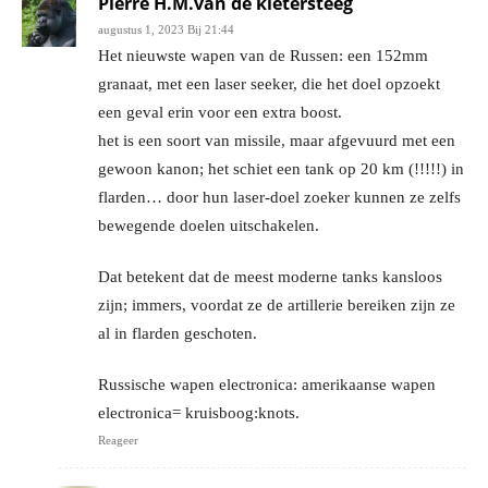
Pierre H.M.van de kletersteeg
augustus 1, 2023 Bij 21:44
Het nieuwste wapen van de Russen: een 152mm
granaat, met een laser seeker, die het doel opzoekt
een geval erin voor een extra boost.
het is een soort van missile, maar afgevuurd met een
gewoon kanon; het schiet een tank op 20 km (!!!!!) in
flarden… door hun laser-doel zoeker kunnen ze zelfs
bewegende doelen uitschakelen.
Dat betekent dat de meest moderne tanks kansloos
zijn; immers, voordat ze de artillerie bereiken zijn ze
al in flarden geschoten.
Russische wapen electronica: amerikaanse wapen
electronica= kruisboog:knots.
Reageer