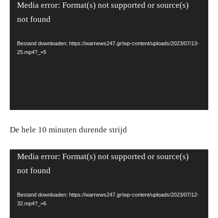
Videospeler
Media error: Format(s) not supported or source(s)
not found
Bestand downloaden: https://warnews247.gr/wp-content/uploads/2023/07/13-
25.mp4?_=5
De hele 10 minuten durende strijd
Videospeler
Media error: Format(s) not supported or source(s)
not found
Bestand downloaden: https://warnews247.gr/wp-content/uploads/2023/07/12-
32.mp4?_=6