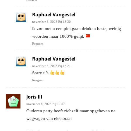
Raphael Vangestel
november 8, 2023 Bij 13:20
ik zou met u een pint gaan drinken beste, weinig
woorden maar 1000% gelijk
Reageer
Raphael Vangestel
november 8, 2023 Bij 13:21
Sorry ti’s
Reageer
Joris III
november 8, 2023 Bij 10:57
Ouderen party heeft zichzelf maar opgeheven na
wegvagen van electoraat