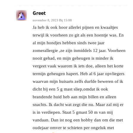
Greet
november 8, 2023 Bij 15:08
Ja heb ik ook hoor allerlei pijnen en kwaaltjes
terwijl ik voorheen zo git als een hoentje was. En
al mijn hondjes hebben sinds twee jaar
zomerallergie ,ze zijn inmiddels 12 jaar. Voorheen
nooit gehad, en mijn geheugen is minder ik
vergeet vaak waarom ik iets doe, alleen het korte
termijn geheugen hapert. Heb al 6 jaar opvliegers
waarvan mijn huisarts zelfs durfde beweren of ik
dicht bij een 5 g mast sliep,omdat ik ook
brandende huid heb aan mijn billen en alleen
snachts. Ik dacht wat zegt die nu. Maar zal mij er
is in verdiepen. Staat 5 gmast 50 m van mij
vandaan. Dan ist nog een hobby dan om die met
oudejaar omver te schieten per ongeluk met