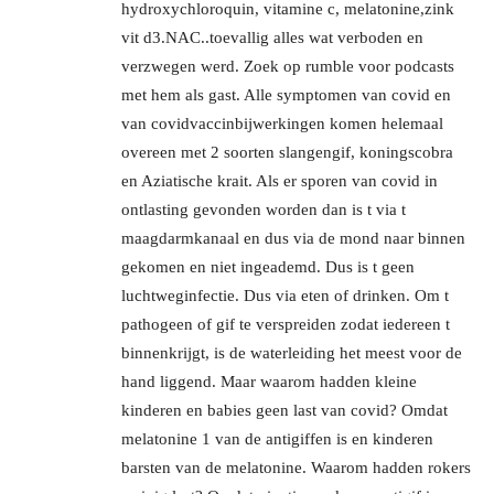
hydroxychloroquin, vitamine c, melatonine,zink
vit d3.NAC..toevallig alles wat verboden en
verzwegen werd. Zoek op rumble voor podcasts
met hem als gast. Alle symptomen van covid en
van covidvaccinbijwerkingen komen helemaal
overeen met 2 soorten slangengif, koningscobra
en Aziatische krait. Als er sporen van covid in
ontlasting gevonden worden dan is t via t
maagdarmkanaal en dus via de mond naar binnen
gekomen en niet ingeademd. Dus is t geen
luchtweginfectie. Dus via eten of drinken. Om t
pathogeen of gif te verspreiden zodat iedereen t
binnenkrijgt, is de waterleiding het meest voor de
hand liggend. Maar waarom hadden kleine
kinderen en babies geen last van covid? Omdat
melatonine 1 van de antigiffen is en kinderen
barsten van de melatonine. Waarom hadden rokers