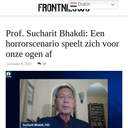
Dutch
Prof. Sucharit Bhakdi: Een
horrorscenario speelt zich voor
onze ogen af
november 8, 2023
38