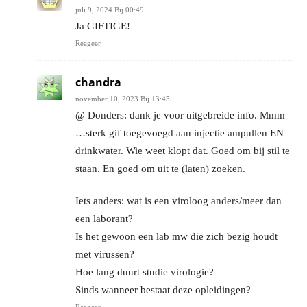
juli 9, 2024 Bij 00:49
Ja GIFTIGE!
Reageer
chandra
november 10, 2023 Bij 13:45
@ Donders: dank je voor uitgebreide info. Mmm
…sterk gif toegevoegd aan injectie ampullen EN
drinkwater. Wie weet klopt dat. Goed om bij stil te
staan. En goed om uit te (laten) zoeken.
Iets anders: wat is een viroloog anders/meer dan
een laborant?
Is het gewoon een lab mw die zich bezig houdt
met virussen?
Hoe lang duurt studie virologie?
Sinds wanneer bestaat deze opleidingen?
Reageer