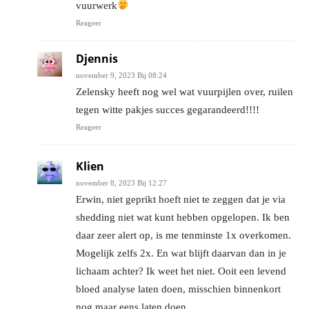
vuurwerk
Reageer
Djennis
november 9, 2023 Bij 08:24
Zelensky heeft nog wel wat vuurpijlen over, ruilen
tegen witte pakjes succes gegarandeerd!!!!
Reageer
Klien
november 8, 2023 Bij 12:27
Erwin, niet geprikt hoeft niet te zeggen dat je via
shedding niet wat kunt hebben opgelopen. Ik ben
daar zeer alert op, is me tenminste 1x overkomen.
Mogelijk zelfs 2x. En wat blijft daarvan dan in je
lichaam achter? Ik weet het niet. Ooit een levend
bloed analyse laten doen, misschien binnenkort
nog maar eens laten doen.