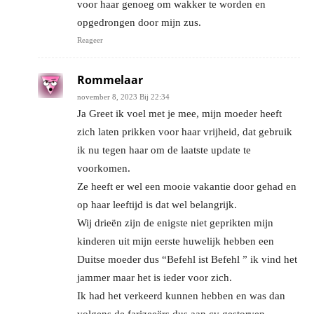
voor haar genoeg om wakker te worden en
opgedrongen door mijn zus.
Reageer
Rommelaar
november 8, 2023 Bij 22:34
Ja Greet ik voel met je mee, mijn moeder heeft
zich laten prikken voor haar vrijheid, dat gebruik
ik nu tegen haar om de laatste update te
voorkomen.
Ze heeft er wel een mooie vakantie door gehad en
op haar leeftijd is dat wel belangrijk.
Wij drieën zijn de enigste niet geprikten mijn
kinderen uit mijn eerste huwelijk hebben een
Duitse moeder dus “Befehl ist Befehl ” ik vind het
jammer maar het is ieder voor zich.
Ik had het verkeerd kunnen hebben en was dan
volgens de farizeeërs dus aan cv gestorven.