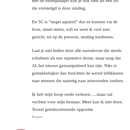
met de bloedplaatjes kun je ook zien als een cel
die vernietigd is door straling.
En 5G is “target aquired” dus ze kunnen via de
foon, smart meter, wifi en weet ik veel zeer
gericht, tot op de persoon, straling toedienen.
Laat je niet leiden door alle narratieven die steeds
schalmen als een repetetive drone, maar snap dat
AL het nieuws gemanipuleerd kan zijn. Niks is
gemakkekijker dan berichten de wered inflikkeren
naar mensen die naarstig naar antwoorden zoeken.
Ik heb mijn hoop reeds verloren…..maar zal
vechten voor mijn bestaan. Meer kan ik niet doen.
Teveel geindoctrineerde oppositie
Reageer