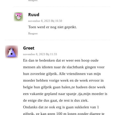
Ruud
november 8, 2023 Bij 16:50
Toen werd er nog niet geprikt.
Reageer
Greet
november 8, 2023 Bij 11:33
En dan te bedenken dat er weer een hoop oude
mensen als idioten naar de slachtbank gingen voor
hun zoveelste gifprik. Alle vriendinnen van mijn
moeder hebben vorige week en de week ervoor in
belgie hun gifprik gaan halen,ze hadeen deze week
een vakantie gepland naar spanje ,tja,mijn moeder is
de enige die dus gaat, de rest is dus ziek.
Ondanks dat ze ook erg is gaan sukkelen van 1
gifprik, ze kan geen 100 m lopen zonder diarree te