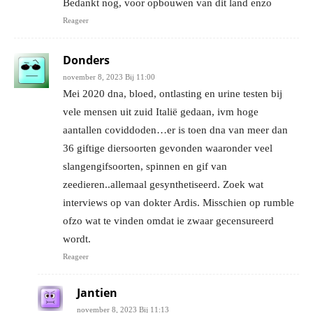
Bedankt nog, voor opbouwen van dit land enzo
Reageer
Donders
november 8, 2023 Bij 11:00
Mei 2020 dna, bloed, ontlasting en urine testen bij
vele mensen uit zuid Italië gedaan, ivm hoge
aantallen coviddoden…er is toen dna van meer dan
36 giftige diersoorten gevonden waaronder veel
slangengifsoorten, spinnen en gif van
zeedieren..allemaal gesynthetiseerd. Zoek wat
interviews op van dokter Ardis. Misschien op rumble
ofzo wat te vinden omdat ie zwaar gecensureerd
wordt.
Reageer
Jantien
november 8, 2023 Bij 11:13