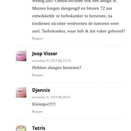
weinig.last? Omdat.nicotine ook een antigif is.
Muizen kregen slangengif en binnen 72 uur
ontwikkelde ze turbokanker in hersenen, na
toedienen nicotine verdwenen de tumoren weer
snel. Turbokanker, waar heb ik dat vaker gehoord?
Reageer
Joop Visser
november 8, 2023 Bij 23:13
Hebben slangen hersenen?
Reageer
Djennis
november 9, 2023 Bij 08:21
Kleintjes!!!!!
Reageer
Tetris