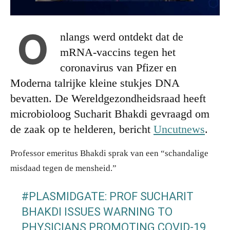
O
nlangs werd ontdekt dat de
mRNA-vaccins tegen het
coronavirus van Pfizer en
Moderna talrijke kleine stukjes DNA
bevatten. De Wereldgezondheidsraad heeft
microbioloog Sucharit Bhakdi gevraagd om
de zaak op te helderen, bericht
Uncutnews
.
Professor emeritus Bhakdi sprak van een “schandalige
misdaad tegen de mensheid.”
#PLASMIDGATE
: PROF SUCHARIT
BHAKDI ISSUES WARNING TO
PHYSICIANS PROMOTING COVID-19