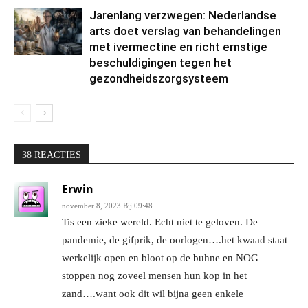
Jarenlang verzwegen: Nederlandse
arts doet verslag van behandelingen
met ivermectine en richt ernstige
beschuldigingen tegen het
gezondheidszorgsysteem
38 REACTIES
Erwin
november 8, 2023 Bij 09:48
Tis een zieke wereld. Echt niet te geloven. De
pandemie, de gifprik, de oorlogen….het kwaad staat
werkelijk open en bloot op de buhne en NOG
stoppen nog zoveel mensen hun kop in het
zand….want ook dit wil bijna geen enkele