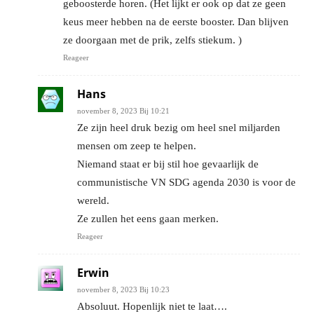
geboosterde horen. (Het lijkt er ook op dat ze geen
keus meer hebben na de eerste booster. Dan blijven
ze doorgaan met de prik, zelfs stiekum. )
Reageer
Hans
november 8, 2023 Bij 10:21
Ze zijn heel druk bezig om heel snel miljarden
mensen om zeep te helpen.
Niemand staat er bij stil hoe gevaarlijk de
communistische VN SDG agenda 2030 is voor de
wereld.
Ze zullen het eens gaan merken.
Reageer
Erwin
november 8, 2023 Bij 10:23
Absoluut. Hopenlijk niet te laat….