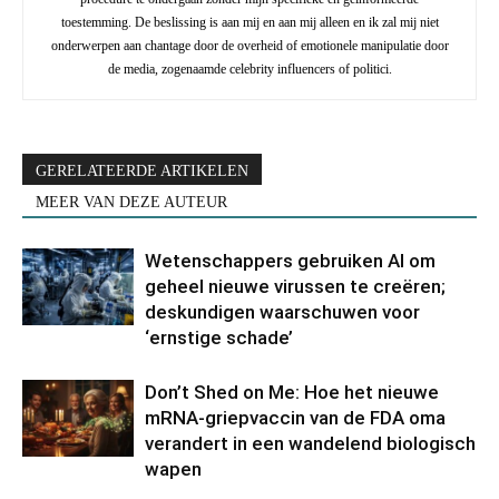
toestemming. De beslissing is aan mij en aan mij alleen en ik zal mij niet
onderwerpen aan chantage door de overheid of emotionele manipulatie door
de media, zogenaamde celebrity influencers of politici.
GERELATEERDE ARTIKELEN
MEER VAN DEZE AUTEUR
Wetenschappers gebruiken AI om
geheel nieuwe virussen te creëren;
deskundigen waarschuwen voor
‘ernstige schade’
Don’t Shed on Me: Hoe het nieuwe
mRNA-griepvaccin van de FDA oma
verandert in een wandelend biologisch
wapen