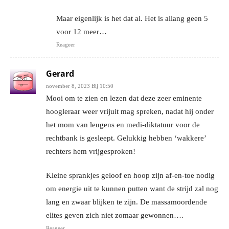
Maar eigenlijk is het dat al. Het is allang geen 5
voor 12 meer…
Reageer
Gerard
november 8, 2023 Bij 10:50
Mooi om te zien en lezen dat deze zeer eminente
hoogleraar weer vrijuit mag spreken, nadat hij onder
het mom van leugens en medi-diktatuur voor de
rechtbank is gesleept. Gelukkig hebben ‘wakkere’
rechters hem vrijgesproken!
Kleine sprankjes geloof en hoop zijn af-en-toe nodig
om energie uit te kunnen putten want de strijd zal nog
lang en zwaar blijken te zijn. De massamoordende
elites geven zich niet zomaar gewonnen….
Reageer