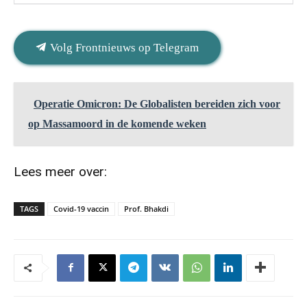
Volg Frontnieuws op Telegram
Operatie Omicron: De Globalisten bereiden zich voor
op Massamoord in de komende weken
Lees meer over:
TAGS
Covid-19 vaccin
Prof. Bhakdi