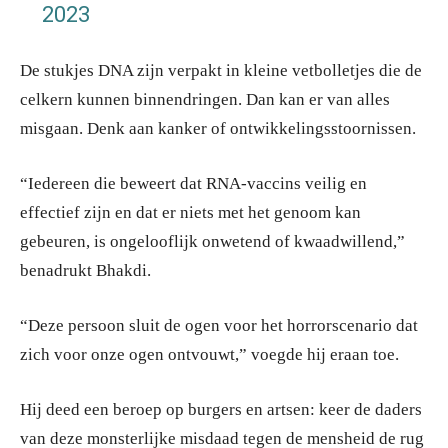
2023
De stukjes DNA zijn verpakt in kleine vetbolletjes die de
celkern kunnen binnendringen. Dan kan er van alles
misgaan. Denk aan kanker of ontwikkelingsstoornissen.
“Iedereen die beweert dat RNA-vaccins veilig en
effectief zijn en dat er niets met het genoom kan
gebeuren, is ongelooflijk onwetend of kwaadwillend,”
benadrukt Bhakdi.
“Deze persoon sluit de ogen voor het horrorscenario dat
zich voor onze ogen ontvouwt,” voegde hij eraan toe.
Hij deed een beroep op burgers en artsen: keer de daders
van deze monsterlijke misdaad tegen de mensheid de rug