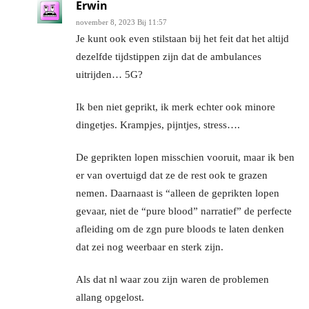
Erwin
november 8, 2023 Bij 11:57
Je kunt ook even stilstaan bij het feit dat het altijd
dezelfde tijdstippen zijn dat de ambulances
uitrijden… 5G?
Ik ben niet geprikt, ik merk echter ook minore
dingetjes. Krampjes, pijntjes, stress….
De geprikten lopen misschien vooruit, maar ik ben
er van overtuigd dat ze de rest ook te grazen
nemen. Daarnaast is “alleen de geprikten lopen
gevaar, niet de “pure blood” narratief” de perfecte
afleiding om de zgn pure bloods te laten denken
dat zei nog weerbaar en sterk zijn.
Als dat nl waar zou zijn waren de problemen
allang opgelost.