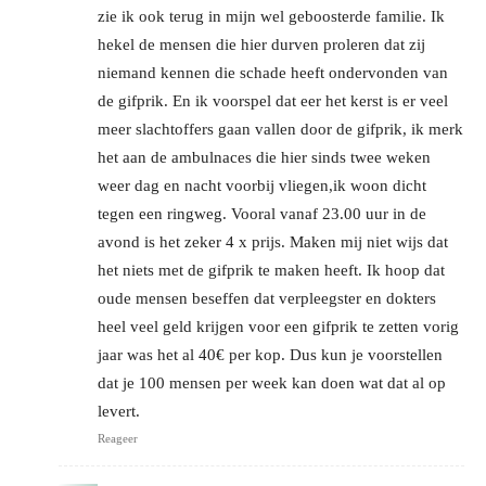
zie ik ook terug in mijn wel geboosterde familie. Ik
hekel de mensen die hier durven proleren dat zij
niemand kennen die schade heeft ondervonden van
de gifprik. En ik voorspel dat eer het kerst is er veel
meer slachtoffers gaan vallen door de gifprik, ik merk
het aan de ambulnaces die hier sinds twee weken
weer dag en nacht voorbij vliegen,ik woon dicht
tegen een ringweg. Vooral vanaf 23.00 uur in de
avond is het zeker 4 x prijs. Maken mij niet wijs dat
het niets met de gifprik te maken heeft. Ik hoop dat
oude mensen beseffen dat verpleegster en dokters
heel veel geld krijgen voor een gifprik te zetten vorig
jaar was het al 40€ per kop. Dus kun je voorstellen
dat je 100 mensen per week kan doen wat dat al op
levert.
Reageer