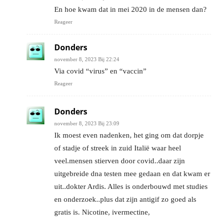
En hoe kwam dat in mei 2020 in de mensen dan?
Reageer
Donders
november 8, 2023 Bij 22:24
Via covid “virus” en “vaccin”
Reageer
Donders
november 8, 2023 Bij 23:09
Ik moest even nadenken, het ging om dat dorpje
of stadje of streek in zuid Italië waar heel
veel.mensen stierven door covid..daar zijn
uitgebreide dna testen mee gedaan en dat kwam er
uit..dokter Ardis. Alles is onderbouwd met studies
en onderzoek..plus dat zijn antigif zo goed als
gratis is. Nicotine, ivermectine,