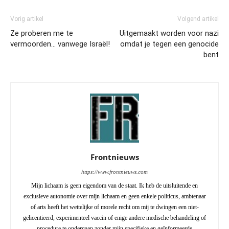
Vorig artikel
Volgend artikel
Ze proberen me te
Uitgemaakt worden voor nazi
vermoorden… vanwege Israël!
omdat je tegen een genocide
bent
Frontnieuws
https://www.frontnieuws.com
Mijn lichaam is geen eigendom van de staat. Ik heb de uitsluitende en
exclusieve autonomie over mijn lichaam en geen enkele politicus, ambtenaar
of arts heeft het wettelijke of morele recht om mij te dwingen een niet-
gelicentieerd, experimenteel vaccin of enige andere medische behandeling of
procedure te ondergaan zonder mijn specifieke en geïnformeerde