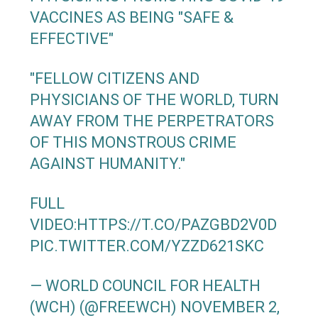
VACCINES AS BEING "SAFE &
EFFECTIVE"
"FELLOW CITIZENS AND
PHYSICIANS OF THE WORLD, TURN
AWAY FROM THE PERPETRATORS
OF THIS MONSTROUS CRIME
AGAINST HUMANITY."
FULL
VIDEO:
HTTPS://T.CO/PAZGBD2V0D
PIC.TWITTER.COM/YZZD621SKC
— WORLD COUNCIL FOR HEALTH
(WCH) (@FREEWCH)
NOVEMBER 2,