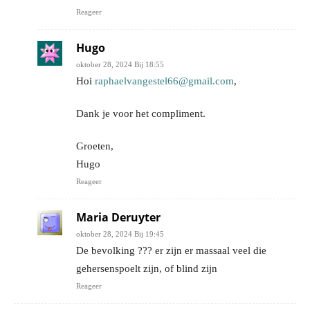
Reageer
Hugo
oktober 28, 2024 Bij 18:55
Hoi
raphaelvangestel66@gmail.com
,
Dank je voor het compliment.
Groeten,
Hugo
Reageer
Maria Deruyter
oktober 28, 2024 Bij 19:45
De bevolking ??? er zijn er massaal veel die
gehersenspoelt zijn, of blind zijn
Reageer