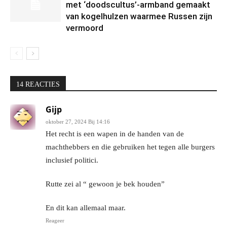
met ‘doodscultus’-armband gemaakt
van kogelhulzen waarmee Russen zijn
vermoord
14 REACTIES
Gijp
oktober 27, 2024 Bij 14:16
Het recht is een wapen in de handen van de
machthebbers en die gebruiken het tegen alle burgers
inclusief politici.
Rutte zei al “ gewoon je bek houden”
En dit kan allemaal maar.
Reageer