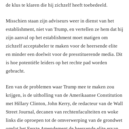
de klus te klaren die hij zichzelf heeft toebedeeld.
Misschien staan zijn adviseurs weer in dienst van het
establishment, niet van Trump, en vertellen ze hem dat hij
zijn aanval op het establishment moet matigen om
zichzelf acceptabeler te maken voor de heersende elite
en minder een doelwit voor de presstituerende media. Dit
is hoe potentiële leiders op het rechte pad worden
gebracht.
Een van de problemen waar Trump mee te maken zou
krijgen, is de uitholling van de Amerikaanse Constitution
met Hillary Clinton, John Kerry, de redacteur van de Wall
Street Journal, decanen van rechtenfaculteiten en woke
links die oproepen tot de omverwerping van de grondwet
omdat het Eerste Amendement de heersende elite ervan