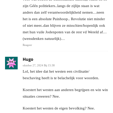
zijn Géén politiekers..langs de zijlijn staan is wat
anders dan zelf verantwoordelijkheid nemen…neen
het is een absolute Puinhoop.. Revolutie niet minder
of niet meer..dan blijven ze misschien/hopenlijk ook
met hun vuile Jodenpoten van de rest vd Wereld af…
(wensdenken natuurlijk)…
Reageer
Hugo
oktober 27, 2024 Bij 15:38
Lol, het idee dat het westen een civilisatie/
beschaving heeft is te belachelijk voor woorden.
Koestert het westen aan anderen begrijpen en win win
situaties creeeren? Nee.
Koestert het westen de eigen bevolking? Nee.