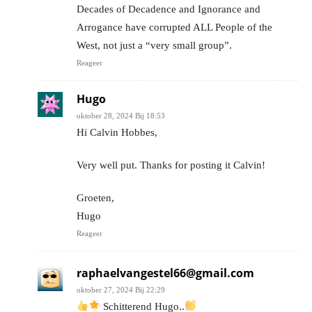
Decades of Decadence and Ignorance and
Arrogance have corrupted ALL People of the
West, not just a “very small group”.
Reageer
Hugo
oktober 28, 2024 Bij 18:53
Hi Calvin Hobbes,
Very well put. Thanks for posting it Calvin!
Groeten,
Hugo
Reageer
raphaelvangestel66@gmail.com
oktober 27, 2024 Bij 22:29
Schitterend Hugo..