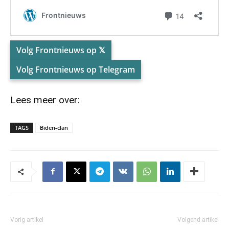
Volg Frontnieuws op 𝕏
Volg Frontnieuws op Telegram
Lees meer over:
TAGS
Biden-clan
Vorig artikel
Volgend artikel