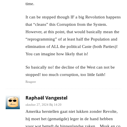
time.
It can be stopped though IF a big Revolution happens
that “cleans” this Corruption from the System.
However, at this point, that would basically mean the
“reprogramming” of at least half the Population and
elimination of ALL the political Caste (both Parties)!
You can imagine how likely that is!
So basically no! the decline of the West can not be
stopped! too much corruption, too little faith!
Reageer
Raphaël Vangestel
oktober 27, 2024 Bij 14:20
Amerika herstellen gaat niet lukken zonder Revolte,
hij moet het (gematigde) leger in de hand hebben
voor wat betreft de binnenlandse zaken,,, Musk en co