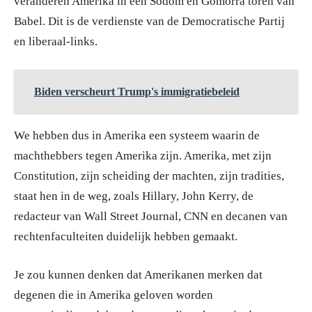
veranderen Amerika in een Sodom en Gomorra toren van
Babel. Dit is de verdienste van de Democratische Partij
en liberaal-links.
Biden verscheurt Trump's immigratiebeleid
We hebben dus in Amerika een systeem waarin de
machthebbers tegen Amerika zijn. Amerika, met zijn
Constitution, zijn scheiding der machten, zijn tradities,
staat hen in de weg, zoals Hillary, John Kerry, de
redacteur van Wall Street Journal, CNN en decanen van
rechtenfaculteiten duidelijk hebben gemaakt.
Je zou kunnen denken dat Amerikanen merken dat
degenen die in Amerika geloven worden