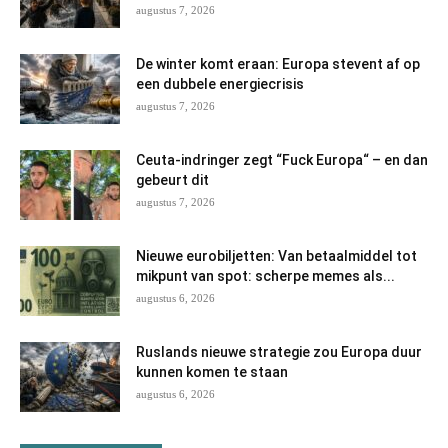
augustus 7, 2026
De winter komt eraan: Europa stevent af op
een dubbele energiecrisis
augustus 7, 2026
Ceuta-indringer zegt “Fuck Europa“ – en dan
gebeurt dit
augustus 7, 2026
Nieuwe eurobiljetten: Van betaalmiddel tot
mikpunt van spot: scherpe memes als...
augustus 6, 2026
Ruslands nieuwe strategie zou Europa duur
kunnen komen te staan
augustus 6, 2026