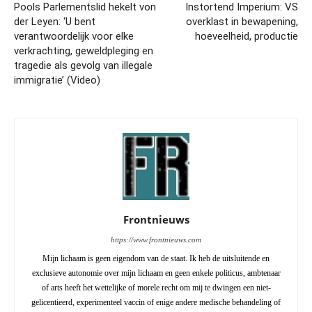
Pools Parlementslid hekelt von
Instortend Imperium: VS
der Leyen: ‘U bent
overklast in bewapening,
verantwoordelijk voor elke
hoeveelheid, productie
verkrachting, geweldpleging en
tragedie als gevolg van illegale
immigratie’ (Video)
Frontnieuws
https://www.frontnieuws.com
Mijn lichaam is geen eigendom van de staat. Ik heb de uitsluitende en
exclusieve autonomie over mijn lichaam en geen enkele politicus, ambtenaar
of arts heeft het wettelijke of morele recht om mij te dwingen een niet-
gelicentieerd, experimenteel vaccin of enige andere medische behandeling of