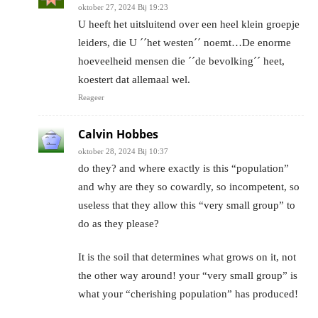
oktober 27, 2024 Bij 19:23
U heeft het uitsluitend over een heel klein groepje
leiders, die U ´´het westen´´ noemt…De enorme
hoeveelheid mensen die ´´de bevolking´´ heet,
koestert dat allemaal wel.
Reageer
Calvin Hobbes
oktober 28, 2024 Bij 10:37
do they? and where exactly is this “population”
and why are they so cowardly, so incompetent, so
useless that they allow this “very small group” to
do as they please?
It is the soil that determines what grows on it, not
the other way around! your “very small group” is
what your “cherishing population” has produced!