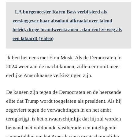
LA burgemeester Karen Bass verbijsterd als
verslaggever haar absoluut afkraakt over falend
beleid, droge brandweerkranen - dan rent ze weg als
een lafaard! (Video)
Ik ben het eens met Elon Musk. Als de Democraten in
2024 weer aan de macht komen, zullen er nooit meer
eerlijke Amerikaanse verkiezingen zijn.
De kansen zijn tegen de Democraten en de heersende
elite dat Trump wordt toegelaten als president. Als hij
zegeviert tegen de verwachtingen in en het ambt
terugkrijgt, is het onwaarschijnlijk dat hij zal worden
bemand met voldoende vastberaden en intelligente
aangestelden om het Amerikaanse maatschappelijke,