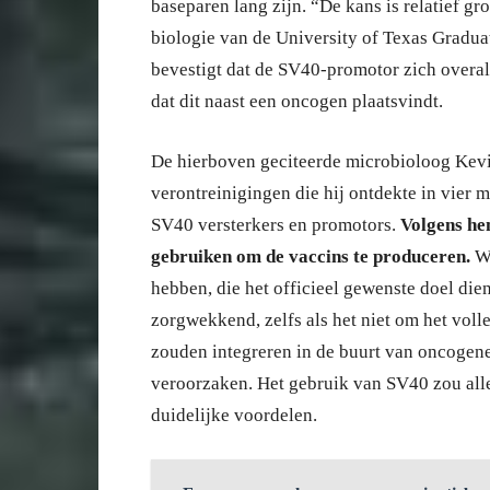
baseparen lang zijn. “De kans is relatief gr
biologie van de University of Texas Graduat
bevestigt dat de SV40-promotor zich overal
dat dit naast een oncogen plaatsvindt.
De hierboven geciteerde microbioloog Kev
verontreinigingen die hij ontdekte in vier 
SV40 versterkers en promotors.
Volgens he
gebruiken om de vaccins te produceren.
Wa
hebben, die het officieel gewenste doel di
zorgwekkend, zelfs als het niet om het voll
zouden integreren in de buurt van oncogene
veroorzaken. Het gebruik van SV40 zou all
duidelijke voordelen.