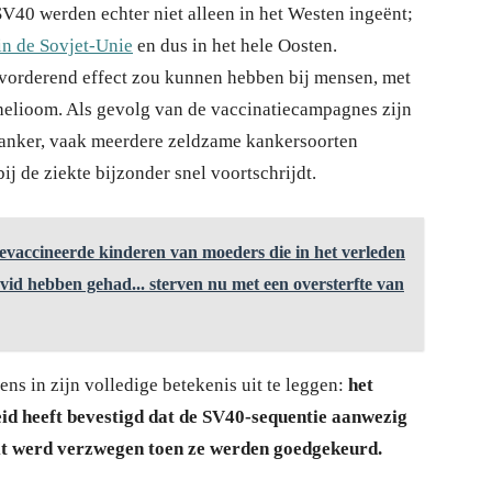
V40 werden echter niet alleen in het Westen ingeënt;
in de Sovjet-Unie
en dus in het hele Oosten.
vorderend effect zou kunnen hebben bij mensen, met
elioom. Als gevolg van de vaccinatiecampagnes zijn
 kanker, vaak meerdere zeldzame kankersoorten
ij de ziekte bijzonder snel voortschrijdt.
evaccineerde kinderen van moeders die in het verleden
vid hebben gehad... sterven nu met een oversterfte van
s in zijn volledige betekenis uit te leggen:
het
d heeft bevestigd dat de SV40-sequentie aanwezig
 feit werd verzwegen toen ze werden goedgekeurd.