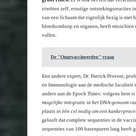
eiwitten zelf, ernstige ontstekingsreactie
van een lichaam dat eigenlijk bezig is met h
bloedsomloop en organen, heeft misschien 
vallen.
De "Ongevaccineerden" vraag
Een andere expert, Dr. Patrick Provost, pro
en Immunologie aan de medische faculteit va
anders aan de Epoch Times: volgens hem
is
mogelijke integratie in het DNA-genoom van
plaats in één cel nodig om een kankerproce
gelooft dat complete sequenties in de vac
sequenties van 100 basenparen lang heeft 