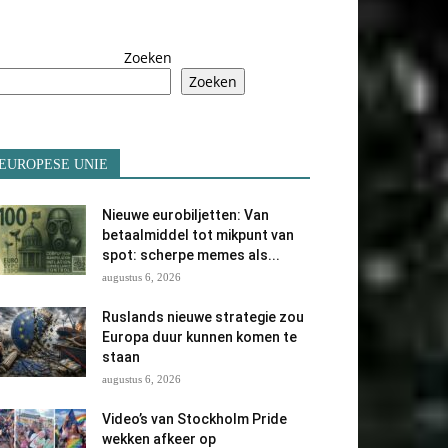
Zoeken
Zoeken
EUROPESE UNIE
Nieuwe eurobiljetten: Van
betaalmiddel tot mikpunt van
spot: scherpe memes als...
augustus 6, 2026
Ruslands nieuwe strategie zou
Europa duur kunnen komen te
staan
augustus 6, 2026
Video’s van Stockholm Pride
wekken afkeer op