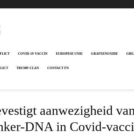
FLICT
COVID-19 VACCIN
EUROPESE UNIE
GRAFEENOXIDE
GRE
FLICT
TRUMP-CLAN
CONTACT FN
vestigt aanwezigheid van
anker-DNA in Covid-vacc