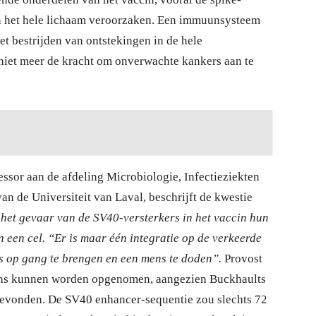
s in het hele lichaam veroorzaken. Een immuunsysteem
et bestrijden van ontstekingen in de hele
niet meer de kracht om onverwachte kankers aan te
fessor aan de afdeling Microbiologie, Infectieziekten
n de Universiteit van Laval, beschrijft de kwestie
 het gevaar van de SV40-versterkers in het vaccin hun
 een cel. “Er is maar één integratie op de verkeerde
s op gang te brengen en een mens te doden”.
Provost
cins kunnen worden opgenomen, aangezien Buckhaults
gevonden. De SV40 enhancer-sequentie zou slechts 72