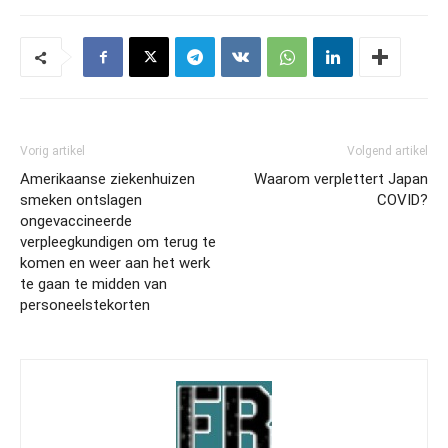
Vorig artikel
Volgend artikel
Amerikaanse ziekenhuizen
Waarom verplettert Japan
smeken ontslagen
COVID?
ongevaccineerde
verpleegkundigen om terug te
komen en weer aan het werk
te gaan te midden van
personeelstekorten