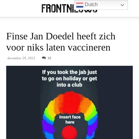
Dutch
Finse Jan Doedel heeft zich
voor niks laten vaccineren
december 29, 2021
10