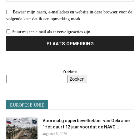
Bewaar mijn naam, e-mailadres en website in deze browser voor de
volgende keer dat ik een opmerking maak.
Stuur mij een e-mail als er vervolgreacties zijn.
Zoeken
Zoeken
EUROPESE UNIE
Voormalig opperbevelhebber van Oekraïne:
“Het duurt 12 jaar voordat de NAVO...
augustus 5, 2026