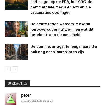
niet langer op de FDA, het CDC, de
commerciële media en artsen die
vaccinaties opdringen
De echte reden waarom je overal
‘turboveroudering’ ziet… en wat dit
betekent voor de mensheid
De domme, arrogante leugenaars die
ook nog eens journalisten zijn
10 REACTIES
peter
december 29, 2021 Bij 09:26