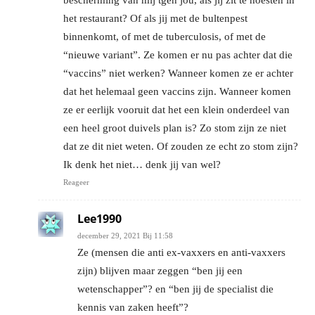
bescherming van mij tgen jou, als jij zit te hoesten in
het restaurant? Of als jij met de bultenpest
binnenkomt, of met de tuberculosis, of met de
“nieuwe variant”. Ze komen er nu pas achter dat die
“vaccins” niet werken? Wanneer komen ze er achter
dat het helemaal geen vaccins zijn. Wanneer komen
ze er eerlijk vooruit dat het een klein onderdeel van
een heel groot duivels plan is? Zo stom zijn ze niet
dat ze dit niet weten. Of zouden ze echt zo stom zijn?
Ik denk het niet… denk jij van wel?
Reageer
Lee1990
december 29, 2021 Bij 11:58
Ze (mensen die anti ex-vaxxers en anti-vaxxers
zijn) blijven maar zeggen “ben jij een
wetenschapper”? en “ben jij de specialist die
kennis van zaken heeft”?