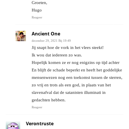
Groeten,
Hugo
Reageer
Ancient One
december 29, 2021 Bij 19:49
Jij snapt hoe de vork in het vlees steekt!
Ik wou dat iedereen zo was.
Hopelijk komen ze er nog enigzins op tijd achter
En blijft de schade beperkt en heeft het goddelijke
mensenwezen nog een toekomst tussen de sterren,
zo vrij en trots als een god, in plaats van het
slavenafval dat de satanisten illuminati in
gedachten hebben.
Reageer
Verontruste