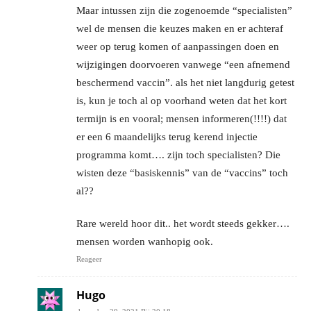
Maar intussen zijn die zogenoemde “specialisten”
wel de mensen die keuzes maken en er achteraf
weer op terug komen of aanpassingen doen en
wijzigingen doorvoeren vanwege “een afnemend
beschermend vaccin”. als het niet langdurig getest
is, kun je toch al op voorhand weten dat het kort
termijn is en vooral; mensen informeren(!!!!) dat
er een 6 maandelijks terug kerend injectie
programma komt…. zijn toch specialisten? Die
wisten deze “basiskennis” van de “vaccins” toch
al??
Rare wereld hoor dit.. het wordt steeds gekker….
mensen worden wanhopig ook.
Reageer
Hugo