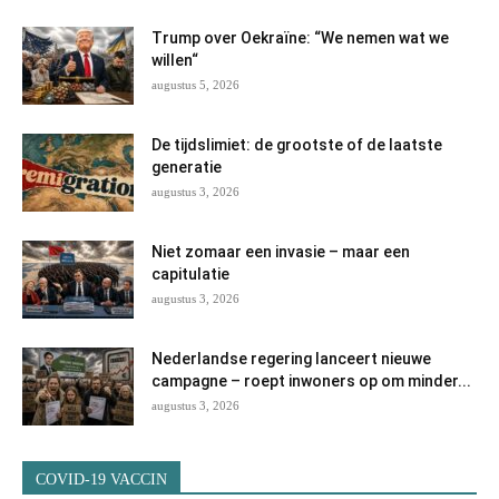
Trump over Oekraïne: “We nemen wat we
willen“
augustus 5, 2026
De tijdslimiet: de grootste of de laatste
generatie
augustus 3, 2026
Niet zomaar een invasie – maar een
capitulatie
augustus 3, 2026
Nederlandse regering lanceert nieuwe
campagne – roept inwoners op om minder...
augustus 3, 2026
COVID-19 VACCIN