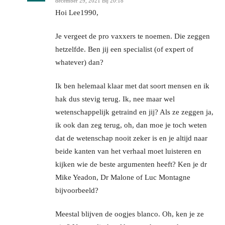
december 29, 2021 Bij 20:18
Hoi Lee1990,
Je vergeet de pro vaxxers te noemen. Die zeggen
hetzelfde. Ben jij een specialist (of expert of
whatever) dan?
Ik ben helemaal klaar met dat soort mensen en ik
hak dus stevig terug. Ik, nee maar wel
wetenschappelijk getraind en jij? Als ze zeggen ja,
ik ook dan zeg terug, oh, dan moe je toch weten
dat de wetenschap nooit zeker is en je altijd naar
beide kanten van het verhaal moet luisteren en
kijken wie de beste argumenten heeft? Ken je dr
Mike Yeadon, Dr Malone of Luc Montagne
bijvoorbeeld?
Meestal blijven de oogjes blanco. Oh, ken je ze