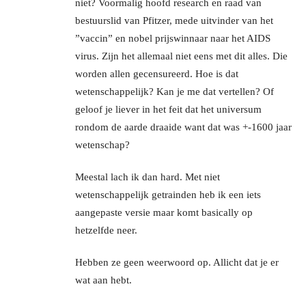
niet? Voormalig hoofd research en raad van
bestuurslid van Pfitzer, mede uitvinder van het
”vaccin” en nobel prijswinnaar naar het AIDS
virus. Zijn het allemaal niet eens met dit alles. Die
worden allen gecensureerd. Hoe is dat
wetenschappelijk? Kan je me dat vertellen? Of
geloof je liever in het feit dat het universum
rondom de aarde draaide want dat was +-1600 jaar
wetenschap?
Meestal lach ik dan hard. Met niet
wetenschappelijk getrainden heb ik een iets
aangepaste versie maar komt basically op
hetzelfde neer.
Hebben ze geen weerwoord op. Allicht dat je er
wat aan hebt.